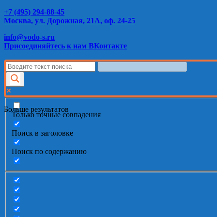
+7 (495) 294-88-45
Москва, ул. Дорожная, 21А, оф. 24-25
info@vodo-s.ru
Присоединяйтесь к нам ВКонтакте
Больше результатов
Только точные совпадения
Поиск в заголовке
Поиск по содержанию