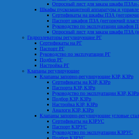
Опросный лист для заказа шкафа ПЗАн
Шкафы пускозащитной аппаратуры и управле
Сертификаты на шкафы ПЗА (негорючий
Паспорт шкафов ПЗА (негорючий пласт
Руководство по эксплуатации шкафов П
Опросный лист для заказа шкафа ПЗА (
Гидроэлеваторы регулирующие РГ
Сертификаты на РГ
Паспорт РГ
Руководство по эксплуатации РГ
Подбор РГ
Настройка РГ
Клапаны регулирующие
Клапаны запорно-регулирующие КЗР, КЗРр
Сертификаты на КЗР, КЗРр
Паспорта КЗР, КЗРр
Руководство по эксплуатации КЗР, КЗРр
Подбор КЗР, КЗРр
Настройка КЗР, КЗРр
Аналоги КЗР, КЗРр
Клапаны запорно-регулирующие угловые ст
Сертификаты на КЗРУС
Паспорт КЗРУС
Руководство по эксплуатации КЗРУС
Подбор КЗРУС