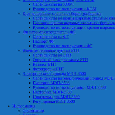
Сертификаты на КОМ
Руководство по эксплуатации КОМ
Краны шаровые стальные сборно-разборные
Сертификаты на краны шаровые стальные сб
Паспорта кранов шаровых стальных сборно-р
Руководство по эксплуатации кранов шаровы
Фильтры-грязеотделители ФГ
Сертификаты на ФГ
Паспорт ФГ
Руководство по эксплуатации ФГ
Блочные тепловые пункты БТП
Сертификаты на БТП
Опросный лист для заказа БТП
Каталог БТП
Фотографии БТП
Электрические приводы МЭП-3500
Сертификаты на электрический привод МЭП-
Паспорта МЭП-3500
Руководство по эксплуатации МЭП-3500
Настройка МЭП-3500
Программа для МЭП-3500
Регулировка МЭП-3500
Информация
О компании