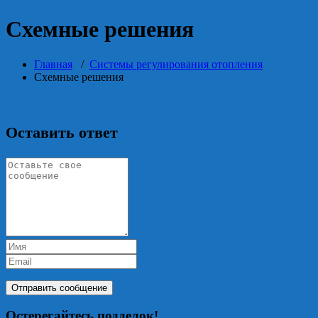
Схемные решения
Главная
/
Системы регулирования отопления
Схемные решения
Оставить ответ
Остерегайтесь подделок!