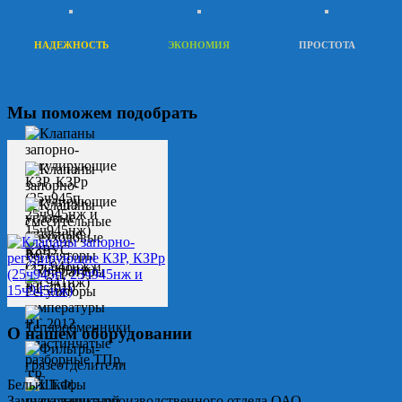
НАДЕЖНОСТЬ
ЭКОНОМИЯ
ПРОСТОТА
Мы поможем подобрать
О нашем оборудовании
Белых Т.Ф.
Замначальника производственного отдела ОАО