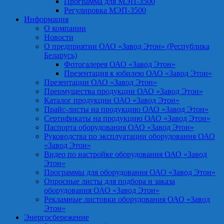
Программа для МЭП-3500
Регулировка МЭП-3500
Информация
О компании
Новости
О предприятии ОАО «Завод Этон» (Республика
Беларусь)
Фотогалерея ОАО «Завод Этон»
Презентация к юбилею ОАО «Завод Этон»
Презентации ОАО «Завод Этон»
Преимущества продукции ОАО «Завод Этон»
Каталог продукции ОАО «Завод Этон»
Прайс-листы на продукцию ОАО «Завод Этон»
Сертификаты на продукцию ОАО «Завод Этон»
Паспорта оборудования ОАО «Завод Этон»
Руководства по эксплуатации оборудования ОАО
«Завод Этон»
Видео по настройке оборудования ОАО «Завод
Этон»
Программы для оборудования ОАО «Завод Этон»
Опросные листы для подбора и заказа
оборудования ОАО «Завод Этон»
Рекламные листовки оборудования ОАО «Завод
Этон»
Энергосбережение