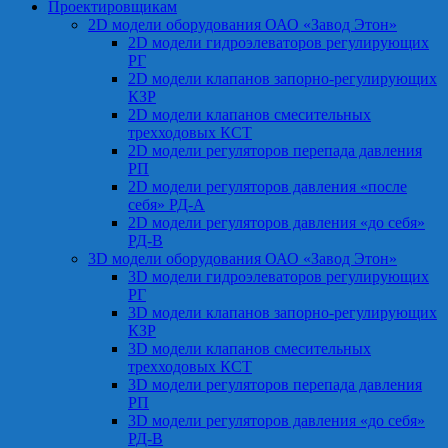
Проектировщикам
2D модели оборудования ОАО «Завод Этон»
2D модели гидроэлеваторов регулирующих
РГ
2D модели клапанов запорно-регулирующих
КЗР
2D модели клапанов смесительных
трехходовых КСТ
2D модели регуляторов перепада давления
РП
2D модели регуляторов давления «после
себя» РД-А
2D модели регуляторов давления «до себя»
РД-В
3D модели оборудования ОАО «Завод Этон»
3D модели гидроэлеваторов регулирующих
РГ
3D модели клапанов запорно-регулирующих
КЗР
3D модели клапанов смесительных
трехходовых КСТ
3D модели регуляторов перепада давления
РП
3D модели регуляторов давления «до себя»
РД-В