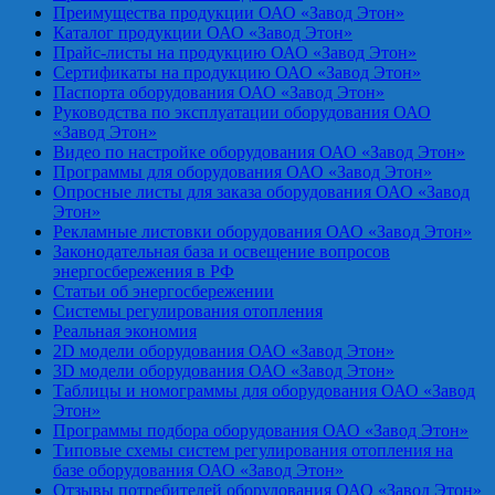
Преимущества продукции ОАО «Завод Этон»
Каталог продукции ОАО «Завод Этон»
Прайс-листы на продукцию ОАО «Завод Этон»
Сертификаты на продукцию ОАО «Завод Этон»
Паспорта оборудования ОАО «Завод Этон»
Руководства по эксплуатации оборудования ОАО
«Завод Этон»
Видео по настройке оборудования ОАО «Завод Этон»
Программы для оборудования ОАО «Завод Этон»
Опросные листы для заказа оборудования ОАО «Завод
Этон»
Рекламные листовки оборудования ОАО «Завод Этон»
Законодательная база и освещение вопросов
энергосбережения в РФ
Статьи об энергосбережении
Системы регулирования отопления
Реальная экономия
2D модели оборудования ОАО «Завод Этон»
3D модели оборудования ОАО «Завод Этон»
Таблицы и номограммы для оборудования ОАО «Завод
Этон»
Программы подбора оборудования ОАО «Завод Этон»
Типовые схемы систем регулирования отопления на
базе оборудования ОАО «Завод Этон»
Отзывы потребителей оборудования ОАО «Завод Этон»