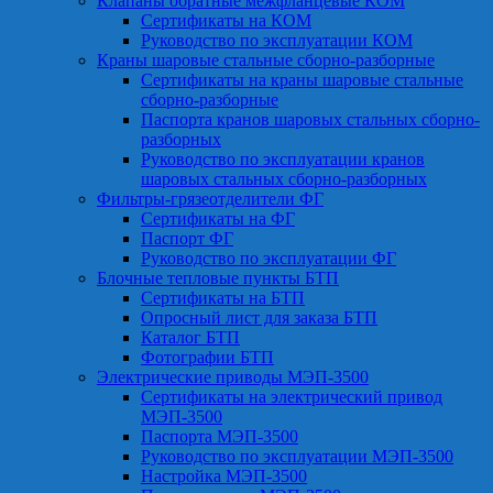
Клапаны обратные межфланцевые КОМ
Сертификаты на КОМ
Руководство по эксплуатации КОМ
Краны шаровые стальные сборно-разборные
Сертификаты на краны шаровые стальные
сборно-разборные
Паспорта кранов шаровых стальных сборно-
разборных
Руководство по эксплуатации кранов
шаровых стальных сборно-разборных
Фильтры-грязеотделители ФГ
Сертификаты на ФГ
Паспорт ФГ
Руководство по эксплуатации ФГ
Блочные тепловые пункты БТП
Сертификаты на БТП
Опросный лист для заказа БТП
Каталог БТП
Фотографии БТП
Электрические приводы МЭП-3500
Сертификаты на электрический привод
МЭП-3500
Паспорта МЭП-3500
Руководство по эксплуатации МЭП-3500
Настройка МЭП-3500