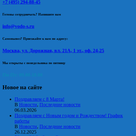
+7 (495) 294-88-45
Готовы сотрудничать? Напишите нам
info@vodo-s.ru
Самовывоз? Приезжайте к нам по адресу:
Москва, ул. Дорожная, вл. 21А, 1 эт., оф. 24-25
Мы открыты с понедельника по пятницу
Пн-Пт: 09.00-18.00
Новое на сайте
Поздравляем с 8 Марта!
В
Новости
,
Последние новости
06.03.2026
Поздравляем с Новым годом и Рождеством! График
работы
В
Новости
,
Последние новости
26.12.2025