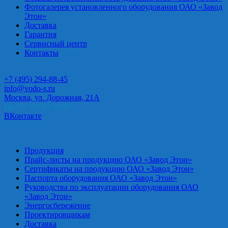
Фотогалерея установленного оборудования ОАО «Завод
Этон»
Доставка
Гарантия
Сервисный центр
Контакты
+7 (495) 294-88-45
info@vodo-s.ru
Москва, ул. Дорожная, 21А
Пн-Пт: 09.00-18.00
ВКонтакте
Продукция
Прайс-листы на продукцию ОАО «Завод Этон»
Сертификаты на продукцию ОАО «Завод Этон»
Паспорта оборудования ОАО «Завод Этон»
Руководства по эксплуатации оборудования ОАО
«Завод Этон»
Энергосбережение
Проектировщикам
Доставка