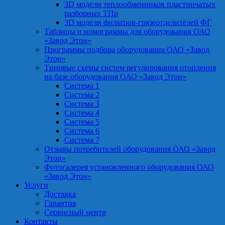
3D модели теплообменников пластинчатых
разборных ТПр
3D модели фильтров-грязеотделителей ФГ
Таблицы и номограммы для оборудования ОАО
«Завод Этон»
Программы подбора оборудования ОАО «Завод
Этон»
Типовые схемы систем регулирования отопления
на базе оборудования ОАО «Завод Этон»
Система 1
Система 2
Система 3
Система 4
Система 5
Система 6
Система 7
Отзывы потребителей оборудования ОАО «Завод
Этон»
Фотогалерея установленного оборудования ОАО
«Завод Этон»
Услуги
Доставка
Гарантия
Сервисный центр
Контакты