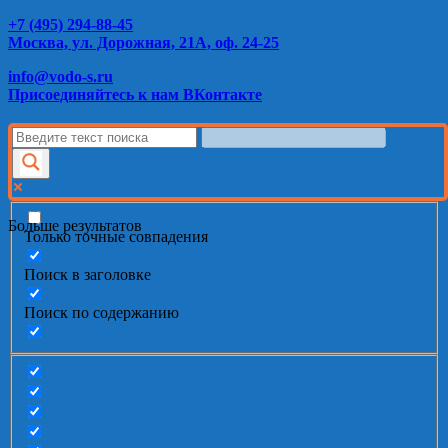
+7 (495) 294-88-45
Москва, ул. Дорожная, 21А, оф. 24-25
info@vodo-s.ru
Присоединяйтесь к нам ВКонтакте
Больше результатов
Только точные совпадения
Поиск в заголовке
Поиск по содержанию