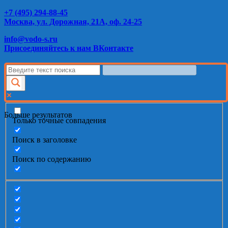
+7 (495) 294-88-45
Москва, ул. Дорожная, 21А, оф. 24-25
info@vodo-s.ru
Присоединяйтесь к нам ВКонтакте
Больше результатов
Только точные совпадения
Поиск в заголовке
Поиск по содержанию