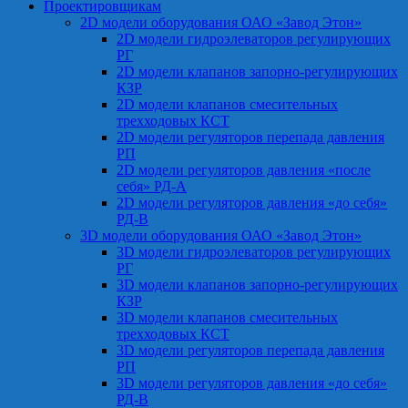
Проектировщикам
2D модели оборудования ОАО «Завод Этон»
2D модели гидроэлеваторов регулирующих
РГ
2D модели клапанов запорно-регулирующих
КЗР
2D модели клапанов смесительных
трехходовых КСТ
2D модели регуляторов перепада давления
РП
2D модели регуляторов давления «после
себя» РД-А
2D модели регуляторов давления «до себя»
РД-В
3D модели оборудования ОАО «Завод Этон»
3D модели гидроэлеваторов регулирующих
РГ
3D модели клапанов запорно-регулирующих
КЗР
3D модели клапанов смесительных
трехходовых КСТ
3D модели регуляторов перепада давления
РП
3D модели регуляторов давления «до себя»
РД-В