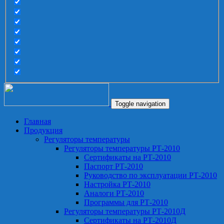
Toggle navigation
Главная
Продукция
Регуляторы температуры
Регуляторы температуры РТ-2010
Сертификаты на РТ-2010
Паспорт РТ-2010
Руководство по эксплуатации РТ-2010
Настройка РТ-2010
Аналоги РТ-2010
Программы для РТ-2010
Регуляторы температуры РТ-2010Д
Сертификаты на РТ-2010Д