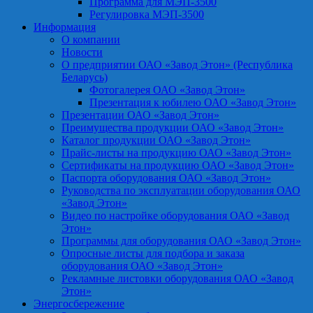
Программа для МЭП-3500
Регулировка МЭП-3500
Информация
О компании
Новости
О предприятии ОАО «Завод Этон» (Республика
Беларусь)
Фотогалерея ОАО «Завод Этон»
Презентация к юбилею ОАО «Завод Этон»
Презентации ОАО «Завод Этон»
Преимущества продукции ОАО «Завод Этон»
Каталог продукции ОАО «Завод Этон»
Прайс-листы на продукцию ОАО «Завод Этон»
Сертификаты на продукцию ОАО «Завод Этон»
Паспорта оборудования ОАО «Завод Этон»
Руководства по эксплуатации оборудования ОАО
«Завод Этон»
Видео по настройке оборудования ОАО «Завод
Этон»
Программы для оборудования ОАО «Завод Этон»
Опросные листы для подбора и заказа
оборудования ОАО «Завод Этон»
Рекламные листовки оборудования ОАО «Завод
Этон»
Энергосбережение