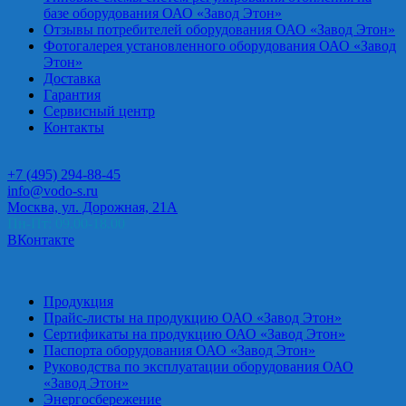
базе оборудования ОАО «Завод Этон»
Отзывы потребителей оборудования ОАО «Завод Этон»
Фотогалерея установленного оборудования ОАО «Завод
Этон»
Доставка
Гарантия
Сервисный центр
Контакты
+7 (495) 294-88-45
info@vodo-s.ru
Москва, ул. Дорожная, 21А
Пн-Пт: 09.00-18.00
ВКонтакте
Продукция
Прайс-листы на продукцию ОАО «Завод Этон»
Сертификаты на продукцию ОАО «Завод Этон»
Паспорта оборудования ОАО «Завод Этон»
Руководства по эксплуатации оборудования ОАО
«Завод Этон»
Энергосбережение