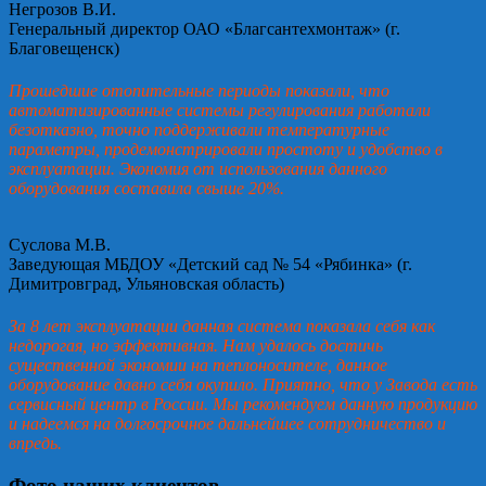
Негрозов В.И.
Генеральный директор ОАО «Благсантехмонтаж» (г.
Благовещенск)
Прошедшие отопительные периоды показали, что
автоматизированные системы регулирования работали
безотказно, точно поддерживали температурные
параметры, продемонстрировали простоту и удобство в
эксплуатации. Экономия от использования данного
оборудования составила свыше 20%.
Суслова М.В.
Заведующая МБДОУ «Детский сад № 54 «Рябинка» (г.
Димитровград, Ульяновская область)
За 8 лет эксплуатации данная система показала себя как
недорогая, но эффективная. Нам удалось достичь
существенной экономии на теплоносителе, данное
оборудование давно себя окупило. Приятно, что у Завода есть
сервисный центр в России. Мы рекомендуем данную продукцию
и надеемся на долгосрочное дальнейшее сотрудничество и
впредь.
Фото наших клиентов