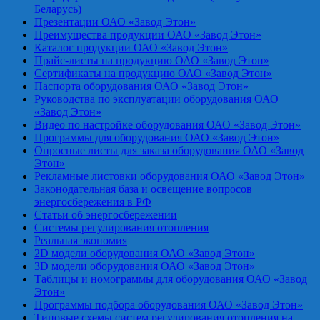
Беларусь)
Презентации ОАО «Завод Этон»
Преимущества продукции ОАО «Завод Этон»
Каталог продукции ОАО «Завод Этон»
Прайс-листы на продукцию ОАО «Завод Этон»
Сертификаты на продукцию ОАО «Завод Этон»
Паспорта оборудования ОАО «Завод Этон»
Руководства по эксплуатации оборудования ОАО
«Завод Этон»
Видео по настройке оборудования ОАО «Завод Этон»
Программы для оборудования ОАО «Завод Этон»
Опросные листы для заказа оборудования ОАО «Завод
Этон»
Рекламные листовки оборудования ОАО «Завод Этон»
Законодательная база и освещение вопросов
энергосбережения в РФ
Статьи об энергосбережении
Системы регулирования отопления
Реальная экономия
2D модели оборудования ОАО «Завод Этон»
3D модели оборудования ОАО «Завод Этон»
Таблицы и номограммы для оборудования ОАО «Завод
Этон»
Программы подбора оборудования ОАО «Завод Этон»
Типовые схемы систем регулирования отопления на