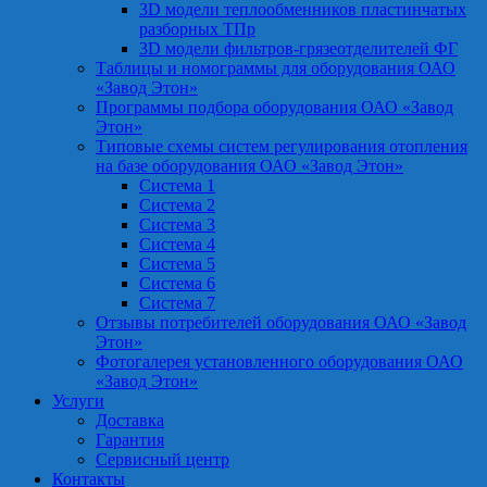
3D модели теплообменников пластинчатых
разборных ТПр
3D модели фильтров-грязеотделителей ФГ
Таблицы и номограммы для оборудования ОАО
«Завод Этон»
Программы подбора оборудования ОАО «Завод
Этон»
Типовые схемы систем регулирования отопления
на базе оборудования ОАО «Завод Этон»
Система 1
Система 2
Система 3
Система 4
Система 5
Система 6
Система 7
Отзывы потребителей оборудования ОАО «Завод
Этон»
Фотогалерея установленного оборудования ОАО
«Завод Этон»
Услуги
Доставка
Гарантия
Сервисный центр
Контакты