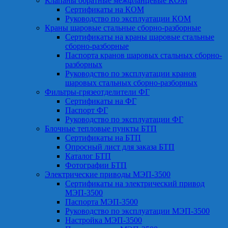
Клапаны обратные межфланцевые КОМ
Сертификаты на КОМ
Руководство по эксплуатации КОМ
Краны шаровые стальные сборно-разборные
Сертификаты на краны шаровые стальные
сборно-разборные
Паспорта кранов шаровых стальных сборно-
разборных
Руководство по эксплуатации кранов
шаровых стальных сборно-разборных
Фильтры-грязеотделители ФГ
Сертификаты на ФГ
Паспорт ФГ
Руководство по эксплуатации ФГ
Блочные тепловые пункты БТП
Сертификаты на БТП
Опросный лист для заказа БТП
Каталог БТП
Фотографии БТП
Электрические приводы МЭП-3500
Сертификаты на электрический привод
МЭП-3500
Паспорта МЭП-3500
Руководство по эксплуатации МЭП-3500
Настройка МЭП-3500