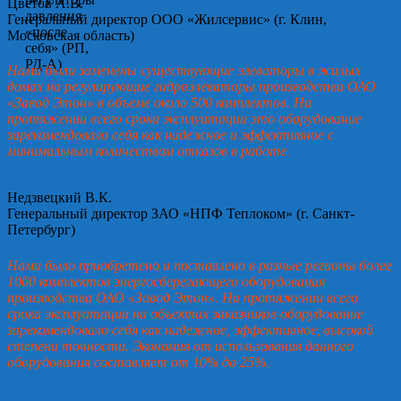
Цветов А.В.
Генеральный директор ООО «Жилсервис» (г. Клин,
Московская область)
Нами были заменены существующие элеваторы в жилых
домах на регулирующие гидроэлеваторы производства ОАО
«Завод Этон» в объеме около 500 комплектов. На
протяжении всего срока эксплуатации это оборудование
зарекомендовало себя как надежное и эффективное с
минимальным количеством отказов в работе.
Недзвецкий В.К.
Генеральный директор ЗАО «НПФ Теплоком» (г. Санкт-
Петербург)
Нами было приобретено и поставлено в разные регионы более
1000 комплектов энергосберегающего оборудования
производства ОАО «Завод Этон». На протяжении всего
срока эксплуатации на объектах заказчиков оборудование
зарекомендовало себя как надежное, эффективное, высокой
степени точности. Экономия от использования данного
оборудования составляет от 10% до 25%.