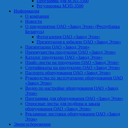
Программа для МЭП-3500
Регулировка МЭП-3500
Информация
О компании
Новости
О предприятии ОАО «Завод Этон» (Республика
Беларусь)
Фотогалерея ОАО «Завод Этон»
Презентация к юбилею ОАО «Завод Этон»
Презентации ОАО «Завод Этон»
Преимущества продукции ОАО «Завод Этон»
Каталог продукции ОАО «Завод Этон»
Прайс-листы на продукцию ОАО «Завод Этон»
Сертификаты на продукцию ОАО «Завод Этон»
Паспорта оборудования ОАО «Завод Этон»
Руководства по эксплуатации оборудования ОАО
«Завод Этон»
Видео по настройке оборудования ОАО «Завод
Этон»
Программы для оборудования ОАО «Завод Этон»
Опросные листы для подбора и заказа
оборудования ОАО «Завод Этон»
Рекламные листовки оборудования ОАО «Завод
Этон»
Энергосбережение