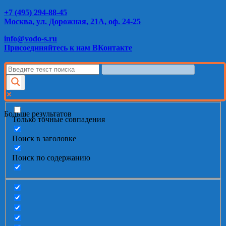
+7 (495) 294-88-45
Москва, ул. Дорожная, 21А, оф. 24-25
info@vodo-s.ru
Присоединяйтесь к нам ВКонтакте
Больше результатов
Только точные совпадения
Поиск в заголовке
Поиск по содержанию