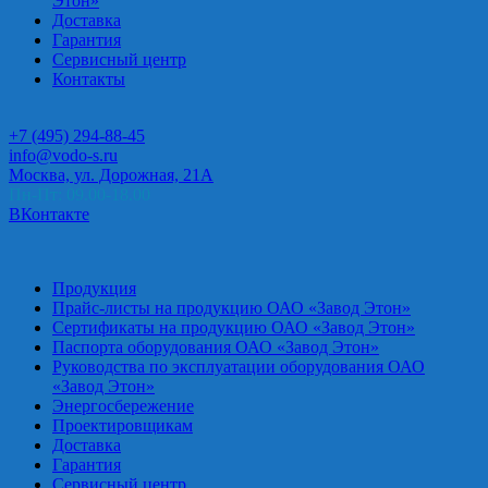
Этон»
Доставка
Гарантия
Сервисный центр
Контакты
+7 (495) 294-88-45
info@vodo-s.ru
Москва, ул. Дорожная, 21А
Пн-Пт: 09.00-18.00
ВКонтакте
Продукция
Прайс-листы на продукцию ОАО «Завод Этон»
Сертификаты на продукцию ОАО «Завод Этон»
Паспорта оборудования ОАО «Завод Этон»
Руководства по эксплуатации оборудования ОАО
«Завод Этон»
Энергосбережение
Проектировщикам
Доставка
Гарантия
Сервисный центр