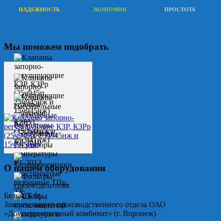
НАДЕЖНОСТЬ
ЭКОНОМИЯ
ПРОСТОТА
Мы поможем подобрать
О нашем оборудовании
Белых Т.Ф.
Замначальника производственного отдела ОАО
«Домостроительный комбинат» (г. Воронеж)