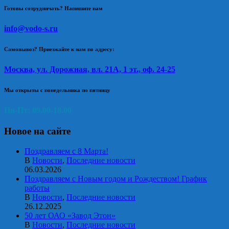
Готовы сотрудничать? Напишите нам
info@vodo-s.ru
Самовывоз? Приезжайте к нам по адресу:
Москва, ул. Дорожная, вл. 21А, 1 эт., оф. 24-25
Мы открыты с понедельника по пятницу
Пн-Пт: 09.00-18.00
Новое на сайте
Поздравляем с 8 Марта!
В
Новости
,
Последние новости
06.03.2026
Поздравляем с Новым годом и Рождеством! График
работы
В
Новости
,
Последние новости
26.12.2025
50 лет ОАО «Завод Этон»
В
Новости
,
Последние новости