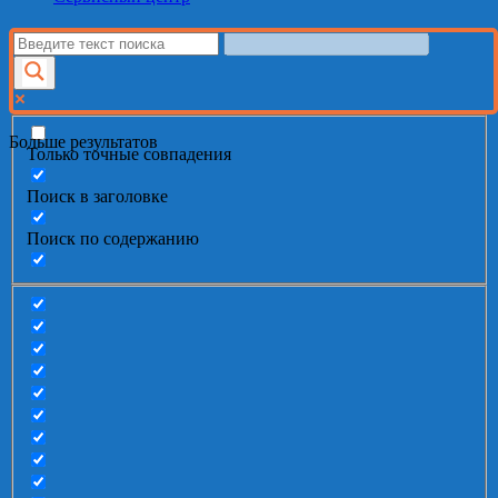
Больше результатов
Только точные совпадения
Поиск в заголовке
Поиск по содержанию