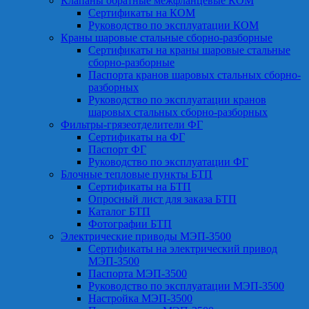
Клапаны обратные межфланцевые КОМ
Сертификаты на КОМ
Руководство по эксплуатации КОМ
Краны шаровые стальные сборно-разборные
Сертификаты на краны шаровые стальные
сборно-разборные
Паспорта кранов шаровых стальных сборно-
разборных
Руководство по эксплуатации кранов
шаровых стальных сборно-разборных
Фильтры-грязеотделители ФГ
Сертификаты на ФГ
Паспорт ФГ
Руководство по эксплуатации ФГ
Блочные тепловые пункты БТП
Сертификаты на БТП
Опросный лист для заказа БТП
Каталог БТП
Фотографии БТП
Электрические приводы МЭП-3500
Сертификаты на электрический привод
МЭП-3500
Паспорта МЭП-3500
Руководство по эксплуатации МЭП-3500
Настройка МЭП-3500