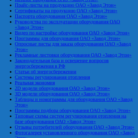
Прайс-листы на продукцию ОАО «Завод Этон»
Сертификаты на продукцию ОАО «Завод Этон»
Паспорта оборудования ОАО «Завод Этон»
Руководства по эксплуатации оборудования ОАО
«Завод Этон»
Видео по настройке оборудования ОАО «Завод Этон»
Программы для оборудования ОАО «Завод Этон»
Опросные листы для заказа оборудования ОАО «Завод
Этон»
Рекламные листовки оборудования ОАО «Завод Этон»
Законодательная база и освещение вопросов
энергосбережения в РФ
Статьи об энергосбережении
Системы регулирования отопления
Реальная экономия
2D модели оборудования ОАО «Завод Этон»
3D модели оборудования ОАО «Завод Этон»
Таблицы и номограммы для оборудования ОАО «Завод
Этон»
Программы подбора оборудования ОАО «Завод Этон»
Типовые схемы систем регулирования отопления на
базе оборудования ОАО «Завод Этон»
Отзывы потребителей оборудования ОАО «Завод Этон»
Фотогалерея установленного оборудования ОАО «Завод