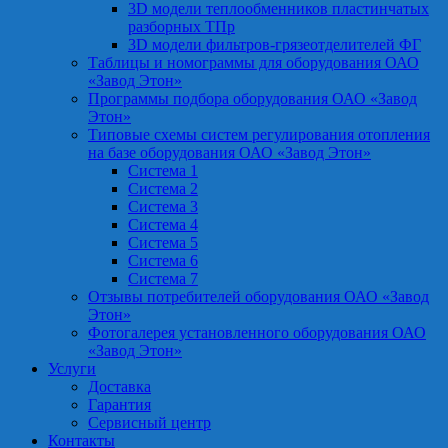
3D модели теплообменников пластинчатых
разборных ТПр
3D модели фильтров-грязеотделителей ФГ
Таблицы и номограммы для оборудования ОАО
«Завод Этон»
Программы подбора оборудования ОАО «Завод
Этон»
Типовые схемы систем регулирования отопления
на базе оборудования ОАО «Завод Этон»
Система 1
Система 2
Система 3
Система 4
Система 5
Система 6
Система 7
Отзывы потребителей оборудования ОАО «Завод
Этон»
Фотогалерея установленного оборудования ОАО
«Завод Этон»
Услуги
Доставка
Гарантия
Сервисный центр
Контакты