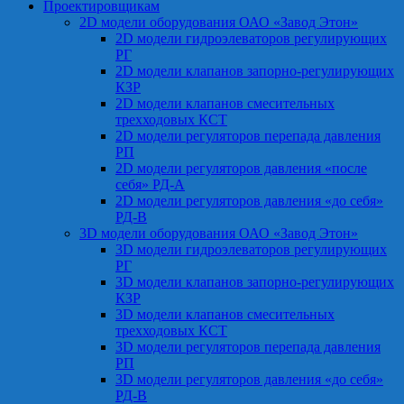
Проектировщикам
2D модели оборудования ОАО «Завод Этон»
2D модели гидроэлеваторов регулирующих
РГ
2D модели клапанов запорно-регулирующих
КЗР
2D модели клапанов смесительных
трехходовых КСТ
2D модели регуляторов перепада давления
РП
2D модели регуляторов давления «после
себя» РД-А
2D модели регуляторов давления «до себя»
РД-В
3D модели оборудования ОАО «Завод Этон»
3D модели гидроэлеваторов регулирующих
РГ
3D модели клапанов запорно-регулирующих
КЗР
3D модели клапанов смесительных
трехходовых КСТ
3D модели регуляторов перепада давления
РП
3D модели регуляторов давления «до себя»
РД-В