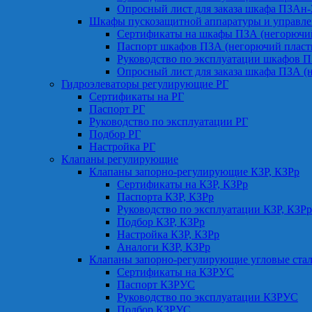
Опросный лист для заказа шкафа ПЗАн
Шкафы пускозащитной аппаратуры и управле
Сертификаты на шкафы ПЗА (негорючий
Паспорт шкафов ПЗА (негорючий пласт
Руководство по эксплуатации шкафов П
Опросный лист для заказа шкафа ПЗА (
Гидроэлеваторы регулирующие РГ
Сертификаты на РГ
Паспорт РГ
Руководство по эксплуатации РГ
Подбор РГ
Настройка РГ
Клапаны регулирующие
Клапаны запорно-регулирующие КЗР, КЗРр
Сертификаты на КЗР, КЗРр
Паспорта КЗР, КЗРр
Руководство по эксплуатации КЗР, КЗРр
Подбор КЗР, КЗРр
Настройка КЗР, КЗРр
Аналоги КЗР, КЗРр
Клапаны запорно-регулирующие угловые ст
Сертификаты на КЗРУС
Паспорт КЗРУС
Руководство по эксплуатации КЗРУС
Подбор КЗРУС