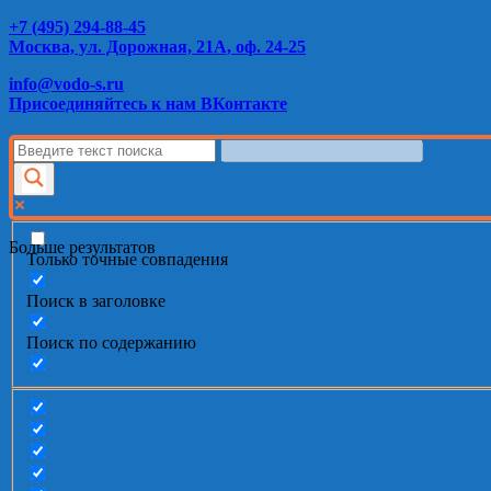
+7 (495) 294-88-45
Москва, ул. Дорожная, 21А, оф. 24-25
info@vodo-s.ru
Присоединяйтесь к нам ВКонтакте
Больше результатов
Только точные совпадения
Поиск в заголовке
Поиск по содержанию