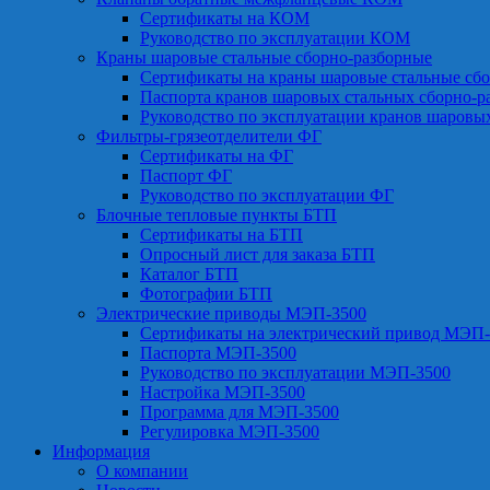
Сертификаты на КОМ
Руководство по эксплуатации КОМ
Краны шаровые стальные сборно-разборные
Сертификаты на краны шаровые стальные сб
Паспорта кранов шаровых стальных сборно-р
Руководство по эксплуатации кранов шаровы
Фильтры-грязеотделители ФГ
Сертификаты на ФГ
Паспорт ФГ
Руководство по эксплуатации ФГ
Блочные тепловые пункты БТП
Сертификаты на БТП
Опросный лист для заказа БТП
Каталог БТП
Фотографии БТП
Электрические приводы МЭП-3500
Сертификаты на электрический привод МЭП-
Паспорта МЭП-3500
Руководство по эксплуатации МЭП-3500
Настройка МЭП-3500
Программа для МЭП-3500
Регулировка МЭП-3500
Информация
О компании