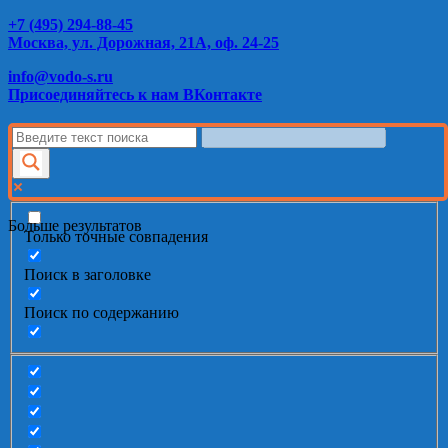
+7 (495) 294-88-45
Москва, ул. Дорожная, 21А, оф. 24-25
info@vodo-s.ru
Присоединяйтесь к нам ВКонтакте
Больше результатов
Только точные совпадения
Поиск в заголовке
Поиск по содержанию