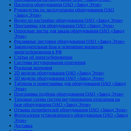
Паспорта оборудования ОАО «Завод Этон»
Руководства по эксплуатации оборудования ОАО
«Завод Этон»
Видео по настройке оборудования ОАО «Завод Этон»
Программы для оборудования ОАО «Завод Этон»
Опросные листы для заказа оборудования ОАО «Завод
Этон»
Рекламные листовки оборудования ОАО «Завод Этон»
Законодательная база и освещение вопросов
энергосбережения в РФ
Статьи об энергосбережении
Системы регулирования отопления
Реальная экономия
2D модели оборудования ОАО «Завод Этон»
3D модели оборудования ОАО «Завод Этон»
Таблицы и номограммы для оборудования ОАО «Завод
Этон»
Программы подбора оборудования ОАО «Завод Этон»
Типовые схемы систем регулирования отопления на
базе оборудования ОАО «Завод Этон»
Отзывы потребителей оборудования ОАО «Завод Этон»
Фотогалерея установленного оборудования ОАО «Завод
Этон»
Доставка
Гарантия