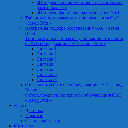
3D модели теплообменников пластинчатых
разборных ТПр
3D модели фильтров-грязеотделителей ФГ
Таблицы и номограммы для оборудования ОАО
«Завод Этон»
Программы подбора оборудования ОАО «Завод
Этон»
Типовые схемы систем регулирования отопления
на базе оборудования ОАО «Завод Этон»
Система 1
Система 2
Система 3
Система 4
Система 5
Система 6
Система 7
Отзывы потребителей оборудования ОАО «Завод
Этон»
Фотогалерея установленного оборудования ОАО
«Завод Этон»
Услуги
Доставка
Гарантия
Сервисный центр
Контакты