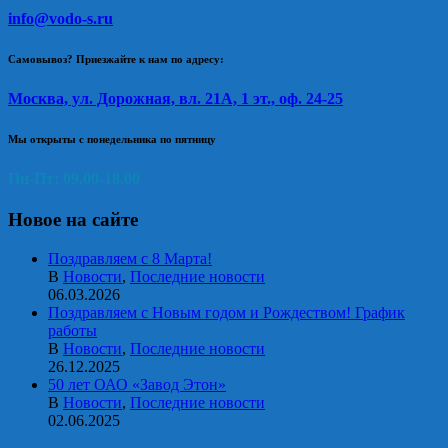
info@vodo-s.ru
Самовывоз? Приезжайте к нам по адресу:
Москва, ул. Дорожная, вл. 21А, 1 эт., оф. 24-25
Мы открыты с понедельника по пятницу
Пн-Пт: 09.00-18.00
Новое на сайте
Поздравляем с 8 Марта!
В
Новости
,
Последние новости
06.03.2026
Поздравляем с Новым годом и Рождеством! График
работы
В
Новости
,
Последние новости
26.12.2025
50 лет ОАО «Завод Этон»
В
Новости
,
Последние новости
02.06.2025