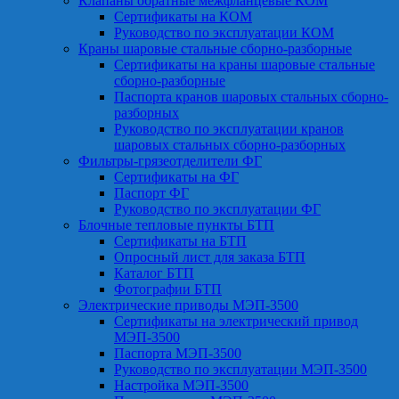
Клапаны обратные межфланцевые КОМ
Сертификаты на КОМ
Руководство по эксплуатации КОМ
Краны шаровые стальные сборно-разборные
Сертификаты на краны шаровые стальные
сборно-разборные
Паспорта кранов шаровых стальных сборно-
разборных
Руководство по эксплуатации кранов
шаровых стальных сборно-разборных
Фильтры-грязеотделители ФГ
Сертификаты на ФГ
Паспорт ФГ
Руководство по эксплуатации ФГ
Блочные тепловые пункты БТП
Сертификаты на БТП
Опросный лист для заказа БТП
Каталог БТП
Фотографии БТП
Электрические приводы МЭП-3500
Сертификаты на электрический привод
МЭП-3500
Паспорта МЭП-3500
Руководство по эксплуатации МЭП-3500
Настройка МЭП-3500