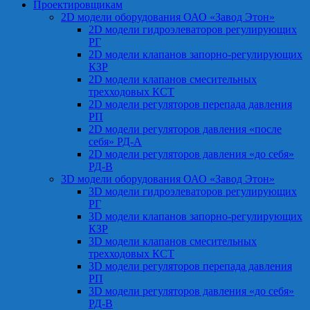
Проектировщикам
2D модели оборудования ОАО «Завод Этон»
2D модели гидроэлеваторов регулирующих
РГ
2D модели клапанов запорно-регулирующих
КЗР
2D модели клапанов смесительных
трехходовых КСТ
2D модели регуляторов перепада давления
РП
2D модели регуляторов давления «после
себя» РД-А
2D модели регуляторов давления «до себя»
РД-В
3D модели оборудования ОАО «Завод Этон»
3D модели гидроэлеваторов регулирующих
РГ
3D модели клапанов запорно-регулирующих
КЗР
3D модели клапанов смесительных
трехходовых КСТ
3D модели регуляторов перепада давления
РП
3D модели регуляторов давления «до себя»
РД-В