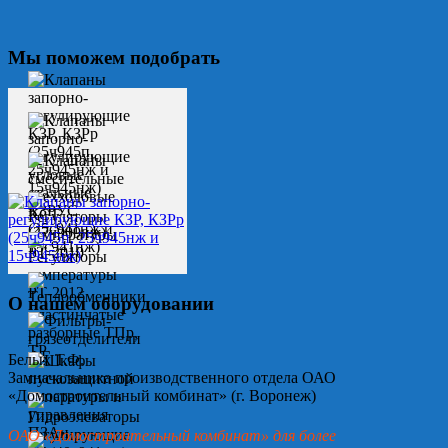
Мы поможем подобрать
О нашем оборудовании
Белых Т.Ф.
Замначальника производственного отдела ОАО
«Домостроительный комбинат» (г. Воронеж)
ОАО «Домостроительный комбинат» для более