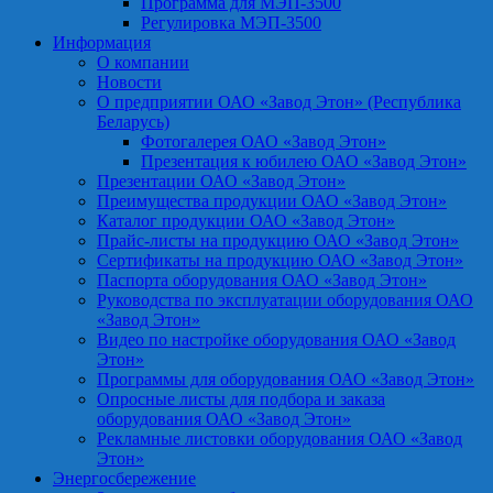
Программа для МЭП-3500
Регулировка МЭП-3500
Информация
О компании
Новости
О предприятии ОАО «Завод Этон» (Республика
Беларусь)
Фотогалерея ОАО «Завод Этон»
Презентация к юбилею ОАО «Завод Этон»
Презентации ОАО «Завод Этон»
Преимущества продукции ОАО «Завод Этон»
Каталог продукции ОАО «Завод Этон»
Прайс-листы на продукцию ОАО «Завод Этон»
Сертификаты на продукцию ОАО «Завод Этон»
Паспорта оборудования ОАО «Завод Этон»
Руководства по эксплуатации оборудования ОАО
«Завод Этон»
Видео по настройке оборудования ОАО «Завод
Этон»
Программы для оборудования ОАО «Завод Этон»
Опросные листы для подбора и заказа
оборудования ОАО «Завод Этон»
Рекламные листовки оборудования ОАО «Завод
Этон»
Энергосбережение