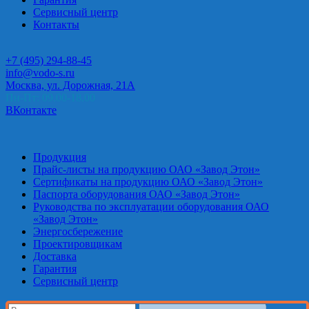
Сервисный центр
Контакты
+7 (495) 294-88-45
info@vodo-s.ru
Москва, ул. Дорожная, 21А
Пн-Пт: 09.00-18.00
ВКонтакте
Продукция
Прайс-листы на продукцию ОАО «Завод Этон»
Сертификаты на продукцию ОАО «Завод Этон»
Паспорта оборудования ОАО «Завод Этон»
Руководства по эксплуатации оборудования ОАО
«Завод Этон»
Энергосбережение
Проектировщикам
Доставка
Гарантия
Сервисный центр