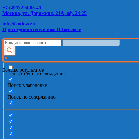
+7 (495) 294-88-45
Москва, ул. Дорожная, 21А, оф. 24-25
info@vodo-s.ru
Присоединяйтесь к нам ВКонтакте
Больше результатов
Только точные совпадения
Поиск в заголовке
Поиск по содержанию