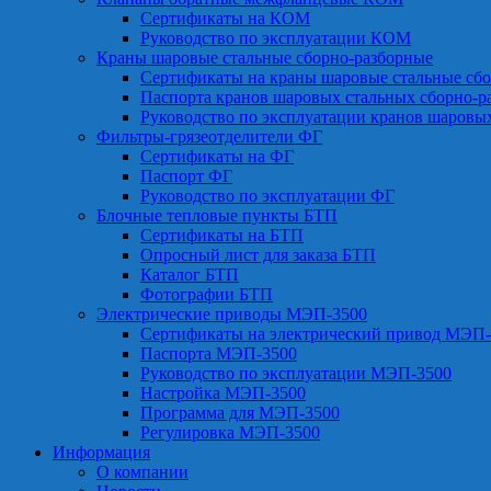
Сертификаты на КОМ
Руководство по эксплуатации КОМ
Краны шаровые стальные сборно-разборные
Сертификаты на краны шаровые стальные сб
Паспорта кранов шаровых стальных сборно-р
Руководство по эксплуатации кранов шаровы
Фильтры-грязеотделители ФГ
Сертификаты на ФГ
Паспорт ФГ
Руководство по эксплуатации ФГ
Блочные тепловые пункты БТП
Сертификаты на БТП
Опросный лист для заказа БТП
Каталог БТП
Фотографии БТП
Электрические приводы МЭП-3500
Сертификаты на электрический привод МЭП-
Паспорта МЭП-3500
Руководство по эксплуатации МЭП-3500
Настройка МЭП-3500
Программа для МЭП-3500
Регулировка МЭП-3500
Информация
О компании