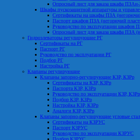
Опросный лист для заказа шкафа ПЗАн
Шкафы пускозащитной аппаратуры и управле
Сертификаты на шкафы ПЗА (негорючий
Паспорт шкафов ПЗА (негорючий пласт
Руководство по эксплуатации шкафов П
Опросный лист для заказа шкафа ПЗА (
Гидроэлеваторы регулирующие РГ
Сертификаты на РГ
Паспорт РГ
Руководство по эксплуатации РГ
Подбор РГ
Настройка РГ
Клапаны регулирующие
Клапаны запорно-регулирующие КЗР, КЗРр
Сертификаты на КЗР, КЗРр
Паспорта КЗР, КЗРр
Руководство по эксплуатации КЗР, КЗРр
Подбор КЗР, КЗРр
Настройка КЗР, КЗРр
Аналоги КЗР, КЗРр
Клапаны запорно-регулирующие угловые ст
Сертификаты на КЗРУС
Паспорт КЗРУС
Руководство по эксплуатации КЗРУС
Подбор КЗРУС