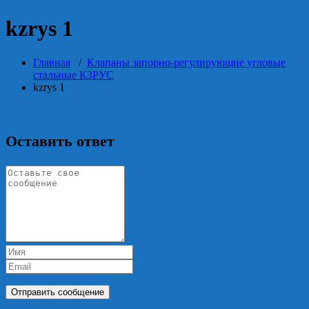
kzrys 1
Главная
/
Клапаны запорно-регулирующие угловые
стальные КЗРУС
kzrys 1
Оставить ответ