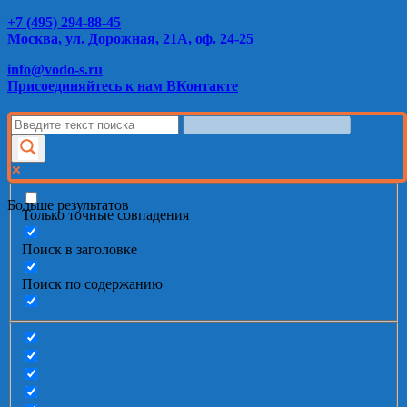
+7 (495) 294-88-45
Москва, ул. Дорожная, 21А, оф. 24-25
info@vodo-s.ru
Присоединяйтесь к нам ВКонтакте
Больше результатов
Только точные совпадения
Поиск в заголовке
Поиск по содержанию