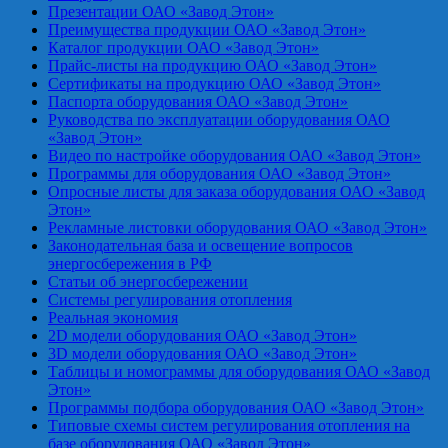
Презентации ОАО «Завод Этон»
Преимущества продукции ОАО «Завод Этон»
Каталог продукции ОАО «Завод Этон»
Прайс-листы на продукцию ОАО «Завод Этон»
Сертификаты на продукцию ОАО «Завод Этон»
Паспорта оборудования ОАО «Завод Этон»
Руководства по эксплуатации оборудования ОАО
«Завод Этон»
Видео по настройке оборудования ОАО «Завод Этон»
Программы для оборудования ОАО «Завод Этон»
Опросные листы для заказа оборудования ОАО «Завод
Этон»
Рекламные листовки оборудования ОАО «Завод Этон»
Законодательная база и освещение вопросов
энергосбережения в РФ
Статьи об энергосбережении
Системы регулирования отопления
Реальная экономия
2D модели оборудования ОАО «Завод Этон»
3D модели оборудования ОАО «Завод Этон»
Таблицы и номограммы для оборудования ОАО «Завод
Этон»
Программы подбора оборудования ОАО «Завод Этон»
Типовые схемы систем регулирования отопления на
базе оборудования ОАО «Завод Этон»