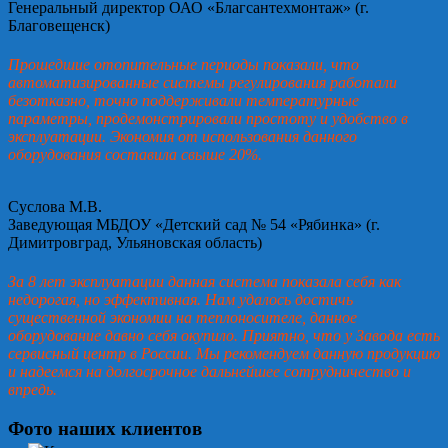
Генеральный директор ОАО «Благсантехмонтаж» (г.
Благовещенск)
Прошедшие отопительные периоды показали, что
автоматизированные системы регулирования работали
безотказно, точно поддерживали температурные
параметры, продемонстрировали простоту и удобство в
эксплуатации. Экономия от использования данного
оборудования составила свыше 20%.
Суслова М.В.
Заведующая МБДОУ «Детский сад № 54 «Рябинка» (г.
Димитровград, Ульяновская область)
За 8 лет эксплуатации данная система показала себя как
недорогая, но эффективная. Нам удалось достичь
существенной экономии на теплоносителе, данное
оборудование давно себя окупило. Приятно, что у Завода есть
сервисный центр в России. Мы рекомендуем данную продукцию
и надеемся на долгосрочное дальнейшее сотрудничество и
впредь.
Фото наших клиентов