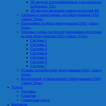
3D модели теплообменников пластинчатых
разборных ТПр
3D модели фильтров-грязеотделителей ФГ
Таблицы и номограммы для оборудования ОАО
«Завод Этон»
Программы подбора оборудования ОАО «Завод
Этон»
Типовые схемы систем регулирования отопления
на базе оборудования ОАО «Завод Этон»
Система 1
Система 2
Система 3
Система 4
Система 5
Система 6
Система 7
Отзывы потребителей оборудования ОАО «Завод
Этон»
Фотогалерея установленного оборудования ОАО
«Завод Этон»
Услуги
Доставка
Гарантия
Сервисный центр
Контакты