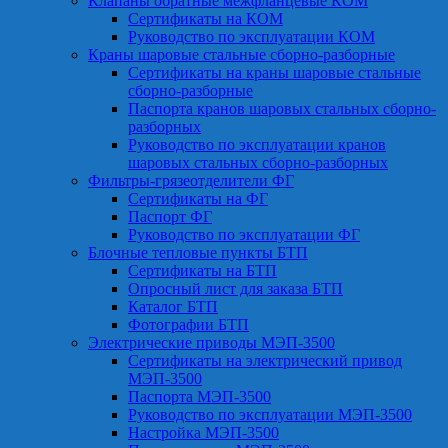
Клапаны обратные межфланцевые КОМ
Сертификаты на КОМ
Руководство по эксплуатации КОМ
Краны шаровые стальные сборно-разборные
Сертификаты на краны шаровые стальные
сборно-разборные
Паспорта кранов шаровых стальных сборно-
разборных
Руководство по эксплуатации кранов
шаровых стальных сборно-разборных
Фильтры-грязеотделители ФГ
Сертификаты на ФГ
Паспорт ФГ
Руководство по эксплуатации ФГ
Блочные тепловые пункты БТП
Сертификаты на БТП
Опросный лист для заказа БТП
Каталог БТП
Фотографии БТП
Электрические приводы МЭП-3500
Сертификаты на электрический привод
МЭП-3500
Паспорта МЭП-3500
Руководство по эксплуатации МЭП-3500
Настройка МЭП-3500