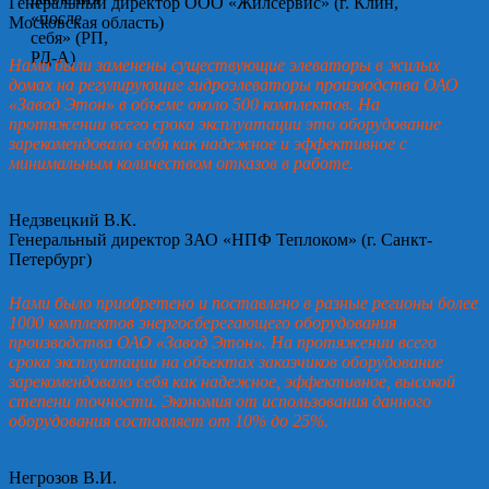
Генеральный директор ООО «Жилсервис» (г. Клин,
Московская область)
Нами были заменены существующие элеваторы в жилых
домах на регулирующие гидроэлеваторы производства ОАО
«Завод Этон» в объеме около 500 комплектов. На
протяжении всего срока эксплуатации это оборудование
зарекомендовало себя как надежное и эффективное с
минимальным количеством отказов в работе.
Недзвецкий В.К.
Генеральный директор ЗАО «НПФ Теплоком» (г. Санкт-
Петербург)
Нами было приобретено и поставлено в разные регионы более
1000 комплектов энергосберегающего оборудования
производства ОАО «Завод Этон». На протяжении всего
срока эксплуатации на объектах заказчиков оборудование
зарекомендовало себя как надежное, эффективное, высокой
степени точности. Экономия от использования данного
оборудования составляет от 10% до 25%.
Негрозов В.И.