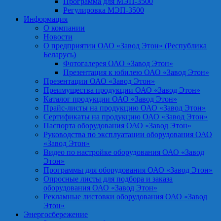
Программа для МЭП-3500
Регулировка МЭП-3500
Информация
О компании
Новости
О предприятии ОАО «Завод Этон» (Республика
Беларусь)
Фотогалерея ОАО «Завод Этон»
Презентация к юбилею ОАО «Завод Этон»
Презентации ОАО «Завод Этон»
Преимущества продукции ОАО «Завод Этон»
Каталог продукции ОАО «Завод Этон»
Прайс-листы на продукцию ОАО «Завод Этон»
Сертификаты на продукцию ОАО «Завод Этон»
Паспорта оборудования ОАО «Завод Этон»
Руководства по эксплуатации оборудования ОАО
«Завод Этон»
Видео по настройке оборудования ОАО «Завод
Этон»
Программы для оборудования ОАО «Завод Этон»
Опросные листы для подбора и заказа
оборудования ОАО «Завод Этон»
Рекламные листовки оборудования ОАО «Завод
Этон»
Энергосбережение