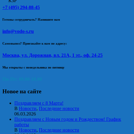
+7 (495) 294-88-45
Готовы сотрудничать? Напишите нам
info@vodo-s.ru
Самовывоз? Приезжайте к нам по адресу:
Москва, ул. Дорожная, вл. 21А, 1 эт., оф. 24-25
Мы открыты с понедельника по пятницу
Пн-Пт: 09.00-18.00
Новое на сайте
Поздравляем с 8 Марта!
В
Новости
,
Последние новости
06.03.2026
Поздравляем с Новым годом и Рождеством! График
работы
В
Новости
,
Последние новости