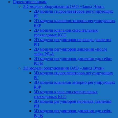
Проектировщикам
2D модели оборудования ОАО «Завод Этон»
2D модели гидроэлеваторов регулирующих
РГ
2D модели клапанов запорно-регулирующих
КЗР
2D модели клапанов смесительных
трехходовых КСТ
2D модели регуляторов перепада давления
РП
2D модели регуляторов давления «после
себя» РД-А
2D модели регуляторов давления «до себя»
РД-В
3D модели оборудования ОАО «Завод Этон»
3D модели гидроэлеваторов регулирующих
РГ
3D модели клапанов запорно-регулирующих
КЗР
3D модели клапанов смесительных
трехходовых КСТ
3D модели регуляторов перепада давления
РП
3D модели регуляторов давления «до себя»
РД-В