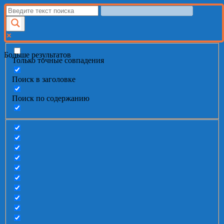
Больше результатов
Только точные совпадения
Поиск в заголовке
Поиск по содержанию