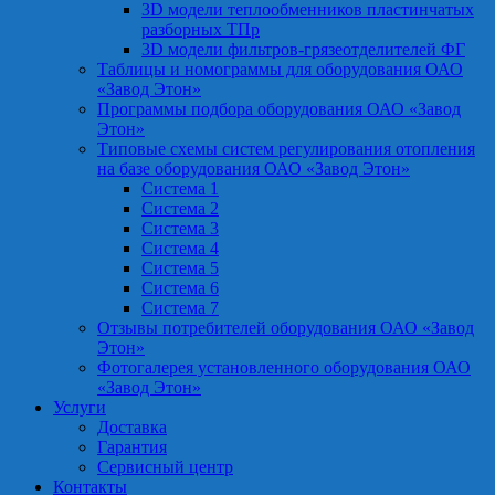
3D модели теплообменников пластинчатых
разборных ТПр
3D модели фильтров-грязеотделителей ФГ
Таблицы и номограммы для оборудования ОАО
«Завод Этон»
Программы подбора оборудования ОАО «Завод
Этон»
Типовые схемы систем регулирования отопления
на базе оборудования ОАО «Завод Этон»
Система 1
Система 2
Система 3
Система 4
Система 5
Система 6
Система 7
Отзывы потребителей оборудования ОАО «Завод
Этон»
Фотогалерея установленного оборудования ОАО
«Завод Этон»
Услуги
Доставка
Гарантия
Сервисный центр
Контакты