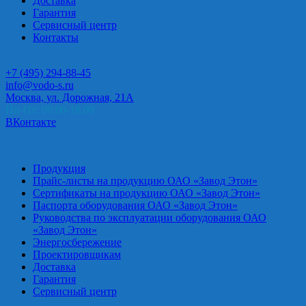
Доставка
Гарантия
Сервисный центр
Контакты
+7 (495) 294-88-45
info@vodo-s.ru
Москва, ул. Дорожная, 21А
Пн-Пт: 09.00-18.00
ВКонтакте
Продукция
Прайс-листы на продукцию ОАО «Завод Этон»
Сертификаты на продукцию ОАО «Завод Этон»
Паспорта оборудования ОАО «Завод Этон»
Руководства по эксплуатации оборудования ОАО
«Завод Этон»
Энергосбережение
Проектировщикам
Доставка
Гарантия
Сервисный центр