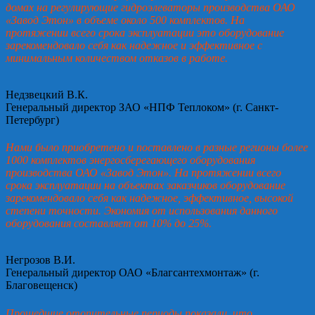
домах на регулирующие гидроэлеваторы производства ОАО
«Завод Этон» в объеме около 500 комплектов. На
протяжении всего срока эксплуатации это оборудование
зарекомендовало себя как надежное и эффективное с
минимальным количеством отказов в работе.
Недзвецкий В.К.
Генеральный директор ЗАО «НПФ Теплоком» (г. Санкт-
Петербург)
Нами было приобретено и поставлено в разные регионы более
1000 комплектов энергосберегающего оборудования
производства ОАО «Завод Этон». На протяжении всего
срока эксплуатации на объектах заказчиков оборудование
зарекомендовало себя как надежное, эффективное, высокой
степени точности. Экономия от использования данного
оборудования составляет от 10% до 25%.
Негрозов В.И.
Генеральный директор ОАО «Благсантехмонтаж» (г.
Благовещенск)
Прошедшие отопительные периоды показали, что