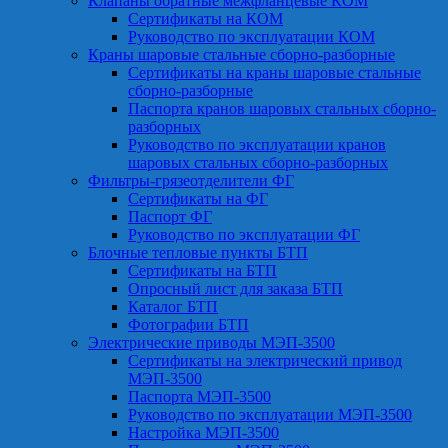
Клапаны обратные межфланцевые КОМ
Сертификаты на КОМ
Руководство по эксплуатации КОМ
Краны шаровые стальные сборно-разборные
Сертификаты на краны шаровые стальные
сборно-разборные
Паспорта кранов шаровых стальных сборно-
разборных
Руководство по эксплуатации кранов
шаровых стальных сборно-разборных
Фильтры-грязеотделители ФГ
Сертификаты на ФГ
Паспорт ФГ
Руководство по эксплуатации ФГ
Блочные тепловые пункты БТП
Сертификаты на БТП
Опросный лист для заказа БТП
Каталог БТП
Фотографии БТП
Электрические приводы МЭП-3500
Сертификаты на электрический привод
МЭП-3500
Паспорта МЭП-3500
Руководство по эксплуатации МЭП-3500
Настройка МЭП-3500