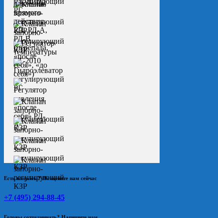
Есть вопросы? Позвоните нам сейчас
+7 (495) 294-88-45
Готовы сотрудничать? Напишите нам