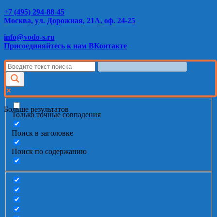
+7 (495) 294-88-45
Москва, ул. Дорожная, 21А, оф. 24-25
info@vodo-s.ru
Присоединяйтесь к нам ВКонтакте
Больше результатов
Только точные совпадения
Поиск в заголовке
Поиск по содержанию