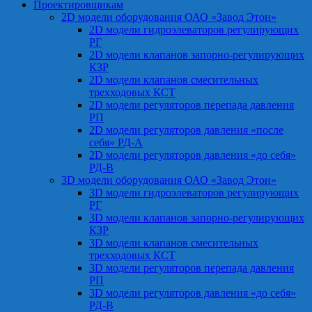
Проектировщикам
2D модели оборудования ОАО «Завод Этон»
2D модели гидроэлеваторов регулирующих
РГ
2D модели клапанов запорно-регулирующих
КЗР
2D модели клапанов смесительных
трехходовых КСТ
2D модели регуляторов перепада давления
РП
2D модели регуляторов давления «после
себя» РД-А
2D модели регуляторов давления «до себя»
РД-В
3D модели оборудования ОАО «Завод Этон»
3D модели гидроэлеваторов регулирующих
РГ
3D модели клапанов запорно-регулирующих
КЗР
3D модели клапанов смесительных
трехходовых КСТ
3D модели регуляторов перепада давления
РП
3D модели регуляторов давления «до себя»
РД-В