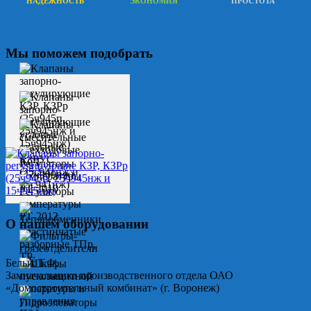
НАДЕЖНОСТЬ
ЭКОНОМИЯ
ПРОСТОТА
Мы поможем подобрать
О нашем оборудовании
Белых Т.Ф.
Замначальника производственного отдела ОАО
«Домостроительный комбинат» (г. Воронеж)