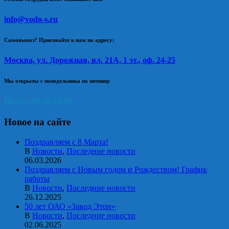
info@vodo-s.ru
Самовывоз? Приезжайте к нам по адресу:
Москва, ул. Дорожная, вл. 21А, 1 эт., оф. 24-25
Мы открыты с понедельника по пятницу
Пн-Пт: 09.00-18.00
Новое на сайте
Поздравляем с 8 Марта!
В
Новости
,
Последние новости
06.03.2026
Поздравляем с Новым годом и Рождеством! График
работы
В
Новости
,
Последние новости
26.12.2025
50 лет ОАО «Завод Этон»
В
Новости
,
Последние новости
02.06.2025