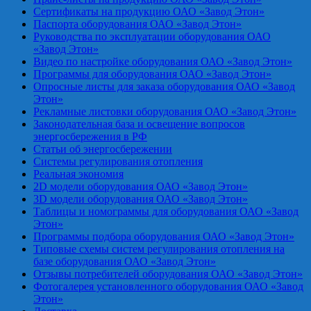
Сертификаты на продукцию ОАО «Завод Этон»
Паспорта оборудования ОАО «Завод Этон»
Руководства по эксплуатации оборудования ОАО
«Завод Этон»
Видео по настройке оборудования ОАО «Завод Этон»
Программы для оборудования ОАО «Завод Этон»
Опросные листы для заказа оборудования ОАО «Завод
Этон»
Рекламные листовки оборудования ОАО «Завод Этон»
Законодательная база и освещение вопросов
энергосбережения в РФ
Статьи об энергосбережении
Системы регулирования отопления
Реальная экономия
2D модели оборудования ОАО «Завод Этон»
3D модели оборудования ОАО «Завод Этон»
Таблицы и номограммы для оборудования ОАО «Завод
Этон»
Программы подбора оборудования ОАО «Завод Этон»
Типовые схемы систем регулирования отопления на
базе оборудования ОАО «Завод Этон»
Отзывы потребителей оборудования ОАО «Завод Этон»
Фотогалерея установленного оборудования ОАО «Завод
Этон»