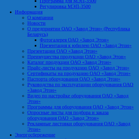
Программа для МЭП-3500
Регулировка МЭП-3500
Информация
О компании
Новости
О предприятии ОАО «Завод Этон» (Республика
Беларусь)
Фотогалерея ОАО «Завод Этон»
Презентация к юбилею ОАО «Завод Этон»
Презентации ОАО «Завод Этон»
Преимущества продукции ОАО «Завод Этон»
Каталог продукции ОАО «Завод Этон»
Прайс-листы на продукцию ОАО «Завод Этон»
Сертификаты на продукцию ОАО «Завод Этон»
Паспорта оборудования ОАО «Завод Этон»
Руководства по эксплуатации оборудования ОАО
«Завод Этон»
Видео по настройке оборудования ОАО «Завод
Этон»
Программы для оборудования ОАО «Завод Этон»
Опросные листы для подбора и заказа
оборудования ОАО «Завод Этон»
Рекламные листовки оборудования ОАО «Завод
Этон»
Энергосбережение