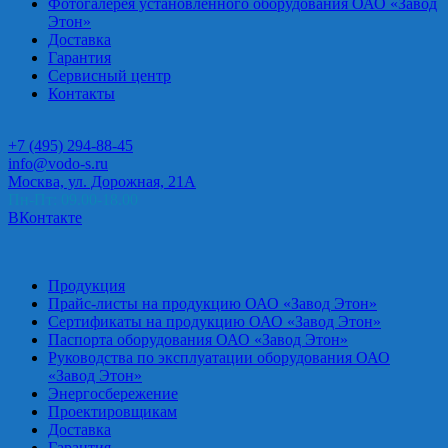
Фотогалерея установленного оборудования ОАО «Завод
Этон»
Доставка
Гарантия
Сервисный центр
Контакты
+7 (495) 294-88-45
info@vodo-s.ru
Москва, ул. Дорожная, 21А
Пн-Пт: 09.00-18.00
ВКонтакте
Продукция
Прайс-листы на продукцию ОАО «Завод Этон»
Сертификаты на продукцию ОАО «Завод Этон»
Паспорта оборудования ОАО «Завод Этон»
Руководства по эксплуатации оборудования ОАО
«Завод Этон»
Энергосбережение
Проектировщикам
Доставка
Гарантия