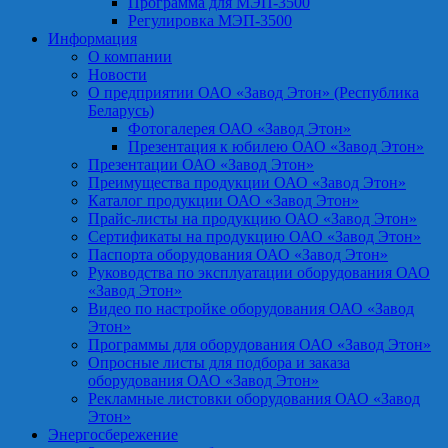
Программа для МЭП-3500
Регулировка МЭП-3500
Информация
О компании
Новости
О предприятии ОАО «Завод Этон» (Республика
Беларусь)
Фотогалерея ОАО «Завод Этон»
Презентация к юбилею ОАО «Завод Этон»
Презентации ОАО «Завод Этон»
Преимущества продукции ОАО «Завод Этон»
Каталог продукции ОАО «Завод Этон»
Прайс-листы на продукцию ОАО «Завод Этон»
Сертификаты на продукцию ОАО «Завод Этон»
Паспорта оборудования ОАО «Завод Этон»
Руководства по эксплуатации оборудования ОАО
«Завод Этон»
Видео по настройке оборудования ОАО «Завод
Этон»
Программы для оборудования ОАО «Завод Этон»
Опросные листы для подбора и заказа
оборудования ОАО «Завод Этон»
Рекламные листовки оборудования ОАО «Завод
Этон»
Энергосбережение