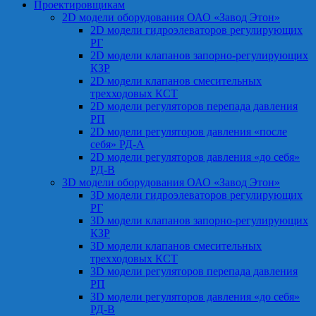
Проектировщикам
2D модели оборудования ОАО «Завод Этон»
2D модели гидроэлеваторов регулирующих
РГ
2D модели клапанов запорно-регулирующих
КЗР
2D модели клапанов смесительных
трехходовых КСТ
2D модели регуляторов перепада давления
РП
2D модели регуляторов давления «после
себя» РД-А
2D модели регуляторов давления «до себя»
РД-В
3D модели оборудования ОАО «Завод Этон»
3D модели гидроэлеваторов регулирующих
РГ
3D модели клапанов запорно-регулирующих
КЗР
3D модели клапанов смесительных
трехходовых КСТ
3D модели регуляторов перепада давления
РП
3D модели регуляторов давления «до себя»
РД-В