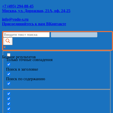
+7 (495) 294-88-45
Москва, ул. Дорожная, 21А, оф. 24-25
info@vodo-s.ru
Присоединяйтесь к нам ВКонтакте
Больше результатов
Только точные совпадения
Поиск в заголовке
Поиск по содержанию