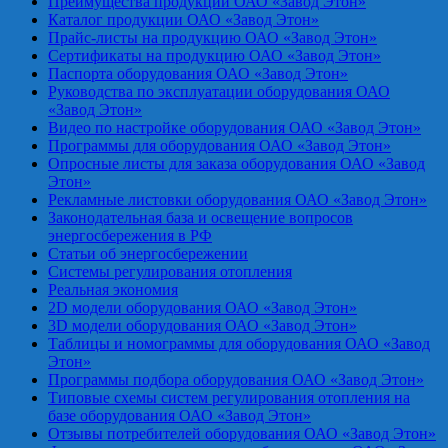
Преимущества продукции ОАО «Завод Этон»
Каталог продукции ОАО «Завод Этон»
Прайс-листы на продукцию ОАО «Завод Этон»
Сертификаты на продукцию ОАО «Завод Этон»
Паспорта оборудования ОАО «Завод Этон»
Руководства по эксплуатации оборудования ОАО
«Завод Этон»
Видео по настройке оборудования ОАО «Завод Этон»
Программы для оборудования ОАО «Завод Этон»
Опросные листы для заказа оборудования ОАО «Завод
Этон»
Рекламные листовки оборудования ОАО «Завод Этон»
Законодательная база и освещение вопросов
энергосбережения в РФ
Статьи об энергосбережении
Системы регулирования отопления
Реальная экономия
2D модели оборудования ОАО «Завод Этон»
3D модели оборудования ОАО «Завод Этон»
Таблицы и номограммы для оборудования ОАО «Завод
Этон»
Программы подбора оборудования ОАО «Завод Этон»
Типовые схемы систем регулирования отопления на
базе оборудования ОАО «Завод Этон»
Отзывы потребителей оборудования ОАО «Завод Этон»