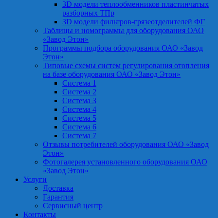
3D модели теплообменников пластинчатых
разборных ТПр
3D модели фильтров-грязеотделителей ФГ
Таблицы и номограммы для оборудования ОАО
«Завод Этон»
Программы подбора оборудования ОАО «Завод
Этон»
Типовые схемы систем регулирования отопления
на базе оборудования ОАО «Завод Этон»
Система 1
Система 2
Система 3
Система 4
Система 5
Система 6
Система 7
Отзывы потребителей оборудования ОАО «Завод
Этон»
Фотогалерея установленного оборудования ОАО
«Завод Этон»
Услуги
Доставка
Гарантия
Сервисный центр
Контакты