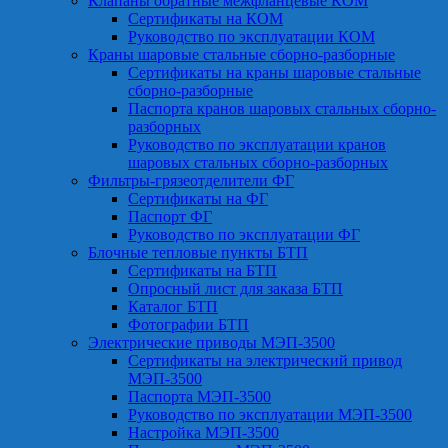
Клапаны обратные межфланцевые КОМ
Сертификаты на КОМ
Руководство по эксплуатации КОМ
Краны шаровые стальные сборно-разборные
Сертификаты на краны шаровые стальные
сборно-разборные
Паспорта кранов шаровых стальных сборно-
разборных
Руководство по эксплуатации кранов
шаровых стальных сборно-разборных
Фильтры-грязеотделители ФГ
Сертификаты на ФГ
Паспорт ФГ
Руководство по эксплуатации ФГ
Блочные тепловые пункты БТП
Сертификаты на БТП
Опросный лист для заказа БТП
Каталог БТП
Фотографии БТП
Электрические приводы МЭП-3500
Сертификаты на электрический привод
МЭП-3500
Паспорта МЭП-3500
Руководство по эксплуатации МЭП-3500
Настройка МЭП-3500