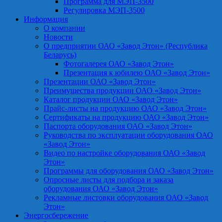
Программа для МЭП-3500
Регулировка МЭП-3500
Информация
О компании
Новости
О предприятии ОАО «Завод Этон» (Республика
Беларусь)
Фотогалерея ОАО «Завод Этон»
Презентация к юбилею ОАО «Завод Этон»
Презентации ОАО «Завод Этон»
Преимущества продукции ОАО «Завод Этон»
Каталог продукции ОАО «Завод Этон»
Прайс-листы на продукцию ОАО «Завод Этон»
Сертификаты на продукцию ОАО «Завод Этон»
Паспорта оборудования ОАО «Завод Этон»
Руководства по эксплуатации оборудования ОАО
«Завод Этон»
Видео по настройке оборудования ОАО «Завод
Этон»
Программы для оборудования ОАО «Завод Этон»
Опросные листы для подбора и заказа
оборудования ОАО «Завод Этон»
Рекламные листовки оборудования ОАО «Завод
Этон»
Энергосбережение