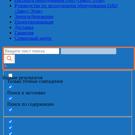
Паспорта оборудования ОАО «Завод Этон»
Руководства по эксплуатации оборудования ОАО
«Завод Этон»
Энергосбережение
Проектировщикам
Доставка
Гарантия
Сервисный центр
Больше результатов
Только точные совпадения
Поиск в заголовке
Поиск по содержанию