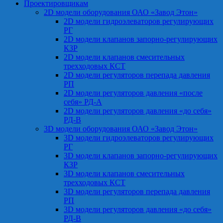
Проектировщикам
2D модели оборудования ОАО «Завод Этон»
2D модели гидроэлеваторов регулирующих
РГ
2D модели клапанов запорно-регулирующих
КЗР
2D модели клапанов смесительных
трехходовых КСТ
2D модели регуляторов перепада давления
РП
2D модели регуляторов давления «после
себя» РД-А
2D модели регуляторов давления «до себя»
РД-В
3D модели оборудования ОАО «Завод Этон»
3D модели гидроэлеваторов регулирующих
РГ
3D модели клапанов запорно-регулирующих
КЗР
3D модели клапанов смесительных
трехходовых КСТ
3D модели регуляторов перепада давления
РП
3D модели регуляторов давления «до себя»
РД-В