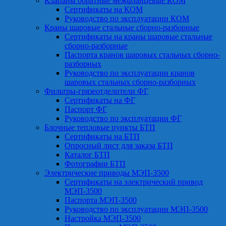
Клапаны обратные межфланцевые КОМ
Сертификаты на КОМ
Руководство по эксплуатации КОМ
Краны шаровые стальные сборно-разборные
Сертификаты на краны шаровые стальные
сборно-разборные
Паспорта кранов шаровых стальных сборно-
разборных
Руководство по эксплуатации кранов
шаровых стальных сборно-разборных
Фильтры-грязеотделители ФГ
Сертификаты на ФГ
Паспорт ФГ
Руководство по эксплуатации ФГ
Блочные тепловые пункты БТП
Сертификаты на БТП
Опросный лист для заказа БТП
Каталог БТП
Фотографии БТП
Электрические приводы МЭП-3500
Сертификаты на электрический привод
МЭП-3500
Паспорта МЭП-3500
Руководство по эксплуатации МЭП-3500
Настройка МЭП-3500