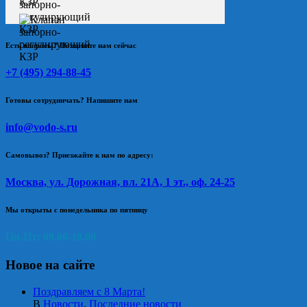
Есть вопросы? Позвоните нам сейчас
+7 (495) 294-88-45
Готовы сотрудничать? Напишите нам
info@vodo-s.ru
Самовывоз? Приезжайте к нам по адресу:
Москва, ул. Дорожная, вл. 21А, 1 эт., оф. 24-25
Мы открыты с понедельника по пятницу
Пн-Пт: 09.00-18.00
Новое на сайте
Поздравляем с 8 Марта!
В
Новости
,
Последние новости