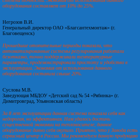
степени точности. Экономия от использования данного
оборудования составляет от 10% до 25%.
Негрозов В.И.
Генеральный директор ОАО «Благсантехмонтаж» (г.
Благовещенск)
Прошедшие отопительные периоды показали, что
автоматизированные системы регулирования работали
безотказно, точно поддерживали температурные
параметры, продемонстрировали простоту и удобство в
эксплуатации. Экономия от использования данного
оборудования составила свыше 20%.
Суслова М.В.
Заведующая МБДОУ «Детский сад № 54 «Рябинка» (г.
Димитровград, Ульяновская область)
За 8 лет эксплуатации данная система показала себя как
недорогая, но эффективная. Нам удалось достичь
существенной экономии на теплоносителе, данное
оборудование давно себя окупило. Приятно, что у Завода есть
сервисный центр в России. Мы рекомендуем данную продукцию