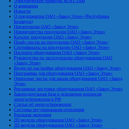
Электрические приводы МЭП-3500
О компании
Новости
О предприятии ОАО «Завод Этон» (Республика
Беларусь)
Презентации ОАО «Завод Этон»
Преимущества продукции ОАО «Завод Этон»
Каталог продукции ОАО «Завод Этон»
Прайс-листы на продукцию ОАО «Завод Этон»
Сертификаты на продукцию ОАО «Завод Этон»
Паспорта оборудования ОАО «Завод Этон»
Руководства по эксплуатации оборудования ОАО
«Завод Этон»
Видео по настройке оборудования ОАО «Завод Этон»
Программы для оборудования ОАО «Завод Этон»
Опросные листы для заказа оборудования ОАО «Завод
Этон»
Рекламные листовки оборудования ОАО «Завод Этон»
Законодательная база и освещение вопросов
энергосбережения в РФ
Статьи об энергосбережении
Системы регулирования отопления
Реальная экономия
2D модели оборудования ОАО «Завод Этон»
3D модели оборудования ОАО «Завод Этон»