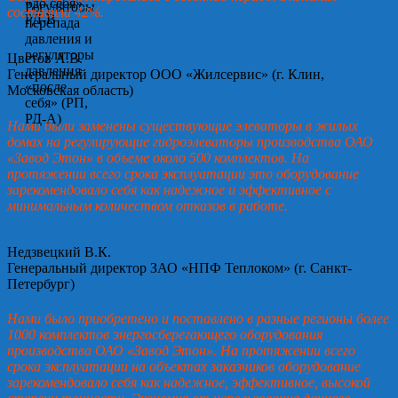
составила 42%.
Цветов А.В.
Генеральный директор ООО «Жилсервис» (г. Клин,
Московская область)
Нами были заменены существующие элеваторы в жилых
домах на регулирующие гидроэлеваторы производства ОАО
«Завод Этон» в объеме около 500 комплектов. На
протяжении всего срока эксплуатации это оборудование
зарекомендовало себя как надежное и эффективное с
минимальным количеством отказов в работе.
Недзвецкий В.К.
Генеральный директор ЗАО «НПФ Теплоком» (г. Санкт-
Петербург)
Нами было приобретено и поставлено в разные регионы более
1000 комплектов энергосберегающего оборудования
производства ОАО «Завод Этон». На протяжении всего
срока эксплуатации на объектах заказчиков оборудование
зарекомендовало себя как надежное, эффективное, высокой