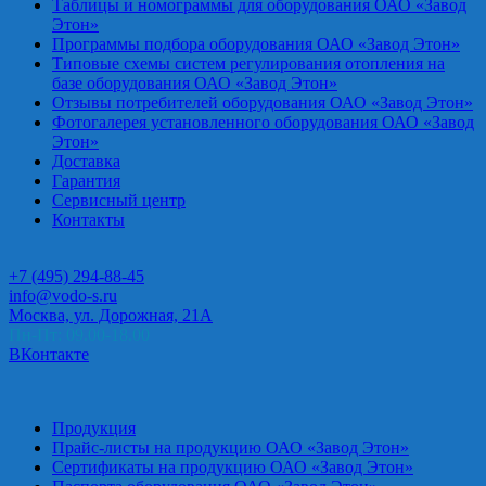
Таблицы и номограммы для оборудования ОАО «Завод
Этон»
Программы подбора оборудования ОАО «Завод Этон»
Типовые схемы систем регулирования отопления на
базе оборудования ОАО «Завод Этон»
Отзывы потребителей оборудования ОАО «Завод Этон»
Фотогалерея установленного оборудования ОАО «Завод
Этон»
Доставка
Гарантия
Сервисный центр
Контакты
+7 (495) 294-88-45
info@vodo-s.ru
Москва, ул. Дорожная, 21А
Пн-Пт: 09.00-18.00
ВКонтакте
Продукция
Прайс-листы на продукцию ОАО «Завод Этон»
Сертификаты на продукцию ОАО «Завод Этон»