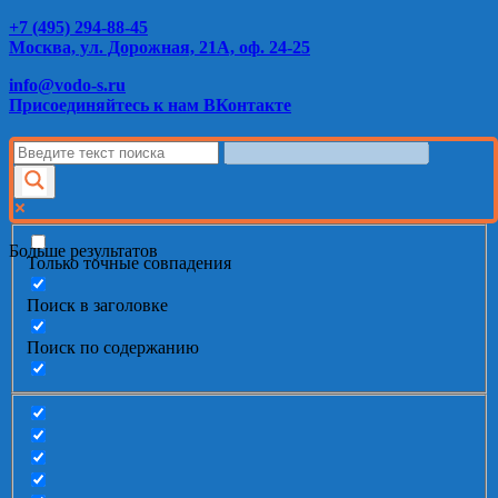
+7 (495) 294-88-45
Москва, ул. Дорожная, 21А, оф. 24-25
info@vodo-s.ru
Присоединяйтесь к нам ВКонтакте
Больше результатов
Только точные совпадения
Поиск в заголовке
Поиск по содержанию