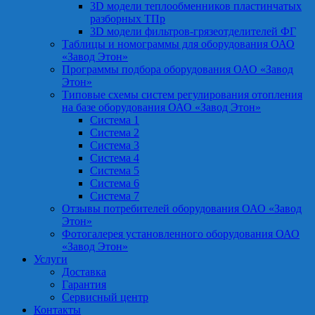
3D модели теплообменников пластинчатых
разборных ТПр
3D модели фильтров-грязеотделителей ФГ
Таблицы и номограммы для оборудования ОАО
«Завод Этон»
Программы подбора оборудования ОАО «Завод
Этон»
Типовые схемы систем регулирования отопления
на базе оборудования ОАО «Завод Этон»
Система 1
Система 2
Система 3
Система 4
Система 5
Система 6
Система 7
Отзывы потребителей оборудования ОАО «Завод
Этон»
Фотогалерея установленного оборудования ОАО
«Завод Этон»
Услуги
Доставка
Гарантия
Сервисный центр
Контакты