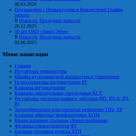
06.03.2026
Поздравляем с Новым годом и Рождеством! График
работы
В
Новости
,
Последние новости
26.12.2025
50 лет ОАО «Завод Этон»
В
Новости
,
Последние новости
02.06.2025
Меню навигации
Главная
Регуляторы температуры
Шкафы пускозащитной аппаратуры и управления
Гидроэлеваторы регулирующие РГ
Клапаны регулирующие
Клапаны смесительные трехходовые КСТ
Регуляторы давления прямого действия (РП, РД-А, РД-
В)
Теплообменники пластинчатые разборные ТПр, ТР
Клапаны обратные межфланцевые КОМ
Краны шаровые стальные сборно-разборные
Фильтры-грязеотделители ФГ
Блочные тепловые пункты БТП