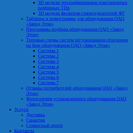
3D модели теплообменников пластинчатых
разборных ТПр
3D модели фильтров-грязеотделителей ФГ
Таблицы и номограммы для оборудования ОАО
«Завод Этон»
Программы подбора оборудования ОАО «Завод
Этон»
Типовые схемы систем регулирования отопления
на базе оборудования ОАО «Завод Этон»
Система 1
Система 2
Система 3
Система 4
Система 5
Система 6
Система 7
Отзывы потребителей оборудования ОАО «Завод
Этон»
Фотогалерея установленного оборудования ОАО
«Завод Этон»
Услуги
Доставка
Гарантия
Сервисный центр
Контакты