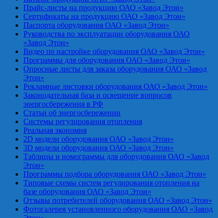
Прайс-листы на продукцию ОАО «Завод Этон»
Сертификаты на продукцию ОАО «Завод Этон»
Паспорта оборудования ОАО «Завод Этон»
Руководства по эксплуатации оборудования ОАО
«Завод Этон»
Видео по настройке оборудования ОАО «Завод Этон»
Программы для оборудования ОАО «Завод Этон»
Опросные листы для заказа оборудования ОАО «Завод
Этон»
Рекламные листовки оборудования ОАО «Завод Этон»
Законодательная база и освещение вопросов
энергосбережения в РФ
Статьи об энергосбережении
Системы регулирования отопления
Реальная экономия
2D модели оборудования ОАО «Завод Этон»
3D модели оборудования ОАО «Завод Этон»
Таблицы и номограммы для оборудования ОАО «Завод
Этон»
Программы подбора оборудования ОАО «Завод Этон»
Типовые схемы систем регулирования отопления на
базе оборудования ОАО «Завод Этон»
Отзывы потребителей оборудования ОАО «Завод Этон»
Фотогалерея установленного оборудования ОАО «Завод
Этон»