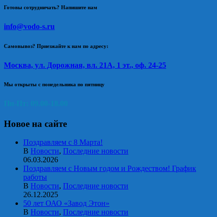
Готовы сотрудничать? Напишите нам
info@vodo-s.ru
Самовывоз? Приезжайте к нам по адресу:
Москва, ул. Дорожная, вл. 21А, 1 эт., оф. 24-25
Мы открыты с понедельника по пятницу
Пн-Пт: 09.00-18.00
Новое на сайте
Поздравляем с 8 Марта!
В
Новости
,
Последние новости
06.03.2026
Поздравляем с Новым годом и Рождеством! График
работы
В
Новости
,
Последние новости
26.12.2025
50 лет ОАО «Завод Этон»
В
Новости
,
Последние новости