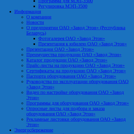
Программа для МЭП-3500
Регулировка МЭП-3500
Информация
О компании
Новости
О предприятии ОАО «Завод Этон» (Республика
Беларусь)
Фотогалерея ОАО «Завод Этон»
Презентация к юбилею ОАО «Завод Этон»
Презентации ОАО «Завод Этон»
Преимущества продукции ОАО «Завод Этон»
Каталог продукции ОАО «Завод Этон»
Прайс-листы на продукцию ОАО «Завод Этон»
Сертификаты на продукцию ОАО «Завод Этон»
Паспорта оборудования ОАО «Завод Этон»
Руководства по эксплуатации оборудования ОАО
«Завод Этон»
Видео по настройке оборудования ОАО «Завод
Этон»
Программы для оборудования ОАО «Завод Этон»
Опросные листы для подбора и заказа
оборудования ОАО «Завод Этон»
Рекламные листовки оборудования ОАО «Завод
Этон»
Энергосбережение