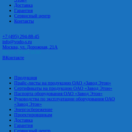
Доставка
Гарантия
Сервисный центр
Контакты
+7 (495) 294-88-45
info@vodo-s.ru
Москва, ул. Дорожная, 21А
Пн-Пт: 09.00-18.00
ВКонтакте
Продукция
Прайс-листы на продукцию ОАО «Завод Этон»
Сертификаты на продукцию ОАО «Завод Этон»
Паспорта оборудования ОАО «Завод Этон»
Руководства по эксплуатации оборудования ОАО
«Завод Этон»
Энергосбережение
Проектировщикам
Доставка
Гарантия
Сервисный центр