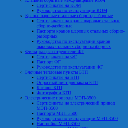
Клапаны обратные межфланцевые КОМ
Сертификаты на КОМ
Руководство по эксплуатации КОМ
Краны шаровые стальные сборно-разборные
Сертификаты на краны шаровые стальные
сборно-разборные
Паспорта кранов шаровых стальных сборно-
разборных
Руководство по эксплуатации кранов
шаровых стальных сборно-разборных
Фильтры-грязеотделители ФГ
Сертификаты на ФГ
Паспорт ФГ
Руководство по эксплуатации ФГ
Блочные тепловые пункты БТП
Сертификаты на БТП
Опросный лист для заказа БТП
Каталог БТП
Фотографии БТП
Электрические приводы МЭП-3500
Сертификаты на электрический привод
МЭП-3500
Паспорта МЭП-3500
Руководство по эксплуатации МЭП-3500
Настройка МЭП-3500