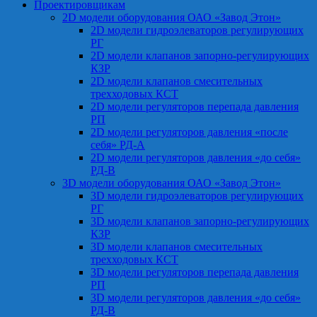
Проектировщикам
2D модели оборудования ОАО «Завод Этон»
2D модели гидроэлеваторов регулирующих
РГ
2D модели клапанов запорно-регулирующих
КЗР
2D модели клапанов смесительных
трехходовых КСТ
2D модели регуляторов перепада давления
РП
2D модели регуляторов давления «после
себя» РД-А
2D модели регуляторов давления «до себя»
РД-В
3D модели оборудования ОАО «Завод Этон»
3D модели гидроэлеваторов регулирующих
РГ
3D модели клапанов запорно-регулирующих
КЗР
3D модели клапанов смесительных
трехходовых КСТ
3D модели регуляторов перепада давления
РП
3D модели регуляторов давления «до себя»
РД-В