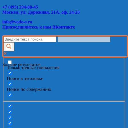
+7 (495) 294-88-45
Москва, ул. Дорожная, 21А, оф. 24-25
info@vodo-s.ru
Присоединяйтесь к нам ВКонтакте
Больше результатов
Только точные совпадения
Поиск в заголовке
Поиск по содержанию