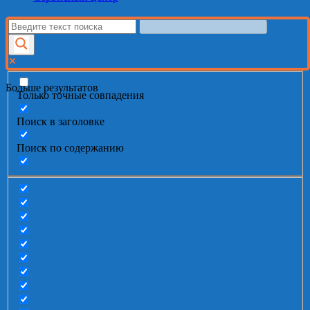
Больше результатов
Только точные совпадения
Поиск в заголовке
Поиск по содержанию