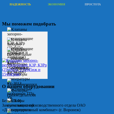
НАДЕЖНОСТЬ
ЭКОНОМИЯ
ПРОСТОТА
Мы поможем подобрать
О нашем оборудовании
Белых Т.Ф.
Замначальника производственного отдела ОАО
«Домостроительный комбинат» (г. Воронеж)