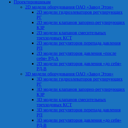
Проектировщикам
2D модели оборудования ОАО «Завод Этон»
2D модели гидроэлеваторов регулирующих
РГ
2D модели клапанов запорно-регулирующих
КЗР
2D модели клапанов смесительных
трехходовых КСТ
2D модели регуляторов перепада давления
РП
2D модели регуляторов давления «после
себя» РД-А
2D модели регуляторов давления «до себя»
РД-В
3D модели оборудования ОАО «Завод Этон»
3D модели гидроэлеваторов регулирующих
РГ
3D модели клапанов запорно-регулирующих
КЗР
3D модели клапанов смесительных
трехходовых КСТ
3D модели регуляторов перепада давления
РП
3D модели регуляторов давления «до себя»
РД-В