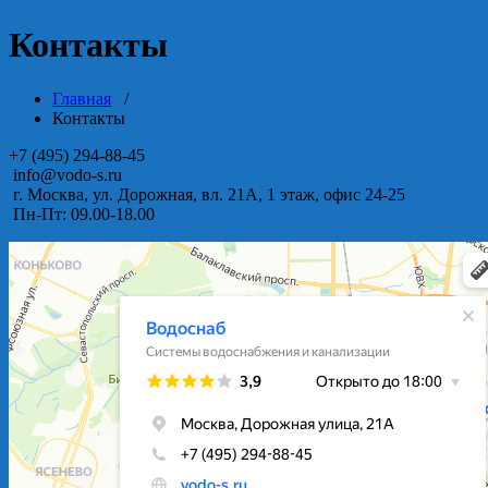
Контакты
Главная
/
Контакты
+7 (495) 294-88-45
info@vodo-s.ru
г. Москва, ул. Дорожная, вл. 21А, 1 этаж, офис 24-25
Пн-Пт: 09.00-18.00