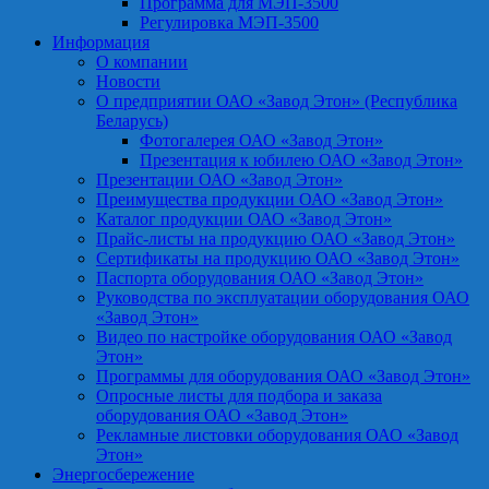
Программа для МЭП-3500
Регулировка МЭП-3500
Информация
О компании
Новости
О предприятии ОАО «Завод Этон» (Республика
Беларусь)
Фотогалерея ОАО «Завод Этон»
Презентация к юбилею ОАО «Завод Этон»
Презентации ОАО «Завод Этон»
Преимущества продукции ОАО «Завод Этон»
Каталог продукции ОАО «Завод Этон»
Прайс-листы на продукцию ОАО «Завод Этон»
Сертификаты на продукцию ОАО «Завод Этон»
Паспорта оборудования ОАО «Завод Этон»
Руководства по эксплуатации оборудования ОАО
«Завод Этон»
Видео по настройке оборудования ОАО «Завод
Этон»
Программы для оборудования ОАО «Завод Этон»
Опросные листы для подбора и заказа
оборудования ОАО «Завод Этон»
Рекламные листовки оборудования ОАО «Завод
Этон»
Энергосбережение