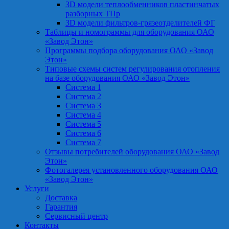
3D модели теплообменников пластинчатых
разборных ТПр
3D модели фильтров-грязеотделителей ФГ
Таблицы и номограммы для оборудования ОАО
«Завод Этон»
Программы подбора оборудования ОАО «Завод
Этон»
Типовые схемы систем регулирования отопления
на базе оборудования ОАО «Завод Этон»
Система 1
Система 2
Система 3
Система 4
Система 5
Система 6
Система 7
Отзывы потребителей оборудования ОАО «Завод
Этон»
Фотогалерея установленного оборудования ОАО
«Завод Этон»
Услуги
Доставка
Гарантия
Сервисный центр
Контакты