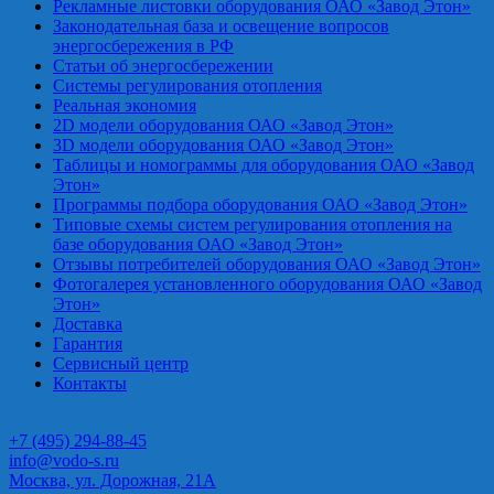
Рекламные листовки оборудования ОАО «Завод Этон»
Законодательная база и освещение вопросов
энергосбережения в РФ
Статьи об энергосбережении
Системы регулирования отопления
Реальная экономия
2D модели оборудования ОАО «Завод Этон»
3D модели оборудования ОАО «Завод Этон»
Таблицы и номограммы для оборудования ОАО «Завод
Этон»
Программы подбора оборудования ОАО «Завод Этон»
Типовые схемы систем регулирования отопления на
базе оборудования ОАО «Завод Этон»
Отзывы потребителей оборудования ОАО «Завод Этон»
Фотогалерея установленного оборудования ОАО «Завод
Этон»
Доставка
Гарантия
Сервисный центр
Контакты
+7 (495) 294-88-45
info@vodo-s.ru
Москва, ул. Дорожная, 21А