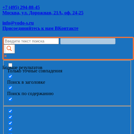
+7 (495) 294-88-45
Москва, ул. Дорожная, 21А, оф. 24-25
info@vodo-s.ru
Присоединяйтесь к нам ВКонтакте
Больше результатов
Только точные совпадения
Поиск в заголовке
Поиск по содержанию