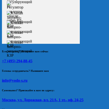
Есть вопросы? Позвоните нам сейчас
+7 (495) 294-88-45
Готовы сотрудничать? Напишите нам
info@vodo-s.ru
Самовывоз? Приезжайте к нам по адресу:
Москва, ул. Дорожная, вл. 21А, 1 эт., оф. 24-25