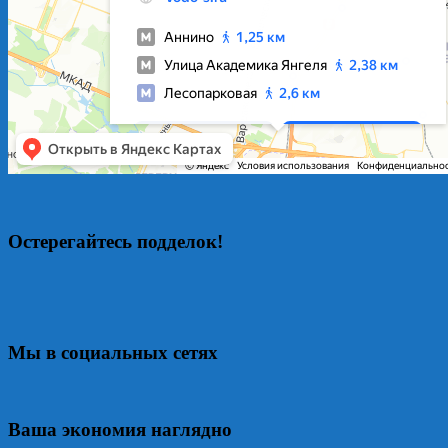
Остерегайтесь подделок!
Мы в социальных сетях
Ваша экономия наглядно