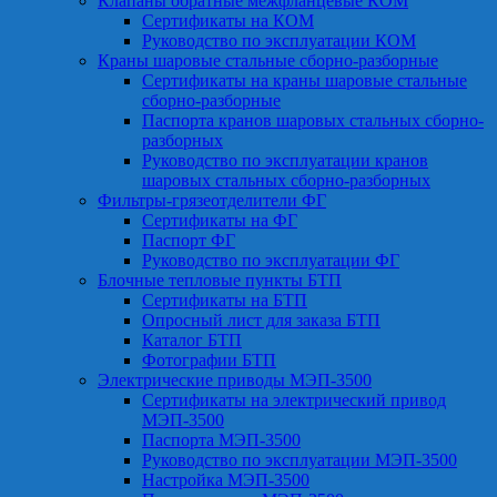
Клапаны обратные межфланцевые КОМ
Сертификаты на КОМ
Руководство по эксплуатации КОМ
Краны шаровые стальные сборно-разборные
Сертификаты на краны шаровые стальные
сборно-разборные
Паспорта кранов шаровых стальных сборно-
разборных
Руководство по эксплуатации кранов
шаровых стальных сборно-разборных
Фильтры-грязеотделители ФГ
Сертификаты на ФГ
Паспорт ФГ
Руководство по эксплуатации ФГ
Блочные тепловые пункты БТП
Сертификаты на БТП
Опросный лист для заказа БТП
Каталог БТП
Фотографии БТП
Электрические приводы МЭП-3500
Сертификаты на электрический привод
МЭП-3500
Паспорта МЭП-3500
Руководство по эксплуатации МЭП-3500
Настройка МЭП-3500