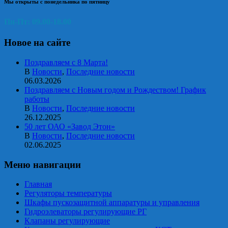
Мы открыты с понедельника по пятницу
Пн-Пт: 09.00-18.00
Новое на сайте
Поздравляем с 8 Марта!
В
Новости
,
Последние новости
06.03.2026
Поздравляем с Новым годом и Рождеством! График
работы
В
Новости
,
Последние новости
26.12.2025
50 лет ОАО «Завод Этон»
В
Новости
,
Последние новости
02.06.2025
Меню навигации
Главная
Регуляторы температуры
Шкафы пускозащитной аппаратуры и управления
Гидроэлеваторы регулирующие РГ
Клапаны регулирующие