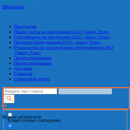
Пн-Пт: 09.00-18.00
ВКонтакте
Продукция
Прайс-листы на продукцию ОАО «Завод Этон»
Сертификаты на продукцию ОАО «Завод Этон»
Паспорта оборудования ОАО «Завод Этон»
Руководства по эксплуатации оборудования ОАО
«Завод Этон»
Энергосбережение
Проектировщикам
Доставка
Гарантия
Сервисный центр
Больше результатов
Только точные совпадения