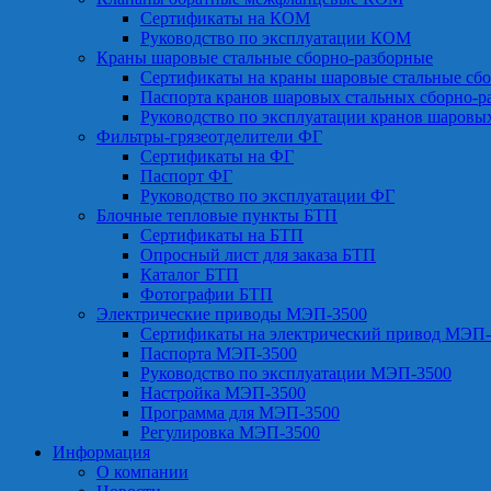
Сертификаты на КОМ
Руководство по эксплуатации КОМ
Краны шаровые стальные сборно-разборные
Сертификаты на краны шаровые стальные сб
Паспорта кранов шаровых стальных сборно-р
Руководство по эксплуатации кранов шаровы
Фильтры-грязеотделители ФГ
Сертификаты на ФГ
Паспорт ФГ
Руководство по эксплуатации ФГ
Блочные тепловые пункты БТП
Сертификаты на БТП
Опросный лист для заказа БТП
Каталог БТП
Фотографии БТП
Электрические приводы МЭП-3500
Сертификаты на электрический привод МЭП-
Паспорта МЭП-3500
Руководство по эксплуатации МЭП-3500
Настройка МЭП-3500
Программа для МЭП-3500
Регулировка МЭП-3500
Информация
О компании