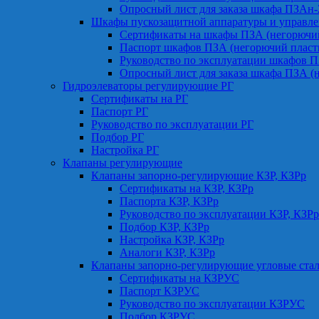
Опросный лист для заказа шкафа ПЗАн
Шкафы пускозащитной аппаратуры и управле
Сертификаты на шкафы ПЗА (негорючий
Паспорт шкафов ПЗА (негорючий пласт
Руководство по эксплуатации шкафов П
Опросный лист для заказа шкафа ПЗА (
Гидроэлеваторы регулирующие РГ
Сертификаты на РГ
Паспорт РГ
Руководство по эксплуатации РГ
Подбор РГ
Настройка РГ
Клапаны регулирующие
Клапаны запорно-регулирующие КЗР, КЗРр
Сертификаты на КЗР, КЗРр
Паспорта КЗР, КЗРр
Руководство по эксплуатации КЗР, КЗРр
Подбор КЗР, КЗРр
Настройка КЗР, КЗРр
Аналоги КЗР, КЗРр
Клапаны запорно-регулирующие угловые ст
Сертификаты на КЗРУС
Паспорт КЗРУС
Руководство по эксплуатации КЗРУС
Подбор КЗРУС