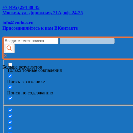
+7 (495) 294-88-45
Москва, ул. Дорожная, 21А, оф. 24-25
info@vodo-s.ru
Присоединяйтесь к нам ВКонтакте
Больше результатов
Только точные совпадения
Поиск в заголовке
Поиск по содержанию