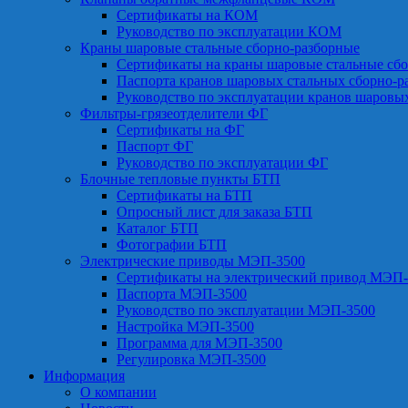
Сертификаты на КОМ
Руководство по эксплуатации КОМ
Краны шаровые стальные сборно-разборные
Сертификаты на краны шаровые стальные сб
Паспорта кранов шаровых стальных сборно-р
Руководство по эксплуатации кранов шаровы
Фильтры-грязеотделители ФГ
Сертификаты на ФГ
Паспорт ФГ
Руководство по эксплуатации ФГ
Блочные тепловые пункты БТП
Сертификаты на БТП
Опросный лист для заказа БТП
Каталог БТП
Фотографии БТП
Электрические приводы МЭП-3500
Сертификаты на электрический привод МЭП-
Паспорта МЭП-3500
Руководство по эксплуатации МЭП-3500
Настройка МЭП-3500
Программа для МЭП-3500
Регулировка МЭП-3500
Информация
О компании