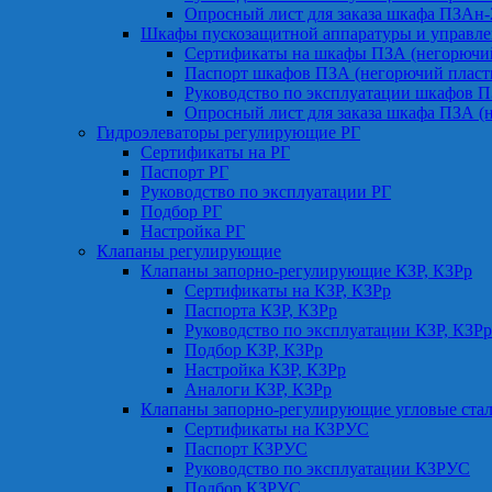
Опросный лист для заказа шкафа ПЗАн
Шкафы пускозащитной аппаратуры и управле
Сертификаты на шкафы ПЗА (негорючий
Паспорт шкафов ПЗА (негорючий пласт
Руководство по эксплуатации шкафов П
Опросный лист для заказа шкафа ПЗА (
Гидроэлеваторы регулирующие РГ
Сертификаты на РГ
Паспорт РГ
Руководство по эксплуатации РГ
Подбор РГ
Настройка РГ
Клапаны регулирующие
Клапаны запорно-регулирующие КЗР, КЗРр
Сертификаты на КЗР, КЗРр
Паспорта КЗР, КЗРр
Руководство по эксплуатации КЗР, КЗРр
Подбор КЗР, КЗРр
Настройка КЗР, КЗРр
Аналоги КЗР, КЗРр
Клапаны запорно-регулирующие угловые ст
Сертификаты на КЗРУС
Паспорт КЗРУС
Руководство по эксплуатации КЗРУС
Подбор КЗРУС