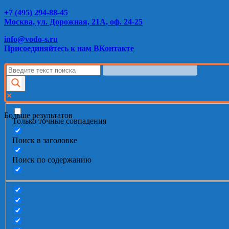
+7 (495) 294-88-45
Москва, ул. Дорожная, 21А, оф. 24-25
info@vodo-s.ru
Присоединяйтесь к нам ВКонтакте
Больше результатов
Только точные совпадения
Поиск в заголовке
Поиск по содержанию