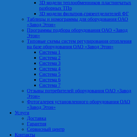
3D модели теплообменников пластинчатых
разборных ТПр
3D модели фильтров-грязеотделителей ФГ
Таблицы и номограммы для оборудования ОАО
«Завод Этон»
Программы подбора оборудования ОАО «Завод
Этон»
Типовые схемы систем регулирования отопления
на базе оборудования ОАО «Завод Этон»
Система 1
Система 2
Система 3
Система 4
Система 5
Система 6
Система 7
Отзывы потребителей оборудования ОАО «Завод
Этон»
Фотогалерея установленного оборудования ОАО
«Завод Этон»
Услуги
Доставка
Гарантия
Сервисный центр
Контакты