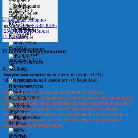
О нашем оборудовании
Белых Т.Ф.
Замначальника производственного отдела ОАО
«Домостроительный комбинат» (г. Воронеж)
ОАО «Домостроительный комбинат» для более
качественного регулирования системы отопления монтирует
гидроэлеваторы с регулируемым соплом в каждой панельной
10-ти этажной секции. Несложные монтаж, наладка,
эксплуатация позволяют это оборудование использовать и
сегодня на объектах, где есть необходимые для работы
гидроэлеватора параметры.