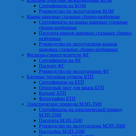
Клапаны обратные межфланцевые КОМ
Сертификаты на КОМ
Руководство по эксплуатации КОМ
Краны шаровые стальные сборно-разборные
Сертификаты на краны шаровые стальные
сборно-разборные
Паспорта кранов шаровых стальных сборно-
разборных
Руководство по эксплуатации кранов
шаровых стальных сборно-разборных
Фильтры-грязеотделители ФГ
Сертификаты на ФГ
Паспорт ФГ
Руководство по эксплуатации ФГ
Блочные тепловые пункты БТП
Сертификаты на БТП
Опросный лист для заказа БТП
Каталог БТП
Фотографии БТП
Электрические приводы МЭП-3500
Сертификаты на электрический привод
МЭП-3500
Паспорта МЭП-3500
Руководство по эксплуатации МЭП-3500
Настройка МЭП-3500