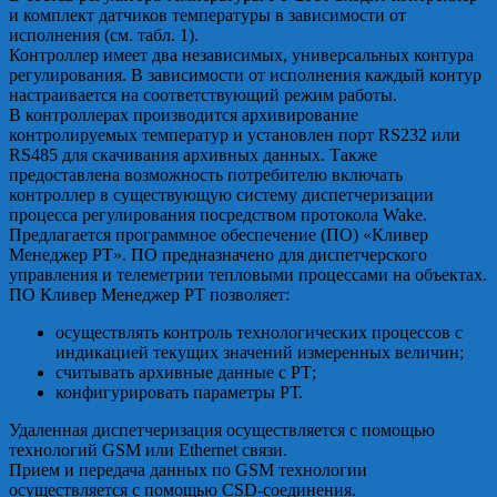
и комплект датчиков температуры в зависимости от
исполнения (см. табл. 1).
Контроллер имеет два независимых, универсальных контура
регулирования. В зависимости от исполнения каждый контур
настраивается на соответствующий режим работы.
В контроллерах производится архивирование
контролируемых температур и установлен порт RS232 или
RS485 для скачивания архивных данных. Также
предоставлена возможность потребителю включать
контроллер в существующую систему диспетчеризации
процесса регулирования посредством протокола Wake.
Предлагается программное обеспечение (ПО) «Кливер
Менеджер РТ». ПО предназначено для диспетчерского
управления и телеметрии тепловыми процессами на объектах.
ПО Кливер Менеджер РТ позволяет:
осуществлять контроль технологических процессов с
индикацией текущих значений измеренных величин;
считывать архивные данные с РТ;
конфигурировать параметры РТ.
Удаленная диспетчеризация осуществляется с помощью
технологий GSM или Ethernet связи.
Прием и передача данных по GSM технологии
осуществляется с помощью CSD-соединения.