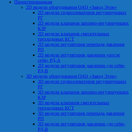
Проектировщикам
2D модели оборудования ОАО «Завод Этон»
2D модели гидроэлеваторов регулирующих
РГ
2D модели клапанов запорно-регулирующих
КЗР
2D модели клапанов смесительных
трехходовых КСТ
2D модели регуляторов перепада давления
РП
2D модели регуляторов давления «после
себя» РД-А
2D модели регуляторов давления «до себя»
РД-В
3D модели оборудования ОАО «Завод Этон»
3D модели гидроэлеваторов регулирующих
РГ
3D модели клапанов запорно-регулирующих
КЗР
3D модели клапанов смесительных
трехходовых КСТ
3D модели регуляторов перепада давления
РП
3D модели регуляторов давления «до себя»
РД-В