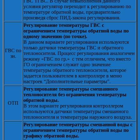
ГВС ТГВС. В случае невыполнения данного
условия регулятор переходит к регулированию по
температуре обратной воды, предварительно
произведя сброс ПИД-закона регулирования.
Регулирование температуры ГВС с
ограничением температуры обратной воды по
одному значению (по точке).
В данном варианте регулирования используются
только датчики температуры ГВС и обратного
ГВС по
теплоносителя. Процесс регулирования аналогичен
зн.
режиму «ГВС по гр.» с тем отличием, что вместо
ГО ограничением служит одно значение
температуры обратного теплоносителя, которое
задается пользователем в контроллере в меню
настроек “Дополнительные параметры”.
Регулирование температуры смешанного
теплоносителя без ограничения температуры
обратной воды.
ОТП
В этом варианте регулирования контроллером
используются датчики температуры смешанного
теплоносителя и температуры наружного воздуха.
Регулирование температуры смешанной воды с
ограничением температуры обратной воды по
графику обратной воды.