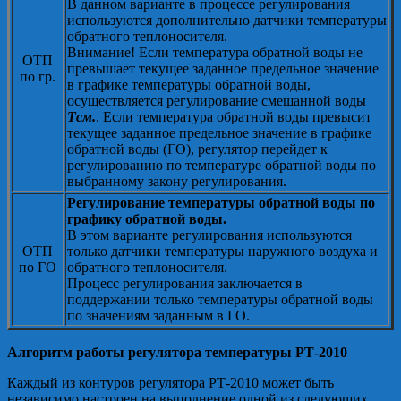
В данном варианте в процессе регулирования
используются дополнительно датчики температуры
обратного теплоносителя.
Внимание! Если температура обратной воды не
ОТП
превышает текущее заданное предельное значение
по гр.
в графике температуры обратной воды,
осуществляется регулирование смешанной воды
Tсм.
. Если температура обратной воды превысит
текущее заданное предельное значение в графике
обратной воды (ГО), регулятор перейдет к
регулированию по температуре обратной воды по
выбранному закону регулирования.
Регулирование температуры обратной воды по
графику обратной воды.
В этом варианте регулирования используются
ОТП
только датчики температуры наружного воздуха и
по ГО
обратного теплоносителя.
Процесс регулирования заключается в
поддержании только температуры обратной воды
по значениям заданным в ГО.
Алгоритм работы регулятора температуры РТ-2010
Каждый из контуров регулятора РТ-2010 может быть
независимо настроен на выполнение одной из следующих