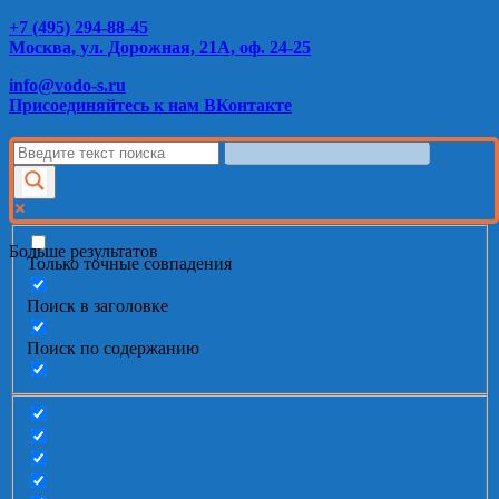
+7 (495) 294-88-45
Москва, ул. Дорожная, 21А, оф. 24-25
info@vodo-s.ru
Присоединяйтесь к нам ВКонтакте
Больше результатов
Только точные совпадения
Поиск в заголовке
Поиск по содержанию