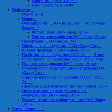
Программа для МЭП-3500
Регулировка МЭП-3500
Информация
О компании
Новости
О предприятии ОАО «Завод Этон» (Республика
Беларусь)
Фотогалерея ОАО «Завод Этон»
Презентация к юбилею ОАО «Завод Этон»
Презентации ОАО «Завод Этон»
Преимущества продукции ОАО «Завод Этон»
Каталог продукции ОАО «Завод Этон»
Прайс-листы на продукцию ОАО «Завод Этон»
Сертификаты на продукцию ОАО «Завод Этон»
Паспорта оборудования ОАО «Завод Этон»
Руководства по эксплуатации оборудования ОАО
«Завод Этон»
Видео по настройке оборудования ОАО «Завод
Этон»
Программы для оборудования ОАО «Завод Этон»
Опросные листы для подбора и заказа
оборудования ОАО «Завод Этон»
Рекламные листовки оборудования ОАО «Завод
Этон»
Энергосбережение