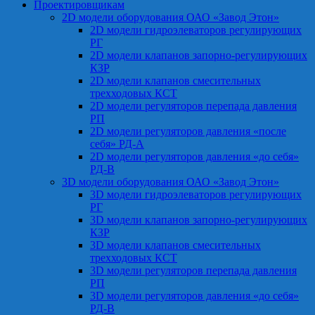
Проектировщикам
2D модели оборудования ОАО «Завод Этон»
2D модели гидроэлеваторов регулирующих
РГ
2D модели клапанов запорно-регулирующих
КЗР
2D модели клапанов смесительных
трехходовых КСТ
2D модели регуляторов перепада давления
РП
2D модели регуляторов давления «после
себя» РД-А
2D модели регуляторов давления «до себя»
РД-В
3D модели оборудования ОАО «Завод Этон»
3D модели гидроэлеваторов регулирующих
РГ
3D модели клапанов запорно-регулирующих
КЗР
3D модели клапанов смесительных
трехходовых КСТ
3D модели регуляторов перепада давления
РП
3D модели регуляторов давления «до себя»
РД-В