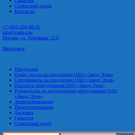
Гарантия
Сервисный центр
Контакты
+7 (495) 294-88-45
info@vodo-s.ru
Москва, ул. Дорожная, 21А
Пн-Пт: 09.00-18.00
ВКонтакте
Продукция
Прайс-листы на продукцию ОАО «Завод Этон»
Сертификаты на продукцию ОАО «Завод Этон»
Паспорта оборудования ОАО «Завод Этон»
Руководства по эксплуатации оборудования ОАО
«Завод Этон»
Энергосбережение
Проектировщикам
Доставка
Гарантия
Сервисный центр