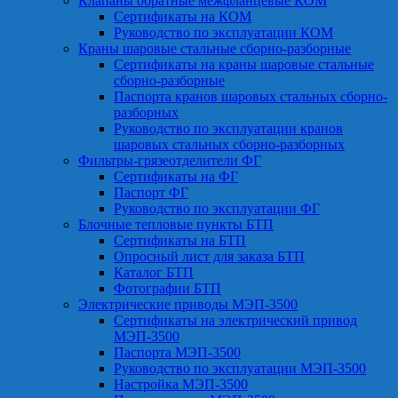
Клапаны обратные межфланцевые КОМ
Сертификаты на КОМ
Руководство по эксплуатации КОМ
Краны шаровые стальные сборно-разборные
Сертификаты на краны шаровые стальные
сборно-разборные
Паспорта кранов шаровых стальных сборно-
разборных
Руководство по эксплуатации кранов
шаровых стальных сборно-разборных
Фильтры-грязеотделители ФГ
Сертификаты на ФГ
Паспорт ФГ
Руководство по эксплуатации ФГ
Блочные тепловые пункты БТП
Сертификаты на БТП
Опросный лист для заказа БТП
Каталог БТП
Фотографии БТП
Электрические приводы МЭП-3500
Сертификаты на электрический привод
МЭП-3500
Паспорта МЭП-3500
Руководство по эксплуатации МЭП-3500
Настройка МЭП-3500