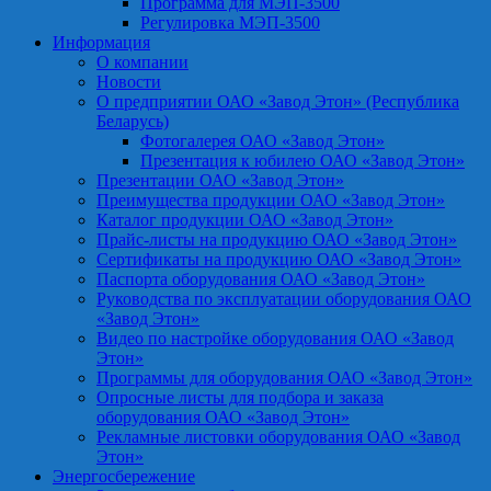
Программа для МЭП-3500
Регулировка МЭП-3500
Информация
О компании
Новости
О предприятии ОАО «Завод Этон» (Республика
Беларусь)
Фотогалерея ОАО «Завод Этон»
Презентация к юбилею ОАО «Завод Этон»
Презентации ОАО «Завод Этон»
Преимущества продукции ОАО «Завод Этон»
Каталог продукции ОАО «Завод Этон»
Прайс-листы на продукцию ОАО «Завод Этон»
Сертификаты на продукцию ОАО «Завод Этон»
Паспорта оборудования ОАО «Завод Этон»
Руководства по эксплуатации оборудования ОАО
«Завод Этон»
Видео по настройке оборудования ОАО «Завод
Этон»
Программы для оборудования ОАО «Завод Этон»
Опросные листы для подбора и заказа
оборудования ОАО «Завод Этон»
Рекламные листовки оборудования ОАО «Завод
Этон»
Энергосбережение