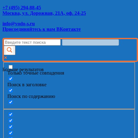
+7 (495) 294-88-45
Москва, ул. Дорожная, 21А, оф. 24-25
info@vodo-s.ru
Присоединяйтесь к нам ВКонтакте
Больше результатов
Только точные совпадения
Поиск в заголовке
Поиск по содержанию