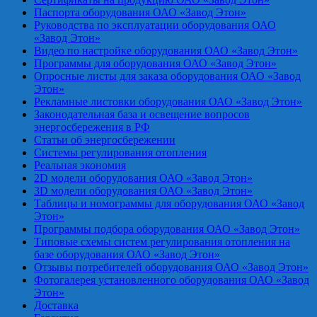
Паспорта оборудования ОАО «Завод Этон»
Руководства по эксплуатации оборудования ОАО
«Завод Этон»
Видео по настройке оборудования ОАО «Завод Этон»
Программы для оборудования ОАО «Завод Этон»
Опросные листы для заказа оборудования ОАО «Завод
Этон»
Рекламные листовки оборудования ОАО «Завод Этон»
Законодательная база и освещение вопросов
энергосбережения в РФ
Статьи об энергосбережении
Системы регулирования отопления
Реальная экономия
2D модели оборудования ОАО «Завод Этон»
3D модели оборудования ОАО «Завод Этон»
Таблицы и номограммы для оборудования ОАО «Завод
Этон»
Программы подбора оборудования ОАО «Завод Этон»
Типовые схемы систем регулирования отопления на
базе оборудования ОАО «Завод Этон»
Отзывы потребителей оборудования ОАО «Завод Этон»
Фотогалерея установленного оборудования ОАО «Завод
Этон»
Доставка