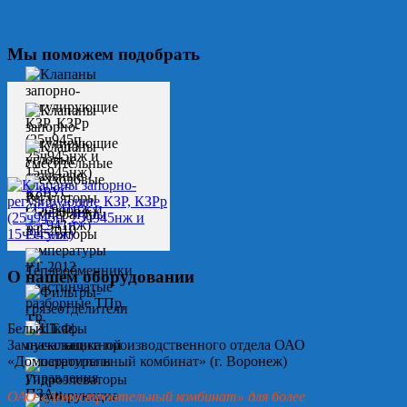
Мы поможем подобрать
О нашем оборудовании
Белых Т.Ф.
Замначальника производственного отдела ОАО
«Домостроительный комбинат» (г. Воронеж)
ОАО «Домостроительный комбинат» для более