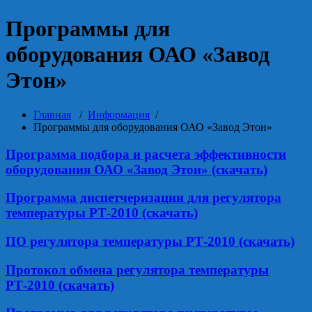
Программы для
оборудования ОАО «Завод
Этон»
Главная
/
Информация
/
Программы для оборудования ОАО «Завод Этон»
Программа подбора и расчета эффективности
оборудования ОАО «Завод Этон» (скачать)
Программа диспетчеризации для регулятора
температуры РТ-2010 (скачать)
ПО регулятора температуры РТ-2010 (скачать)
Протокол обмена регулятора температуры
РТ-2010 (скачать)