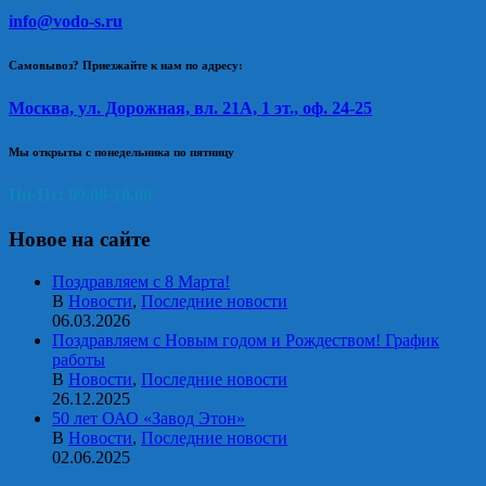
info@vodo-s.ru
Самовывоз? Приезжайте к нам по адресу:
Москва, ул. Дорожная, вл. 21А, 1 эт., оф. 24-25
Мы открыты с понедельника по пятницу
Пн-Пт: 09.00-18.00
Новое на сайте
Поздравляем с 8 Марта!
В
Новости
,
Последние новости
06.03.2026
Поздравляем с Новым годом и Рождеством! График
работы
В
Новости
,
Последние новости
26.12.2025
50 лет ОАО «Завод Этон»
В
Новости
,
Последние новости
02.06.2025