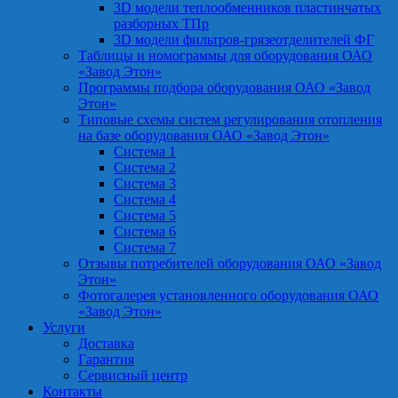
3D модели теплообменников пластинчатых
разборных ТПр
3D модели фильтров-грязеотделителей ФГ
Таблицы и номограммы для оборудования ОАО
«Завод Этон»
Программы подбора оборудования ОАО «Завод
Этон»
Типовые схемы систем регулирования отопления
на базе оборудования ОАО «Завод Этон»
Система 1
Система 2
Система 3
Система 4
Система 5
Система 6
Система 7
Отзывы потребителей оборудования ОАО «Завод
Этон»
Фотогалерея установленного оборудования ОАО
«Завод Этон»
Услуги
Доставка
Гарантия
Сервисный центр
Контакты