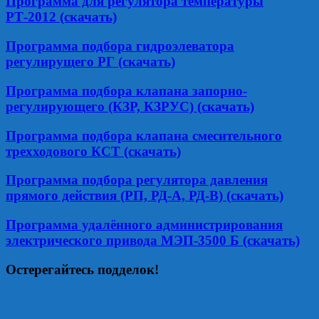
Программа для регулятора температуры
РТ-2012 (скачать)
Программа подбора гидроэлеватора
регулирущего РГ (скачать)
Программа подбора клапана запорно-
регулирующего (КЗР, КЗРУС) (скачать)
Программа подбора клапана смесительного
трехходового КСТ (скачать)
Программа подбора регулятора давления
прямого действия (РП, РД-А, РД-В) (скачать)
Программа удалённого администрирования
электрического привода МЭП-3500 Б (скачать)
Остерегайтесь подделок!