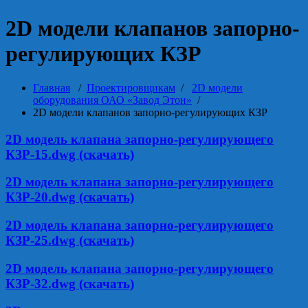
2D модели клапанов запорно-
регулирующих КЗР
Главная
/
Проектировщикам
/
2D модели
оборудования ОАО «Завод Этон»
/
2D модели клапанов запорно-регулирующих КЗР
2D модель клапана запорно-регулирующего
КЗР-15.dwg (скачать)
2D модель клапана запорно-регулирующего
КЗР-20.dwg (скачать)
2D модель клапана запорно-регулирующего
КЗР-25.dwg (скачать)
2D модель клапана запорно-регулирующего
КЗР-32.dwg (скачать)