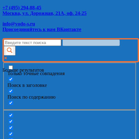
+7 (495) 294-88-45
Москва, ул. Дорожная, 21А, оф. 24-25
info@vodo-s.ru
Присоединяйтесь к нам ВКонтакте
Больше результатов
Только точные совпадения
Поиск в заголовке
Поиск по содержанию