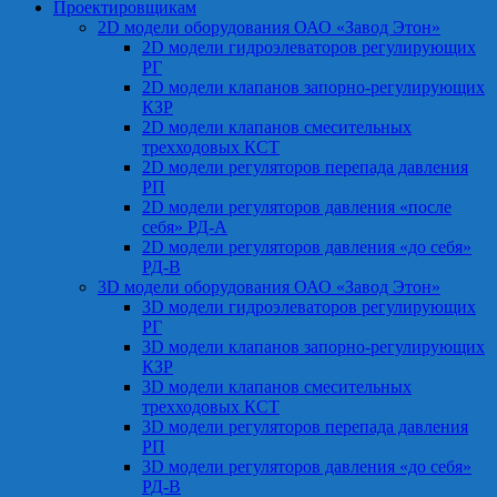
Проектировщикам
2D модели оборудования ОАО «Завод Этон»
2D модели гидроэлеваторов регулирующих
РГ
2D модели клапанов запорно-регулирующих
КЗР
2D модели клапанов смесительных
трехходовых КСТ
2D модели регуляторов перепада давления
РП
2D модели регуляторов давления «после
себя» РД-А
2D модели регуляторов давления «до себя»
РД-В
3D модели оборудования ОАО «Завод Этон»
3D модели гидроэлеваторов регулирующих
РГ
3D модели клапанов запорно-регулирующих
КЗР
3D модели клапанов смесительных
трехходовых КСТ
3D модели регуляторов перепада давления
РП
3D модели регуляторов давления «до себя»
РД-В