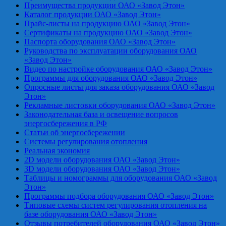
Преимущества продукции ОАО «Завод Этон»
Каталог продукции ОАО «Завод Этон»
Прайс-листы на продукцию ОАО «Завод Этон»
Сертификаты на продукцию ОАО «Завод Этон»
Паспорта оборудования ОАО «Завод Этон»
Руководства по эксплуатации оборудования ОАО
«Завод Этон»
Видео по настройке оборудования ОАО «Завод Этон»
Программы для оборудования ОАО «Завод Этон»
Опросные листы для заказа оборудования ОАО «Завод
Этон»
Рекламные листовки оборудования ОАО «Завод Этон»
Законодательная база и освещение вопросов
энергосбережения в РФ
Статьи об энергосбережении
Системы регулирования отопления
Реальная экономия
2D модели оборудования ОАО «Завод Этон»
3D модели оборудования ОАО «Завод Этон»
Таблицы и номограммы для оборудования ОАО «Завод
Этон»
Программы подбора оборудования ОАО «Завод Этон»
Типовые схемы систем регулирования отопления на
базе оборудования ОАО «Завод Этон»
Отзывы потребителей оборудования ОАО «Завод Этон»