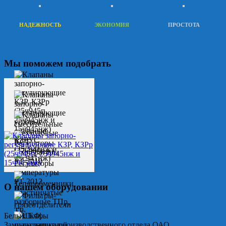
НАДЕЖНОСТЬ
ЭКОНОМИЯ
ПРОСТОТА
Мы поможем подобрать
О нашем оборудовании
Белых Т.Ф.
Замначальника производственного отдела ОАО