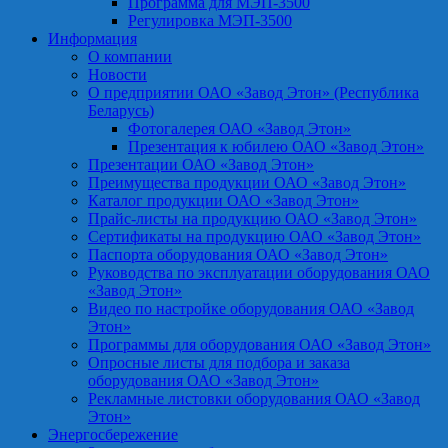
Программа для МЭП-3500
Регулировка МЭП-3500
Информация
О компании
Новости
О предприятии ОАО «Завод Этон» (Республика
Беларусь)
Фотогалерея ОАО «Завод Этон»
Презентация к юбилею ОАО «Завод Этон»
Презентации ОАО «Завод Этон»
Преимущества продукции ОАО «Завод Этон»
Каталог продукции ОАО «Завод Этон»
Прайс-листы на продукцию ОАО «Завод Этон»
Сертификаты на продукцию ОАО «Завод Этон»
Паспорта оборудования ОАО «Завод Этон»
Руководства по эксплуатации оборудования ОАО
«Завод Этон»
Видео по настройке оборудования ОАО «Завод
Этон»
Программы для оборудования ОАО «Завод Этон»
Опросные листы для подбора и заказа
оборудования ОАО «Завод Этон»
Рекламные листовки оборудования ОАО «Завод
Этон»
Энергосбережение