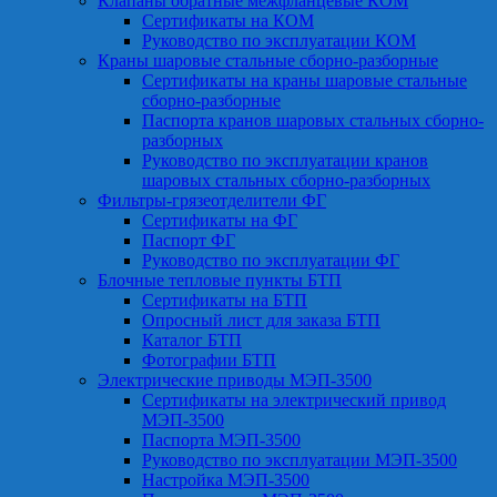
Клапаны обратные межфланцевые КОМ
Сертификаты на КОМ
Руководство по эксплуатации КОМ
Краны шаровые стальные сборно-разборные
Сертификаты на краны шаровые стальные
сборно-разборные
Паспорта кранов шаровых стальных сборно-
разборных
Руководство по эксплуатации кранов
шаровых стальных сборно-разборных
Фильтры-грязеотделители ФГ
Сертификаты на ФГ
Паспорт ФГ
Руководство по эксплуатации ФГ
Блочные тепловые пункты БТП
Сертификаты на БТП
Опросный лист для заказа БТП
Каталог БТП
Фотографии БТП
Электрические приводы МЭП-3500
Сертификаты на электрический привод
МЭП-3500
Паспорта МЭП-3500
Руководство по эксплуатации МЭП-3500
Настройка МЭП-3500