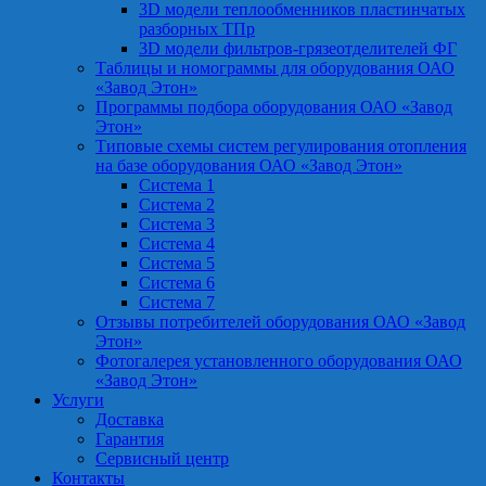
3D модели теплообменников пластинчатых
разборных ТПр
3D модели фильтров-грязеотделителей ФГ
Таблицы и номограммы для оборудования ОАО
«Завод Этон»
Программы подбора оборудования ОАО «Завод
Этон»
Типовые схемы систем регулирования отопления
на базе оборудования ОАО «Завод Этон»
Система 1
Система 2
Система 3
Система 4
Система 5
Система 6
Система 7
Отзывы потребителей оборудования ОАО «Завод
Этон»
Фотогалерея установленного оборудования ОАО
«Завод Этон»
Услуги
Доставка
Гарантия
Сервисный центр
Контакты