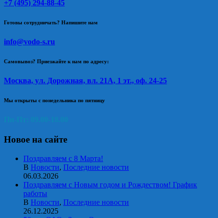
+7 (495) 294-88-45
Готовы сотрудничать? Напишите нам
info@vodo-s.ru
Самовывоз? Приезжайте к нам по адресу:
Москва, ул. Дорожная, вл. 21А, 1 эт., оф. 24-25
Мы открыты с понедельника по пятницу
Пн-Пт: 09.00-18.00
Новое на сайте
Поздравляем с 8 Марта!
В
Новости
,
Последние новости
06.03.2026
Поздравляем с Новым годом и Рождеством! График
работы
В
Новости
,
Последние новости
26.12.2025