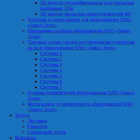
3D модели теплообменников пластинчатых
разборных ТПр
3D модели фильтров-грязеотделителей ФГ
Таблицы и номограммы для оборудования ОАО
«Завод Этон»
Программы подбора оборудования ОАО «Завод
Этон»
Типовые схемы систем регулирования отопления
на базе оборудования ОАО «Завод Этон»
Система 1
Система 2
Система 3
Система 4
Система 5
Система 6
Система 7
Отзывы потребителей оборудования ОАО «Завод
Этон»
Фотогалерея установленного оборудования ОАО
«Завод Этон»
Услуги
Доставка
Гарантия
Сервисный центр
Контакты