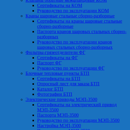
Клапаны обратные межфланцевые КОМ
Сертификаты на КОМ
Руководство по эксплуатации КОМ
Краны шаровые стальные сборно-разборные
Сертификаты на краны шаровые стальные
сборно-разборные
Паспорта кранов шаровых стальных сборно-
разборных
Руководство по эксплуатации кранов
шаровых стальных сборно-разборных
Фильтры-грязеотделители ФГ
Сертификаты на ФГ
Паспорт ФГ
Руководство по эксплуатации ФГ
Блочные тепловые пункты БТП
Сертификаты на БТП
Опросный лист для заказа БТП
Каталог БТП
Фотографии БТП
Электрические приводы МЭП-3500
Сертификаты на электрический привод
МЭП-3500
Паспорта МЭП-3500
Руководство по эксплуатации МЭП-3500
Настройка МЭП-3500