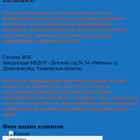
Благовещенск)
Прошедшие отопительные периоды показали, что
автоматизированные системы регулирования работали
безотказно, точно поддерживали температурные
параметры, продемонстрировали простоту и удобство в
эксплуатации. Экономия от использования данного
оборудования составила свыше 20%.
Суслова М.В.
Заведующая МБДОУ «Детский сад № 54 «Рябинка» (г.
Димитровград, Ульяновская область)
За 8 лет эксплуатации данная система показала себя как
недорогая, но эффективная. Нам удалось достичь
существенной экономии на теплоносителе, данное
оборудование давно себя окупило. Приятно, что у Завода есть
сервисный центр в России. Мы рекомендуем данную продукцию
и надеемся на долгосрочное дальнейшее сотрудничество и
впредь.
Фото наших клиентов