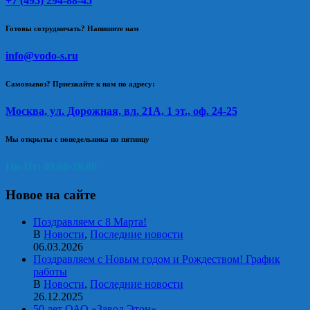
+7 (495) 294-88-45
Готовы сотрудничать? Напишите нам
info@vodo-s.ru
Самовывоз? Приезжайте к нам по адресу:
Москва, ул. Дорожная, вл. 21А, 1 эт., оф. 24-25
Мы открыты с понедельника по пятницу
Пн-Пт: 09.00-18.00
Новое на сайте
Поздравляем с 8 Марта!
В
Новости
,
Последние новости
06.03.2026
Поздравляем с Новым годом и Рождеством! График
работы
В
Новости
,
Последние новости
26.12.2025
50 лет ОАО «Завод Этон»