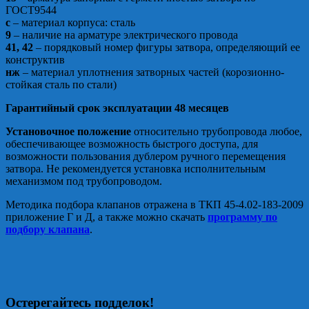
ГОСТ9544
с
– материал корпуса: сталь
9
– наличие на арматуре электрического провода
41, 42
– порядковый номер фигуры затвора, определяющий ее
конструктив
нж
– материал уплотнения затворных частей (корозионно-
стойкая сталь по стали)
Гарантийный срок эксплуатации 48 месяцев
Установочное положение
относительно трубопровода любое,
обеспечивающее возможность быстрого доступа, для
возможности пользования дублером ручного перемещения
затвора. Не рекомендуется установка исполнительным
механизмом под трубопроводом.
Методика подбора клапанов отражена в ТКП 45-4.02-183-2009
приложение Г и Д, а также можно скачать
программу по
подбору клапана
.
Остерегайтесь подделок!