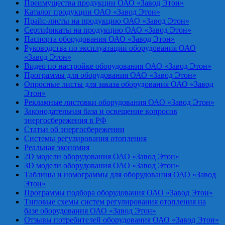
Преимущества продукции ОАО «Завод Этон»
Каталог продукции ОАО «Завод Этон»
Прайс-листы на продукцию ОАО «Завод Этон»
Сертификаты на продукцию ОАО «Завод Этон»
Паспорта оборудования ОАО «Завод Этон»
Руководства по эксплуатации оборудования ОАО
«Завод Этон»
Видео по настройке оборудования ОАО «Завод Этон»
Программы для оборудования ОАО «Завод Этон»
Опросные листы для заказа оборудования ОАО «Завод
Этон»
Рекламные листовки оборудования ОАО «Завод Этон»
Законодательная база и освещение вопросов
энергосбережения в РФ
Статьи об энергосбережении
Системы регулирования отопления
Реальная экономия
2D модели оборудования ОАО «Завод Этон»
3D модели оборудования ОАО «Завод Этон»
Таблицы и номограммы для оборудования ОАО «Завод
Этон»
Программы подбора оборудования ОАО «Завод Этон»
Типовые схемы систем регулирования отопления на
базе оборудования ОАО «Завод Этон»
Отзывы потребителей оборудования ОАО «Завод Этон»