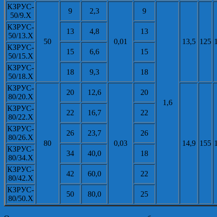
КЗРУС-
9
2,3
9
50/9.X
КЗРУС-
13
4,8
13
50/13.X
50
0,01
13,5
125
КЗРУС-
15
6,6
15
50/15.X
КЗРУС-
18
9,3
18
50/18.X
КЗРУС-
20
12,6
20
80/20.X
1,6
КЗРУС-
22
16,7
22
80/22.X
КЗРУС-
26
23,7
26
80/26.X
80
0,03
14,9
155
КЗРУС-
34
40,0
18
80/34.X
КЗРУС-
42
60,0
22
80/42.X
КЗРУС-
50
80,0
25
80/50.X