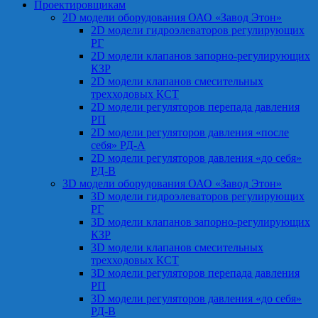
Проектировщикам
2D модели оборудования ОАО «Завод Этон»
2D модели гидроэлеваторов регулирующих
РГ
2D модели клапанов запорно-регулирующих
КЗР
2D модели клапанов смесительных
трехходовых КСТ
2D модели регуляторов перепада давления
РП
2D модели регуляторов давления «после
себя» РД-А
2D модели регуляторов давления «до себя»
РД-В
3D модели оборудования ОАО «Завод Этон»
3D модели гидроэлеваторов регулирующих
РГ
3D модели клапанов запорно-регулирующих
КЗР
3D модели клапанов смесительных
трехходовых КСТ
3D модели регуляторов перепада давления
РП
3D модели регуляторов давления «до себя»
РД-В