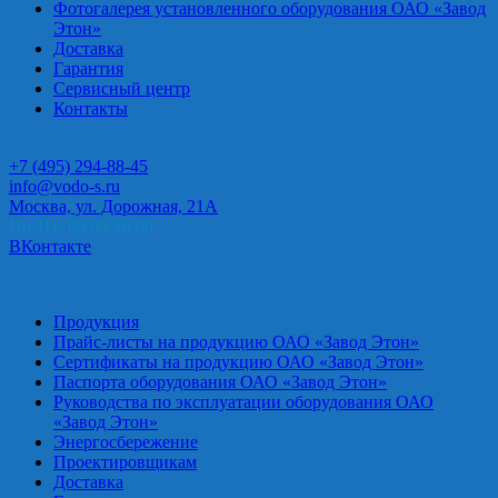
Фотогалерея установленного оборудования ОАО «Завод
Этон»
Доставка
Гарантия
Сервисный центр
Контакты
+7 (495) 294-88-45
info@vodo-s.ru
Москва, ул. Дорожная, 21А
Пн-Пт: 09.00-18.00
ВКонтакте
Продукция
Прайс-листы на продукцию ОАО «Завод Этон»
Сертификаты на продукцию ОАО «Завод Этон»
Паспорта оборудования ОАО «Завод Этон»
Руководства по эксплуатации оборудования ОАО
«Завод Этон»
Энергосбережение
Проектировщикам
Доставка