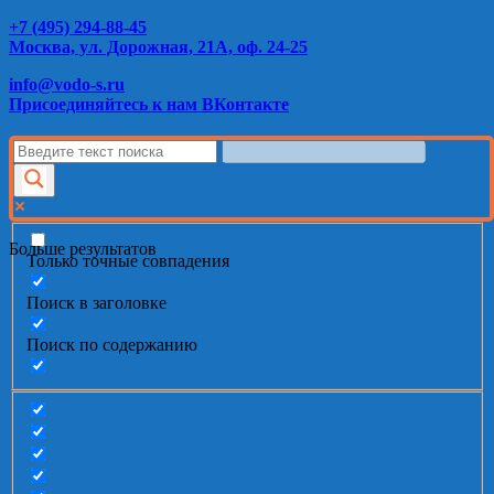
+7 (495) 294-88-45
Москва, ул. Дорожная, 21А, оф. 24-25
info@vodo-s.ru
Присоединяйтесь к нам ВКонтакте
Больше результатов
Только точные совпадения
Поиск в заголовке
Поиск по содержанию