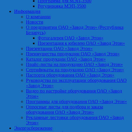
Программа для МЭП-3500
Регулировка МЭП-3500
Информация
О компании
Новости
О предприятии ОАО «Завод Этон» (Республика
Беларусь)
Фотогалерея ОАО «Завод Этон»
Презентация к юбилею ОАО «Завод Этон»
Презентации ОАО «Завод Этон»
Преимущества продукции ОАО «Завод Этон»
Каталог продукции ОАО «Завод Этон»
Прайс-листы на продукцию ОАО «Завод Этон»
Сертификаты на продукцию ОАО «Завод Этон»
Паспорта оборудования ОАО «Завод Этон»
Руководства по эксплуатации оборудования ОАО
«Завод Этон»
Видео по настройке оборудования ОАО «Завод
Этон»
Программы для оборудования ОАО «Завод Этон»
Опросные листы для подбора и заказа
оборудования ОАО «Завод Этон»
Рекламные листовки оборудования ОАО «Завод
Этон»
Энергосбережение