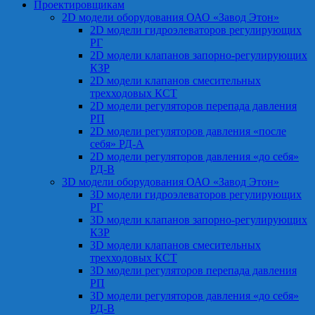
Проектировщикам
2D модели оборудования ОАО «Завод Этон»
2D модели гидроэлеваторов регулирующих
РГ
2D модели клапанов запорно-регулирующих
КЗР
2D модели клапанов смесительных
трехходовых КСТ
2D модели регуляторов перепада давления
РП
2D модели регуляторов давления «после
себя» РД-А
2D модели регуляторов давления «до себя»
РД-В
3D модели оборудования ОАО «Завод Этон»
3D модели гидроэлеваторов регулирующих
РГ
3D модели клапанов запорно-регулирующих
КЗР
3D модели клапанов смесительных
трехходовых КСТ
3D модели регуляторов перепада давления
РП
3D модели регуляторов давления «до себя»
РД-В