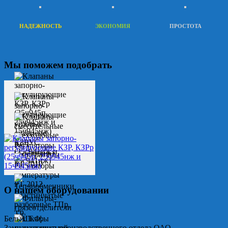
НАДЕЖНОСТЬ
ЭКОНОМИЯ
ПРОСТОТА
Мы поможем подобрать
О нашем оборудовании
Белых Т.Ф.
Замначальника производственного отдела ОАО