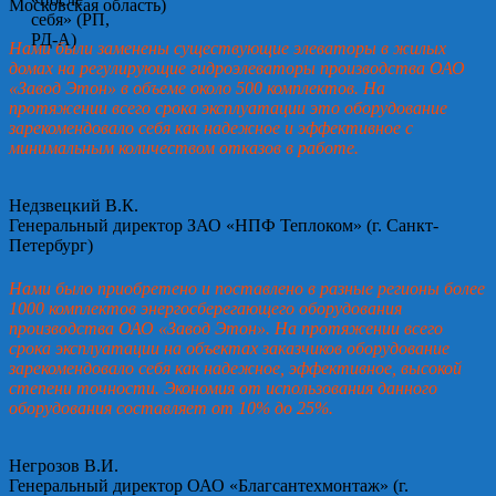
Московская область)
Нами были заменены существующие элеваторы в жилых
домах на регулирующие гидроэлеваторы производства ОАО
«Завод Этон» в объеме около 500 комплектов. На
протяжении всего срока эксплуатации это оборудование
зарекомендовало себя как надежное и эффективное с
минимальным количеством отказов в работе.
Недзвецкий В.К.
Генеральный директор ЗАО «НПФ Теплоком» (г. Санкт-
Петербург)
Нами было приобретено и поставлено в разные регионы более
1000 комплектов энергосберегающего оборудования
производства ОАО «Завод Этон». На протяжении всего
срока эксплуатации на объектах заказчиков оборудование
зарекомендовало себя как надежное, эффективное, высокой
степени точности. Экономия от использования данного
оборудования составляет от 10% до 25%.
Негрозов В.И.
Генеральный директор ОАО «Благсантехмонтаж» (г.