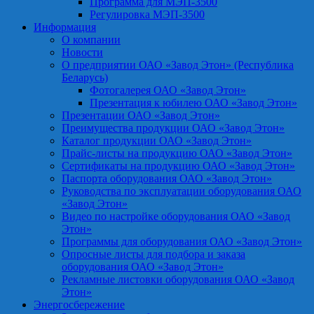
Программа для МЭП-3500
Регулировка МЭП-3500
Информация
О компании
Новости
О предприятии ОАО «Завод Этон» (Республика
Беларусь)
Фотогалерея ОАО «Завод Этон»
Презентация к юбилею ОАО «Завод Этон»
Презентации ОАО «Завод Этон»
Преимущества продукции ОАО «Завод Этон»
Каталог продукции ОАО «Завод Этон»
Прайс-листы на продукцию ОАО «Завод Этон»
Сертификаты на продукцию ОАО «Завод Этон»
Паспорта оборудования ОАО «Завод Этон»
Руководства по эксплуатации оборудования ОАО
«Завод Этон»
Видео по настройке оборудования ОАО «Завод
Этон»
Программы для оборудования ОАО «Завод Этон»
Опросные листы для подбора и заказа
оборудования ОАО «Завод Этон»
Рекламные листовки оборудования ОАО «Завод
Этон»
Энергосбережение