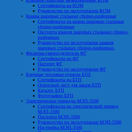
Клапаны обратные межфланцевые КОМ
Сертификаты на КОМ
Руководство по эксплуатации КОМ
Краны шаровые стальные сборно-разборные
Сертификаты на краны шаровые стальные
сборно-разборные
Паспорта кранов шаровых стальных сборно-
разборных
Руководство по эксплуатации кранов
шаровых стальных сборно-разборных
Фильтры-грязеотделители ФГ
Сертификаты на ФГ
Паспорт ФГ
Руководство по эксплуатации ФГ
Блочные тепловые пункты БТП
Сертификаты на БТП
Опросный лист для заказа БТП
Каталог БТП
Фотографии БТП
Электрические приводы МЭП-3500
Сертификаты на электрический привод
МЭП-3500
Паспорта МЭП-3500
Руководство по эксплуатации МЭП-3500
Настройка МЭП-3500