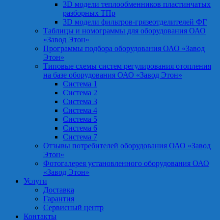
3D модели теплообменников пластинчатых
разборных ТПр
3D модели фильтров-грязеотделителей ФГ
Таблицы и номограммы для оборудования ОАО
«Завод Этон»
Программы подбора оборудования ОАО «Завод
Этон»
Типовые схемы систем регулирования отопления
на базе оборудования ОАО «Завод Этон»
Система 1
Система 2
Система 3
Система 4
Система 5
Система 6
Система 7
Отзывы потребителей оборудования ОАО «Завод
Этон»
Фотогалерея установленного оборудования ОАО
«Завод Этон»
Услуги
Доставка
Гарантия
Сервисный центр
Контакты