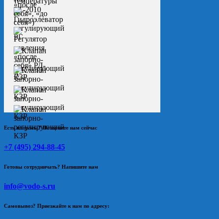
Есть вопросы? Позвоните нам сейчас
+7 (495) 294-88-45
Готовы сотрудничать? Напишите нам
info@vodo-s.ru
Самовывоз? Приезжайте к нам по адресу: