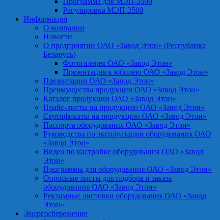
Программа для МЭП-3500
Регулировка МЭП-3500
Информация
О компании
Новости
О предприятии ОАО «Завод Этон» (Республика
Беларусь)
Фотогалерея ОАО «Завод Этон»
Презентация к юбилею ОАО «Завод Этон»
Презентации ОАО «Завод Этон»
Преимущества продукции ОАО «Завод Этон»
Каталог продукции ОАО «Завод Этон»
Прайс-листы на продукцию ОАО «Завод Этон»
Сертификаты на продукцию ОАО «Завод Этон»
Паспорта оборудования ОАО «Завод Этон»
Руководства по эксплуатации оборудования ОАО
«Завод Этон»
Видео по настройке оборудования ОАО «Завод
Этон»
Программы для оборудования ОАО «Завод Этон»
Опросные листы для подбора и заказа
оборудования ОАО «Завод Этон»
Рекламные листовки оборудования ОАО «Завод
Этон»
Энергосбережение