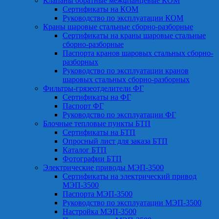
Клапаны обратные межфланцевые КОМ
Сертификаты на КОМ
Руководство по эксплуатации КОМ
Краны шаровые стальные сборно-разборные
Сертификаты на краны шаровые стальные
сборно-разборные
Паспорта кранов шаровых стальных сборно-
разборных
Руководство по эксплуатации кранов
шаровых стальных сборно-разборных
Фильтры-грязеотделители ФГ
Сертификаты на ФГ
Паспорт ФГ
Руководство по эксплуатации ФГ
Блочные тепловые пункты БТП
Сертификаты на БТП
Опросный лист для заказа БТП
Каталог БТП
Фотографии БТП
Электрические приводы МЭП-3500
Сертификаты на электрический привод
МЭП-3500
Паспорта МЭП-3500
Руководство по эксплуатации МЭП-3500
Настройка МЭП-3500