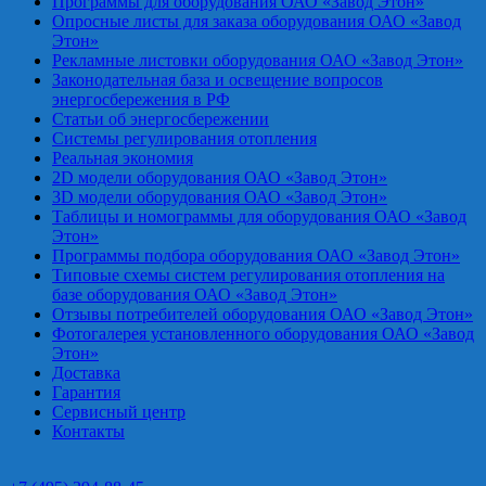
Программы для оборудования ОАО «Завод Этон»
Опросные листы для заказа оборудования ОАО «Завод
Этон»
Рекламные листовки оборудования ОАО «Завод Этон»
Законодательная база и освещение вопросов
энергосбережения в РФ
Статьи об энергосбережении
Системы регулирования отопления
Реальная экономия
2D модели оборудования ОАО «Завод Этон»
3D модели оборудования ОАО «Завод Этон»
Таблицы и номограммы для оборудования ОАО «Завод
Этон»
Программы подбора оборудования ОАО «Завод Этон»
Типовые схемы систем регулирования отопления на
базе оборудования ОАО «Завод Этон»
Отзывы потребителей оборудования ОАО «Завод Этон»
Фотогалерея установленного оборудования ОАО «Завод
Этон»
Доставка
Гарантия
Сервисный центр
Контакты