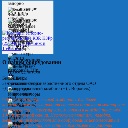
О нашем оборудовании
Белых Т.Ф.
Замначальника производственного отдела ОАО
«Домостроительный комбинат» (г. Воронеж)
ОАО «Домостроительный комбинат» для более
качественного регулирования системы отопления монтирует
гидроэлеваторы с регулируемым соплом в каждой панельной
10-ти этажной секции. Несложные монтаж, наладка,
эксплуатация позволяют это оборудование использовать и
сегодня на объектах, где есть необходимые для работы