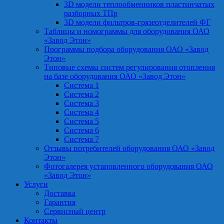
3D модели теплообменников пластинчатых
разборных ТПр
3D модели фильтров-грязеотделителей ФГ
Таблицы и номограммы для оборудования ОАО
«Завод Этон»
Программы подбора оборудования ОАО «Завод
Этон»
Типовые схемы систем регулирования отопления
на базе оборудования ОАО «Завод Этон»
Система 1
Система 2
Система 3
Система 4
Система 5
Система 6
Система 7
Отзывы потребителей оборудования ОАО «Завод
Этон»
Фотогалерея установленного оборудования ОАО
«Завод Этон»
Услуги
Доставка
Гарантия
Сервисный центр
Контакты