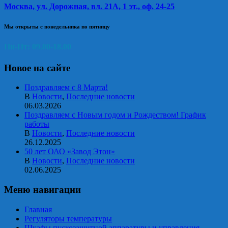
Москва, ул. Дорожная, вл. 21А, 1 эт., оф. 24-25
Мы открыты с понедельника по пятницу
Пн-Пт: 09.00-18.00
Новое на сайте
Поздравляем с 8 Марта!
В
Новости
,
Последние новости
06.03.2026
Поздравляем с Новым годом и Рождеством! График
работы
В
Новости
,
Последние новости
26.12.2025
50 лет ОАО «Завод Этон»
В
Новости
,
Последние новости
02.06.2025
Меню навигации
Главная
Регуляторы температуры
Шкафы пускозащитной аппаратуры и управления