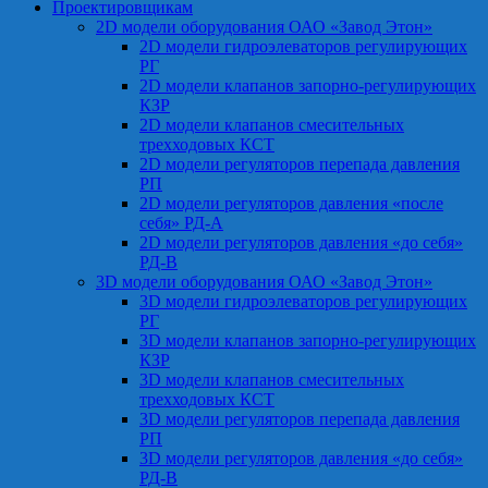
Проектировщикам
2D модели оборудования ОАО «Завод Этон»
2D модели гидроэлеваторов регулирующих
РГ
2D модели клапанов запорно-регулирующих
КЗР
2D модели клапанов смесительных
трехходовых КСТ
2D модели регуляторов перепада давления
РП
2D модели регуляторов давления «после
себя» РД-А
2D модели регуляторов давления «до себя»
РД-В
3D модели оборудования ОАО «Завод Этон»
3D модели гидроэлеваторов регулирующих
РГ
3D модели клапанов запорно-регулирующих
КЗР
3D модели клапанов смесительных
трехходовых КСТ
3D модели регуляторов перепада давления
РП
3D модели регуляторов давления «до себя»
РД-В