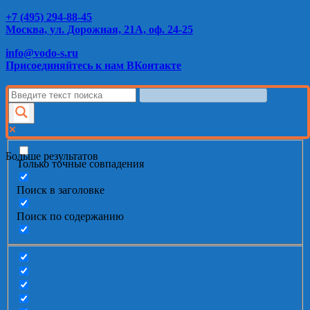
+7 (495) 294-88-45
Москва, ул. Дорожная, 21А, оф. 24-25
info@vodo-s.ru
Присоединяйтесь к нам ВКонтакте
Больше результатов
Только точные совпадения
Поиск в заголовке
Поиск по содержанию