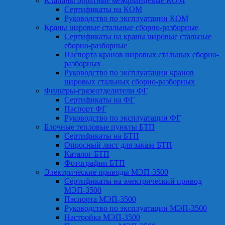
Клапаны обратные межфланцевые КОМ
Сертификаты на КОМ
Руководство по эксплуатации КОМ
Краны шаровые стальные сборно-разборные
Сертификаты на краны шаровые стальные
сборно-разборные
Паспорта кранов шаровых стальных сборно-
разборных
Руководство по эксплуатации кранов
шаровых стальных сборно-разборных
Фильтры-грязеотделители ФГ
Сертификаты на ФГ
Паспорт ФГ
Руководство по эксплуатации ФГ
Блочные тепловые пункты БТП
Сертификаты на БТП
Опросный лист для заказа БТП
Каталог БТП
Фотографии БТП
Электрические приводы МЭП-3500
Сертификаты на электрический привод
МЭП-3500
Паспорта МЭП-3500
Руководство по эксплуатации МЭП-3500
Настройка МЭП-3500