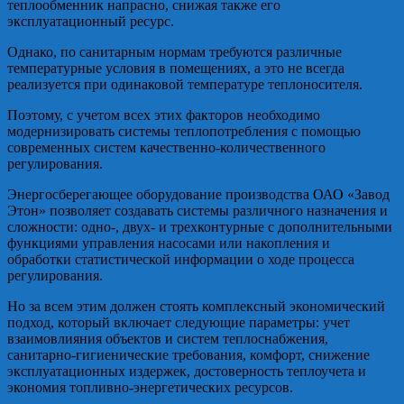
теплообменник напрасно, снижая также его
эксплуатационный ресурс.
Однако, по санитарным нормам требуются различные
температурные условия в помещениях, а это не всегда
реализуется при одинаковой температуре теплоносителя.
Поэтому, с учетом всех этих факторов необходимо
модернизировать системы теплопотребления с помощью
современных систем качественно-количественного
регулирования.
Энергосберегающее оборудование производства ОАО «Завод
Этон» позволяет создавать системы различного назначения и
сложности: одно-, двух- и трехконтурные с дополнительными
функциями управления насосами или накопления и
обработки статистической информации о ходе процесса
регулирования.
Но за всем этим должен стоять комплексный экономический
подход, который включает следующие параметры: учет
взаимовлияния объектов и систем теплоснабжения,
санитарно-гигиенические требования, комфорт, снижение
эксплуатационных издержек, достоверность теплоучета и
экономия топливно-энергетических ресурсов.