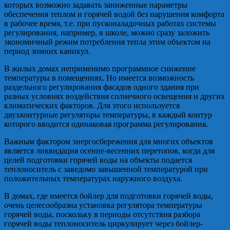
которых возможно задавать заниженные параметры
обеспечения теплом и горячей водой без нарушения комфорта
в рабочее время, т.е. при пусконаладочных работах системы
регулирования, например, в школе, можно сразу заложить
экономичный режим потребления тепла этим объектом на
период зимних каникул.
В жилых домах неприменимо программное снижение
температуры в помещениях. Но имеется возможность
раздельного регулирования фасадов одного здания при
разных условиях воздействия солнечного освещения и других
климатических факторов. Для этого используется
двухконтурные регуляторы температуры, в каждый контур
которого вводится одинаковая программа регулирования.
Важным фактором энергосбережения для многих объектов
является ликвидация осенне-весенних перетопов, когда для
целей подготовки горячей воды на объекты подается
теплоноситель с заведомо завышенной температурой при
положительных температурах наружного воздуха.
В домах, где имеется бойлер для подготовки горячей воды,
очень целесообразна установка регулятора температуры
горячей воды, поскольку в периоды отсутствия разбора
горячей воды теплоноситель циркулирует через бойлер-