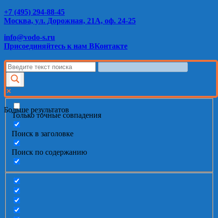
+7 (495) 294-88-45
Москва, ул. Дорожная, 21А, оф. 24-25
info@vodo-s.ru
Присоединяйтесь к нам ВКонтакте
Больше результатов
Только точные совпадения
Поиск в заголовке
Поиск по содержанию