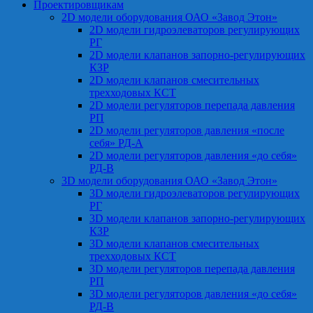
Проектировщикам
2D модели оборудования ОАО «Завод Этон»
2D модели гидроэлеваторов регулирующих
РГ
2D модели клапанов запорно-регулирующих
КЗР
2D модели клапанов смесительных
трехходовых КСТ
2D модели регуляторов перепада давления
РП
2D модели регуляторов давления «после
себя» РД-А
2D модели регуляторов давления «до себя»
РД-В
3D модели оборудования ОАО «Завод Этон»
3D модели гидроэлеваторов регулирующих
РГ
3D модели клапанов запорно-регулирующих
КЗР
3D модели клапанов смесительных
трехходовых КСТ
3D модели регуляторов перепада давления
РП
3D модели регуляторов давления «до себя»
РД-В