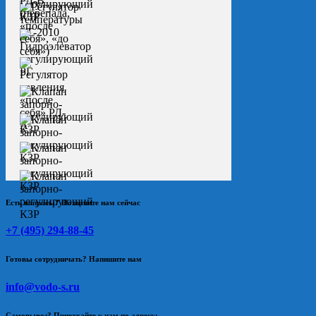
Есть вопросы? Позвоните нам сейчас
+7 (495) 294-88-45
Готовы сотрудничать? Напишите нам
info@vodo-s.ru
Самовывоз? Приезжайте к нам по адресу: