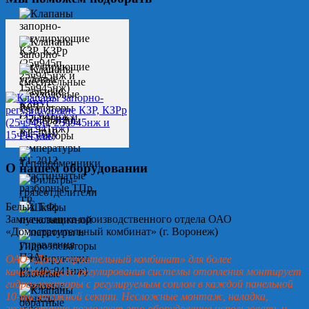
О нашем оборудовании
Белых Т.Ф.
Замначальника производственного отдела ОАО
«Домостроительный комбинат» (г. Воронеж)
ОАО «Домостроительный комбинат» для более
качественного регулирования системы отопления монтирует
гидроэлеваторы с регулируемым соплом в каждой панельной
10-ти этажной секции. Несложные монтаж, наладка,
эксплуатация позволяют это оборудование использовать и