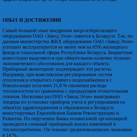
ОПЫТ И ДОСТИЖЕНИЯ
Самый большой опыт внедрения энергосберегающего
оборудования ОАО «Завод Этон» имеется в Беларуси. Так, по
данным министерства ЖКХ оборудование ОАО «Завод Этон»
успешно эксплуатируется не менее чем на 65% жилищного
фонда и социальной сферы Республики Беларусь. Бюджетные
инвестиции выделяются при обязательном наличии технико-
экономического обоснования для каждого объекта.
Приборный мониторинг подтверждает эти расчеты.
Например, при комплексном регулировании систем
отопления и открытого горячего водоснабжения в г.
Новополоцке получено 21,8 % снижения расхода
теплоносителя по сравнению с предыдущим отопительным
сезоном. Несколько раз ОАО «Завод Этон» выигрывало
тендеры по установке приборов учета и регулирования на
объектах здравоохранения и образования в Беларуси,
инвестируемых Европейским Банком Реконструкции и
Развития. По поручению Банка независимой организацией
проводился сложный приборный анализ изменений в
теплопотреблении. Он показал средневзвешенную экономию
в 14 %.