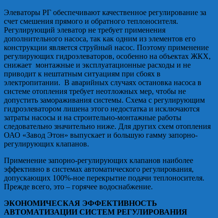
Элеваторы РГ обеспечивают качественное регулирование за
счет смешения прямого и обратного теплоносителя.
Регулирующий элеватор не требует применения
дополнительного насоса, так как одним из элементов его
конструкции является струйный насос. Поэтому применение
регулирующих гидроэлеваторов, особенно на объектах ЖКХ,
снижает монтажные и эксплуатационные расходы и не
приводит к нештатным ситуациям при сбоях в
электропитании. В аварийных случаях остановка насоса в
системе отопления требует неотложных мер, чтобы не
допустить замораживания системы. Схема с регулирующим
гидроэлеватором лишена этого недостатка и исключаются
затраты насосы и на строительно-монтажные работы
следовательно значительно ниже. Для других схем отопления
ОАО «Завод Этон» выпускает и большую гамму запорно-
регулирующих клапанов.
Применение запорно-регулирующих клапанов наиболее
эффективно в системах автоматического регулирования,
допускающих 100%-ное перекрытие подачи теплоносителя.
Прежде всего, это – горячее водоснабжение.
ЭКОНОМИЧЕСКАЯ ЭФФЕКТИВНОСТЬ
АВТОМАТИЗАЦИИ СИСТЕМ РЕГУЛИРОВАНИЯ