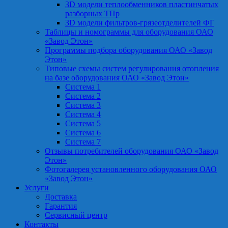
3D модели теплообменников пластинчатых
разборных ТПр
3D модели фильтров-грязеотделителей ФГ
Таблицы и номограммы для оборудования ОАО
«Завод Этон»
Программы подбора оборудования ОАО «Завод
Этон»
Типовые схемы систем регулирования отопления
на базе оборудования ОАО «Завод Этон»
Система 1
Система 2
Система 3
Система 4
Система 5
Система 6
Система 7
Отзывы потребителей оборудования ОАО «Завод
Этон»
Фотогалерея установленного оборудования ОАО
«Завод Этон»
Услуги
Доставка
Гарантия
Сервисный центр
Контакты