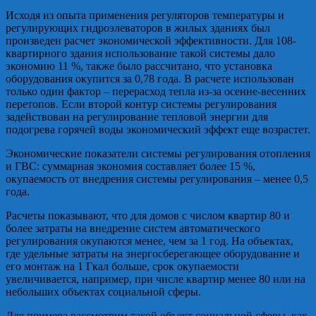
Исходя из опыта применения регуляторов температуры и
регулирующих гидроэлеваторов в жилых зданиях был
произведен расчет экономической эффективности. Для 108-
квартирного здания использование такой системы дало
экономию 11 %, также было рассчитано, что установка
оборудования окупится за 0,78 года. В расчете использован
только один фактор – перерасход тепла из-за осенне-весенних
перетопов. Если второй контур системы регулирования
задействован на регулирование тепловой энергии для
подогрева горячей воды экономический эффект еще возрастет.
Экономические показатели системы регулирования отопления
и ГВС: суммарная экономия составляет более 15 %,
окупаемость от внедрения системы регулирования – менее 0,5
года.
Расчеты показывают, что для домов с числом квартир 80 и
более затраты на внедрение систем автоматического
регулирования окупаются менее, чем за 1 год. На объектах,
где удельные затраты на энергосберегающее оборудование и
его монтаж на 1 Гкал больше, срок окупаемости
увеличивается, например, при числе квартир менее 80 или на
небольших объектах социальной сферы.
Для примера рассмотрим такой объект социальной сферы, как