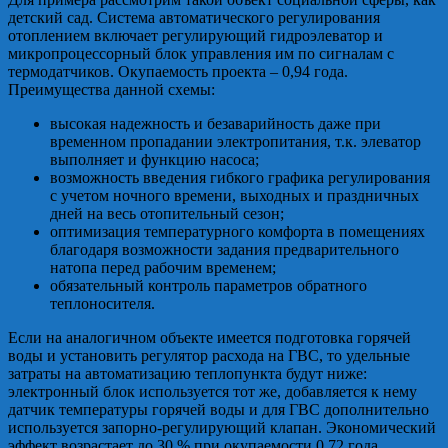
детский сад. Система автоматического регулирования
отоплением включает регулирующий гидроэлеватор и
микропроцессорный блок управления им по сигналам с
термодатчиков. Окупаемость проекта – 0,94 года.
Преимущества данной схемы:
высокая надежность и безаварийность даже при
временном пропадании электропитания, т.к. элеватор
выполняет и функцию насоса;
возможность введения гибкого графика регулирования
с учетом ночного времени, выходных и праздничных
дней на весь отопительный сезон;
оптимизация температурного комфорта в помещениях
благодаря возможности задания предварительного
натопа перед рабочим временем;
обязательный контроль параметров обратного
теплоносителя.
Если на аналогичном объекте имеется подготовка горячей
воды и установить регулятор расхода на ГВС, то удельные
затраты на автоматизацию теплопункта будут ниже:
электронный блок используется тот же, добавляется к нему
датчик температуры горячей воды и для ГВС дополнительно
используется запорно-регулирующий клапан. Экономический
эффект возрастает до 30 % при окупаемости 0,72 года.