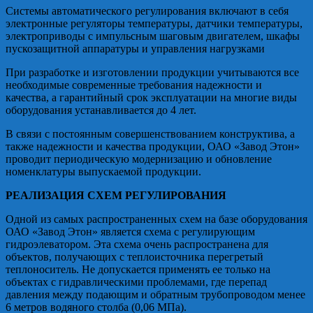
Системы автоматического регулирования включают в себя
электронные регуляторы температуры, датчики температуры,
электроприводы с импульсным шаговым двигателем, шкафы
пускозащитной аппаратуры и управления нагрузками
При разработке и изготовлении продукции учитываются все
необходимые современные требования надежности и
качества, а гарантийный срок эксплуатации на многие виды
оборудования устанавливается до 4 лет.
В связи с постоянным совершенствованием конструктива, а
также надежности и качества продукции, ОАО «Завод Этон»
проводит периодическую модернизацию и обновление
номенклатуры выпускаемой продукции.
РЕАЛИЗАЦИЯ СХЕМ РЕГУЛИРОВАНИЯ
Одной из самых распространенных схем на базе оборудования
ОАО «Завод Этон» является схема с регулирующим
гидроэлеватором.
Эта схема очень распространена для
объектов, получающих с теплоисточника перегретый
теплоноситель. Не допускается применять ее только на
объектах с гидравлическими проблемами, где перепад
давления между подающим и обратным трубопроводом менее
6 метров водяного столба (0,06 МПа).