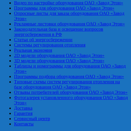
Видео по настройке оборудования ОАО «Завод Этон»
Программы для оборудования ОАО «Завод Этон»
Опросные листы для заказа оборудования ОАО «Завод
Этон»
Рекламные листовки оборудования ОАО «Завод Этон»
Законодательная база и освещение вопросов
энергосбережения в РФ
Статьи об энергосбережении
Системы регулирования отопления
Реальная экономия
2D модели оборудования ОАО «Завод Этон»
3D модели оборудования ОАО «Завод Этон»
Таблицы и номограммы для оборудования ОАО «Завод
Этон»
Программы подбора оборудования ОАО «Завод Этон»
Типовые схемы систем регулирования отопления на
базе оборудования ОАО «Завод Этон»
Отзывы потребителей оборудования ОАО «Завод Этон»
Фотогалерея установленного оборудования ОАО «Завод
Этон»
Доставка
Гарантия
Сервисный центр
Контакты