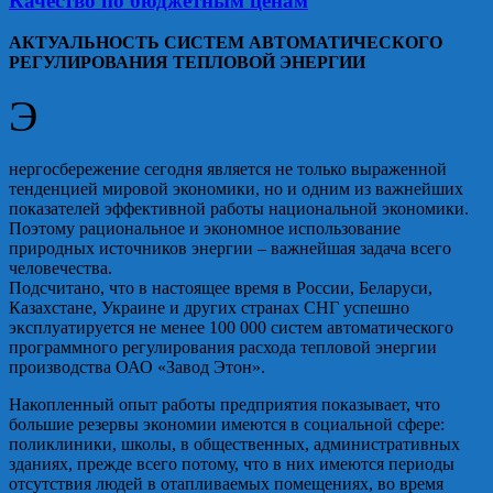
Качество по бюджетным ценам
АКТУАЛЬНОСТЬ СИСТЕМ АВТОМАТИЧЕСКОГО
РЕГУЛИРОВАНИЯ ТЕПЛОВОЙ ЭНЕРГИИ
Э
нергосбережение сегодня является не только выраженной
тенденцией мировой экономики, но и одним из важнейших
показателей эффективной работы национальной экономики.
Поэтому рациональное и экономное использование
природных источников энергии – важнейшая задача всего
человечества.
Подсчитано, что в настоящее время в России, Беларуси,
Казахстане, Украине и других странах СНГ успешно
эксплуатируется не менее 100 000 систем автоматического
программного регулирования расхода тепловой энергии
производства ОАО «Завод Этон».
Накопленный опыт работы предприятия показывает, что
большие резервы экономии имеются в социальной сфере:
поликлиники, школы, в общественных, административных
зданиях, прежде всего потому, что в них имеются периоды
отсутствия людей в отапливаемых помещениях, во время