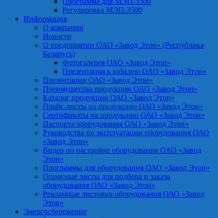
Программа для МЭП-3500
Регулировка МЭП-3500
Информация
О компании
Новости
О предприятии ОАО «Завод Этон» (Республика
Беларусь)
Фотогалерея ОАО «Завод Этон»
Презентация к юбилею ОАО «Завод Этон»
Презентации ОАО «Завод Этон»
Преимущества продукции ОАО «Завод Этон»
Каталог продукции ОАО «Завод Этон»
Прайс-листы на продукцию ОАО «Завод Этон»
Сертификаты на продукцию ОАО «Завод Этон»
Паспорта оборудования ОАО «Завод Этон»
Руководства по эксплуатации оборудования ОАО
«Завод Этон»
Видео по настройке оборудования ОАО «Завод
Этон»
Программы для оборудования ОАО «Завод Этон»
Опросные листы для подбора и заказа
оборудования ОАО «Завод Этон»
Рекламные листовки оборудования ОАО «Завод
Этон»
Энергосбережение