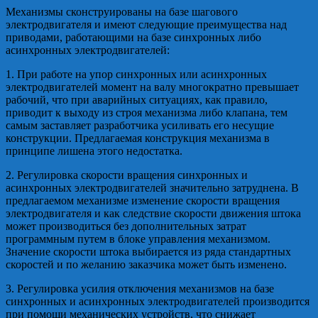
Механизмы сконструированы на базе шагового
электродвигателя и имеют следующие преимущества над
приводами, работающими на базе синхронных либо
асинхронных электродвигателей:
1. При работе на упор синхронных или асинхронных
электродвигателей момент на валу многократно превышает
рабочий, что при аварийных ситуациях, как правило,
приводит к выходу из строя механизма либо клапана, тем
самым заставляет разработчика усиливать его несущие
конструкции. Предлагаемая конструкция механизма в
принципе лишена этого недостатка.
2. Регулировка скорости вращения синхронных и
асинхронных электродвигателей значительно затруднена. В
предлагаемом механизме изменение скорости вращения
электродвигателя и как следствие скорости движения штока
может производиться без дополнительных затрат
программным путем в блоке управления механизмом.
Значение скорости штока выбирается из ряда стандартных
скоростей и по желанию заказчика может быть изменено.
3. Регулировка усилия отключения механизмов на базе
синхронных и асинхронных электродвигателей производится
при помощи механических устройств, что снижает