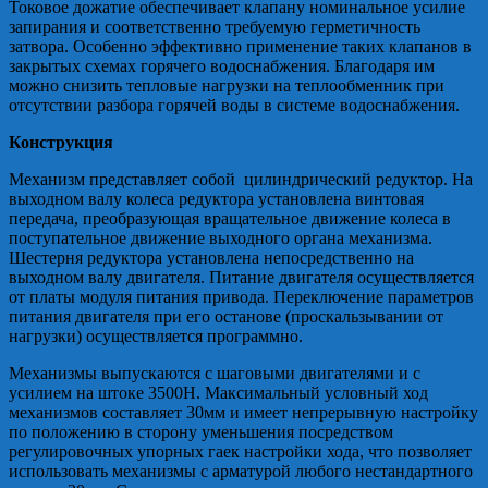
Токовое дожатие обеспечивает клапану номинальное усилие
запирания и соответственно требуемую герметичность
затвора. Особенно эффективно применение таких клапанов в
закрытых схемах горячего водоснабжения. Благодаря им
можно снизить тепловые нагрузки на теплообменник при
отсутствии разбора горячей воды в системе водоснабжения.
Конструкция
Механизм представляет собой цилиндрический редуктор. На
выходном валу колеса редуктора установлена винтовая
передача, преобразующая вращательное движение колеса в
поступательное движение выходного органа механизма.
Шестерня редуктора установлена непосредственно на
выходном валу двигателя. Питание двигателя осуществляется
от платы модуля питания привода. Переключение параметров
питания двигателя при его останове (проскальзывании от
нагрузки) осуществляется программно.
Механизмы выпускаются с шаговыми двигателями и с
усилием на штоке 3500Н. Максимальный условный ход
механизмов составляет 30мм и имеет непрерывную настройку
по положению в сторону уменьшения посредством
регулировочных упорных гаек настройки хода, что позволяет
использовать механизмы с арматурой любого нестандартного