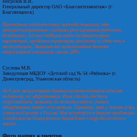
Негрозов В.И.
Генеральный директор ОАО «Благсантехмонтаж» (г.
Благовещенск)
Прошедшие отопительные периоды показали, что
автоматизированные системы регулирования работали
безотказно, точно поддерживали температурные
параметры, продемонстрировали простоту и удобство в
эксплуатации. Экономия от использования данного
оборудования составила свыше 20%.
Суслова М.В.
Заведующая МБДОУ «Детский сад № 54 «Рябинка» (г.
Димитровград, Ульяновская область)
За 8 лет эксплуатации данная система показала себя как
недорогая, но эффективная. Нам удалось достичь
существенной экономии на теплоносителе, данное
оборудование давно себя окупило. Приятно, что у Завода есть
сервисный центр в России. Мы рекомендуем данную продукцию
и надеемся на долгосрочное дальнейшее сотрудничество и
впредь.
Фото наших клиентов