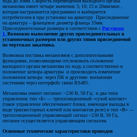
хода до 30мм. Скорость перемещения выходного органа
механизма имеет четыре значения: 5; 10; 15 и 20мм/мин ,
которая настраивается программно и выбирается
потребителем в при установке на арматуру Присоединение
на арматуру – фланцевое диаметр фланца 35мм.
Присоединительные размеры в соответствии с
Рисунком
1
.
Возможно выполнение других присоединительных и
установочных размеров или других типов присоединений
по чертежам заказчика.
Возможна поставка механизмов с дополнительными
функциями, позволяющими отслеживать положение
выходного органа механизма по ходу, а соответственно и
положение затвора арматуры и производить изменение
положения затвора через ПК и другими внешними
системами через интерфейс связи RS485.
Механизмы имеют питание: ~230 В, 50 Гц; и два типа
управления: тип «Б» — трехпозиционный «сухой контакт»
(такое управление обеспечивают блоки, имеющие выходы в
виде транзисторных ключей или контактов реле) и тип «В» —
трехпозиционный управляющий сигнал ~230 В, 50 Гц,
питание осуществляется управляющим сигналом.
Основные технические характеристики приводов