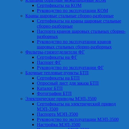
Клапаны обратные межфланцевые КОМ
Сертификаты на КОМ
Руководство по эксплуатации КОМ
Краны шаровые стальные сборно-разборные
Сертификаты на краны шаровые стальные
сборно-разборные
Паспорта кранов шаровых стальных сборно-
разборных
Руководство по эксплуатации кранов
шаровых стальных сборно-разборных
Фильтры-грязеотделители ФГ
Сертификаты на ФГ
Паспорт ФГ
Руководство по эксплуатации ФГ
Блочные тепловые пункты БТП
Сертификаты на БТП
Опросный лист для заказа БТП
Каталог БТП
Фотографии БТП
Электрические приводы МЭП-3500
Сертификаты на электрический привод
МЭП-3500
Паспорта МЭП-3500
Руководство по эксплуатации МЭП-3500
Настройка МЭП-3500