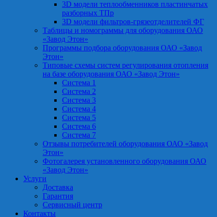
3D модели теплообменников пластинчатых
разборных ТПр
3D модели фильтров-грязеотделителей ФГ
Таблицы и номограммы для оборудования ОАО
«Завод Этон»
Программы подбора оборудования ОАО «Завод
Этон»
Типовые схемы систем регулирования отопления
на базе оборудования ОАО «Завод Этон»
Система 1
Система 2
Система 3
Система 4
Система 5
Система 6
Система 7
Отзывы потребителей оборудования ОАО «Завод
Этон»
Фотогалерея установленного оборудования ОАО
«Завод Этон»
Услуги
Доставка
Гарантия
Сервисный центр
Контакты