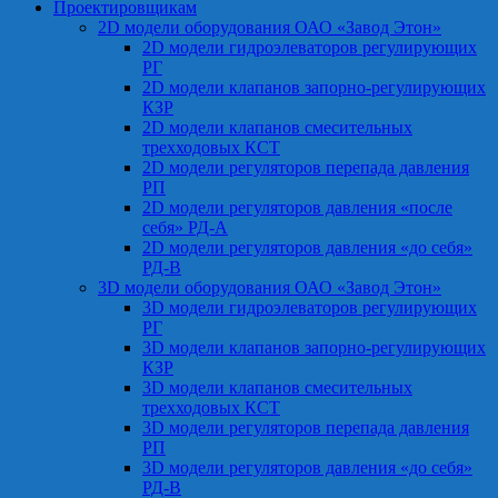
Проектировщикам
2D модели оборудования ОАО «Завод Этон»
2D модели гидроэлеваторов регулирующих
РГ
2D модели клапанов запорно-регулирующих
КЗР
2D модели клапанов смесительных
трехходовых КСТ
2D модели регуляторов перепада давления
РП
2D модели регуляторов давления «после
себя» РД-А
2D модели регуляторов давления «до себя»
РД-В
3D модели оборудования ОАО «Завод Этон»
3D модели гидроэлеваторов регулирующих
РГ
3D модели клапанов запорно-регулирующих
КЗР
3D модели клапанов смесительных
трехходовых КСТ
3D модели регуляторов перепада давления
РП
3D модели регуляторов давления «до себя»
РД-В