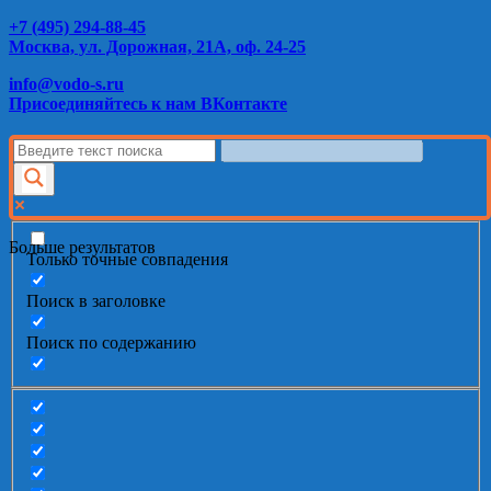
+7 (495) 294-88-45
Москва, ул. Дорожная, 21А, оф. 24-25
info@vodo-s.ru
Присоединяйтесь к нам ВКонтакте
Больше результатов
Только точные совпадения
Поиск в заголовке
Поиск по содержанию