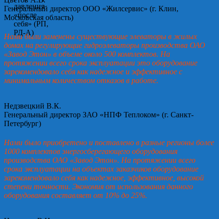
Генеральный директор ООО «Жилсервис» (г. Клин,
Московская область)
Нами были заменены существующие элеваторы в жилых
домах на регулирующие гидроэлеваторы производства ОАО
«Завод Этон» в объеме около 500 комплектов. На
протяжении всего срока эксплуатации это оборудование
зарекомендовало себя как надежное и эффективное с
минимальным количеством отказов в работе.
Недзвецкий В.К.
Генеральный директор ЗАО «НПФ Теплоком» (г. Санкт-
Петербург)
Нами было приобретено и поставлено в разные регионы более
1000 комплектов энергосберегающего оборудования
производства ОАО «Завод Этон». На протяжении всего
срока эксплуатации на объектах заказчиков оборудование
зарекомендовало себя как надежное, эффективное, высокой
степени точности. Экономия от использования данного
оборудования составляет от 10% до 25%.