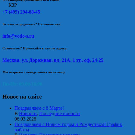
+7 (495) 294-88-45
Готовы сотрудничать? Напишите нам
info@vodo-s.ru
Самовывоз? Приезжайте к нам по адресу:
Москва, ул. Дорожная, вл. 21А, 1 эт., оф. 24-25
Мы открыты с понедельника по пятницу
Пн-Пт: 09.00-18.00
Новое на сайте
Поздравляем с 8 Марта!
В
Новости
,
Последние новости
06.03.2026
Поздравляем с Новым годом и Рождеством! График
работы