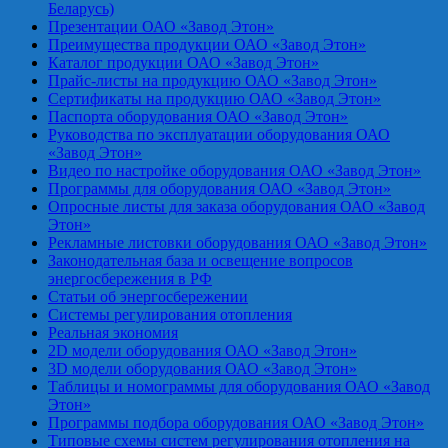
Беларусь)
Презентации ОАО «Завод Этон»
Преимущества продукции ОАО «Завод Этон»
Каталог продукции ОАО «Завод Этон»
Прайс-листы на продукцию ОАО «Завод Этон»
Сертификаты на продукцию ОАО «Завод Этон»
Паспорта оборудования ОАО «Завод Этон»
Руководства по эксплуатации оборудования ОАО
«Завод Этон»
Видео по настройке оборудования ОАО «Завод Этон»
Программы для оборудования ОАО «Завод Этон»
Опросные листы для заказа оборудования ОАО «Завод
Этон»
Рекламные листовки оборудования ОАО «Завод Этон»
Законодательная база и освещение вопросов
энергосбережения в РФ
Статьи об энергосбережении
Системы регулирования отопления
Реальная экономия
2D модели оборудования ОАО «Завод Этон»
3D модели оборудования ОАО «Завод Этон»
Таблицы и номограммы для оборудования ОАО «Завод
Этон»
Программы подбора оборудования ОАО «Завод Этон»
Типовые схемы систем регулирования отопления на