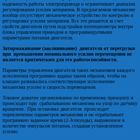
надежность работы электропривода и ограничивает диапазон
регулирования усилия запирания. В предлагаемом механизме
вообще отсутствует механическое устройство по контролю и
регулировке усилия запирания. Все это решается за счет
свойств двигателя путем подстройки потенциометра внутри
блока управления приводом и программируемыми
параметрами питания двигателя.
Затормаживание (заклинивание) двигателя от перегрузки
при превышении номинального усилия перемещения не
является критическим для его работоспособности.
Параметры управления двигателя таких механизмов каждого
исполнения программно заданы таким образом, чтобы на
клапане развивались соответствующие исполнению
механизма усилие и скорость перемещения.
Токовое дожатие организованно по временному принципу и
происходит при срабатыванию механизма на упор по датчику
вращения . При остановке двигателя происходит
переключение параметров механизма и он отрабатывает
программно заданное время (2-3секунды), выраженное в
количестве импульсов питания, создавая установленное
усилие.