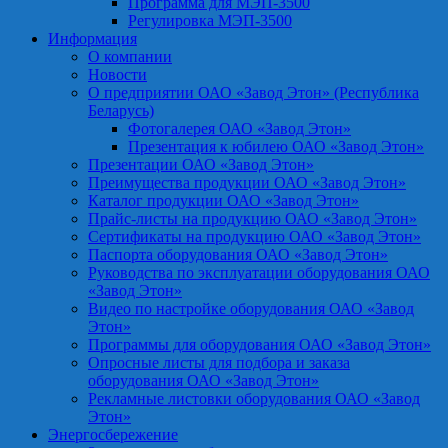
Программа для МЭП-3500
Регулировка МЭП-3500
Информация
О компании
Новости
О предприятии ОАО «Завод Этон» (Республика
Беларусь)
Фотогалерея ОАО «Завод Этон»
Презентация к юбилею ОАО «Завод Этон»
Презентации ОАО «Завод Этон»
Преимущества продукции ОАО «Завод Этон»
Каталог продукции ОАО «Завод Этон»
Прайс-листы на продукцию ОАО «Завод Этон»
Сертификаты на продукцию ОАО «Завод Этон»
Паспорта оборудования ОАО «Завод Этон»
Руководства по эксплуатации оборудования ОАО
«Завод Этон»
Видео по настройке оборудования ОАО «Завод
Этон»
Программы для оборудования ОАО «Завод Этон»
Опросные листы для подбора и заказа
оборудования ОАО «Завод Этон»
Рекламные листовки оборудования ОАО «Завод
Этон»
Энергосбережение