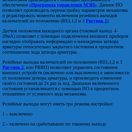
обеспечения
«Программа управления МЭП»
. Данное ПО
позволяет производить перенастройку параметров механизма
и редактировать моменты включения релейных выходов
включателей по положению (REL1;2 и 3
Рисунок 2
).
Датчик положения выходного органа (токовый выход 4-
20мА) позволяет с помощью подключения внешних приборов
наглядно отображать информацию о нахождении затвора
арматуры относительно закрытого состояния в процентном
соотношении хода затвора арматуры.
Релейные выходы включателей по положению (REL1;2 и 3
Рисунок 2
, или РВВП) позволяют управлять состоянием
внешних устройств (включено или выключено) в зависимости
от положения затвора арматуры, и производить изменение
своего состояния до 2х раз за ход. Диапазон включенного
состояния устанавливается с помощью ПО в процентном
отношении от условного хода механизма.
Релейные выходы могут иметь три режима настройки:
1 – выключено
2 – включено на срабатывание по токовому выходу