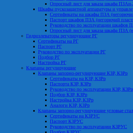
Опросный лист для заказа шкафа ПЗАн
Шкафы пускозащитной аппаратуры и управле
Сертификаты на шкафы ПЗА (негорючий
Паспорт шкафов ПЗА (негорючий пласт
Руководство по эксплуатации шкафов П
Опросный лист для заказа шкафа ПЗА (
Гидроэлеваторы регулирующие РГ
Сертификаты на РГ
Паспорт РГ
Руководство по эксплуатации РГ
Подбор РГ
Настройка РГ
Клапаны регулирующие
Клапаны запорно-регулирующие КЗР, КЗРр
Сертификаты на КЗР, КЗРр
Паспорта КЗР, КЗРр
Руководство по эксплуатации КЗР, КЗРр
Подбор КЗР, КЗРр
Настройка КЗР, КЗРр
Аналоги КЗР, КЗРр
Клапаны запорно-регулирующие угловые ст
Сертификаты на КЗРУС
Паспорт КЗРУС
Руководство по эксплуатации КЗРУС
Подбор КЗРУС