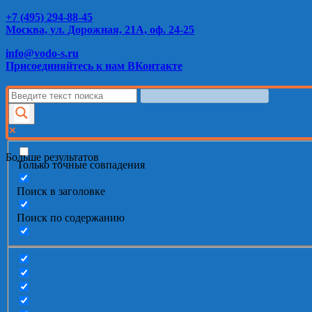
+7 (495) 294-88-45
Москва, ул. Дорожная, 21А, оф. 24-25
info@vodo-s.ru
Присоединяйтесь к нам ВКонтакте
Больше результатов
Только точные совпадения
Поиск в заголовке
Поиск по содержанию