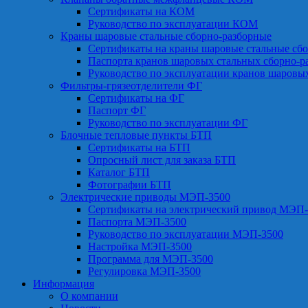
Сертификаты на КОМ
Руководство по эксплуатации КОМ
Краны шаровые стальные сборно-разборные
Сертификаты на краны шаровые стальные сб
Паспорта кранов шаровых стальных сборно-р
Руководство по эксплуатации кранов шаровы
Фильтры-грязеотделители ФГ
Сертификаты на ФГ
Паспорт ФГ
Руководство по эксплуатации ФГ
Блочные тепловые пункты БТП
Сертификаты на БТП
Опросный лист для заказа БТП
Каталог БТП
Фотографии БТП
Электрические приводы МЭП-3500
Сертификаты на электрический привод МЭП-
Паспорта МЭП-3500
Руководство по эксплуатации МЭП-3500
Настройка МЭП-3500
Программа для МЭП-3500
Регулировка МЭП-3500
Информация
О компании