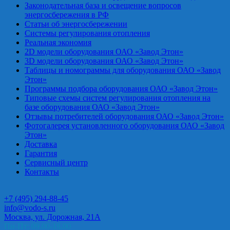
Законодательная база и освещение вопросов
энергосбережения в РФ
Статьи об энергосбережении
Системы регулирования отопления
Реальная экономия
2D модели оборудования ОАО «Завод Этон»
3D модели оборудования ОАО «Завод Этон»
Таблицы и номограммы для оборудования ОАО «Завод
Этон»
Программы подбора оборудования ОАО «Завод Этон»
Типовые схемы систем регулирования отопления на
базе оборудования ОАО «Завод Этон»
Отзывы потребителей оборудования ОАО «Завод Этон»
Фотогалерея установленного оборудования ОАО «Завод
Этон»
Доставка
Гарантия
Сервисный центр
Контакты
+7 (495) 294-88-45
info@vodo-s.ru
Москва, ул. Дорожная, 21А
Пн-Пт: 09.00-18.00