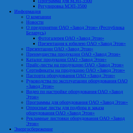
Программа для МЭП-3500
Регулировка МЭП-3500
Информация
О компании
Новости
О предприятии ОАО «Завод Этон» (Республика
Беларусь)
Фотогалерея ОАО «Завод Этон»
Презентация к юбилею ОАО «Завод Этон»
Презентации ОАО «Завод Этон»
Преимущества продукции ОАО «Завод Этон»
Каталог продукции ОАО «Завод Этон»
Прайс-листы на продукцию ОАО «Завод Этон»
Сертификаты на продукцию ОАО «Завод Этон»
Паспорта оборудования ОАО «Завод Этон»
Руководства по эксплуатации оборудования ОАО
«Завод Этон»
Видео по настройке оборудования ОАО «Завод
Этон»
Программы для оборудования ОАО «Завод Этон»
Опросные листы для подбора и заказа
оборудования ОАО «Завод Этон»
Рекламные листовки оборудования ОАО «Завод
Этон»
Энергосбережение