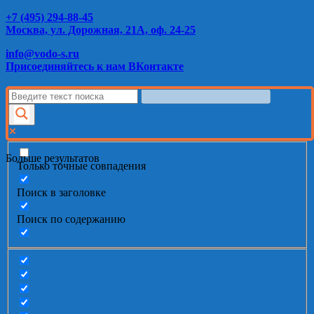
+7 (495) 294-88-45
Москва, ул. Дорожная, 21А, оф. 24-25
info@vodo-s.ru
Присоединяйтесь к нам ВКонтакте
Больше результатов
Только точные совпадения
Поиск в заголовке
Поиск по содержанию