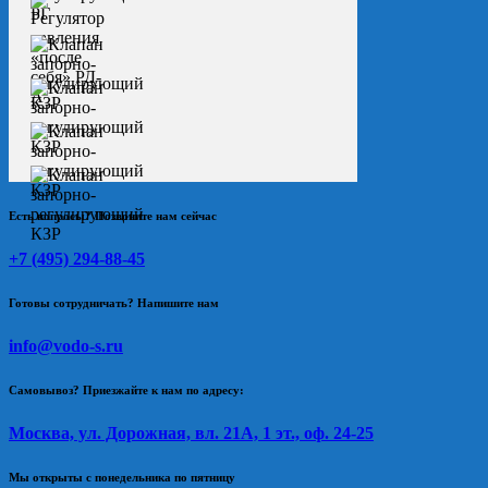
Есть вопросы? Позвоните нам сейчас
+7 (495) 294-88-45
Готовы сотрудничать? Напишите нам
info@vodo-s.ru
Самовывоз? Приезжайте к нам по адресу:
Москва, ул. Дорожная, вл. 21А, 1 эт., оф. 24-25
Мы открыты с понедельника по пятницу