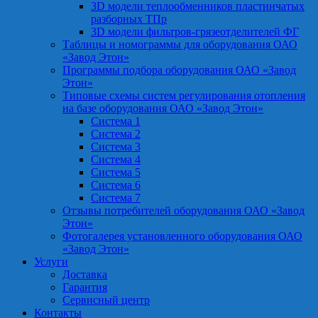
3D модели теплообменников пластинчатых
разборных ТПр
3D модели фильтров-грязеотделителей ФГ
Таблицы и номограммы для оборудования ОАО
«Завод Этон»
Программы подбора оборудования ОАО «Завод
Этон»
Типовые схемы систем регулирования отопления
на базе оборудования ОАО «Завод Этон»
Система 1
Система 2
Система 3
Система 4
Система 5
Система 6
Система 7
Отзывы потребителей оборудования ОАО «Завод
Этон»
Фотогалерея установленного оборудования ОАО
«Завод Этон»
Услуги
Доставка
Гарантия
Сервисный центр
Контакты