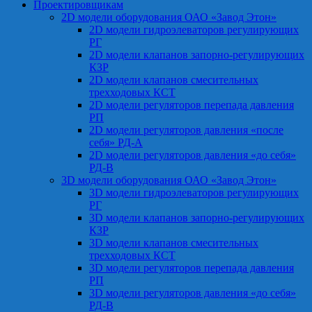
Проектировщикам
2D модели оборудования ОАО «Завод Этон»
2D модели гидроэлеваторов регулирующих
РГ
2D модели клапанов запорно-регулирующих
КЗР
2D модели клапанов смесительных
трехходовых КСТ
2D модели регуляторов перепада давления
РП
2D модели регуляторов давления «после
себя» РД-А
2D модели регуляторов давления «до себя»
РД-В
3D модели оборудования ОАО «Завод Этон»
3D модели гидроэлеваторов регулирующих
РГ
3D модели клапанов запорно-регулирующих
КЗР
3D модели клапанов смесительных
трехходовых КСТ
3D модели регуляторов перепада давления
РП
3D модели регуляторов давления «до себя»
РД-В