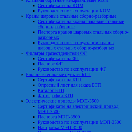
Клапаны обратные межфланцевые КОМ
Сертификаты на КОМ
Руководство по эксплуатации КОМ
Краны шаровые стальные сборно-разборные
Сертификаты на краны шаровые стальные
сборно-разборные
Паспорта кранов шаровых стальных сборно-
разборных
Руководство по эксплуатации кранов
шаровых стальных сборно-разборных
Фильтры-грязеотделители ФГ
Сертификаты на ФГ
Паспорт ФГ
Руководство по эксплуатации ФГ
Блочные тепловые пункты БТП
Сертификаты на БТП
Опросный лист для заказа БТП
Каталог БТП
Фотографии БТП
Электрические приводы МЭП-3500
Сертификаты на электрический привод
МЭП-3500
Паспорта МЭП-3500
Руководство по эксплуатации МЭП-3500
Настройка МЭП-3500