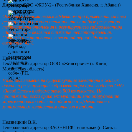
Директор ООО «ЖЭУ-2» (Республика Хакасия, г. Абакан)
Основным экономическим эффектом при применении систем
регулирования расхода теплоносителя на базе регулятора
температуры отопления и регулирующего гидроэлеватора
«Завод Этон» является снижение теплопотребления.
Система тестировалась в весенний период. Экономия
составила 42%.
Цветов А.В.
Генеральный директор ООО «Жилсервис» (г. Клин,
Московская область)
Нами были заменены существующие элеваторы в жилых
домах на регулирующие гидроэлеваторы производства ОАО
«Завод Этон» в объеме около 500 комплектов. На
протяжении всего срока эксплуатации это оборудование
зарекомендовало себя как надежное и эффективное с
минимальным количеством отказов в работе.
Недзвецкий В.К.
Генеральный директор ЗАО «НПФ Теплоком» (г. Санкт-