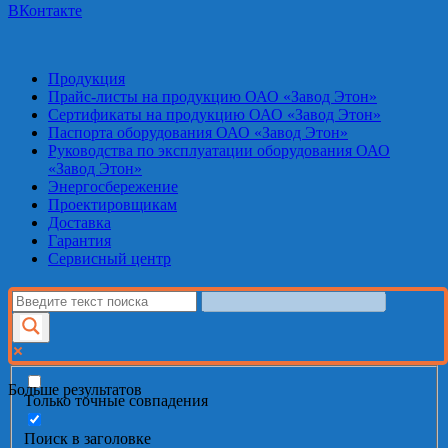
ВКонтакте
Продукция
Прайс-листы на продукцию ОАО «Завод Этон»
Сертификаты на продукцию ОАО «Завод Этон»
Паспорта оборудования ОАО «Завод Этон»
Руководства по эксплуатации оборудования ОАО
«Завод Этон»
Энергосбережение
Проектировщикам
Доставка
Гарантия
Сервисный центр
Больше результатов
Только точные совпадения
Поиск в заголовке