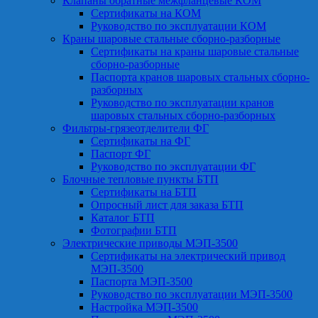
Клапаны обратные межфланцевые КОМ
Сертификаты на КОМ
Руководство по эксплуатации КОМ
Краны шаровые стальные сборно-разборные
Сертификаты на краны шаровые стальные
сборно-разборные
Паспорта кранов шаровых стальных сборно-
разборных
Руководство по эксплуатации кранов
шаровых стальных сборно-разборных
Фильтры-грязеотделители ФГ
Сертификаты на ФГ
Паспорт ФГ
Руководство по эксплуатации ФГ
Блочные тепловые пункты БТП
Сертификаты на БТП
Опросный лист для заказа БТП
Каталог БТП
Фотографии БТП
Электрические приводы МЭП-3500
Сертификаты на электрический привод
МЭП-3500
Паспорта МЭП-3500
Руководство по эксплуатации МЭП-3500
Настройка МЭП-3500