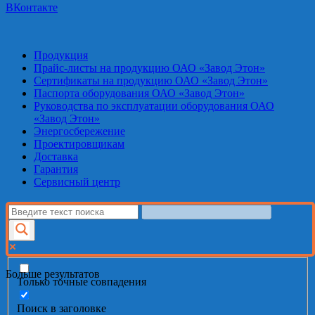
ВКонтакте
Продукция
Прайс-листы на продукцию ОАО «Завод Этон»
Сертификаты на продукцию ОАО «Завод Этон»
Паспорта оборудования ОАО «Завод Этон»
Руководства по эксплуатации оборудования ОАО
«Завод Этон»
Энергосбережение
Проектировщикам
Доставка
Гарантия
Сервисный центр
Больше результатов
Только точные совпадения
Поиск в заголовке