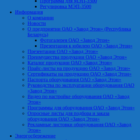
Программа для МЭП-3500
Регулировка МЭП-3500
Информация
О компании
Новости
О предприятии ОАО «Завод Этон» (Республика
Беларусь)
Фотогалерея ОАО «Завод Этон»
Презентация к юбилею ОАО «Завод Этон»
Презентации ОАО «Завод Этон»
Преимущества продукции ОАО «Завод Этон»
Каталог продукции ОАО «Завод Этон»
Прайс-листы на продукцию ОАО «Завод Этон»
Сертификаты на продукцию ОАО «Завод Этон»
Паспорта оборудования ОАО «Завод Этон»
Руководства по эксплуатации оборудования ОАО
«Завод Этон»
Видео по настройке оборудования ОАО «Завод
Этон»
Программы для оборудования ОАО «Завод Этон»
Опросные листы для подбора и заказа
оборудования ОАО «Завод Этон»
Рекламные листовки оборудования ОАО «Завод
Этон»
Энергосбережение