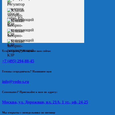
Есть вопросы? Позвоните нам сейчас
+7 (495) 294-88-45
Готовы сотрудничать? Напишите нам
info@vodo-s.ru
Самовывоз? Приезжайте к нам по адресу:
Москва, ул. Дорожная, вл. 21А, 1 эт., оф. 24-25
Мы открыты с понедельника по пятницу