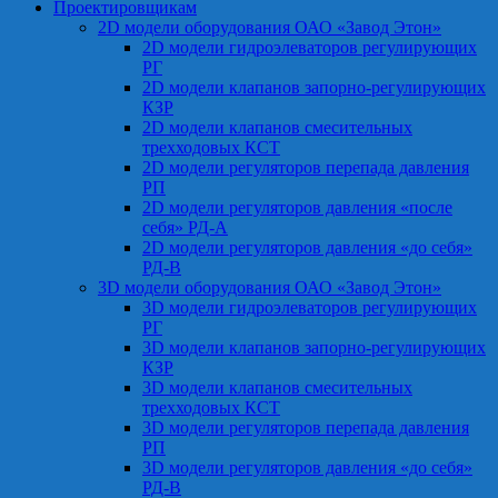
Проектировщикам
2D модели оборудования ОАО «Завод Этон»
2D модели гидроэлеваторов регулирующих
РГ
2D модели клапанов запорно-регулирующих
КЗР
2D модели клапанов смесительных
трехходовых КСТ
2D модели регуляторов перепада давления
РП
2D модели регуляторов давления «после
себя» РД-А
2D модели регуляторов давления «до себя»
РД-В
3D модели оборудования ОАО «Завод Этон»
3D модели гидроэлеваторов регулирующих
РГ
3D модели клапанов запорно-регулирующих
КЗР
3D модели клапанов смесительных
трехходовых КСТ
3D модели регуляторов перепада давления
РП
3D модели регуляторов давления «до себя»
РД-В