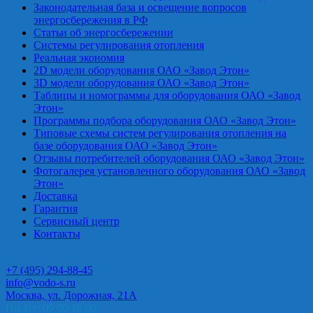
Законодательная база и освещение вопросов
энергосбережения в РФ
Статьи об энергосбережении
Системы регулирования отопления
Реальная экономия
2D модели оборудования ОАО «Завод Этон»
3D модели оборудования ОАО «Завод Этон»
Таблицы и номограммы для оборудования ОАО «Завод
Этон»
Программы подбора оборудования ОАО «Завод Этон»
Типовые схемы систем регулирования отопления на
базе оборудования ОАО «Завод Этон»
Отзывы потребителей оборудования ОАО «Завод Этон»
Фотогалерея установленного оборудования ОАО «Завод
Этон»
Доставка
Гарантия
Сервисный центр
Контакты
+7 (495) 294-88-45
info@vodo-s.ru
Москва, ул. Дорожная, 21А
Пн-Пт: 09.00-18.00