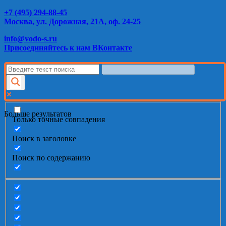
+7 (495) 294-88-45
Москва, ул. Дорожная, 21А, оф. 24-25
info@vodo-s.ru
Присоединяйтесь к нам ВКонтакте
Больше результатов
Только точные совпадения
Поиск в заголовке
Поиск по содержанию