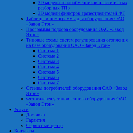
3D модели теплообменников пластинчатых
разборных ТПр
3D модели фильтров-грязеотделителей ФГ
Таблицы и номограммы для оборудования ОАО
«Завод Этон»
Программы подбора оборудования ОАО «Завод
Этон»
Типовые схемы систем регулирования отопления
на базе оборудования ОАО «Завод Этон»
Система 1
Система 2
Система 3
Система 4
Система 5
Система 6
Система 7
Отзывы потребителей оборудования ОАО «Завод
Этон»
Фотогалерея установленного оборудования ОАО
«Завод Этон»
Услуги
Доставка
Гарантия
Сервисный центр
Контакты