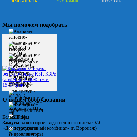
НАДЕЖНОСТЬ
ЭКОНОМИЯ
ПРОСТОТА
Мы поможем подобрать
О нашем оборудовании
Белых Т.Ф.
Замначальника производственного отдела ОАО
«Домостроительный комбинат» (г. Воронеж)