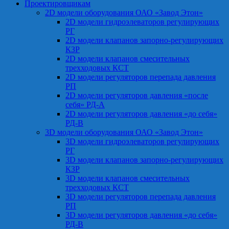
Проектировщикам
2D модели оборудования ОАО «Завод Этон»
2D модели гидроэлеваторов регулирующих
РГ
2D модели клапанов запорно-регулирующих
КЗР
2D модели клапанов смесительных
трехходовых КСТ
2D модели регуляторов перепада давления
РП
2D модели регуляторов давления «после
себя» РД-А
2D модели регуляторов давления «до себя»
РД-В
3D модели оборудования ОАО «Завод Этон»
3D модели гидроэлеваторов регулирующих
РГ
3D модели клапанов запорно-регулирующих
КЗР
3D модели клапанов смесительных
трехходовых КСТ
3D модели регуляторов перепада давления
РП
3D модели регуляторов давления «до себя»
РД-В