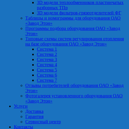
3D модели теплообменников пластинчатых
разборных ТПр
3D модели фильтров-грязеотделителей ФГ
Таблицы и номограммы для оборудования ОАО
«Завод Этон»
Программы подбора оборудования ОАО «Завод
Этон»
Типовые схемы систем регулирования отопления
на базе оборудования ОАО «Завод Этон»
Система 1
Система 2
Система 3
Система 4
Система 5
Система 6
Система 7
Отзывы потребителей оборудования ОАО «Завод
Этон»
Фотогалерея установленного оборудования ОАО
«Завод Этон»
Услуги
Доставка
Гарантия
Сервисный центр
Контакты