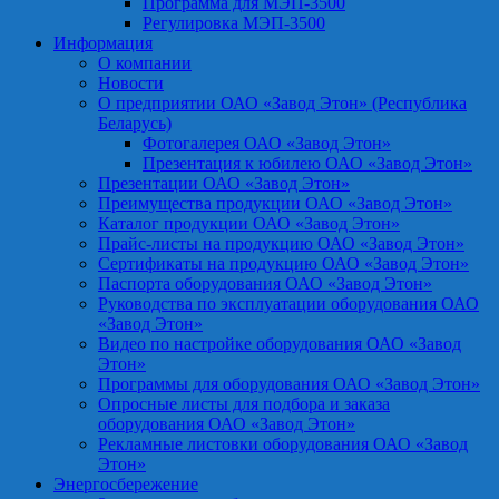
Программа для МЭП-3500
Регулировка МЭП-3500
Информация
О компании
Новости
О предприятии ОАО «Завод Этон» (Республика
Беларусь)
Фотогалерея ОАО «Завод Этон»
Презентация к юбилею ОАО «Завод Этон»
Презентации ОАО «Завод Этон»
Преимущества продукции ОАО «Завод Этон»
Каталог продукции ОАО «Завод Этон»
Прайс-листы на продукцию ОАО «Завод Этон»
Сертификаты на продукцию ОАО «Завод Этон»
Паспорта оборудования ОАО «Завод Этон»
Руководства по эксплуатации оборудования ОАО
«Завод Этон»
Видео по настройке оборудования ОАО «Завод
Этон»
Программы для оборудования ОАО «Завод Этон»
Опросные листы для подбора и заказа
оборудования ОАО «Завод Этон»
Рекламные листовки оборудования ОАО «Завод
Этон»
Энергосбережение