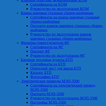
Клапаны обратные межфланцевые КОМ
Сертификаты на КОМ
Руководство по эксплуатации КОМ
Краны шаровые стальные сборно-разборные
Сертификаты на краны шаровые стальные
сборно-разборные
Паспорта кранов шаровых стальных сборно-
разборных
Руководство по эксплуатации кранов
шаровых стальных сборно-разборных
Фильтры-грязеотделители ФГ
Сертификаты на ФГ
Паспорт ФГ
Руководство по эксплуатации ФГ
Блочные тепловые пункты БТП
Сертификаты на БТП
Опросный лист для заказа БТП
Каталог БТП
Фотографии БТП
Электрические приводы МЭП-3500
Сертификаты на электрический привод
МЭП-3500
Паспорта МЭП-3500
Руководство по эксплуатации МЭП-3500
Настройка МЭП-3500