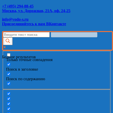
+7 (495) 294-88-45
Москва, ул. Дорожная, 21А, оф. 24-25
info@vodo-s.ru
Присоединяйтесь к нам ВКонтакте
Больше результатов
Только точные совпадения
Поиск в заголовке
Поиск по содержанию