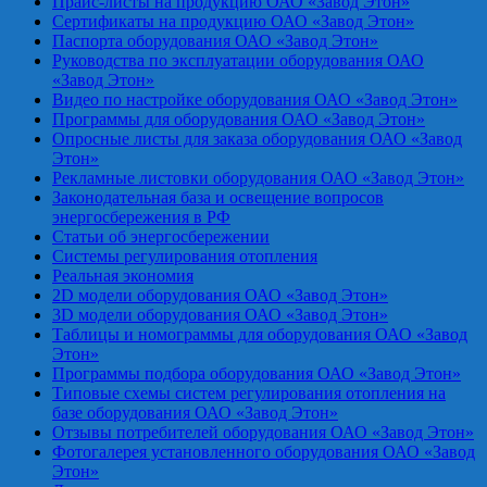
Прайс-листы на продукцию ОАО «Завод Этон»
Сертификаты на продукцию ОАО «Завод Этон»
Паспорта оборудования ОАО «Завод Этон»
Руководства по эксплуатации оборудования ОАО
«Завод Этон»
Видео по настройке оборудования ОАО «Завод Этон»
Программы для оборудования ОАО «Завод Этон»
Опросные листы для заказа оборудования ОАО «Завод
Этон»
Рекламные листовки оборудования ОАО «Завод Этон»
Законодательная база и освещение вопросов
энергосбережения в РФ
Статьи об энергосбережении
Системы регулирования отопления
Реальная экономия
2D модели оборудования ОАО «Завод Этон»
3D модели оборудования ОАО «Завод Этон»
Таблицы и номограммы для оборудования ОАО «Завод
Этон»
Программы подбора оборудования ОАО «Завод Этон»
Типовые схемы систем регулирования отопления на
базе оборудования ОАО «Завод Этон»
Отзывы потребителей оборудования ОАО «Завод Этон»
Фотогалерея установленного оборудования ОАО «Завод
Этон»