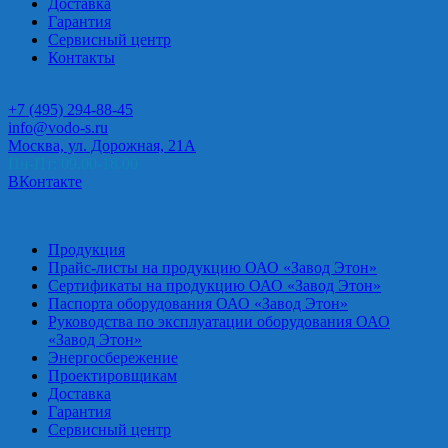
Доставка
Гарантия
Сервисный центр
Контакты
+7 (495) 294-88-45
info@vodo-s.ru
Москва, ул. Дорожная, 21А
Пн-Пт: 09.00-18.00
ВКонтакте
Продукция
Прайс-листы на продукцию ОАО «Завод Этон»
Сертификаты на продукцию ОАО «Завод Этон»
Паспорта оборудования ОАО «Завод Этон»
Руководства по эксплуатации оборудования ОАО
«Завод Этон»
Энергосбережение
Проектировщикам
Доставка
Гарантия
Сервисный центр