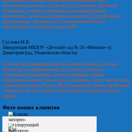
Прошедшие отопительные периоды показали, что
автоматизированные системы регулирования работали
безотказно, точно поддерживали температурные
параметры, продемонстрировали простоту и удобство в
эксплуатации. Экономия от использования данного
оборудования составила свыше 20%.
Суслова М.В.
Заведующая МБДОУ «Детский сад № 54 «Рябинка» (г.
Димитровград, Ульяновская область)
За 8 лет эксплуатации данная система показала себя как
недорогая, но эффективная. Нам удалось достичь
существенной экономии на теплоносителе, данное
оборудование давно себя окупило. Приятно, что у Завода есть
сервисный центр в России. Мы рекомендуем данную продукцию
и надеемся на долгосрочное дальнейшее сотрудничество и
впредь.
Фото наших клиентов