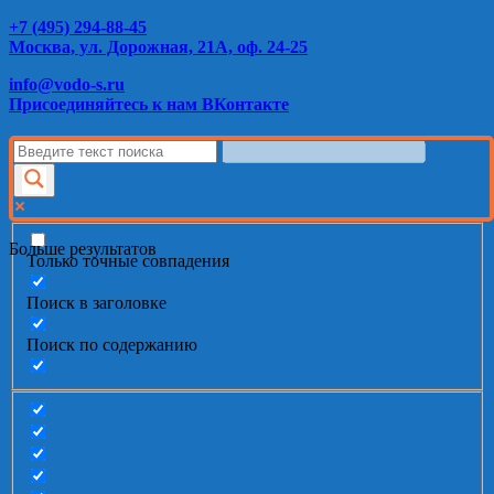
+7 (495) 294-88-45
Москва, ул. Дорожная, 21А, оф. 24-25
info@vodo-s.ru
Присоединяйтесь к нам ВКонтакте
Больше результатов
Только точные совпадения
Поиск в заголовке
Поиск по содержанию