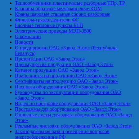
Теплообменники пластинчатые разборные ТПр, ТР
Клапаны обратные межфланцевые КОМ
Краны шаровые стальные сборно-разборные
Фильтры-грязеотделители ФГ
Блочные тепловые пункты БТП
Электрические приводы МЭП-3500
О компании
Новости
О предприятии ОАО «Завод Этон» (Республика
Беларусь)
Презентации ОАО «Завод Этон»
Преимущества продукции ОАО «Завод Этон»
Каталог продукции ОАО «Завод Этон»
Прайс-листы на продукцию ОАО «Завод Этон»
Сертификаты на продукцию ОАО «Завод Этон»
Паспорта оборудования ОАО «Завод Этон»
Руководства по эксплуатации оборудования ОАО
«Завод Этон»
Видео по настройке оборудования ОАО «Завод Этон»
Программы для оборудования ОАО «Завод Этон»
Опросные листы для заказа оборудования ОАО «Завод
Этон»
Рекламные листовки оборудования ОАО «Завод Этон»
Законодательная база и освещение вопросов
энергосбережения в РФ