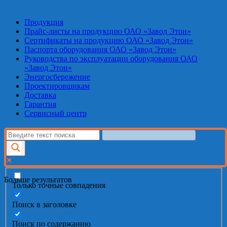
Продукция
Прайс-листы на продукцию ОАО «Завод Этон»
Сертификаты на продукцию ОАО «Завод Этон»
Паспорта оборудования ОАО «Завод Этон»
Руководства по эксплуатации оборудования ОАО
«Завод Этон»
Энергосбережение
Проектировщикам
Доставка
Гарантия
Сервисный центр
Больше результатов
Только точные совпадения
Поиск в заголовке
Поиск по содержанию