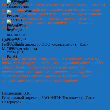
Основным экономическим эффектом при применении систем
регулирования расхода теплоносителя на базе регулятора
температуры отопления и регулирующего гидроэлеватора
«Завод Этон» является снижение теплопотребления.
Система тестировалась в весенний период. Экономия
составила 42%.
Цветов А.В.
Генеральный директор ООО «Жилсервис» (г. Клин,
Московская область)
Нами были заменены существующие элеваторы в жилых
домах на регулирующие гидроэлеваторы производства ОАО
«Завод Этон» в объеме около 500 комплектов. На
протяжении всего срока эксплуатации это оборудование
зарекомендовало себя как надежное и эффективное с
минимальным количеством отказов в работе.
Недзвецкий В.К.
Генеральный директор ЗАО «НПФ Теплоком» (г. Санкт-
Петербург)