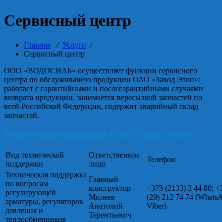
Сервисный центр
Главная
/
Услуги
/
Сервисный центр
ООО «ВОДОСНАБ» осуществляет функции сервисного
центра по обслуживанию продукции ОАО «Завод Этон»:
работает с гарантийными и послегарантийными случаями
возврата продукции, занимается пересылкой запчастей по
всей Российской Федерации, содержит аварийный склад
запчастей.
Техническая поддержка ОАО «Завод Этон»
Вид технической
Ответственное
Телефон
поддержки
лицо
Техническая поддержка
Главный
по вопросам
конструктор
+375 (2133) 3 44 80;
+
регулирующей
Милеев
(29) 212 74 74 (Whats
арматуры, регуляторов
Анатолий
Viber)
давления и
Терентьевич
теплообменников