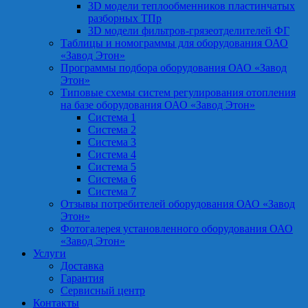
3D модели теплообменников пластинчатых
разборных ТПр
3D модели фильтров-грязеотделителей ФГ
Таблицы и номограммы для оборудования ОАО
«Завод Этон»
Программы подбора оборудования ОАО «Завод
Этон»
Типовые схемы систем регулирования отопления
на базе оборудования ОАО «Завод Этон»
Система 1
Система 2
Система 3
Система 4
Система 5
Система 6
Система 7
Отзывы потребителей оборудования ОАО «Завод
Этон»
Фотогалерея установленного оборудования ОАО
«Завод Этон»
Услуги
Доставка
Гарантия
Сервисный центр
Контакты