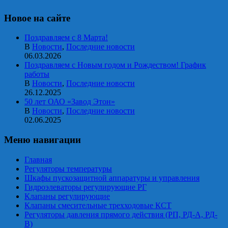
Новое на сайте
Поздравляем с 8 Марта!
В
Новости
,
Последние новости
06.03.2026
Поздравляем с Новым годом и Рождеством! График
работы
В
Новости
,
Последние новости
26.12.2025
50 лет ОАО «Завод Этон»
В
Новости
,
Последние новости
02.06.2025
Меню навигации
Главная
Регуляторы температуры
Шкафы пускозащитной аппаратуры и управления
Гидроэлеваторы регулирующие РГ
Клапаны регулирующие
Клапаны смесительные трехходовые КСТ
Регуляторы давления прямого действия (РП, РД-А, РД-
В)