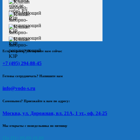
Есть вопросы? Позвоните нам сейчас
+7 (495) 294-88-45
Готовы сотрудничать? Напишите нам
info@vodo-s.ru
Самовывоз? Приезжайте к нам по адресу:
Москва, ул. Дорожная, вл. 21А, 1 эт., оф. 24-25
Мы открыты с понедельника по пятницу
Пн-Пт: 09.00-18.00