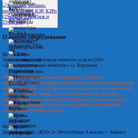
О нашем оборудовании
Белых Т.Ф.
Замначальника производственного отдела ОАО
«Домостроительный комбинат» (г. Воронеж)
ОАО «Домостроительный комбинат» для более
качественного регулирования системы отопления монтирует
гидроэлеваторы с регулируемым соплом в каждой панельной
10-ти этажной секции. Несложные монтаж, наладка,
эксплуатация позволяют это оборудование использовать и
сегодня на объектах, где есть необходимые для работы
гидроэлеватора параметры.
Минин А.Ю.
Директор ООО «ЖЭУ-2» (Республика Хакасия, г. Абакан)