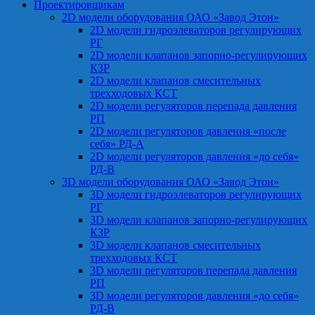
Проектировщикам
2D модели оборудования ОАО «Завод Этон»
2D модели гидроэлеваторов регулирующих
РГ
2D модели клапанов запорно-регулирующих
КЗР
2D модели клапанов смесительных
трехходовых КСТ
2D модели регуляторов перепада давления
РП
2D модели регуляторов давления «после
себя» РД-А
2D модели регуляторов давления «до себя»
РД-В
3D модели оборудования ОАО «Завод Этон»
3D модели гидроэлеваторов регулирующих
РГ
3D модели клапанов запорно-регулирующих
КЗР
3D модели клапанов смесительных
трехходовых КСТ
3D модели регуляторов перепада давления
РП
3D модели регуляторов давления «до себя»
РД-В