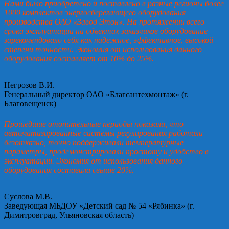
Нами было приобретено и поставлено в разные регионы более
1000 комплектов энергосберегающего оборудования
производства ОАО «Завод Этон». На протяжении всего
срока эксплуатации на объектах заказчиков оборудование
зарекомендовало себя как надежное, эффективное, высокой
степени точности. Экономия от использования данного
оборудования составляет от 10% до 25%.
Негрозов В.И.
Генеральный директор ОАО «Благсантехмонтаж» (г.
Благовещенск)
Прошедшие отопительные периоды показали, что
автоматизированные системы регулирования работали
безотказно, точно поддерживали температурные
параметры, продемонстрировали простоту и удобство в
эксплуатации. Экономия от использования данного
оборудования составила свыше 20%.
Суслова М.В.
Заведующая МБДОУ «Детский сад № 54 «Рябинка» (г.
Димитровград, Ульяновская область)