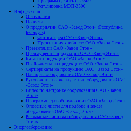
Программа для МЭП-3500
Регулировка МЭП-3500
Информация
О компании
Новости
О предприятии ОАО «Завод Этон» (Республика
Беларусь)
Фотогалерея ОАО «Завод Этон»
Презентация к юбилею ОАО «Завод Этон»
Презентации ОАО «Завод Этон»
Преимущества продукции ОАО «Завод Этон»
Каталог продукции ОАО «Завод Этон»
Прайс-листы на продукцию ОАО «Завод Этон»
Сертификаты на продукцию ОАО «Завод Этон»
Паспорта оборудования ОАО «Завод Этон»
Руководства по эксплуатации оборудования ОАО
«Завод Этон»
Видео по настройке оборудования ОАО «Завод
Этон»
Программы для оборудования ОАО «Завод Этон»
Опросные листы для подбора и заказа
оборудования ОАО «Завод Этон»
Рекламные листовки оборудования ОАО «Завод
Этон»
Энергосбережение