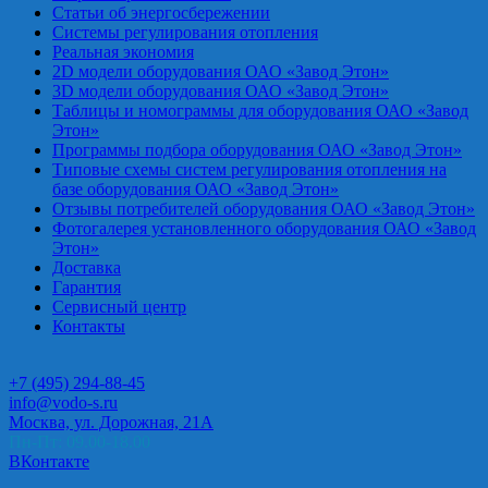
Статьи об энергосбережении
Системы регулирования отопления
Реальная экономия
2D модели оборудования ОАО «Завод Этон»
3D модели оборудования ОАО «Завод Этон»
Таблицы и номограммы для оборудования ОАО «Завод
Этон»
Программы подбора оборудования ОАО «Завод Этон»
Типовые схемы систем регулирования отопления на
базе оборудования ОАО «Завод Этон»
Отзывы потребителей оборудования ОАО «Завод Этон»
Фотогалерея установленного оборудования ОАО «Завод
Этон»
Доставка
Гарантия
Сервисный центр
Контакты
+7 (495) 294-88-45
info@vodo-s.ru
Москва, ул. Дорожная, 21А
Пн-Пт: 09.00-18.00
ВКонтакте