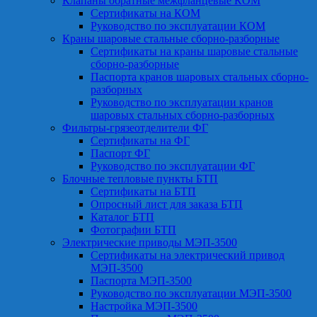
Клапаны обратные межфланцевые КОМ
Сертификаты на КОМ
Руководство по эксплуатации КОМ
Краны шаровые стальные сборно-разборные
Сертификаты на краны шаровые стальные
сборно-разборные
Паспорта кранов шаровых стальных сборно-
разборных
Руководство по эксплуатации кранов
шаровых стальных сборно-разборных
Фильтры-грязеотделители ФГ
Сертификаты на ФГ
Паспорт ФГ
Руководство по эксплуатации ФГ
Блочные тепловые пункты БТП
Сертификаты на БТП
Опросный лист для заказа БТП
Каталог БТП
Фотографии БТП
Электрические приводы МЭП-3500
Сертификаты на электрический привод
МЭП-3500
Паспорта МЭП-3500
Руководство по эксплуатации МЭП-3500
Настройка МЭП-3500