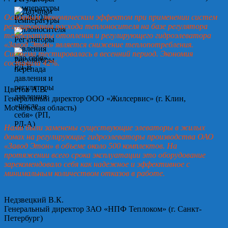
Основным экономическим эффектом при применении систем
регулирования расхода теплоносителя на базе регулятора
температуры отопления и регулирующего гидроэлеватора
«Завод Этон» является снижение теплопотребления.
Система тестировалась в весенний период. Экономия
составила 42%.
Цветов А.В.
Генеральный директор ООО «Жилсервис» (г. Клин,
Московская область)
Нами были заменены существующие элеваторы в жилых
домах на регулирующие гидроэлеваторы производства ОАО
«Завод Этон» в объеме около 500 комплектов. На
протяжении всего срока эксплуатации это оборудование
зарекомендовало себя как надежное и эффективное с
минимальным количеством отказов в работе.
Недзвецкий В.К.
Генеральный директор ЗАО «НПФ Теплоком» (г. Санкт-
Петербург)