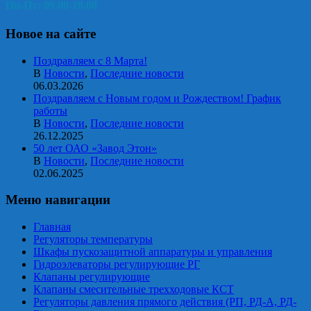
Пн-Пт: 09.00-18.00
Новое на сайте
Поздравляем с 8 Марта!
В
Новости
,
Последние новости
06.03.2026
Поздравляем с Новым годом и Рождеством! График
работы
В
Новости
,
Последние новости
26.12.2025
50 лет ОАО «Завод Этон»
В
Новости
,
Последние новости
02.06.2025
Меню навигации
Главная
Регуляторы температуры
Шкафы пускозащитной аппаратуры и управления
Гидроэлеваторы регулирующие РГ
Клапаны регулирующие
Клапаны смесительные трехходовые КСТ
Регуляторы давления прямого действия (РП, РД-А, РД-