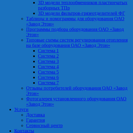
3D модели теплообменников пластинчатых
разборных ТПр
3D модели фильтров-грязеотделителей ФГ
Таблицы и номограммы для оборудования ОАО
«Завод Этон»
Программы подбора оборудования ОАО «Завод
Этон»
Типовые схемы систем регулирования отопления
на базе оборудования ОАО «Завод Этон»
Система 1
Система 2
Система 3
Система 4
Система 5
Система 6
Система 7
Отзывы потребителей оборудования ОАО «Завод
Этон»
Фотогалерея установленного оборудования ОАО
«Завод Этон»
Услуги
Доставка
Гарантия
Сервисный центр
Контакты