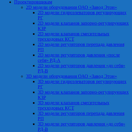
Проектировщикам
2D модели оборудования ОАО «Завод Этон»
2D модели гидроэлеваторов регулирующих
РГ
2D модели клапанов запорно-регулирующих
КЗР
2D модели клапанов смесительных
трехходовых КСТ
2D модели регуляторов перепада давления
РП
2D модели регуляторов давления «после
себя» РД-А
2D модели регуляторов давления «до себя»
РД-В
3D модели оборудования ОАО «Завод Этон»
3D модели гидроэлеваторов регулирующих
РГ
3D модели клапанов запорно-регулирующих
КЗР
3D модели клапанов смесительных
трехходовых КСТ
3D модели регуляторов перепада давления
РП
3D модели регуляторов давления «до себя»
РД-В