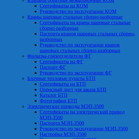
Клапаны обратные межфланцевые КОМ
Сертификаты на КОМ
Руководство по эксплуатации КОМ
Краны шаровые стальные сборно-разборные
Сертификаты на краны шаровые стальные
сборно-разборные
Паспорта кранов шаровых стальных сборно-
разборных
Руководство по эксплуатации кранов
шаровых стальных сборно-разборных
Фильтры-грязеотделители ФГ
Сертификаты на ФГ
Паспорт ФГ
Руководство по эксплуатации ФГ
Блочные тепловые пункты БТП
Сертификаты на БТП
Опросный лист для заказа БТП
Каталог БТП
Фотографии БТП
Электрические приводы МЭП-3500
Сертификаты на электрический привод
МЭП-3500
Паспорта МЭП-3500
Руководство по эксплуатации МЭП-3500
Настройка МЭП-3500