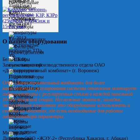
О нашем оборудовании
Белых Т.Ф.
Замначальника производственного отдела ОАО
«Домостроительный комбинат» (г. Воронеж)
ОАО «Домостроительный комбинат» для более
качественного регулирования системы отопления монтирует
гидроэлеваторы с регулируемым соплом в каждой панельной
10-ти этажной секции. Несложные монтаж, наладка,
эксплуатация позволяют это оборудование использовать и
сегодня на объектах, где есть необходимые для работы
гидроэлеватора параметры.
Минин А.Ю.
Директор ООО «ЖЭУ-2» (Республика Хакасия, г. Абакан)