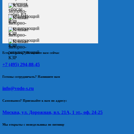
Есть вопросы? Позвоните нам сейчас
+7 (495) 294-88-45
Готовы сотрудничать? Напишите нам
info@vodo-s.ru
Самовывоз? Приезжайте к нам по адресу:
Москва, ул. Дорожная, вл. 21А, 1 эт., оф. 24-25
Мы открыты с понедельника по пятницу