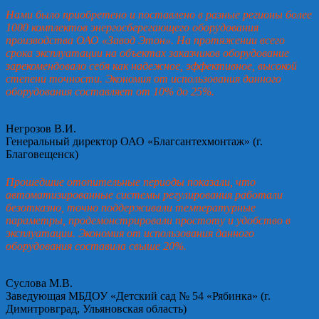
Нами было приобретено и поставлено в разные регионы более
1000 комплектов энергосберегающего оборудования
производства ОАО «Завод Этон». На протяжении всего
срока эксплуатации на объектах заказчиков оборудование
зарекомендовало себя как надежное, эффективное, высокой
степени точности. Экономия от использования данного
оборудования составляет от 10% до 25%.
Негрозов В.И.
Генеральный директор ОАО «Благсантехмонтаж» (г.
Благовещенск)
Прошедшие отопительные периоды показали, что
автоматизированные системы регулирования работали
безотказно, точно поддерживали температурные
параметры, продемонстрировали простоту и удобство в
эксплуатации. Экономия от использования данного
оборудования составила свыше 20%.
Суслова М.В.
Заведующая МБДОУ «Детский сад № 54 «Рябинка» (г.
Димитровград, Ульяновская область)