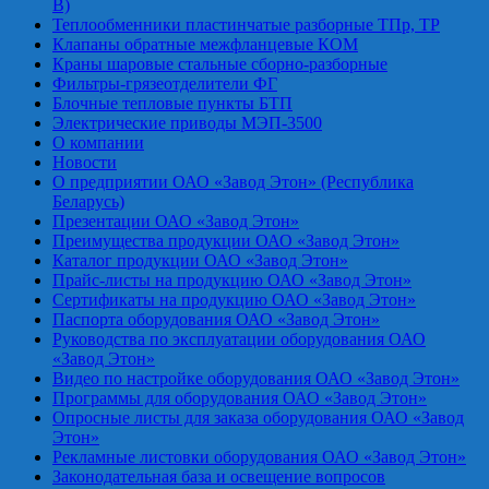
В)
Теплообменники пластинчатые разборные ТПр, ТР
Клапаны обратные межфланцевые КОМ
Краны шаровые стальные сборно-разборные
Фильтры-грязеотделители ФГ
Блочные тепловые пункты БТП
Электрические приводы МЭП-3500
О компании
Новости
О предприятии ОАО «Завод Этон» (Республика
Беларусь)
Презентации ОАО «Завод Этон»
Преимущества продукции ОАО «Завод Этон»
Каталог продукции ОАО «Завод Этон»
Прайс-листы на продукцию ОАО «Завод Этон»
Сертификаты на продукцию ОАО «Завод Этон»
Паспорта оборудования ОАО «Завод Этон»
Руководства по эксплуатации оборудования ОАО
«Завод Этон»
Видео по настройке оборудования ОАО «Завод Этон»
Программы для оборудования ОАО «Завод Этон»
Опросные листы для заказа оборудования ОАО «Завод
Этон»
Рекламные листовки оборудования ОАО «Завод Этон»
Законодательная база и освещение вопросов