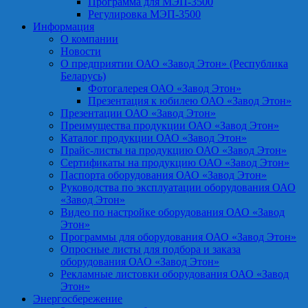
Программа для МЭП-3500
Регулировка МЭП-3500
Информация
О компании
Новости
О предприятии ОАО «Завод Этон» (Республика
Беларусь)
Фотогалерея ОАО «Завод Этон»
Презентация к юбилею ОАО «Завод Этон»
Презентации ОАО «Завод Этон»
Преимущества продукции ОАО «Завод Этон»
Каталог продукции ОАО «Завод Этон»
Прайс-листы на продукцию ОАО «Завод Этон»
Сертификаты на продукцию ОАО «Завод Этон»
Паспорта оборудования ОАО «Завод Этон»
Руководства по эксплуатации оборудования ОАО
«Завод Этон»
Видео по настройке оборудования ОАО «Завод
Этон»
Программы для оборудования ОАО «Завод Этон»
Опросные листы для подбора и заказа
оборудования ОАО «Завод Этон»
Рекламные листовки оборудования ОАО «Завод
Этон»
Энергосбережение