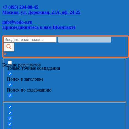
+7 (495) 294-88-45
Москва, ул. Дорожная, 21А, оф. 24-25
info@vodo-s.ru
Присоединяйтесь к нам ВКонтакте
Больше результатов
Только точные совпадения
Поиск в заголовке
Поиск по содержанию