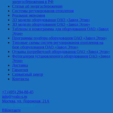
энергосбережения в РФ
Статьи об энергосбережении
Системы регулирования отопления
Реальная экономия
2D модели оборудования ОАО «Завод Этон»
3D модели оборудования ОАО «Завод Этон»
Таблицы и номограммы для оборудования ОАО «Завод
Этон»
Программы подбора оборудования ОАО «Завод Этон»
Типовые схемы систем регулирования отопления на
базе оборудования ОАО «Завод Этон»
Отзывы потребителей оборудования ОАО «Завод Этон»
Фотогалерея установленного оборудования ОАО «Завод
Этон»
Доставка
Гарантия
Сервисный центр
Контакты
+7 (495) 294-88-45
info@vodo-s.ru
Москва, ул. Дорожная, 21А
Пн-Пт: 09.00-18.00
ВКонтакте