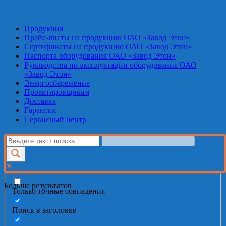
Продукция
Прайс-листы на продукцию ОАО «Завод Этон»
Сертификаты на продукцию ОАО «Завод Этон»
Паспорта оборудования ОАО «Завод Этон»
Руководства по эксплуатации оборудования ОАО
«Завод Этон»
Энергосбережение
Проектировщикам
Доставка
Гарантия
Сервисный центр
Больше результатов
Только точные совпадения
Поиск в заголовке