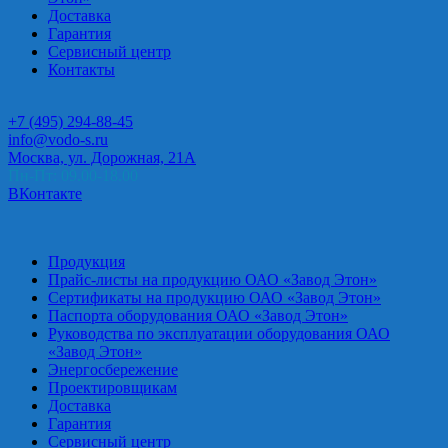
Доставка
Гарантия
Сервисный центр
Контакты
+7 (495) 294-88-45
info@vodo-s.ru
Москва, ул. Дорожная, 21А
Пн-Пт: 09.00-18.00
ВКонтакте
Продукция
Прайс-листы на продукцию ОАО «Завод Этон»
Сертификаты на продукцию ОАО «Завод Этон»
Паспорта оборудования ОАО «Завод Этон»
Руководства по эксплуатации оборудования ОАО
«Завод Этон»
Энергосбережение
Проектировщикам
Доставка
Гарантия
Сервисный центр