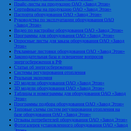
Прайс-листы на продукцию ОАО «Завод Этон»
Сертификаты на продукцию ОАО «Завод Этон»
Паспорта оборудования ОАО «Завод Этон»
Руководства по эксплуатации оборудования ОАО
«Завод Этон»
Видео по настройке оборудования ОАО «Завод Этон»
Программы для оборудования ОАО «Завод Этон»
Опросные листы для заказа оборудования ОАО «Завод
Этон»
Рекламные листовки оборудования ОАО «Завод Этон»
Законодательная база и освещение вопросов
энергосбережения в РФ
Статьи об энергосбережении
Системы регулирования отопления
Реальная экономия
2D модели оборудования ОАО «Завод Этон»
3D модели оборудования ОАО «Завод Этон»
Таблицы и номограммы для оборудования ОАО «Завод
Этон»
Программы подбора оборудования ОАО «Завод Этон»
Типовые схемы систем регулирования отопления на
базе оборудования ОАО «Завод Этон»
Отзывы потребителей оборудования ОАО «Завод Этон»
Фотогалерея установленного оборудования ОАО «Завод
Этон»