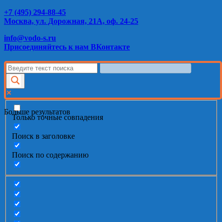
+7 (495) 294-88-45
Москва, ул. Дорожная, 21А, оф. 24-25
info@vodo-s.ru
Присоединяйтесь к нам ВКонтакте
Больше результатов
Только точные совпадения
Поиск в заголовке
Поиск по содержанию