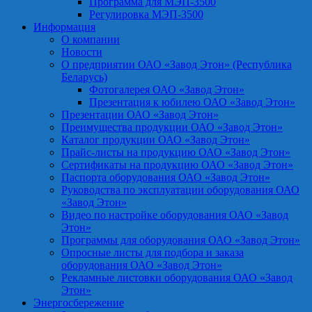
Программа для МЭП-3500
Регулировка МЭП-3500
Информация
О компании
Новости
О предприятии ОАО «Завод Этон» (Республика
Беларусь)
Фотогалерея ОАО «Завод Этон»
Презентация к юбилею ОАО «Завод Этон»
Презентации ОАО «Завод Этон»
Преимущества продукции ОАО «Завод Этон»
Каталог продукции ОАО «Завод Этон»
Прайс-листы на продукцию ОАО «Завод Этон»
Сертификаты на продукцию ОАО «Завод Этон»
Паспорта оборудования ОАО «Завод Этон»
Руководства по эксплуатации оборудования ОАО
«Завод Этон»
Видео по настройке оборудования ОАО «Завод
Этон»
Программы для оборудования ОАО «Завод Этон»
Опросные листы для подбора и заказа
оборудования ОАО «Завод Этон»
Рекламные листовки оборудования ОАО «Завод
Этон»
Энергосбережение