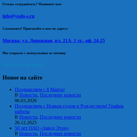
Готовы сотрудничать? Напишите нам
info@vodo-s.ru
Самовывоз? Приезжайте к нам по адресу:
Москва, ул. Дорожная, вл. 21А, 1 эт., оф. 24-25
Мы открыты с понедельника по пятницу
Пн-Пт: 09.00-18.00
Новое на сайте
Поздравляем с 8 Марта!
В
Новости
,
Последние новости
06.03.2026
Поздравляем с Новым годом и Рождеством! График
работы
В
Новости
,
Последние новости
26.12.2025
50 лет ОАО «Завод Этон»
В
Новости
,
Последние новости