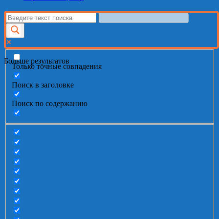
Больше результатов
Только точные совпадения
Поиск в заголовке
Поиск по содержанию