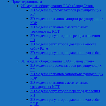
Проектировщикам
2D модели оборудования ОАО «Завод Этон»
2D модели гидроэлеваторов регулирующих
РГ
2D модели клапанов запорно-регулирующих
КЗР
2D модели клапанов смесительных
трехходовых КСТ
2D модели регуляторов перепада давления
РП
2D модели регуляторов давления «после
себя» РД-А
2D модели регуляторов давления «до себя»
РД-В
3D модели оборудования ОАО «Завод Этон»
3D модели гидроэлеваторов регулирующих
РГ
3D модели клапанов запорно-регулирующих
КЗР
3D модели клапанов смесительных
трехходовых КСТ
3D модели регуляторов перепада давления
РП
3D модели регуляторов давления «до себя»
РД-В