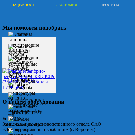
НАДЕЖНОСТЬ
ЭКОНОМИЯ
ПРОСТОТА
Мы поможем подобрать
О нашем оборудовании
Белых Т.Ф.
Замначальника производственного отдела ОАО
«Домостроительный комбинат» (г. Воронеж)