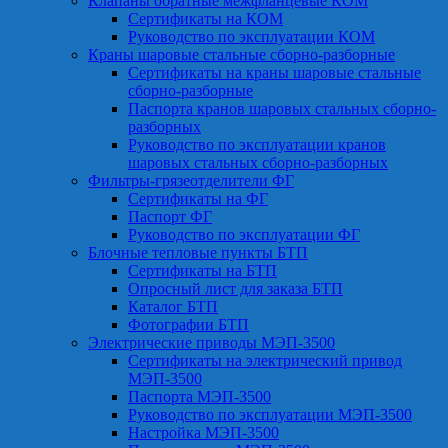
Клапаны обратные межфланцевые КОМ
Сертификаты на КОМ
Руководство по эксплуатации КОМ
Краны шаровые стальные сборно-разборные
Сертификаты на краны шаровые стальные
сборно-разборные
Паспорта кранов шаровых стальных сборно-
разборных
Руководство по эксплуатации кранов
шаровых стальных сборно-разборных
Фильтры-грязеотделители ФГ
Сертификаты на ФГ
Паспорт ФГ
Руководство по эксплуатации ФГ
Блочные тепловые пункты БТП
Сертификаты на БТП
Опросный лист для заказа БТП
Каталог БТП
Фотографии БТП
Электрические приводы МЭП-3500
Сертификаты на электрический привод
МЭП-3500
Паспорта МЭП-3500
Руководство по эксплуатации МЭП-3500
Настройка МЭП-3500