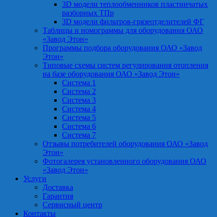
3D модели теплообменников пластинчатых
разборных ТПр
3D модели фильтров-грязеотделителей ФГ
Таблицы и номограммы для оборудования ОАО
«Завод Этон»
Программы подбора оборудования ОАО «Завод
Этон»
Типовые схемы систем регулирования отопления
на базе оборудования ОАО «Завод Этон»
Система 1
Система 2
Система 3
Система 4
Система 5
Система 6
Система 7
Отзывы потребителей оборудования ОАО «Завод
Этон»
Фотогалерея установленного оборудования ОАО
«Завод Этон»
Услуги
Доставка
Гарантия
Сервисный центр
Контакты