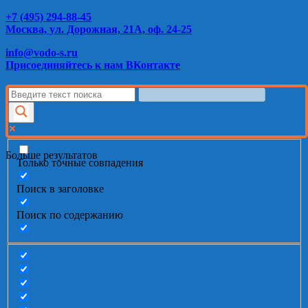
+7 (495) 294-88-45
Москва, ул. Дорожная, 21А, оф. 24-25
info@vodo-s.ru
Присоединяйтесь к нам ВКонтакте
Больше результатов
Только точные совпадения
Поиск в заголовке
Поиск по содержанию