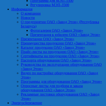
Программа для МЭП-3500
Регулировка МЭП-3500
Информация
О компании
Новости
О предприятии ОАО «Завод Этон» (Республика
Беларусь)
Фотогалерея ОАО «Завод Этон»
Презентация к юбилею ОАО «Завод Этон»
Презентации ОАО «Завод Этон»
Преимущества продукции ОАО «Завод Этон»
Каталог продукции ОАО «Завод Этон»
Прайс-листы на продукцию ОАО «Завод Этон»
Сертификаты на продукцию ОАО «Завод Этон»
Паспорта оборудования ОАО «Завод Этон»
Руководства по эксплуатации оборудования ОАО
«Завод Этон»
Видео по настройке оборудования ОАО «Завод
Этон»
Программы для оборудования ОАО «Завод Этон»
Опросные листы для подбора и заказа
оборудования ОАО «Завод Этон»
Рекламные листовки оборудования ОАО «Завод
Этон»
Энергосбережение