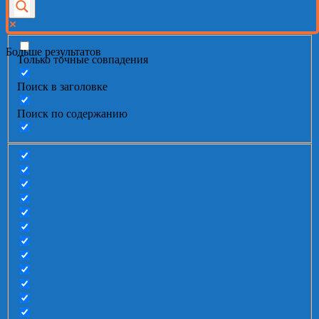
Больше результатов
Только точные совпадения
Поиск в заголовке
Поиск по содержанию