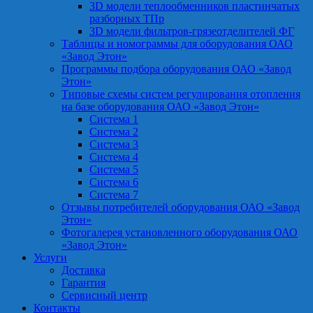
3D модели теплообменников пластинчатых
разборных ТПр
3D модели фильтров-грязеотделителей ФГ
Таблицы и номограммы для оборудования ОАО
«Завод Этон»
Программы подбора оборудования ОАО «Завод
Этон»
Типовые схемы систем регулирования отопления
на базе оборудования ОАО «Завод Этон»
Система 1
Система 2
Система 3
Система 4
Система 5
Система 6
Система 7
Отзывы потребителей оборудования ОАО «Завод
Этон»
Фотогалерея установленного оборудования ОАО
«Завод Этон»
Услуги
Доставка
Гарантия
Сервисный центр
Контакты