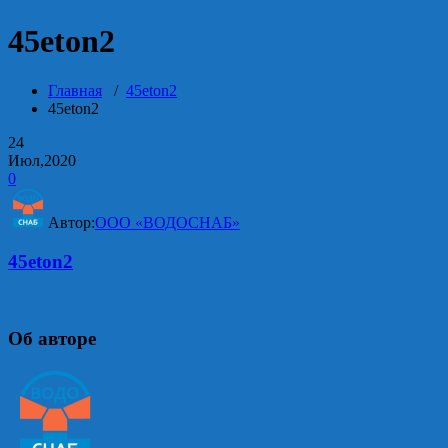
45eton2
Главная
/
45eton2
45eton2
24
Июл,2020
0
Автор:
ООО «ВОДОСНАБ»
45eton2
Об авторе