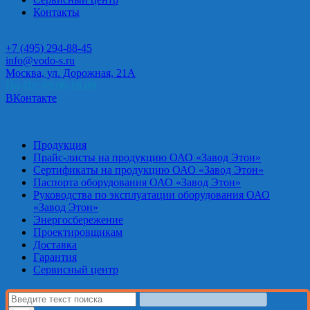
Контакты
+7 (495) 294-88-45
info@vodo-s.ru
Москва, ул. Дорожная, 21А
Пн-Пт: 09.00-18.00
ВКонтакте
Продукция
Прайс-листы на продукцию ОАО «Завод Этон»
Сертификаты на продукцию ОАО «Завод Этон»
Паспорта оборудования ОАО «Завод Этон»
Руководства по эксплуатации оборудования ОАО
«Завод Этон»
Энергосбережение
Проектировщикам
Доставка
Гарантия
Сервисный центр