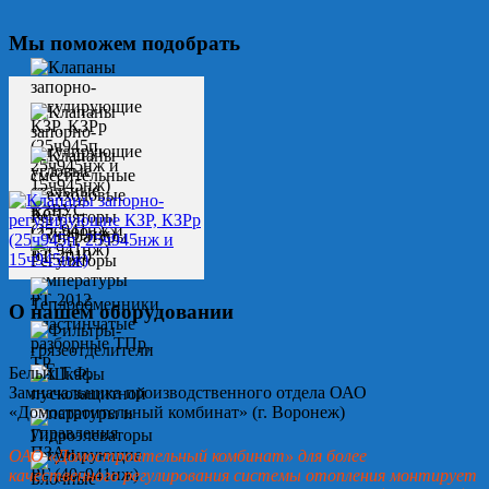
Мы поможем подобрать
О нашем оборудовании
Белых Т.Ф.
Замначальника производственного отдела ОАО
«Домостроительный комбинат» (г. Воронеж)
ОАО «Домостроительный комбинат» для более
качественного регулирования системы отопления монтирует