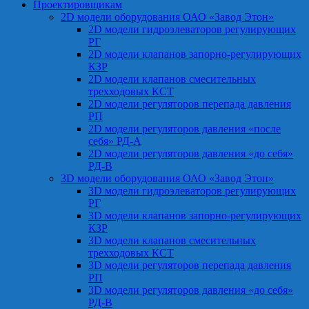
Проектировщикам
2D модели оборудования ОАО «Завод Этон»
2D модели гидроэлеваторов регулирующих
РГ
2D модели клапанов запорно-регулирующих
КЗР
2D модели клапанов смесительных
трехходовых КСТ
2D модели регуляторов перепада давления
РП
2D модели регуляторов давления «после
себя» РД-А
2D модели регуляторов давления «до себя»
РД-В
3D модели оборудования ОАО «Завод Этон»
3D модели гидроэлеваторов регулирующих
РГ
3D модели клапанов запорно-регулирующих
КЗР
3D модели клапанов смесительных
трехходовых КСТ
3D модели регуляторов перепада давления
РП
3D модели регуляторов давления «до себя»
РД-В