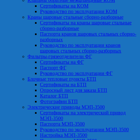
Клапаны обратные межфланцевые КОМ
Сертификаты на КОМ
Руководство по эксплуатации КОМ
Краны шаровые стальные сборно-разборные
Сертификаты на краны шаровые стальные
сборно-разборные
Паспорта кранов шаровых стальных сборно-
разборных
Руководство по эксплуатации кранов
шаровых стальных сборно-разборных
Фильтры-грязеотделители ФГ
Сертификаты на ФГ
Паспорт ФГ
Руководство по эксплуатации ФГ
Блочные тепловые пункты БТП
Сертификаты на БТП
Опросный лист для заказа БТП
Каталог БТП
Фотографии БТП
Электрические приводы МЭП-3500
Сертификаты на электрический привод
МЭП-3500
Паспорта МЭП-3500
Руководство по эксплуатации МЭП-3500
Настройка МЭП-3500