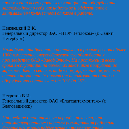
протяжении всего срока эксплуатации это оборудование
зарекомендовало себя как надежное и эффективное с
минимальным количеством отказов в работе.
Недзвецкий В.К.
Генеральный директор ЗАО «НПФ Теплоком» (г. Санкт-
Петербург)
Нами было приобретено и поставлено в разные регионы более
1000 комплектов энергосберегающего оборудования
производства ОАО «Завод Этон». На протяжении всего
срока эксплуатации на объектах заказчиков оборудование
зарекомендовало себя как надежное, эффективное, высокой
степени точности. Экономия от использования данного
оборудования составляет от 10% до 25%.
Негрозов В.И.
Генеральный директор ОАО «Благсантехмонтаж» (г.
Благовещенск)
Прошедшие отопительные периоды показали, что
автоматизированные системы регулирования работали
безотказно, точно поддерживали температурные