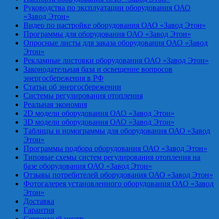
Руководства по эксплуатации оборудования ОАО
«Завод Этон»
Видео по настройке оборудования ОАО «Завод Этон»
Программы для оборудования ОАО «Завод Этон»
Опросные листы для заказа оборудования ОАО «Завод
Этон»
Рекламные листовки оборудования ОАО «Завод Этон»
Законодательная база и освещение вопросов
энергосбережения в РФ
Статьи об энергосбережении
Системы регулирования отопления
Реальная экономия
2D модели оборудования ОАО «Завод Этон»
3D модели оборудования ОАО «Завод Этон»
Таблицы и номограммы для оборудования ОАО «Завод
Этон»
Программы подбора оборудования ОАО «Завод Этон»
Типовые схемы систем регулирования отопления на
базе оборудования ОАО «Завод Этон»
Отзывы потребителей оборудования ОАО «Завод Этон»
Фотогалерея установленного оборудования ОАО «Завод
Этон»
Доставка
Гарантия
Сервисный центр