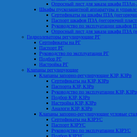
Опросный лист для заказа шкафа ПЗАн
Шкафы пускозащитной аппаратуры и управле
Сертификаты на шкафы ПЗА (негорючий
Паспорт шкафов ПЗА (негорючий пласт
Руководство по эксплуатации шкафов П
Опросный лист для заказа шкафа ПЗА (
Гидроэлеваторы регулирующие РГ
Сертификаты на РГ
Паспорт РГ
Руководство по эксплуатации РГ
Подбор РГ
Настройка РГ
Клапаны регулирующие
Клапаны запорно-регулирующие КЗР, КЗРр
Сертификаты на КЗР, КЗРр
Паспорта КЗР, КЗРр
Руководство по эксплуатации КЗР, КЗРр
Подбор КЗР, КЗРр
Настройка КЗР, КЗРр
Аналоги КЗР, КЗРр
Клапаны запорно-регулирующие угловые ст
Сертификаты на КЗРУС
Паспорт КЗРУС
Руководство по эксплуатации КЗРУС
Подбор КЗРУС