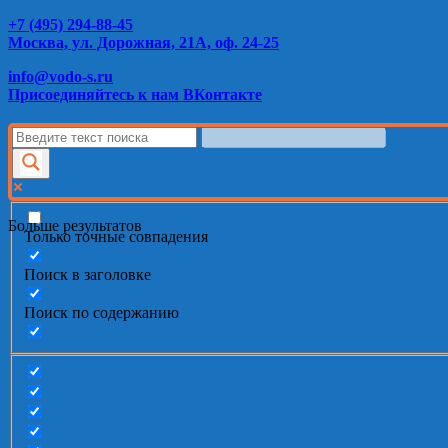
+7 (495) 294-88-45
Москва, ул. Дорожная, 21А, оф. 24-25
info@vodo-s.ru
Присоединяйтесь к нам ВКонтакте
Больше результатов
Только точные совпадения
Поиск в заголовке
Поиск по содержанию