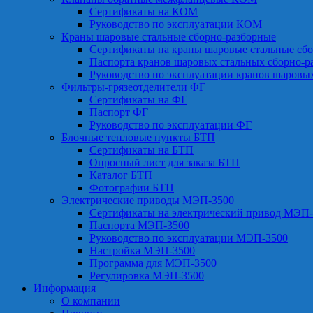
Сертификаты на КОМ
Руководство по эксплуатации КОМ
Краны шаровые стальные сборно-разборные
Сертификаты на краны шаровые стальные сб
Паспорта кранов шаровых стальных сборно-р
Руководство по эксплуатации кранов шаровы
Фильтры-грязеотделители ФГ
Сертификаты на ФГ
Паспорт ФГ
Руководство по эксплуатации ФГ
Блочные тепловые пункты БТП
Сертификаты на БТП
Опросный лист для заказа БТП
Каталог БТП
Фотографии БТП
Электрические приводы МЭП-3500
Сертификаты на электрический привод МЭП-
Паспорта МЭП-3500
Руководство по эксплуатации МЭП-3500
Настройка МЭП-3500
Программа для МЭП-3500
Регулировка МЭП-3500
Информация
О компании