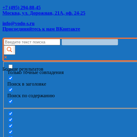
+7 (495) 294-88-45
Москва, ул. Дорожная, 21А, оф. 24-25
info@vodo-s.ru
Присоединяйтесь к нам ВКонтакте
Больше результатов
Только точные совпадения
Поиск в заголовке
Поиск по содержанию