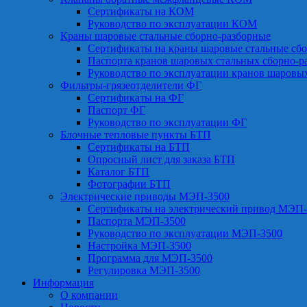
Сертификаты на КОМ
Руководство по эксплуатации КОМ
Краны шаровые стальные сборно-разборные
Сертификаты на краны шаровые стальные сб
Паспорта кранов шаровых стальных сборно-р
Руководство по эксплуатации кранов шаровы
Фильтры-грязеотделители ФГ
Сертификаты на ФГ
Паспорт ФГ
Руководство по эксплуатации ФГ
Блочные тепловые пункты БТП
Сертификаты на БТП
Опросный лист для заказа БТП
Каталог БТП
Фотографии БТП
Электрические приводы МЭП-3500
Сертификаты на электрический привод МЭП-
Паспорта МЭП-3500
Руководство по эксплуатации МЭП-3500
Настройка МЭП-3500
Программа для МЭП-3500
Регулировка МЭП-3500
Информация
О компании