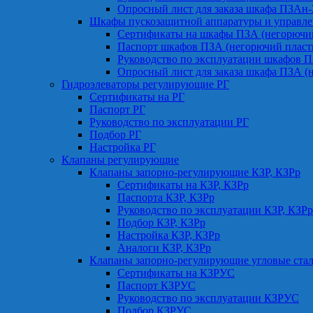
Опросный лист для заказа шкафа ПЗАн
Шкафы пускозащитной аппаратуры и управле
Сертификаты на шкафы ПЗА (негорючий
Паспорт шкафов ПЗА (негорючий пласт
Руководство по эксплуатации шкафов П
Опросный лист для заказа шкафа ПЗА (
Гидроэлеваторы регулирующие РГ
Сертификаты на РГ
Паспорт РГ
Руководство по эксплуатации РГ
Подбор РГ
Настройка РГ
Клапаны регулирующие
Клапаны запорно-регулирующие КЗР, КЗРр
Сертификаты на КЗР, КЗРр
Паспорта КЗР, КЗРр
Руководство по эксплуатации КЗР, КЗРр
Подбор КЗР, КЗРр
Настройка КЗР, КЗРр
Аналоги КЗР, КЗРр
Клапаны запорно-регулирующие угловые ст
Сертификаты на КЗРУС
Паспорт КЗРУС
Руководство по эксплуатации КЗРУС
Подбор КЗРУС