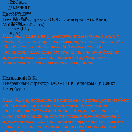
Цветов А.В.
Генеральный директор ООО «Жилсервис» (г. Клин,
Московская область)
Нами были заменены существующие элеваторы в жилых
домах на регулирующие гидроэлеваторы производства ОАО
«Завод Этон» в объеме около 500 комплектов. На
протяжении всего срока эксплуатации это оборудование
зарекомендовало себя как надежное и эффективное с
минимальным количеством отказов в работе.
Недзвецкий В.К.
Генеральный директор ЗАО «НПФ Теплоком» (г. Санкт-
Петербург)
Нами было приобретено и поставлено в разные регионы более
1000 комплектов энергосберегающего оборудования
производства ОАО «Завод Этон». На протяжении всего
срока эксплуатации на объектах заказчиков оборудование
зарекомендовало себя как надежное, эффективное, высокой
степени точности. Экономия от использования данного
оборудования составляет от 10% до 25%.