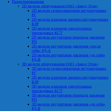
Проектировщикам
2D модели оборудования ОАО «Завод Этон»
2D модели гидроэлеваторов регулирующих
РГ
2D модели клапанов запорно-регулирующих
КЗР
2D модели клапанов смесительных
трехходовых КСТ
2D модели регуляторов перепада давления
РП
2D модели регуляторов давления «после
себя» РД-А
2D модели регуляторов давления «до себя»
РД-В
3D модели оборудования ОАО «Завод Этон»
3D модели гидроэлеваторов регулирующих
РГ
3D модели клапанов запорно-регулирующих
КЗР
3D модели клапанов смесительных
трехходовых КСТ
3D модели регуляторов перепада давления
РП
3D модели регуляторов давления «до себя»
РД-В