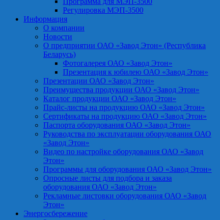
Программа для МЭП-3500
Регулировка МЭП-3500
Информация
О компании
Новости
О предприятии ОАО «Завод Этон» (Республика
Беларусь)
Фотогалерея ОАО «Завод Этон»
Презентация к юбилею ОАО «Завод Этон»
Презентации ОАО «Завод Этон»
Преимущества продукции ОАО «Завод Этон»
Каталог продукции ОАО «Завод Этон»
Прайс-листы на продукцию ОАО «Завод Этон»
Сертификаты на продукцию ОАО «Завод Этон»
Паспорта оборудования ОАО «Завод Этон»
Руководства по эксплуатации оборудования ОАО
«Завод Этон»
Видео по настройке оборудования ОАО «Завод
Этон»
Программы для оборудования ОАО «Завод Этон»
Опросные листы для подбора и заказа
оборудования ОАО «Завод Этон»
Рекламные листовки оборудования ОАО «Завод
Этон»
Энергосбережение