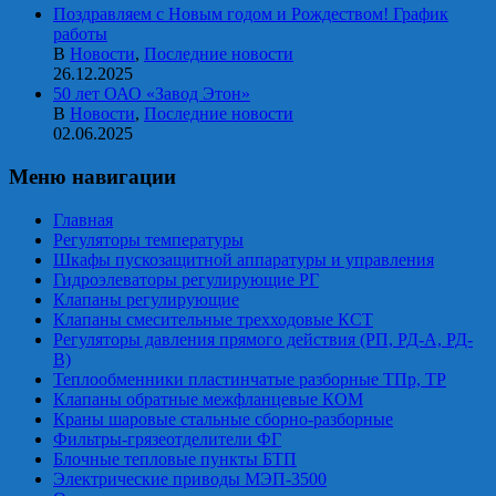
Поздравляем с Новым годом и Рождеством! График
работы
В
Новости
,
Последние новости
26.12.2025
50 лет ОАО «Завод Этон»
В
Новости
,
Последние новости
02.06.2025
Меню навигации
Главная
Регуляторы температуры
Шкафы пускозащитной аппаратуры и управления
Гидроэлеваторы регулирующие РГ
Клапаны регулирующие
Клапаны смесительные трехходовые КСТ
Регуляторы давления прямого действия (РП, РД-А, РД-
В)
Теплообменники пластинчатые разборные ТПр, ТР
Клапаны обратные межфланцевые КОМ
Краны шаровые стальные сборно-разборные
Фильтры-грязеотделители ФГ
Блочные тепловые пункты БТП
Электрические приводы МЭП-3500