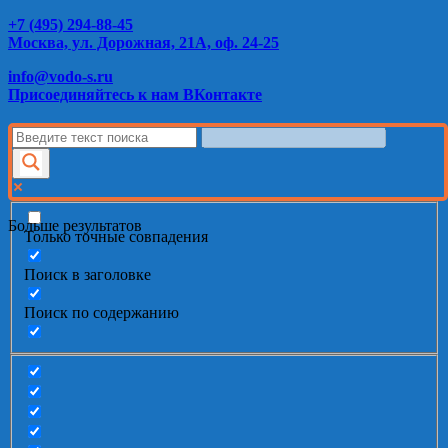
+7 (495) 294-88-45
Москва, ул. Дорожная, 21А, оф. 24-25
info@vodo-s.ru
Присоединяйтесь к нам ВКонтакте
Больше результатов
Только точные совпадения
Поиск в заголовке
Поиск по содержанию