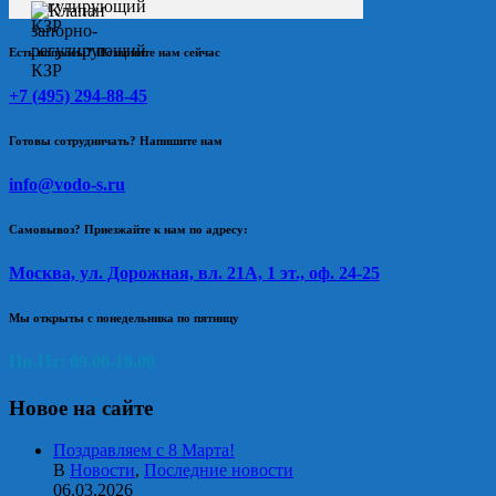
Есть вопросы? Позвоните нам сейчас
+7 (495) 294-88-45
Готовы сотрудничать? Напишите нам
info@vodo-s.ru
Самовывоз? Приезжайте к нам по адресу:
Москва, ул. Дорожная, вл. 21А, 1 эт., оф. 24-25
Мы открыты с понедельника по пятницу
Пн-Пт: 09.00-18.00
Новое на сайте
Поздравляем с 8 Марта!
В
Новости
,
Последние новости
06.03.2026