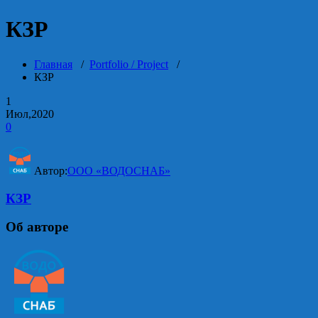
КЗР
Главная
/
Portfolio / Project
/
КЗР
1
Июл,2020
0
Автор:
ООО «ВОДОСНАБ»
КЗР
Об авторе