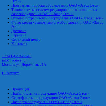
Этон»
Программы подбора оборудования ОАО «Завод Этон»
Типовые схемы систем регулирования отопления на
базе оборудования ОАО «Завод Этон»
Отзывы потребителей оборудования ОАО «Завод Этон»
Фотогалерея установленного оборудования ОАО «Завод
Этон»
Доставка
Гарантия
Сервисный центр
Контакты
+7 (495) 294-88-45
info@vodo-s.ru
Москва, ул. Дорожная, 21А
Пн-Пт: 09.00-18.00
ВКонтакте
Продукция
Прайс-листы на продукцию ОАО «Завод Этон»
Сертификаты на продукцию ОАО «Завод Этон»
Паспорта оборудования ОАО «Завод Этон»