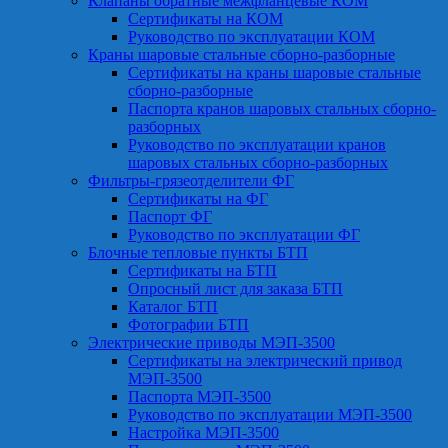
Клапаны обратные межфланцевые КОМ
Сертификаты на КОМ
Руководство по эксплуатации КОМ
Краны шаровые стальные сборно-разборные
Сертификаты на краны шаровые стальные
сборно-разборные
Паспорта кранов шаровых стальных сборно-
разборных
Руководство по эксплуатации кранов
шаровых стальных сборно-разборных
Фильтры-грязеотделители ФГ
Сертификаты на ФГ
Паспорт ФГ
Руководство по эксплуатации ФГ
Блочные тепловые пункты БТП
Сертификаты на БТП
Опросный лист для заказа БТП
Каталог БТП
Фотографии БТП
Электрические приводы МЭП-3500
Сертификаты на электрический привод
МЭП-3500
Паспорта МЭП-3500
Руководство по эксплуатации МЭП-3500
Настройка МЭП-3500