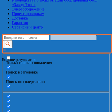
Руководства по эксплуатации оборудования ОАО
«Завод Этон»
Энергосбережение
Проектировщикам
Доставка
Гарантия
Сервисный центр
Больше результатов
Только точные совпадения
Поиск в заголовке
Поиск по содержанию