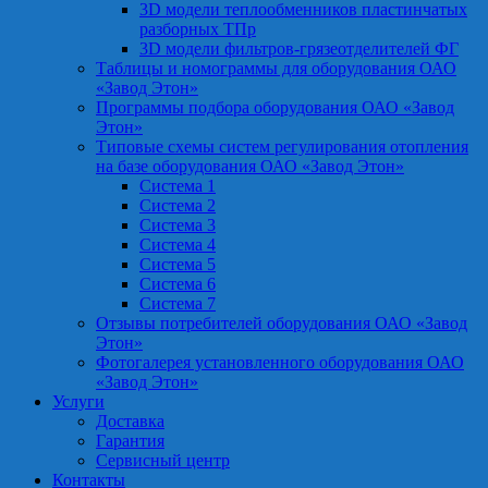
3D модели теплообменников пластинчатых
разборных ТПр
3D модели фильтров-грязеотделителей ФГ
Таблицы и номограммы для оборудования ОАО
«Завод Этон»
Программы подбора оборудования ОАО «Завод
Этон»
Типовые схемы систем регулирования отопления
на базе оборудования ОАО «Завод Этон»
Система 1
Система 2
Система 3
Система 4
Система 5
Система 6
Система 7
Отзывы потребителей оборудования ОАО «Завод
Этон»
Фотогалерея установленного оборудования ОАО
«Завод Этон»
Услуги
Доставка
Гарантия
Сервисный центр
Контакты