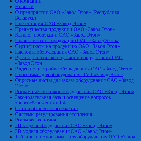
О компании
Новости
О предприятии ОАО «Завод Этон» (Республика
Беларусь)
Презентации ОАО «Завод Этон»
Преимущества продукции ОАО «Завод Этон»
Каталог продукции ОАО «Завод Этон»
Прайс-листы на продукцию ОАО «Завод Этон»
Сертификаты на продукцию ОАО «Завод Этон»
Паспорта оборудования ОАО «Завод Этон»
Руководства по эксплуатации оборудования ОАО
«Завод Этон»
Видео по настройке оборудования ОАО «Завод Этон»
Программы для оборудования ОАО «Завод Этон»
Опросные листы для заказа оборудования ОАО «Завод
Этон»
Рекламные листовки оборудования ОАО «Завод Этон»
Законодательная база и освещение вопросов
энергосбережения в РФ
Статьи об энергосбережении
Системы регулирования отопления
Реальная экономия
2D модели оборудования ОАО «Завод Этон»
3D модели оборудования ОАО «Завод Этон»
Таблицы и номограммы для оборудования ОАО «Завод