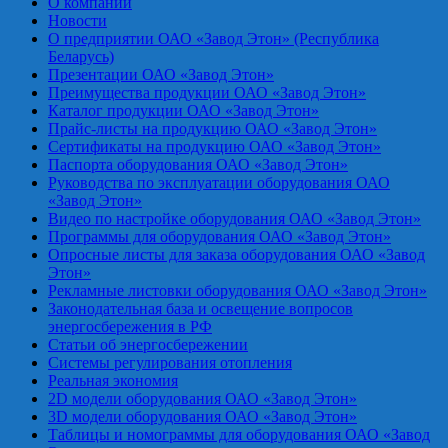
О компании
Новости
О предприятии ОАО «Завод Этон» (Республика
Беларусь)
Презентации ОАО «Завод Этон»
Преимущества продукции ОАО «Завод Этон»
Каталог продукции ОАО «Завод Этон»
Прайс-листы на продукцию ОАО «Завод Этон»
Сертификаты на продукцию ОАО «Завод Этон»
Паспорта оборудования ОАО «Завод Этон»
Руководства по эксплуатации оборудования ОАО
«Завод Этон»
Видео по настройке оборудования ОАО «Завод Этон»
Программы для оборудования ОАО «Завод Этон»
Опросные листы для заказа оборудования ОАО «Завод
Этон»
Рекламные листовки оборудования ОАО «Завод Этон»
Законодательная база и освещение вопросов
энергосбережения в РФ
Статьи об энергосбережении
Системы регулирования отопления
Реальная экономия
2D модели оборудования ОАО «Завод Этон»
3D модели оборудования ОАО «Завод Этон»
Таблицы и номограммы для оборудования ОАО «Завод