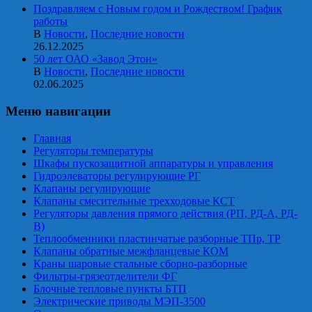
Поздравляем с Новым годом и Рождеством! График
работы
В
Новости
,
Последние новости
26.12.2025
50 лет ОАО «Завод Этон»
В
Новости
,
Последние новости
02.06.2025
Меню навигации
Главная
Регуляторы температуры
Шкафы пускозащитной аппаратуры и управления
Гидроэлеваторы регулирующие РГ
Клапаны регулирующие
Клапаны смесительные трехходовые КСТ
Регуляторы давления прямого действия (РП, РД-А, РД-
В)
Теплообменники пластинчатые разборные ТПр, ТР
Клапаны обратные межфланцевые КОМ
Краны шаровые стальные сборно-разборные
Фильтры-грязеотделители ФГ
Блочные тепловые пункты БТП
Электрические приводы МЭП-3500