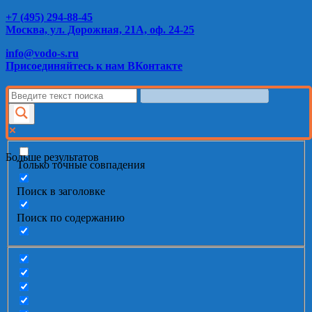
+7 (495) 294-88-45
Москва, ул. Дорожная, 21А, оф. 24-25
info@vodo-s.ru
Присоединяйтесь к нам ВКонтакте
Больше результатов
Только точные совпадения
Поиск в заголовке
Поиск по содержанию