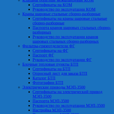
Клапаны обратные межфланцевые КОМ
Сертификаты на КОМ
Руководство по эксплуатации КОМ
Краны шаровые стальные сборно-разборные
Сертификаты на краны шаровые стальные
сборно-разборные
Паспорта кранов шаровых стальных сборно-
разборных
Руководство по эксплуатации кранов
шаровых стальных сборно-разборных
Фильтры-грязеотделители ФГ
Сертификаты на ФГ
Паспорт ФГ
Руководство по эксплуатации ФГ
Блочные тепловые пункты БТП
Сертификаты на БТП
Опросный лист для заказа БТП
Каталог БТП
Фотографии БТП
Электрические приводы МЭП-3500
Сертификаты на электрический привод
МЭП-3500
Паспорта МЭП-3500
Руководство по эксплуатации МЭП-3500
Настройка МЭП-3500