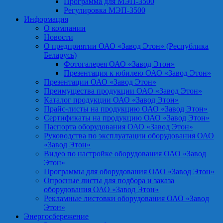
Программа для МЭП-3500
Регулировка МЭП-3500
Информация
О компании
Новости
О предприятии ОАО «Завод Этон» (Республика
Беларусь)
Фотогалерея ОАО «Завод Этон»
Презентация к юбилею ОАО «Завод Этон»
Презентации ОАО «Завод Этон»
Преимущества продукции ОАО «Завод Этон»
Каталог продукции ОАО «Завод Этон»
Прайс-листы на продукцию ОАО «Завод Этон»
Сертификаты на продукцию ОАО «Завод Этон»
Паспорта оборудования ОАО «Завод Этон»
Руководства по эксплуатации оборудования ОАО
«Завод Этон»
Видео по настройке оборудования ОАО «Завод
Этон»
Программы для оборудования ОАО «Завод Этон»
Опросные листы для подбора и заказа
оборудования ОАО «Завод Этон»
Рекламные листовки оборудования ОАО «Завод
Этон»
Энергосбережение