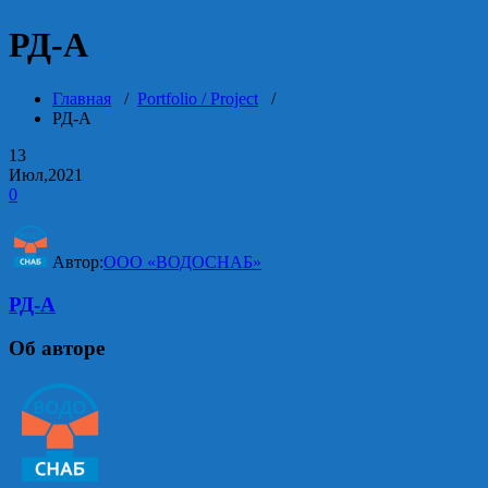
РД-А
Главная
/
Portfolio / Project
/
РД-А
13
Июл,2021
0
Автор:
ООО «ВОДОСНАБ»
РД-А
Об авторе