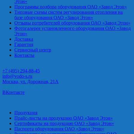
Этон»
Программы подбора оборудования ОАО «Завод Этон»
Типовые схемы систем регулирования отопления на
базе оборудования ОАО «Завод Этон»
Отзывы потребителей оборудования ОАО «Завод Этон»
Фотогалерея установленного оборудования ОАО «Завод
Этон»
Доставка
Гарантия
Сервисный центр
Контакты
+7 (495) 294-88-45
info@vodo-s.ru
Москва, ул. Дорожная, 21А
Пн-Пт: 09.00-18.00
ВКонтакте
Продукция
Прайс-листы на продукцию ОАО «Завод Этон»
Сертификаты на продукцию ОАО «Завод Этон»
Паспорта оборудования ОАО «Завод Этон»