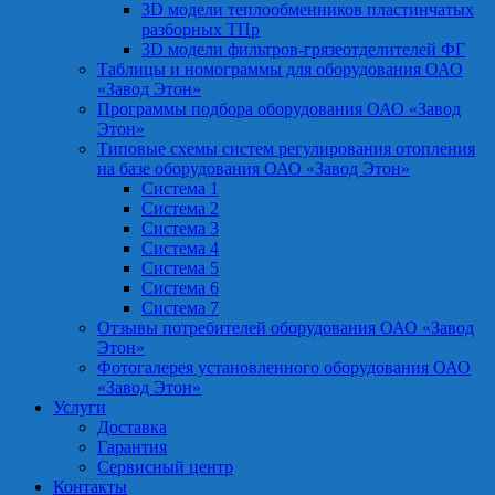
3D модели теплообменников пластинчатых
разборных ТПр
3D модели фильтров-грязеотделителей ФГ
Таблицы и номограммы для оборудования ОАО
«Завод Этон»
Программы подбора оборудования ОАО «Завод
Этон»
Типовые схемы систем регулирования отопления
на базе оборудования ОАО «Завод Этон»
Система 1
Система 2
Система 3
Система 4
Система 5
Система 6
Система 7
Отзывы потребителей оборудования ОАО «Завод
Этон»
Фотогалерея установленного оборудования ОАО
«Завод Этон»
Услуги
Доставка
Гарантия
Сервисный центр
Контакты