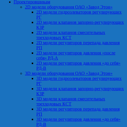
Проектировщикам
2D модели оборудования ОАО «Завод Этон»
2D модели гидроэлеваторов регулирующих
РГ
2D модели клапанов запорно-регулирующих
КЗР
2D модели клапанов смесительных
трехходовых КСТ
2D модели регуляторов перепада давления
РП
2D модели регуляторов давления «после
себя» РД-А
2D модели регуляторов давления «до себя»
РД-В
3D модели оборудования ОАО «Завод Этон»
3D модели гидроэлеваторов регулирующих
РГ
3D модели клапанов запорно-регулирующих
КЗР
3D модели клапанов смесительных
трехходовых КСТ
3D модели регуляторов перепада давления
РП
3D модели регуляторов давления «до себя»
РД-В