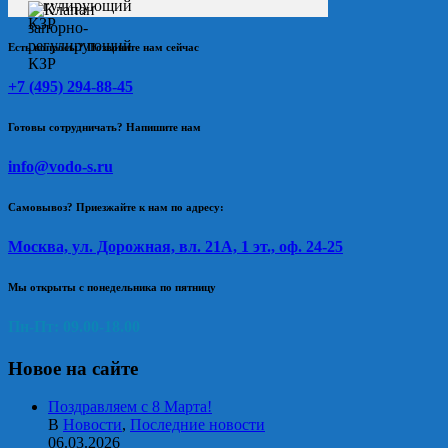
Есть вопросы? Позвоните нам сейчас
+7 (495) 294-88-45
Готовы сотрудничать? Напишите нам
info@vodo-s.ru
Самовывоз? Приезжайте к нам по адресу:
Москва, ул. Дорожная, вл. 21А, 1 эт., оф. 24-25
Мы открыты с понедельника по пятницу
Пн-Пт: 09.00-18.00
Новое на сайте
Поздравляем с 8 Марта!
В
Новости
,
Последние новости
06.03.2026