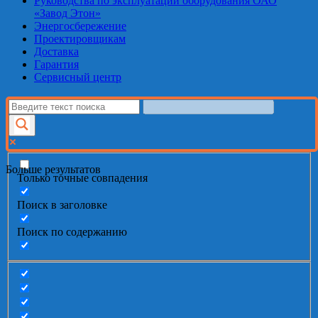
Руководства по эксплуатации оборудования ОАО
«Завод Этон»
Энергосбережение
Проектировщикам
Доставка
Гарантия
Сервисный центр
Больше результатов
Только точные совпадения
Поиск в заголовке
Поиск по содержанию