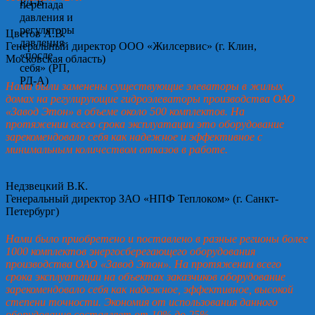
Цветов А.В.
Генеральный директор ООО «Жилсервис» (г. Клин,
Московская область)
Нами были заменены существующие элеваторы в жилых
домах на регулирующие гидроэлеваторы производства ОАО
«Завод Этон» в объеме около 500 комплектов. На
протяжении всего срока эксплуатации это оборудование
зарекомендовало себя как надежное и эффективное с
минимальным количеством отказов в работе.
Недзвецкий В.К.
Генеральный директор ЗАО «НПФ Теплоком» (г. Санкт-
Петербург)
Нами было приобретено и поставлено в разные регионы более
1000 комплектов энергосберегающего оборудования
производства ОАО «Завод Этон». На протяжении всего
срока эксплуатации на объектах заказчиков оборудование
зарекомендовало себя как надежное, эффективное, высокой
степени точности. Экономия от использования данного
оборудования составляет от 10% до 25%.