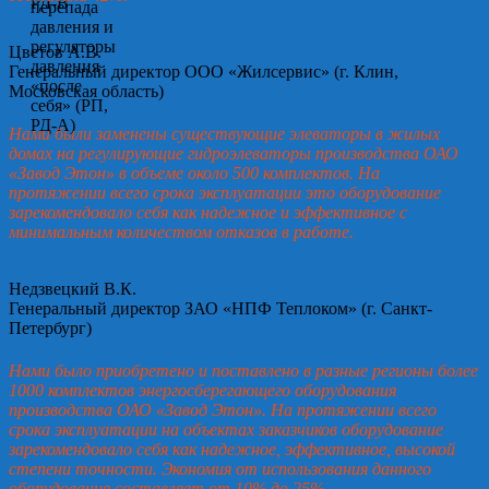
Цветов А.В.
Генеральный директор ООО «Жилсервис» (г. Клин,
Московская область)
Нами были заменены существующие элеваторы в жилых
домах на регулирующие гидроэлеваторы производства ОАО
«Завод Этон» в объеме около 500 комплектов. На
протяжении всего срока эксплуатации это оборудование
зарекомендовало себя как надежное и эффективное с
минимальным количеством отказов в работе.
Недзвецкий В.К.
Генеральный директор ЗАО «НПФ Теплоком» (г. Санкт-
Петербург)
Нами было приобретено и поставлено в разные регионы более
1000 комплектов энергосберегающего оборудования
производства ОАО «Завод Этон». На протяжении всего
срока эксплуатации на объектах заказчиков оборудование
зарекомендовало себя как надежное, эффективное, высокой
степени точности. Экономия от использования данного
оборудования составляет от 10% до 25%.