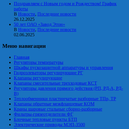
Поздравляем с Новым годом и Рождеством! График
работы
В
Новости
,
Последние новости
26.12.2025
50 лет ОАО «Завод Этон»
В
Новости
,
Последние новости
02.06.2025
Меню навигации
Главная
Регуляторы температуры
Шкафы пускозащитной аппаратуры и управления
Гидроэлеваторы регулирующие РГ
Клапаны регулирующие
Клапаны смесительные трехходовые КСТ
Регуляторы давления прямого действия (РП, РД-А, РД-
В)
Теплообменники пластинчатые разборные ТПр, ТР
Клапаны обратные межфланцевые КОМ
Краны шаровые стальные сборно-разборные
Фильтры-грязеотделители ФГ
Блочные тепловые пункты БТП
Электрические приводы МЭП-3500