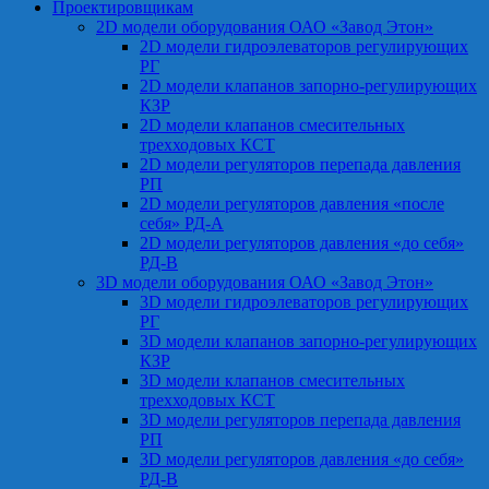
Проектировщикам
2D модели оборудования ОАО «Завод Этон»
2D модели гидроэлеваторов регулирующих
РГ
2D модели клапанов запорно-регулирующих
КЗР
2D модели клапанов смесительных
трехходовых КСТ
2D модели регуляторов перепада давления
РП
2D модели регуляторов давления «после
себя» РД-А
2D модели регуляторов давления «до себя»
РД-В
3D модели оборудования ОАО «Завод Этон»
3D модели гидроэлеваторов регулирующих
РГ
3D модели клапанов запорно-регулирующих
КЗР
3D модели клапанов смесительных
трехходовых КСТ
3D модели регуляторов перепада давления
РП
3D модели регуляторов давления «до себя»
РД-В