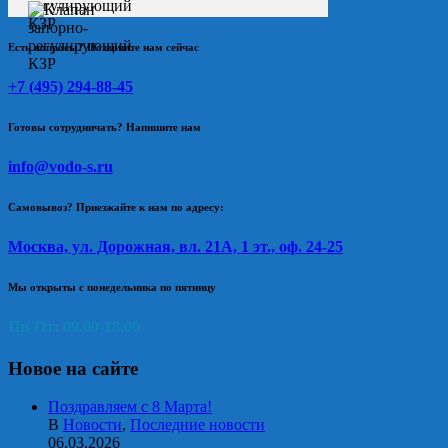
Есть вопросы? Позвоните нам сейчас
+7 (495) 294-88-45
Готовы сотрудничать? Напишите нам
info@vodo-s.ru
Самовывоз? Приезжайте к нам по адресу:
Москва, ул. Дорожная, вл. 21А, 1 эт., оф. 24-25
Мы открыты с понедельника по пятницу
Пн-Пт: 09.00-18.00
Новое на сайте
Поздравляем с 8 Марта!
В
Новости
,
Последние новости
06.03.2026