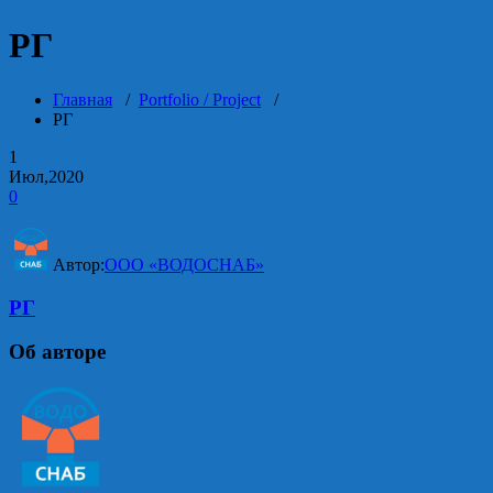
РГ
Главная
/
Portfolio / Project
/
РГ
1
Июл,2020
0
Автор:
ООО «ВОДОСНАБ»
РГ
Об авторе