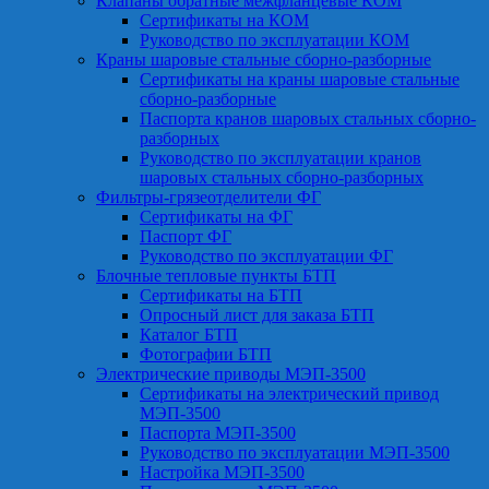
Клапаны обратные межфланцевые КОМ
Сертификаты на КОМ
Руководство по эксплуатации КОМ
Краны шаровые стальные сборно-разборные
Сертификаты на краны шаровые стальные
сборно-разборные
Паспорта кранов шаровых стальных сборно-
разборных
Руководство по эксплуатации кранов
шаровых стальных сборно-разборных
Фильтры-грязеотделители ФГ
Сертификаты на ФГ
Паспорт ФГ
Руководство по эксплуатации ФГ
Блочные тепловые пункты БТП
Сертификаты на БТП
Опросный лист для заказа БТП
Каталог БТП
Фотографии БТП
Электрические приводы МЭП-3500
Сертификаты на электрический привод
МЭП-3500
Паспорта МЭП-3500
Руководство по эксплуатации МЭП-3500
Настройка МЭП-3500