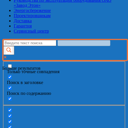
Руководства по эксплуатации оборудования ОАО
«Завод Этон»
Энергосбережение
Проектировщикам
Доставка
Гарантия
Сервисный центр
Больше результатов
Только точные совпадения
Поиск в заголовке
Поиск по содержанию