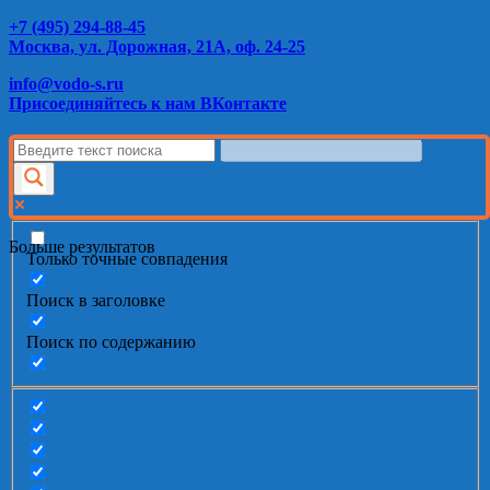
+7 (495) 294-88-45
Москва, ул. Дорожная, 21А, оф. 24-25
info@vodo-s.ru
Присоединяйтесь к нам ВКонтакте
Больше результатов
Только точные совпадения
Поиск в заголовке
Поиск по содержанию