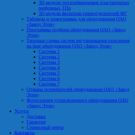
3D модели теплообменников пластинчатых
разборных ТПр
3D модели фильтров-грязеотделителей ФГ
Таблицы и номограммы для оборудования ОАО
«Завод Этон»
Программы подбора оборудования ОАО «Завод
Этон»
Типовые схемы систем регулирования отопления
на базе оборудования ОАО «Завод Этон»
Система 1
Система 2
Система 3
Система 4
Система 5
Система 6
Система 7
Отзывы потребителей оборудования ОАО «Завод
Этон»
Фотогалерея установленного оборудования ОАО
«Завод Этон»
Услуги
Доставка
Гарантия
Сервисный центр
Контакты