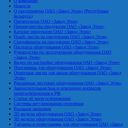
О компании
Новости
О предприятии ОАО «Завод Этон» (Республика
Беларусь)
Презентации ОАО «Завод Этон»
Преимущества продукции ОАО «Завод Этон»
Каталог продукции ОАО «Завод Этон»
Прайс-листы на продукцию ОАО «Завод Этон»
Сертификаты на продукцию ОАО «Завод Этон»
Паспорта оборудования ОАО «Завод Этон»
Руководства по эксплуатации оборудования ОАО
«Завод Этон»
Видео по настройке оборудования ОАО «Завод Этон»
Программы для оборудования ОАО «Завод Этон»
Опросные листы для заказа оборудования ОАО «Завод
Этон»
Рекламные листовки оборудования ОАО «Завод Этон»
Законодательная база и освещение вопросов
энергосбережения в РФ
Статьи об энергосбережении
Системы регулирования отопления
Реальная экономия
2D модели оборудования ОАО «Завод Этон»
3D модели оборудования ОАО «Завод Этон»
Таблицы и номограммы для оборудования ОАО «Завод