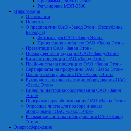
Программа для МЭП-3500
Регулировка МЭП-3500
Информация
О компании
Новости
О предприятии ОАО «Завод Этон» (Республика
Беларусь)
Фотогалерея ОАО «Завод Этон»
Презентация к юбилею ОАО «Завод Этон»
Презентации ОАО «Завод Этон»
Преимущества продукции ОАО «Завод Этон»
Каталог продукции ОАО «Завод Этон»
Прайс-листы на продукцию ОАО «Завод Этон»
Сертификаты на продукцию ОАО «Завод Этон»
Паспорта оборудования ОАО «Завод Этон»
Руководства по эксплуатации оборудования ОАО
«Завод Этон»
Видео по настройке оборудования ОАО «Завод
Этон»
Программы для оборудования ОАО «Завод Этон»
Опросные листы для подбора и заказа
оборудования ОАО «Завод Этон»
Рекламные листовки оборудования ОАО «Завод
Этон»
Энергосбережение