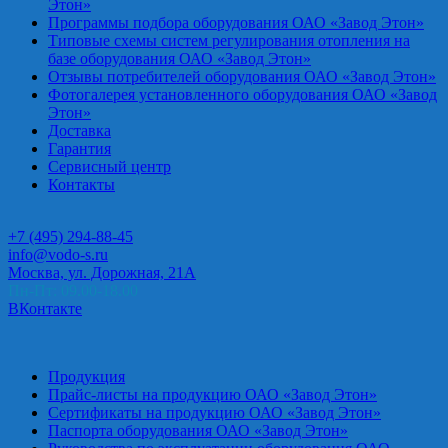
Этон»
Программы подбора оборудования ОАО «Завод Этон»
Типовые схемы систем регулирования отопления на
базе оборудования ОАО «Завод Этон»
Отзывы потребителей оборудования ОАО «Завод Этон»
Фотогалерея установленного оборудования ОАО «Завод
Этон»
Доставка
Гарантия
Сервисный центр
Контакты
+7 (495) 294-88-45
info@vodo-s.ru
Москва, ул. Дорожная, 21А
Пн-Пт: 09.00-18.00
ВКонтакте
Продукция
Прайс-листы на продукцию ОАО «Завод Этон»
Сертификаты на продукцию ОАО «Завод Этон»
Паспорта оборудования ОАО «Завод Этон»