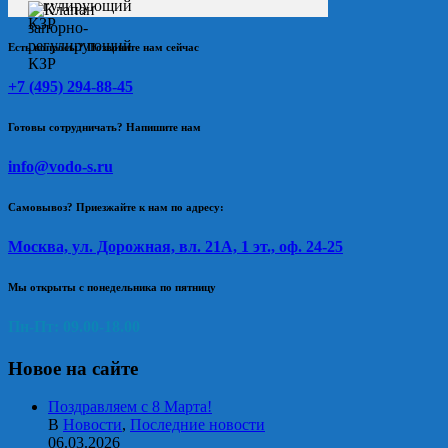
Есть вопросы? Позвоните нам сейчас
+7 (495) 294-88-45
Готовы сотрудничать? Напишите нам
info@vodo-s.ru
Самовывоз? Приезжайте к нам по адресу:
Москва, ул. Дорожная, вл. 21А, 1 эт., оф. 24-25
Мы открыты с понедельника по пятницу
Пн-Пт: 09.00-18.00
Новое на сайте
Поздравляем с 8 Марта!
В
Новости
,
Последние новости
06.03.2026