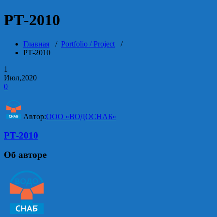
РТ-2010
Главная
/
Portfolio / Project
/
РТ-2010
1
Июл,2020
0
Автор:
ООО «ВОДОСНАБ»
РТ-2010
Об авторе