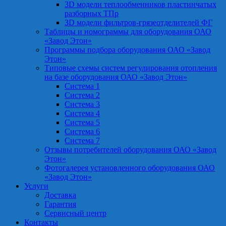
3D модели теплообменников пластинчатых
разборных ТПр
3D модели фильтров-грязеотделителей ФГ
Таблицы и номограммы для оборудования ОАО
«Завод Этон»
Программы подбора оборудования ОАО «Завод
Этон»
Типовые схемы систем регулирования отопления
на базе оборудования ОАО «Завод Этон»
Система 1
Система 2
Система 3
Система 4
Система 5
Система 6
Система 7
Отзывы потребителей оборудования ОАО «Завод
Этон»
Фотогалерея установленного оборудования ОАО
«Завод Этон»
Услуги
Доставка
Гарантия
Сервисный центр
Контакты