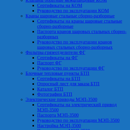
Клапаны обратные межфланцевые КОМ
Сертификаты на КОМ
Руководство по эксплуатации КОМ
Краны шаровые стальные сборно-разборные
Сертификаты на краны шаровые стальные
сборно-разборные
Паспорта кранов шаровых стальных сборно-
разборных
Руководство по эксплуатации кранов
шаровых стальных сборно-разборных
Фильтры-грязеотделители ФГ
Сертификаты на ФГ
Паспорт ФГ
Руководство по эксплуатации ФГ
Блочные тепловые пункты БТП
Сертификаты на БТП
Опросный лист для заказа БТП
Каталог БТП
Фотографии БТП
Электрические приводы МЭП-3500
Сертификаты на электрический привод
МЭП-3500
Паспорта МЭП-3500
Руководство по эксплуатации МЭП-3500
Настройка МЭП-3500