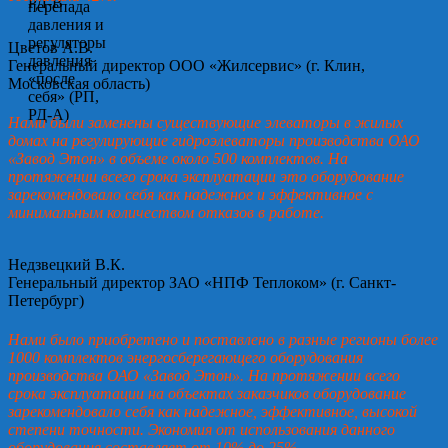
Цветов А.В.
Генеральный директор ООО «Жилсервис» (г. Клин,
Московская область)
Нами были заменены существующие элеваторы в жилых
домах на регулирующие гидроэлеваторы производства ОАО
«Завод Этон» в объеме около 500 комплектов. На
протяжении всего срока эксплуатации это оборудование
зарекомендовало себя как надежное и эффективное с
минимальным количеством отказов в работе.
Недзвецкий В.К.
Генеральный директор ЗАО «НПФ Теплоком» (г. Санкт-
Петербург)
Нами было приобретено и поставлено в разные регионы более
1000 комплектов энергосберегающего оборудования
производства ОАО «Завод Этон». На протяжении всего
срока эксплуатации на объектах заказчиков оборудование
зарекомендовало себя как надежное, эффективное, высокой
степени точности. Экономия от использования данного
оборудования составляет от 10% до 25%.