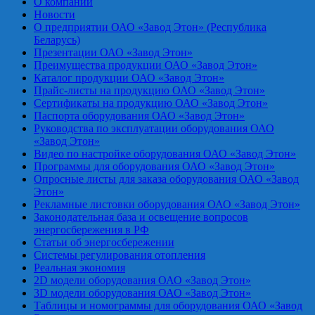
О компании
Новости
О предприятии ОАО «Завод Этон» (Республика
Беларусь)
Презентации ОАО «Завод Этон»
Преимущества продукции ОАО «Завод Этон»
Каталог продукции ОАО «Завод Этон»
Прайс-листы на продукцию ОАО «Завод Этон»
Сертификаты на продукцию ОАО «Завод Этон»
Паспорта оборудования ОАО «Завод Этон»
Руководства по эксплуатации оборудования ОАО
«Завод Этон»
Видео по настройке оборудования ОАО «Завод Этон»
Программы для оборудования ОАО «Завод Этон»
Опросные листы для заказа оборудования ОАО «Завод
Этон»
Рекламные листовки оборудования ОАО «Завод Этон»
Законодательная база и освещение вопросов
энергосбережения в РФ
Статьи об энергосбережении
Системы регулирования отопления
Реальная экономия
2D модели оборудования ОАО «Завод Этон»
3D модели оборудования ОАО «Завод Этон»
Таблицы и номограммы для оборудования ОАО «Завод