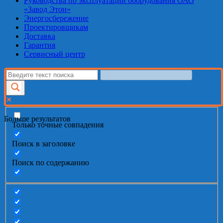
Руководства по эксплуатации оборудования ОАО
«Завод Этон»
Энергосбережение
Проектировщикам
Доставка
Гарантия
Сервисный центр
Больше результатов
Только точные совпадения
Поиск в заголовке
Поиск по содержанию