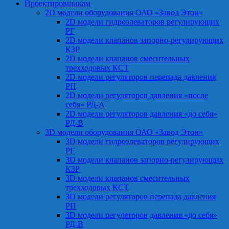
Проектировщикам
2D модели оборудования ОАО «Завод Этон»
2D модели гидроэлеваторов регулирующих
РГ
2D модели клапанов запорно-регулирующих
КЗР
2D модели клапанов смесительных
трехходовых КСТ
2D модели регуляторов перепада давления
РП
2D модели регуляторов давления «после
себя» РД-А
2D модели регуляторов давления «до себя»
РД-В
3D модели оборудования ОАО «Завод Этон»
3D модели гидроэлеваторов регулирующих
РГ
3D модели клапанов запорно-регулирующих
КЗР
3D модели клапанов смесительных
трехходовых КСТ
3D модели регуляторов перепада давления
РП
3D модели регуляторов давления «до себя»
РД-В