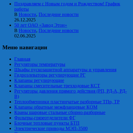
Поздравляем с Новым годом и Рождеством! График
работы
В
Новости
,
Последние новости
26.12.2025
50 лет ОАО «Завод Этон»
В
Новости
,
Последние новости
02.06.2025
Меню навигации
Главная
Регуляторы температуры
Шкафы пускозащитной аппаратуры и управления
Гидроэлеваторы регулирующие РГ
Клапаны регулирующие
Клапаны смесительные трехходовые КСТ
Регуляторы давления прямого действия (РП, РД-А, РД-
В)
Теплообменники пластинчатые разборные ТПр, ТР
Клапаны обратные межфланцевые КОМ
Краны шаровые стальные сборно-разборные
Фильтры-грязеотделители ФГ
Блочные тепловые пункты БТП
Электрические приводы МЭП-3500