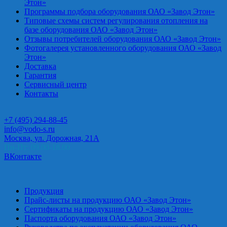
Этон»
Программы подбора оборудования ОАО «Завод Этон»
Типовые схемы систем регулирования отопления на
базе оборудования ОАО «Завод Этон»
Отзывы потребителей оборудования ОАО «Завод Этон»
Фотогалерея установленного оборудования ОАО «Завод
Этон»
Доставка
Гарантия
Сервисный центр
Контакты
+7 (495) 294-88-45
info@vodo-s.ru
Москва, ул. Дорожная, 21А
Пн-Пт: 09.00-18.00
ВКонтакте
Продукция
Прайс-листы на продукцию ОАО «Завод Этон»
Сертификаты на продукцию ОАО «Завод Этон»
Паспорта оборудования ОАО «Завод Этон»