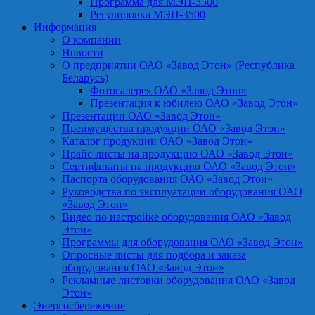
Программа для МЭП-3500
Регулировка МЭП-3500
Информация
О компании
Новости
О предприятии ОАО «Завод Этон» (Республика
Беларусь)
Фотогалерея ОАО «Завод Этон»
Презентация к юбилею ОАО «Завод Этон»
Презентации ОАО «Завод Этон»
Преимущества продукции ОАО «Завод Этон»
Каталог продукции ОАО «Завод Этон»
Прайс-листы на продукцию ОАО «Завод Этон»
Сертификаты на продукцию ОАО «Завод Этон»
Паспорта оборудования ОАО «Завод Этон»
Руководства по эксплуатации оборудования ОАО
«Завод Этон»
Видео по настройке оборудования ОАО «Завод
Этон»
Программы для оборудования ОАО «Завод Этон»
Опросные листы для подбора и заказа
оборудования ОАО «Завод Этон»
Рекламные листовки оборудования ОАО «Завод
Этон»
Энергосбережение