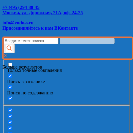
+7 (495) 294-88-45
Москва, ул. Дорожная, 21А, оф. 24-25
info@vodo-s.ru
Присоединяйтесь к нам ВКонтакте
Больше результатов
Только точные совпадения
Поиск в заголовке
Поиск по содержанию