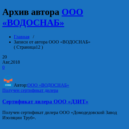
Архив автора
ООО
«ВОДОСНАБ»
Главная
/
Записи от автора ООО «ВОДОСНАБ»
( Страница12 )
20
Авг,2018
0
Автор:
ООО «ВОДОСНАБ»
Получен сертификат дилера
Сертификат дилера ООО «ДЗИТ»
Получен сертификат дилера ООО «Домодедовский Завод
Изоляции Труб».