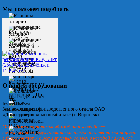
Мы поможем подобрать
О нашем оборудовании
Белых Т.Ф.
Замначальника производственного отдела ОАО
«Домостроительный комбинат» (г. Воронеж)
ОАО «Домостроительный комбинат» для более
качественного регулирования системы отопления монтирует
гидроэлеваторы с регулируемым соплом в каждой панельной