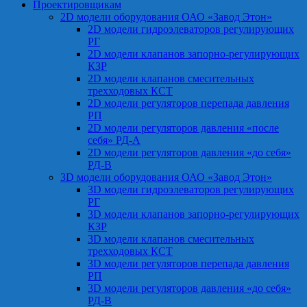
Проектировщикам
2D модели оборудования ОАО «Завод Этон»
2D модели гидроэлеваторов регулирующих
РГ
2D модели клапанов запорно-регулирующих
КЗР
2D модели клапанов смесительных
трехходовых КСТ
2D модели регуляторов перепада давления
РП
2D модели регуляторов давления «после
себя» РД-А
2D модели регуляторов давления «до себя»
РД-В
3D модели оборудования ОАО «Завод Этон»
3D модели гидроэлеваторов регулирующих
РГ
3D модели клапанов запорно-регулирующих
КЗР
3D модели клапанов смесительных
трехходовых КСТ
3D модели регуляторов перепада давления
РП
3D модели регуляторов давления «до себя»
РД-В