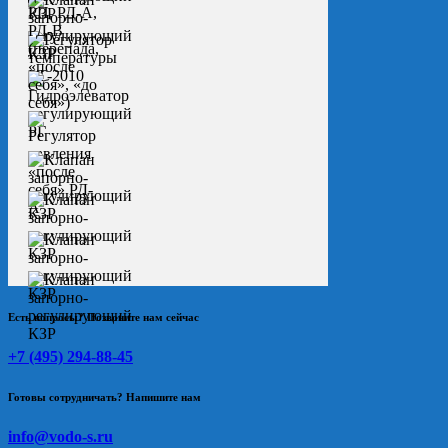
Есть вопросы? Позвоните нам сейчас
+7 (495) 294-88-45
Готовы сотрудничать? Напишите нам
info@vodo-s.ru