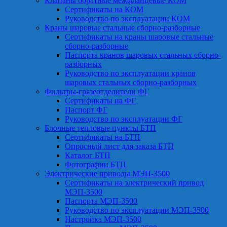
Клапаны обратные межфланцевые КОМ
Сертификаты на КОМ
Руководство по эксплуатации КОМ
Краны шаровые стальные сборно-разборные
Сертификаты на краны шаровые стальные
сборно-разборные
Паспорта кранов шаровых стальных сборно-
разборных
Руководство по эксплуатации кранов
шаровых стальных сборно-разборных
Фильтры-грязеотделители ФГ
Сертификаты на ФГ
Паспорт ФГ
Руководство по эксплуатации ФГ
Блочные тепловые пункты БТП
Сертификаты на БТП
Опросный лист для заказа БТП
Каталог БТП
Фотографии БТП
Электрические приводы МЭП-3500
Сертификаты на электрический привод
МЭП-3500
Паспорта МЭП-3500
Руководство по эксплуатации МЭП-3500
Настройка МЭП-3500