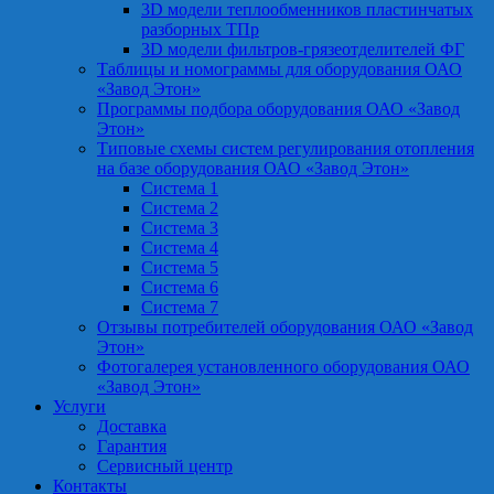
3D модели теплообменников пластинчатых
разборных ТПр
3D модели фильтров-грязеотделителей ФГ
Таблицы и номограммы для оборудования ОАО
«Завод Этон»
Программы подбора оборудования ОАО «Завод
Этон»
Типовые схемы систем регулирования отопления
на базе оборудования ОАО «Завод Этон»
Система 1
Система 2
Система 3
Система 4
Система 5
Система 6
Система 7
Отзывы потребителей оборудования ОАО «Завод
Этон»
Фотогалерея установленного оборудования ОАО
«Завод Этон»
Услуги
Доставка
Гарантия
Сервисный центр
Контакты