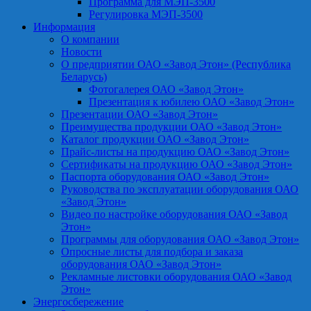
Программа для МЭП-3500
Регулировка МЭП-3500
Информация
О компании
Новости
О предприятии ОАО «Завод Этон» (Республика
Беларусь)
Фотогалерея ОАО «Завод Этон»
Презентация к юбилею ОАО «Завод Этон»
Презентации ОАО «Завод Этон»
Преимущества продукции ОАО «Завод Этон»
Каталог продукции ОАО «Завод Этон»
Прайс-листы на продукцию ОАО «Завод Этон»
Сертификаты на продукцию ОАО «Завод Этон»
Паспорта оборудования ОАО «Завод Этон»
Руководства по эксплуатации оборудования ОАО
«Завод Этон»
Видео по настройке оборудования ОАО «Завод
Этон»
Программы для оборудования ОАО «Завод Этон»
Опросные листы для подбора и заказа
оборудования ОАО «Завод Этон»
Рекламные листовки оборудования ОАО «Завод
Этон»
Энергосбережение