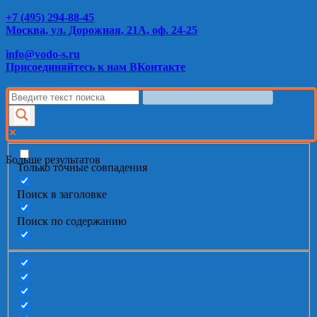
+7 (495) 294-88-45
Москва, ул. Дорожная, 21А, оф. 24-25
info@vodo-s.ru
Присоединяйтесь к нам ВКонтакте
Больше результатов
Только точные совпадения
Поиск в заголовке
Поиск по содержанию