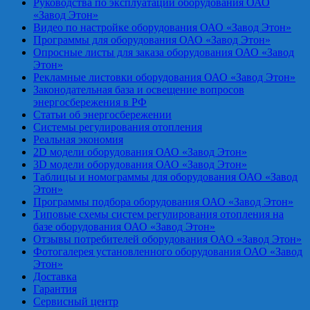
Руководства по эксплуатации оборудования ОАО
«Завод Этон»
Видео по настройке оборудования ОАО «Завод Этон»
Программы для оборудования ОАО «Завод Этон»
Опросные листы для заказа оборудования ОАО «Завод
Этон»
Рекламные листовки оборудования ОАО «Завод Этон»
Законодательная база и освещение вопросов
энергосбережения в РФ
Статьи об энергосбережении
Системы регулирования отопления
Реальная экономия
2D модели оборудования ОАО «Завод Этон»
3D модели оборудования ОАО «Завод Этон»
Таблицы и номограммы для оборудования ОАО «Завод
Этон»
Программы подбора оборудования ОАО «Завод Этон»
Типовые схемы систем регулирования отопления на
базе оборудования ОАО «Завод Этон»
Отзывы потребителей оборудования ОАО «Завод Этон»
Фотогалерея установленного оборудования ОАО «Завод
Этон»
Доставка
Гарантия
Сервисный центр