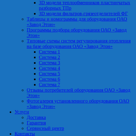
3D модели теплообменников пластинчатых
разборных ТПр
3D модели фильтров-грязеотделителей ФГ
Таблицы и номограммы для оборудования ОАО
«Завод Этон»
Программы подбора оборудования ОАО «Завод
Этон»
Типовые схемы систем регулирования отопления
на базе оборудования ОАО «Завод Этон»
Система 1
Система 2
Система 3
Система 4
Система 5
Система 6
Система 7
Отзывы потребителей оборудования ОАО «Завод
Этон»
Фотогалерея установленного оборудования ОАО
«Завод Этон»
Услуги
Доставка
Гарантия
Сервисный центр
Контакты