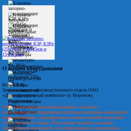
О нашем оборудовании
Белых Т.Ф.
Замначальника производственного отдела ОАО
«Домостроительный комбинат» (г. Воронеж)
ОАО «Домостроительный комбинат» для более
качественного регулирования системы отопления монтирует
гидроэлеваторы с регулируемым соплом в каждой панельной
10-ти этажной секции. Несложные монтаж, наладка,
эксплуатация позволяют это оборудование использовать и