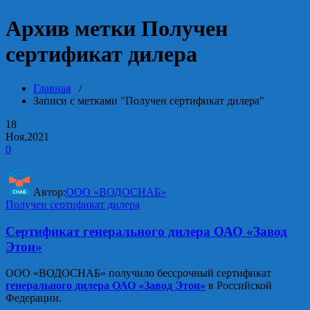
Архив метки Получен
сертификат дилера
Главная
/
Записи с метками "Получен сертификат дилера"
18
Ноя,2021
0
Автор:
ООО «ВОДОСНАБ»
Получен сертификат дилера
Сертификат генерального дилера ОАО «Завод
Этон»
ООО «ВОДОСНАБ» получило бессрочный сертификат
генерального дилера ОАО «Завод Этон»
в Российской
Федерации.