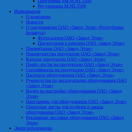
Программа для МЭП-3500
Регулировка МЭП-3500
Информация
О компании
Новости
О предприятии ОАО «Завод Этон» (Республика
Беларусь)
Фотогалерея ОАО «Завод Этон»
Презентация к юбилею ОАО «Завод Этон»
Презентации ОАО «Завод Этон»
Преимущества продукции ОАО «Завод Этон»
Каталог продукции ОАО «Завод Этон»
Прайс-листы на продукцию ОАО «Завод Этон»
Сертификаты на продукцию ОАО «Завод Этон»
Паспорта оборудования ОАО «Завод Этон»
Руководства по эксплуатации оборудования ОАО
«Завод Этон»
Видео по настройке оборудования ОАО «Завод
Этон»
Программы для оборудования ОАО «Завод Этон»
Опросные листы для подбора и заказа
оборудования ОАО «Завод Этон»
Рекламные листовки оборудования ОАО «Завод
Этон»
Энергосбережение