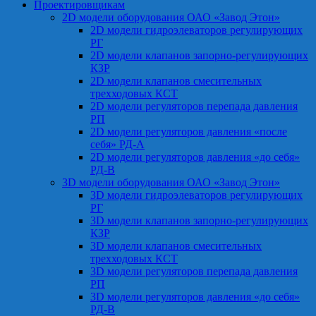
Проектировщикам
2D модели оборудования ОАО «Завод Этон»
2D модели гидроэлеваторов регулирующих
РГ
2D модели клапанов запорно-регулирующих
КЗР
2D модели клапанов смесительных
трехходовых КСТ
2D модели регуляторов перепада давления
РП
2D модели регуляторов давления «после
себя» РД-А
2D модели регуляторов давления «до себя»
РД-В
3D модели оборудования ОАО «Завод Этон»
3D модели гидроэлеваторов регулирующих
РГ
3D модели клапанов запорно-регулирующих
КЗР
3D модели клапанов смесительных
трехходовых КСТ
3D модели регуляторов перепада давления
РП
3D модели регуляторов давления «до себя»
РД-В