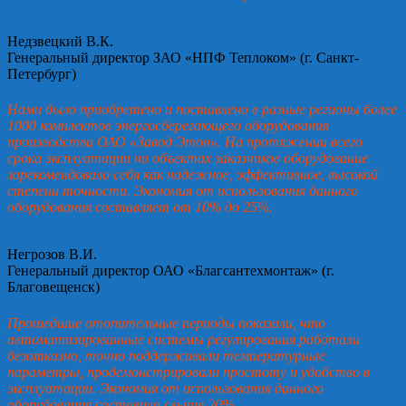
Недзвецкий В.К.
Генеральный директор ЗАО «НПФ Теплоком» (г. Санкт-
Петербург)
Нами было приобретено и поставлено в разные регионы более
1000 комплектов энергосберегающего оборудования
производства ОАО «Завод Этон». На протяжении всего
срока эксплуатации на объектах заказчиков оборудование
зарекомендовало себя как надежное, эффективное, высокой
степени точности. Экономия от использования данного
оборудования составляет от 10% до 25%.
Негрозов В.И.
Генеральный директор ОАО «Благсантехмонтаж» (г.
Благовещенск)
Прошедшие отопительные периоды показали, что
автоматизированные системы регулирования работали
безотказно, точно поддерживали температурные
параметры, продемонстрировали простоту и удобство в
эксплуатации. Экономия от использования данного
оборудования составила свыше 20%.