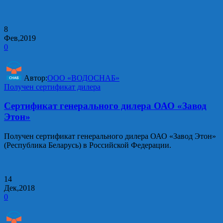
8
Фев,2019
0
Автор:
ООО «ВОДОСНАБ»
Получен сертификат дилера
Сертификат генерального дилера ОАО «Завод
Этон»
Получен сертификат генерального дилера ОАО «Завод Этон»
(Республика Беларусь) в Российской Федерации.
14
Дек,2018
0