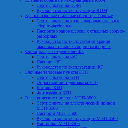
Клапаны обратные межфланцевые КОМ
Сертификаты на КОМ
Руководство по эксплуатации КОМ
Краны шаровые стальные сборно-разборные
Сертификаты на краны шаровые стальные
сборно-разборные
Паспорта кранов шаровых стальных сборно-
разборных
Руководство по эксплуатации кранов
шаровых стальных сборно-разборных
Фильтры-грязеотделители ФГ
Сертификаты на ФГ
Паспорт ФГ
Руководство по эксплуатации ФГ
Блочные тепловые пункты БТП
Сертификаты на БТП
Опросный лист для заказа БТП
Каталог БТП
Фотографии БТП
Электрические приводы МЭП-3500
Сертификаты на электрический привод
МЭП-3500
Паспорта МЭП-3500
Руководство по эксплуатации МЭП-3500
Настройка МЭП-3500