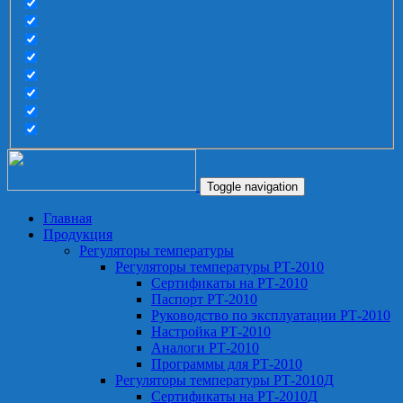
Toggle navigation
Главная
Продукция
Регуляторы температуры
Регуляторы температуры РТ-2010
Сертификаты на РТ-2010
Паспорт РТ-2010
Руководство по эксплуатации РТ-2010
Настройка РТ-2010
Аналоги РТ-2010
Программы для РТ-2010
Регуляторы температуры РТ-2010Д
Сертификаты на РТ-2010Д