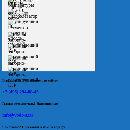
Есть вопросы? Позвоните нам сейчас
+7 (495) 294-88-45
Готовы сотрудничать? Напишите нам
info@vodo-s.ru
Самовывоз? Приезжайте к нам по адресу: