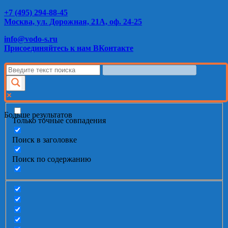
+7 (495) 294-88-45
Москва, ул. Дорожная, 21А, оф. 24-25
info@vodo-s.ru
Присоединяйтесь к нам ВКонтакте
Больше результатов
Только точные совпадения
Поиск в заголовке
Поиск по содержанию