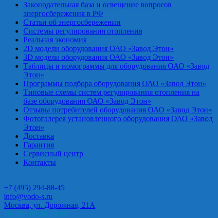
Законодательная база и освещение вопросов
энергосбережения в РФ
Статьи об энергосбережении
Системы регулирования отопления
Реальная экономия
2D модели оборудования ОАО «Завод Этон»
3D модели оборудования ОАО «Завод Этон»
Таблицы и номограммы для оборудования ОАО «Завод
Этон»
Программы подбора оборудования ОАО «Завод Этон»
Типовые схемы систем регулирования отопления на
базе оборудования ОАО «Завод Этон»
Отзывы потребителей оборудования ОАО «Завод Этон»
Фотогалерея установленного оборудования ОАО «Завод
Этон»
Доставка
Гарантия
Сервисный центр
Контакты
+7 (495) 294-88-45
info@vodo-s.ru
Москва, ул. Дорожная, 21А
Пн-Пт: 09.00-18.00