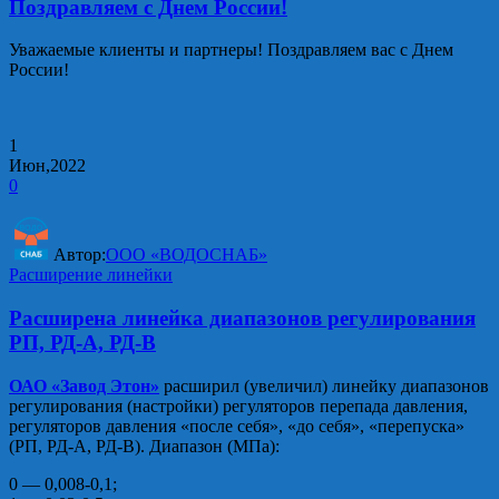
Поздравляем с Днем России!
Уважаемые клиенты и партнеры! Поздравляем вас с Днем
России!
1
Июн,2022
0
Автор:
ООО «ВОДОСНАБ»
Расширение линейки
Расширена линейка диапазонов регулирования
РП, РД-А, РД-В
ОАО «Завод Этон»
расширил (увеличил) линейку диапазонов
регулирования (настройки) регуляторов перепада давления,
регуляторов давления «после себя», «до себя», «перепуска»
(РП, РД-А, РД-В). Диапазон (МПа):
0 — 0,008-0,1;