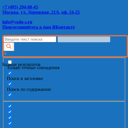
+7 (495) 294-88-45
Москва, ул. Дорожная, 21А, оф. 24-25
info@vodo-s.ru
Присоединяйтесь к нам ВКонтакте
Больше результатов
Только точные совпадения
Поиск в заголовке
Поиск по содержанию