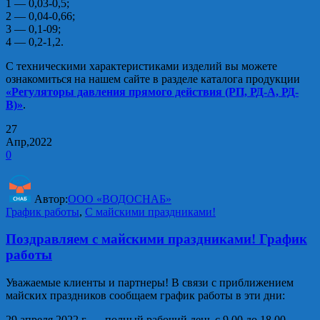
1 — 0,03-0,5;
2 — 0,04-0,66;
3 — 0,1-09;
4 — 0,2-1,2.
С техническими характеристиками изделий вы можете
ознакомиться на нашем сайте в разделе каталога продукции
«Регуляторы давления прямого действия (РП, РД-А, РД-
В)»
.
27
Апр,2022
0
Автор:
ООО «ВОДОСНАБ»
График работы
,
С майскими праздниками!
Поздравляем с майскими праздниками! График
работы
Уважаемые клиенты и партнеры! В связи с приближением
майских праздников сообщаем график работы в эти дни:
29 апреля 2022 г. — полный рабочий день с 9.00 до 18.00.