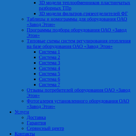
3D модели теплообменников пластинчатых
разборных ТПр
3D модели фильтров-грязеотделителей ФГ
Таблицы и номограммы для оборудования ОАО
«Завод Этон»
Программы подбора оборудования ОАО «Завод
Этон»
Типовые схемы систем регулирования отопления
на базе оборудования ОАО «Завод Этон»
Система 1
Система 2
Система 3
Система 4
Система 5
Система 6
Система 7
Отзывы потребителей оборудования ОАО «Завод
Этон»
Фотогалерея установленного оборудования ОАО
«Завод Этон»
Услуги
Доставка
Гарантия
Сервисный центр
Контакты