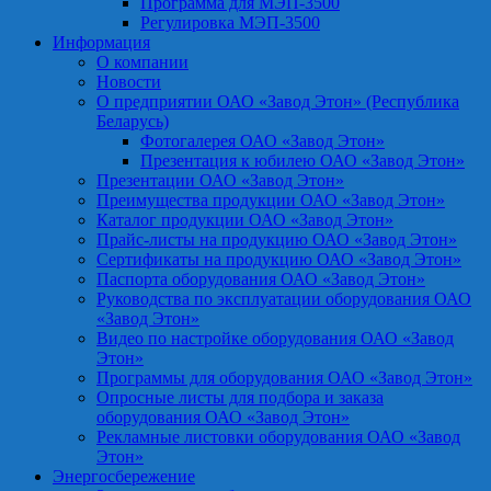
Программа для МЭП-3500
Регулировка МЭП-3500
Информация
О компании
Новости
О предприятии ОАО «Завод Этон» (Республика
Беларусь)
Фотогалерея ОАО «Завод Этон»
Презентация к юбилею ОАО «Завод Этон»
Презентации ОАО «Завод Этон»
Преимущества продукции ОАО «Завод Этон»
Каталог продукции ОАО «Завод Этон»
Прайс-листы на продукцию ОАО «Завод Этон»
Сертификаты на продукцию ОАО «Завод Этон»
Паспорта оборудования ОАО «Завод Этон»
Руководства по эксплуатации оборудования ОАО
«Завод Этон»
Видео по настройке оборудования ОАО «Завод
Этон»
Программы для оборудования ОАО «Завод Этон»
Опросные листы для подбора и заказа
оборудования ОАО «Завод Этон»
Рекламные листовки оборудования ОАО «Завод
Этон»
Энергосбережение