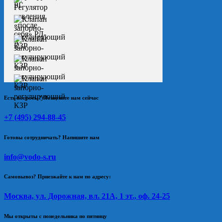
Есть вопросы? Позвоните нам сейчас
+7 (495) 294-88-45
Готовы сотрудничать? Напишите нам
info@vodo-s.ru
Самовывоз? Приезжайте к нам по адресу:
Москва, ул. Дорожная, вл. 21А, 1 эт., оф. 24-25
Мы открыты с понедельника по пятницу