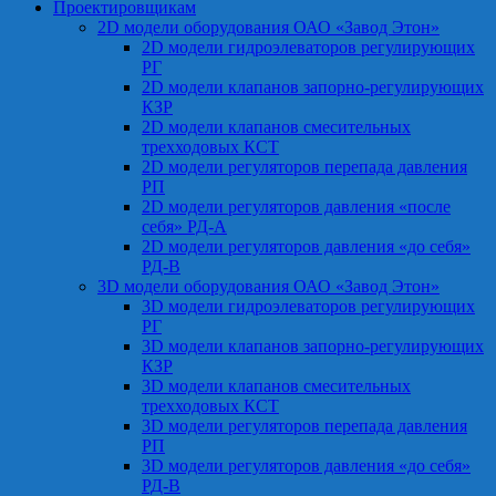
Проектировщикам
2D модели оборудования ОАО «Завод Этон»
2D модели гидроэлеваторов регулирующих
РГ
2D модели клапанов запорно-регулирующих
КЗР
2D модели клапанов смесительных
трехходовых КСТ
2D модели регуляторов перепада давления
РП
2D модели регуляторов давления «после
себя» РД-А
2D модели регуляторов давления «до себя»
РД-В
3D модели оборудования ОАО «Завод Этон»
3D модели гидроэлеваторов регулирующих
РГ
3D модели клапанов запорно-регулирующих
КЗР
3D модели клапанов смесительных
трехходовых КСТ
3D модели регуляторов перепада давления
РП
3D модели регуляторов давления «до себя»
РД-В