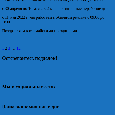
с 30 апреля по 10 мая 2022 г. — праздничные нерабочие дни.
с 11 мая 2022 г. мы работаем в обычном режиме с 09.00 до
18.00.
Поздравляем вас с майскими праздниками!
Пагинация
1
2
3
…
12
записей
Остерегайтесь подделок!
Мы в социальных сетях
Ваша экономия наглядно