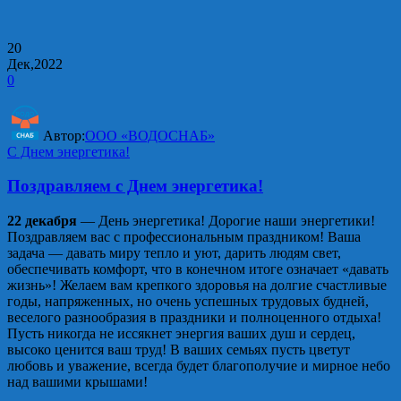
20
Дек,2022
0
Автор:
ООО «ВОДОСНАБ»
С Днем энергетика!
Поздравляем с Днем энергетика!
22 декабря
— День энергетика! Дорогие наши энергетики!
Поздравляем вас с профессиональным праздником! Ваша
задача — давать миру тепло и уют, дарить людям свет,
обеспечивать комфорт, что в конечном итоге означает «давать
жизнь»! Желаем вам крепкого здоровья на долгие счастливые
годы, напряженных, но очень успешных трудовых будней,
веселого разнообразия в праздники и полноценного отдыха!
Пусть никогда не иссякнет энергия ваших душ и сердец,
высоко ценится ваш труд! В ваших семьях пусть цветут
любовь и уважение, всегда будет благополучие и мирное небо
над вашими крышами!