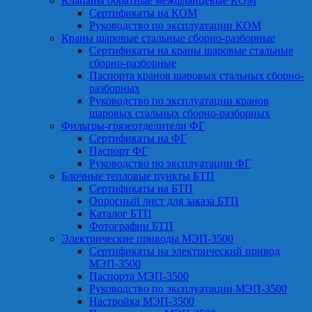
Клапаны обратные межфланцевые КОМ
Сертификаты на КОМ
Руководство по эксплуатации КОМ
Краны шаровые стальные сборно-разборные
Сертификаты на краны шаровые стальные
сборно-разборные
Паспорта кранов шаровых стальных сборно-
разборных
Руководство по эксплуатации кранов
шаровых стальных сборно-разборных
Фильтры-грязеотделители ФГ
Сертификаты на ФГ
Паспорт ФГ
Руководство по эксплуатации ФГ
Блочные тепловые пункты БТП
Сертификаты на БТП
Опросный лист для заказа БТП
Каталог БТП
Фотографии БТП
Электрические приводы МЭП-3500
Сертификаты на электрический привод
МЭП-3500
Паспорта МЭП-3500
Руководство по эксплуатации МЭП-3500
Настройка МЭП-3500