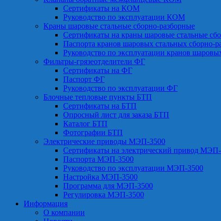
Сертификаты на КОМ
Руководство по эксплуатации КОМ
Краны шаровые стальные сборно-разборные
Сертификаты на краны шаровые стальные сб
Паспорта кранов шаровых стальных сборно-р
Руководство по эксплуатации кранов шаровы
Фильтры-грязеотделители ФГ
Сертификаты на ФГ
Паспорт ФГ
Руководство по эксплуатации ФГ
Блочные тепловые пункты БТП
Сертификаты на БТП
Опросный лист для заказа БТП
Каталог БТП
Фотографии БТП
Электрические приводы МЭП-3500
Сертификаты на электрический привод МЭП-
Паспорта МЭП-3500
Руководство по эксплуатации МЭП-3500
Настройка МЭП-3500
Программа для МЭП-3500
Регулировка МЭП-3500
Информация
О компании