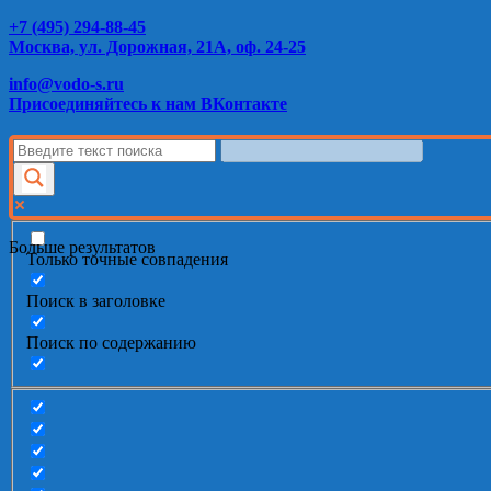
+7 (495) 294-88-45
Москва, ул. Дорожная, 21А, оф. 24-25
info@vodo-s.ru
Присоединяйтесь к нам ВКонтакте
Больше результатов
Только точные совпадения
Поиск в заголовке
Поиск по содержанию