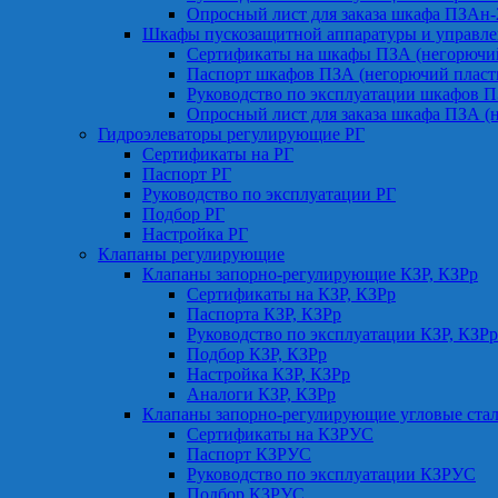
Опросный лист для заказа шкафа ПЗАн
Шкафы пускозащитной аппаратуры и управле
Сертификаты на шкафы ПЗА (негорючий
Паспорт шкафов ПЗА (негорючий пласт
Руководство по эксплуатации шкафов П
Опросный лист для заказа шкафа ПЗА (
Гидроэлеваторы регулирующие РГ
Сертификаты на РГ
Паспорт РГ
Руководство по эксплуатации РГ
Подбор РГ
Настройка РГ
Клапаны регулирующие
Клапаны запорно-регулирующие КЗР, КЗРр
Сертификаты на КЗР, КЗРр
Паспорта КЗР, КЗРр
Руководство по эксплуатации КЗР, КЗРр
Подбор КЗР, КЗРр
Настройка КЗР, КЗРр
Аналоги КЗР, КЗРр
Клапаны запорно-регулирующие угловые ст
Сертификаты на КЗРУС
Паспорт КЗРУС
Руководство по эксплуатации КЗРУС
Подбор КЗРУС