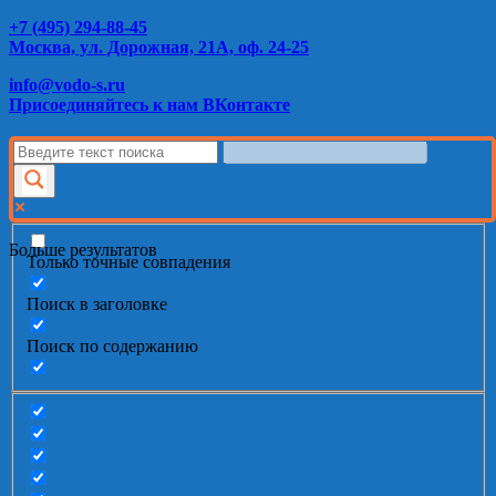
+7 (495) 294-88-45
Москва, ул. Дорожная, 21А, оф. 24-25
info@vodo-s.ru
Присоединяйтесь к нам ВКонтакте
Больше результатов
Только точные совпадения
Поиск в заголовке
Поиск по содержанию