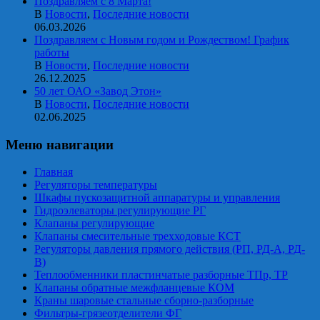
Поздравляем с 8 Марта!
В
Новости
,
Последние новости
06.03.2026
Поздравляем с Новым годом и Рождеством! График
работы
В
Новости
,
Последние новости
26.12.2025
50 лет ОАО «Завод Этон»
В
Новости
,
Последние новости
02.06.2025
Меню навигации
Главная
Регуляторы температуры
Шкафы пускозащитной аппаратуры и управления
Гидроэлеваторы регулирующие РГ
Клапаны регулирующие
Клапаны смесительные трехходовые КСТ
Регуляторы давления прямого действия (РП, РД-А, РД-
В)
Теплообменники пластинчатые разборные ТПр, ТР
Клапаны обратные межфланцевые КОМ
Краны шаровые стальные сборно-разборные
Фильтры-грязеотделители ФГ