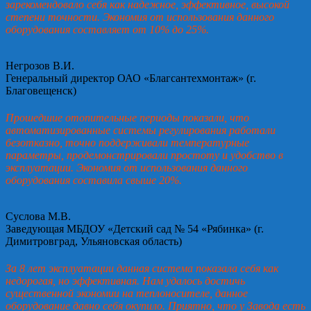
зарекомендовало себя как надежное, эффективное, высокой
степени точности. Экономия от использования данного
оборудования составляет от 10% до 25%.
Негрозов В.И.
Генеральный директор ОАО «Благсантехмонтаж» (г.
Благовещенск)
Прошедшие отопительные периоды показали, что
автоматизированные системы регулирования работали
безотказно, точно поддерживали температурные
параметры, продемонстрировали простоту и удобство в
эксплуатации. Экономия от использования данного
оборудования составила свыше 20%.
Суслова М.В.
Заведующая МБДОУ «Детский сад № 54 «Рябинка» (г.
Димитровград, Ульяновская область)
За 8 лет эксплуатации данная система показала себя как
недорогая, но эффективная. Нам удалось достичь
существенной экономии на теплоносителе, данное
оборудование давно себя окупило. Приятно, что у Завода есть