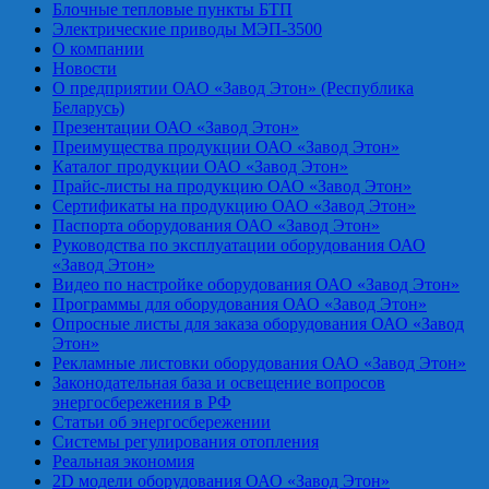
Блочные тепловые пункты БТП
Электрические приводы МЭП-3500
О компании
Новости
О предприятии ОАО «Завод Этон» (Республика
Беларусь)
Презентации ОАО «Завод Этон»
Преимущества продукции ОАО «Завод Этон»
Каталог продукции ОАО «Завод Этон»
Прайс-листы на продукцию ОАО «Завод Этон»
Сертификаты на продукцию ОАО «Завод Этон»
Паспорта оборудования ОАО «Завод Этон»
Руководства по эксплуатации оборудования ОАО
«Завод Этон»
Видео по настройке оборудования ОАО «Завод Этон»
Программы для оборудования ОАО «Завод Этон»
Опросные листы для заказа оборудования ОАО «Завод
Этон»
Рекламные листовки оборудования ОАО «Завод Этон»
Законодательная база и освещение вопросов
энергосбережения в РФ
Статьи об энергосбережении
Системы регулирования отопления
Реальная экономия
2D модели оборудования ОАО «Завод Этон»