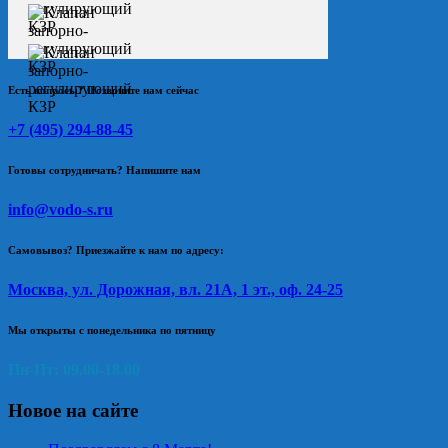
Есть вопросы? Позвоните нам сейчас
+7 (495) 294-88-45
Готовы сотрудничать? Напишите нам
info@vodo-s.ru
Самовывоз? Приезжайте к нам по адресу:
Москва, ул. Дорожная, вл. 21А, 1 эт., оф. 24-25
Мы открыты с понедельника по пятницу
Пн-Пт: 09.00-18.00
Новое на сайте