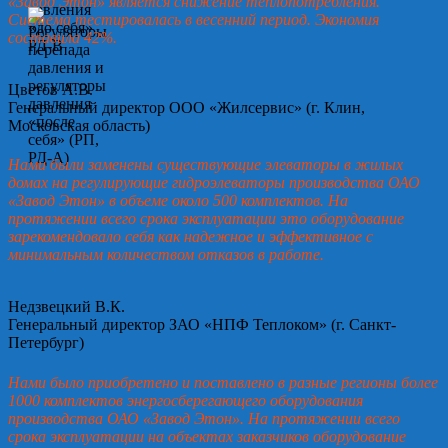
«Завод Этон» является снижение теплопотребления.
Система тестировалась в весенний период. Экономия
составила 42%.
Цветов А.В.
Генеральный директор ООО «Жилсервис» (г. Клин,
Московская область)
Нами были заменены существующие элеваторы в жилых
домах на регулирующие гидроэлеваторы производства ОАО
«Завод Этон» в объеме около 500 комплектов. На
протяжении всего срока эксплуатации это оборудование
зарекомендовало себя как надежное и эффективное с
минимальным количеством отказов в работе.
Недзвецкий В.К.
Генеральный директор ЗАО «НПФ Теплоком» (г. Санкт-
Петербург)
Нами было приобретено и поставлено в разные регионы более
1000 комплектов энергосберегающего оборудования
производства ОАО «Завод Этон». На протяжении всего
срока эксплуатации на объектах заказчиков оборудование