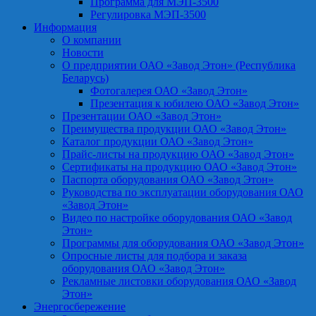
Программа для МЭП-3500
Регулировка МЭП-3500
Информация
О компании
Новости
О предприятии ОАО «Завод Этон» (Республика
Беларусь)
Фотогалерея ОАО «Завод Этон»
Презентация к юбилею ОАО «Завод Этон»
Презентации ОАО «Завод Этон»
Преимущества продукции ОАО «Завод Этон»
Каталог продукции ОАО «Завод Этон»
Прайс-листы на продукцию ОАО «Завод Этон»
Сертификаты на продукцию ОАО «Завод Этон»
Паспорта оборудования ОАО «Завод Этон»
Руководства по эксплуатации оборудования ОАО
«Завод Этон»
Видео по настройке оборудования ОАО «Завод
Этон»
Программы для оборудования ОАО «Завод Этон»
Опросные листы для подбора и заказа
оборудования ОАО «Завод Этон»
Рекламные листовки оборудования ОАО «Завод
Этон»
Энергосбережение