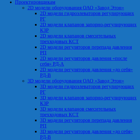
Проектировщикам
2D модели оборудования ОАО «Завод Этон»
2D модели гидроэлеваторов регулирующих
РГ
2D модели клапанов запорно-регулирующих
КЗР
2D модели клапанов смесительных
трехходовых КСТ
2D модели регуляторов перепада давления
РП
2D модели регуляторов давления «после
себя» РД-А
2D модели регуляторов давления «до себя»
РД-В
3D модели оборудования ОАО «Завод Этон»
3D модели гидроэлеваторов регулирующих
РГ
3D модели клапанов запорно-регулирующих
КЗР
3D модели клапанов смесительных
трехходовых КСТ
3D модели регуляторов перепада давления
РП
3D модели регуляторов давления «до себя»
РД-В