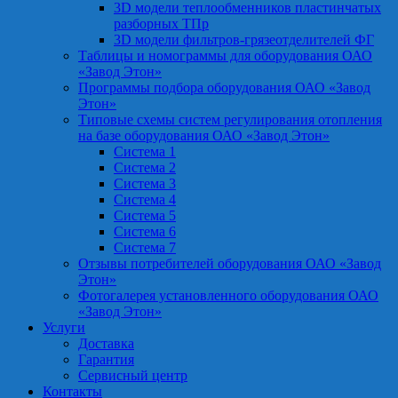
3D модели теплообменников пластинчатых
разборных ТПр
3D модели фильтров-грязеотделителей ФГ
Таблицы и номограммы для оборудования ОАО
«Завод Этон»
Программы подбора оборудования ОАО «Завод
Этон»
Типовые схемы систем регулирования отопления
на базе оборудования ОАО «Завод Этон»
Система 1
Система 2
Система 3
Система 4
Система 5
Система 6
Система 7
Отзывы потребителей оборудования ОАО «Завод
Этон»
Фотогалерея установленного оборудования ОАО
«Завод Этон»
Услуги
Доставка
Гарантия
Сервисный центр
Контакты