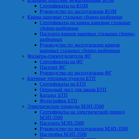
Клапаны обратные межфланцевые КОМ
Сертификаты на КОМ
Руководство по эксплуатации КОМ
Краны шаровые стальные сборно-разборные
Сертификаты на краны шаровые стальные
сборно-разборные
Паспорта кранов шаровых стальных сборно-
разборных
Руководство по эксплуатации кранов
шаровых стальных сборно-разборных
Фильтры-грязеотделители ФГ
Сертификаты на ФГ
Паспорт ФГ
Руководство по эксплуатации ФГ
Блочные тепловые пункты БТП
Сертификаты на БТП
Опросный лист для заказа БТП
Каталог БТП
Фотографии БТП
Электрические приводы МЭП-3500
Сертификаты на электрический привод
МЭП-3500
Паспорта МЭП-3500
Руководство по эксплуатации МЭП-3500
Настройка МЭП-3500