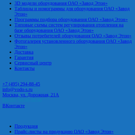
3D модели оборудования ОАО «Завод Этон»
Таблицы и номограммы для оборудования ОАО «Завод
Этон»
Программы подбора оборудования ОАО «Завод Этон»
Типовые схемы систем регулирования отопления на
базе оборудования ОАО «Завод Этон»
Отзывы потребителей оборудования ОАО «Завод Этон»
Фотогалерея установленного оборудования ОАО «Завод
Этон»
Доставка
Гарантия
Сервисный центр
Контакты
+7 (495) 294-88-45
info@vodo-s.ru
Москва, ул. Дорожная, 21А
Пн-Пт: 09.00-18.00
ВКонтакте
Продукция
Прайс-листы на продукцию ОАО «Завод Этон»