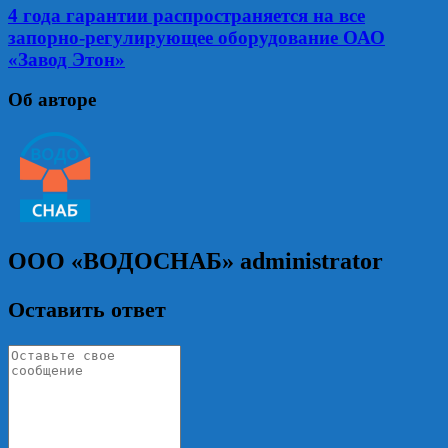
4 года гарантии распространяется на все
запорно-регулирующее оборудование ОАО
«Завод Этон»
Об авторе
ООО «ВОДОСНАБ»
administrator
Оставить ответ