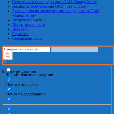
Сертификаты на продукцию ОАО «Завод Этон»
Паспорта оборудования ОАО «Завод Этон»
Руководства по эксплуатации оборудования ОАО
«Завод Этон»
Энергосбережение
Проектировщикам
Доставка
Гарантия
Сервисный центр
Больше результатов
Только точные совпадения
Поиск в заголовке
Поиск по содержанию