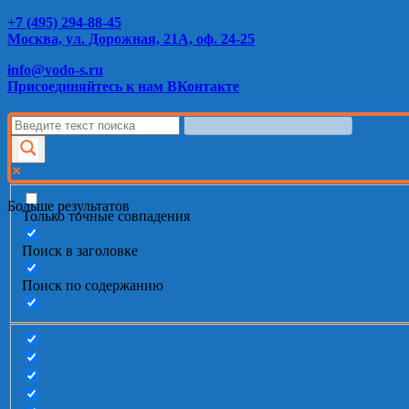
+7 (495) 294-88-45
Москва, ул. Дорожная, 21А, оф. 24-25
info@vodo-s.ru
Присоединяйтесь к нам ВКонтакте
Больше результатов
Только точные совпадения
Поиск в заголовке
Поиск по содержанию