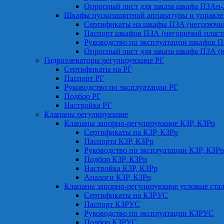
Опросный лист для заказа шкафа ПЗАн
Шкафы пускозащитной аппаратуры и управле
Сертификаты на шкафы ПЗА (негорючий
Паспорт шкафов ПЗА (негорючий пласт
Руководство по эксплуатации шкафов П
Опросный лист для заказа шкафа ПЗА (
Гидроэлеваторы регулирующие РГ
Сертификаты на РГ
Паспорт РГ
Руководство по эксплуатации РГ
Подбор РГ
Настройка РГ
Клапаны регулирующие
Клапаны запорно-регулирующие КЗР, КЗРр
Сертификаты на КЗР, КЗРр
Паспорта КЗР, КЗРр
Руководство по эксплуатации КЗР, КЗРр
Подбор КЗР, КЗРр
Настройка КЗР, КЗРр
Аналоги КЗР, КЗРр
Клапаны запорно-регулирующие угловые ст
Сертификаты на КЗРУС
Паспорт КЗРУС
Руководство по эксплуатации КЗРУС
Подбор КЗРУС