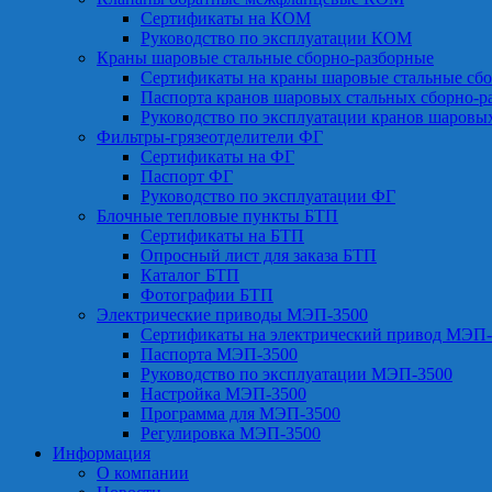
Сертификаты на КОМ
Руководство по эксплуатации КОМ
Краны шаровые стальные сборно-разборные
Сертификаты на краны шаровые стальные сб
Паспорта кранов шаровых стальных сборно-р
Руководство по эксплуатации кранов шаровы
Фильтры-грязеотделители ФГ
Сертификаты на ФГ
Паспорт ФГ
Руководство по эксплуатации ФГ
Блочные тепловые пункты БТП
Сертификаты на БТП
Опросный лист для заказа БТП
Каталог БТП
Фотографии БТП
Электрические приводы МЭП-3500
Сертификаты на электрический привод МЭП-
Паспорта МЭП-3500
Руководство по эксплуатации МЭП-3500
Настройка МЭП-3500
Программа для МЭП-3500
Регулировка МЭП-3500
Информация
О компании