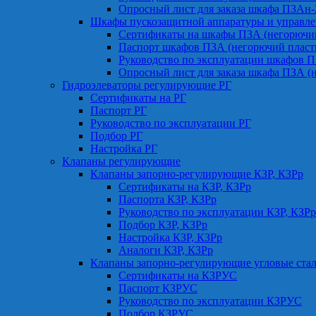
Опросный лист для заказа шкафа ПЗАн
Шкафы пускозащитной аппаратуры и управле
Сертификаты на шкафы ПЗА (негорючий
Паспорт шкафов ПЗА (негорючий пласт
Руководство по эксплуатации шкафов П
Опросный лист для заказа шкафа ПЗА (
Гидроэлеваторы регулирующие РГ
Сертификаты на РГ
Паспорт РГ
Руководство по эксплуатации РГ
Подбор РГ
Настройка РГ
Клапаны регулирующие
Клапаны запорно-регулирующие КЗР, КЗРр
Сертификаты на КЗР, КЗРр
Паспорта КЗР, КЗРр
Руководство по эксплуатации КЗР, КЗРр
Подбор КЗР, КЗРр
Настройка КЗР, КЗРр
Аналоги КЗР, КЗРр
Клапаны запорно-регулирующие угловые ст
Сертификаты на КЗРУС
Паспорт КЗРУС
Руководство по эксплуатации КЗРУС
Подбор КЗРУС