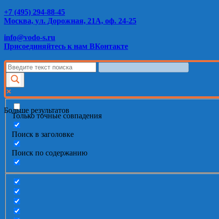
+7 (495) 294-88-45
Москва, ул. Дорожная, 21А, оф. 24-25
info@vodo-s.ru
Присоединяйтесь к нам ВКонтакте
Больше результатов
Только точные совпадения
Поиск в заголовке
Поиск по содержанию