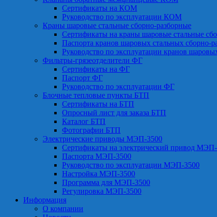
Сертификаты на КОМ
Руководство по эксплуатации КОМ
Краны шаровые стальные сборно-разборные
Сертификаты на краны шаровые стальные сб
Паспорта кранов шаровых стальных сборно-р
Руководство по эксплуатации кранов шаровы
Фильтры-грязеотделители ФГ
Сертификаты на ФГ
Паспорт ФГ
Руководство по эксплуатации ФГ
Блочные тепловые пункты БТП
Сертификаты на БТП
Опросный лист для заказа БТП
Каталог БТП
Фотографии БТП
Электрические приводы МЭП-3500
Сертификаты на электрический привод МЭП-
Паспорта МЭП-3500
Руководство по эксплуатации МЭП-3500
Настройка МЭП-3500
Программа для МЭП-3500
Регулировка МЭП-3500
Информация
О компании