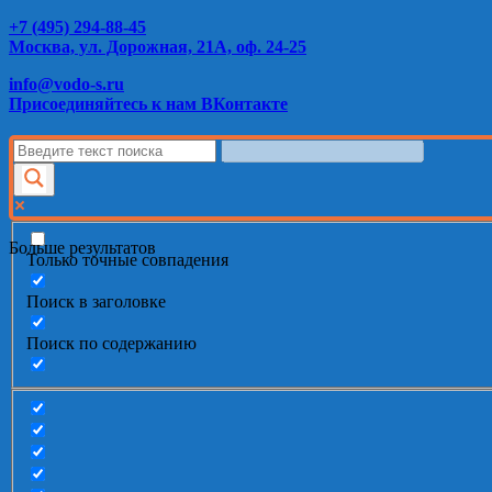
+7 (495) 294-88-45
Москва, ул. Дорожная, 21А, оф. 24-25
info@vodo-s.ru
Присоединяйтесь к нам ВКонтакте
Больше результатов
Только точные совпадения
Поиск в заголовке
Поиск по содержанию