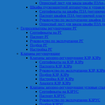
Опросный лист для заказа шкафа ПЗАн
Шкафы пускозащитной аппаратуры и управле
Сертификаты на шкафы ПЗА (негорючий
Паспорт шкафов ПЗА (негорючий пласт
Руководство по эксплуатации шкафов П
Опросный лист для заказа шкафа ПЗА (
Гидроэлеваторы регулирующие РГ
Сертификаты на РГ
Паспорт РГ
Руководство по эксплуатации РГ
Подбор РГ
Настройка РГ
Клапаны регулирующие
Клапаны запорно-регулирующие КЗР, КЗРр
Сертификаты на КЗР, КЗРр
Паспорта КЗР, КЗРр
Руководство по эксплуатации КЗР, КЗРр
Подбор КЗР, КЗРр
Настройка КЗР, КЗРр
Аналоги КЗР, КЗРр
Клапаны запорно-регулирующие угловые ст
Сертификаты на КЗРУС
Паспорт КЗРУС
Руководство по эксплуатации КЗРУС
Подбор КЗРУС