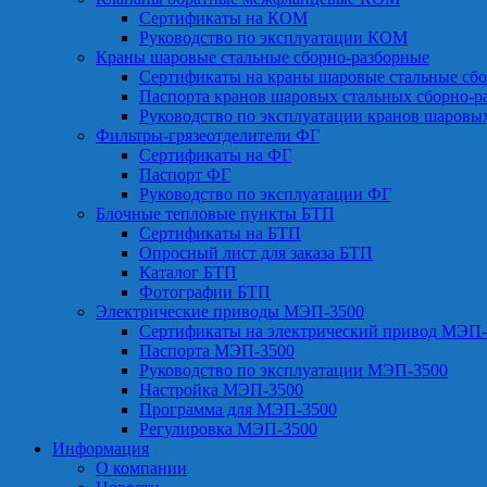
Сертификаты на КОМ
Руководство по эксплуатации КОМ
Краны шаровые стальные сборно-разборные
Сертификаты на краны шаровые стальные сб
Паспорта кранов шаровых стальных сборно-р
Руководство по эксплуатации кранов шаровы
Фильтры-грязеотделители ФГ
Сертификаты на ФГ
Паспорт ФГ
Руководство по эксплуатации ФГ
Блочные тепловые пункты БТП
Сертификаты на БТП
Опросный лист для заказа БТП
Каталог БТП
Фотографии БТП
Электрические приводы МЭП-3500
Сертификаты на электрический привод МЭП-
Паспорта МЭП-3500
Руководство по эксплуатации МЭП-3500
Настройка МЭП-3500
Программа для МЭП-3500
Регулировка МЭП-3500
Информация
О компании