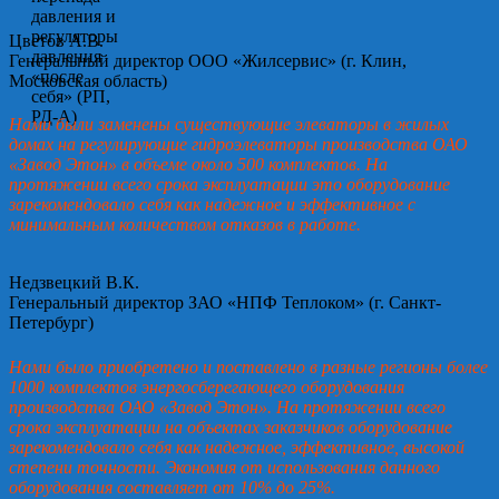
Цветов А.В.
Генеральный директор ООО «Жилсервис» (г. Клин,
Московская область)
Нами были заменены существующие элеваторы в жилых
домах на регулирующие гидроэлеваторы производства ОАО
«Завод Этон» в объеме около 500 комплектов. На
протяжении всего срока эксплуатации это оборудование
зарекомендовало себя как надежное и эффективное с
минимальным количеством отказов в работе.
Недзвецкий В.К.
Генеральный директор ЗАО «НПФ Теплоком» (г. Санкт-
Петербург)
Нами было приобретено и поставлено в разные регионы более
1000 комплектов энергосберегающего оборудования
производства ОАО «Завод Этон». На протяжении всего
срока эксплуатации на объектах заказчиков оборудование
зарекомендовало себя как надежное, эффективное, высокой
степени точности. Экономия от использования данного
оборудования составляет от 10% до 25%.