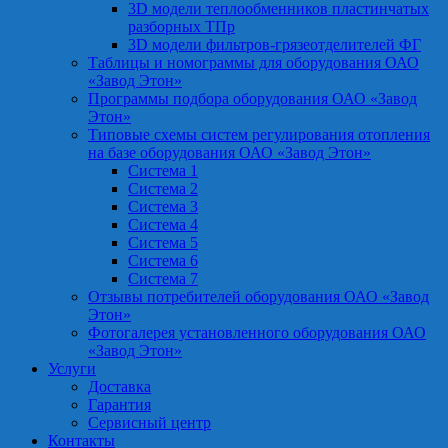
3D модели теплообменников пластинчатых
разборных ТПр
3D модели фильтров-грязеотделителей ФГ
Таблицы и номограммы для оборудования ОАО
«Завод Этон»
Программы подбора оборудования ОАО «Завод
Этон»
Типовые схемы систем регулирования отопления
на базе оборудования ОАО «Завод Этон»
Система 1
Система 2
Система 3
Система 4
Система 5
Система 6
Система 7
Отзывы потребителей оборудования ОАО «Завод
Этон»
Фотогалерея установленного оборудования ОАО
«Завод Этон»
Услуги
Доставка
Гарантия
Сервисный центр
Контакты