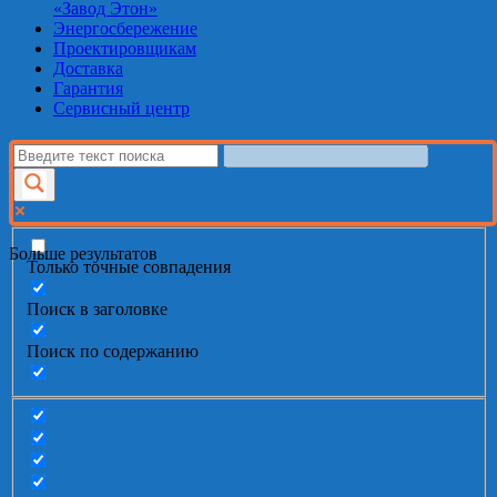
«Завод Этон»
Энергосбережение
Проектировщикам
Доставка
Гарантия
Сервисный центр
Больше результатов
Только точные совпадения
Поиск в заголовке
Поиск по содержанию