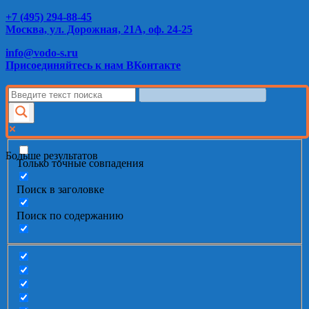
+7 (495) 294-88-45
Москва, ул. Дорожная, 21А, оф. 24-25
info@vodo-s.ru
Присоединяйтесь к нам ВКонтакте
Больше результатов
Только точные совпадения
Поиск в заголовке
Поиск по содержанию