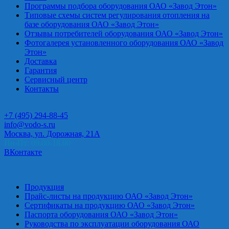
Программы подбора оборудования ОАО «Завод Этон»
Типовые схемы систем регулирования отопления на
базе оборудования ОАО «Завод Этон»
Отзывы потребителей оборудования ОАО «Завод Этон»
Фотогалерея установленного оборудования ОАО «Завод
Этон»
Доставка
Гарантия
Сервисный центр
Контакты
+7 (495) 294-88-45
info@vodo-s.ru
Москва, ул. Дорожная, 21А
Пн-Пт: 09.00-18.00
ВКонтакте
Продукция
Прайс-листы на продукцию ОАО «Завод Этон»
Сертификаты на продукцию ОАО «Завод Этон»
Паспорта оборудования ОАО «Завод Этон»
Руководства по эксплуатации оборудования ОАО