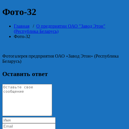
Фото-32
Главная
/
О предприятии ОАО "Завод Этон"
(Республика Беларусь)
Фото-32
Фотогалерея предприятия ОАО «Завод Этон» (Республика
Беларусь)
Оставить ответ