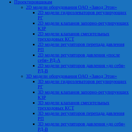
Проектировщикам
2D модели оборудования ОАО «Завод Этон»
2D модели гидроэлеваторов регулирующих
РГ
2D модели клапанов запорно-регулирующих
КЗР
2D модели клапанов смесительных
трехходовых КСТ
2D модели регуляторов перепада давления
РП
2D модели регуляторов давления «после
себя» РД-А
2D модели регуляторов давления «до себя»
РД-В
3D модели оборудования ОАО «Завод Этон»
3D модели гидроэлеваторов регулирующих
РГ
3D модели клапанов запорно-регулирующих
КЗР
3D модели клапанов смесительных
трехходовых КСТ
3D модели регуляторов перепада давления
РП
3D модели регуляторов давления «до себя»
РД-В