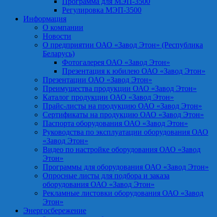
Программа для МЭП-3500
Регулировка МЭП-3500
Информация
О компании
Новости
О предприятии ОАО «Завод Этон» (Республика
Беларусь)
Фотогалерея ОАО «Завод Этон»
Презентация к юбилею ОАО «Завод Этон»
Презентации ОАО «Завод Этон»
Преимущества продукции ОАО «Завод Этон»
Каталог продукции ОАО «Завод Этон»
Прайс-листы на продукцию ОАО «Завод Этон»
Сертификаты на продукцию ОАО «Завод Этон»
Паспорта оборудования ОАО «Завод Этон»
Руководства по эксплуатации оборудования ОАО
«Завод Этон»
Видео по настройке оборудования ОАО «Завод
Этон»
Программы для оборудования ОАО «Завод Этон»
Опросные листы для подбора и заказа
оборудования ОАО «Завод Этон»
Рекламные листовки оборудования ОАО «Завод
Этон»
Энергосбережение