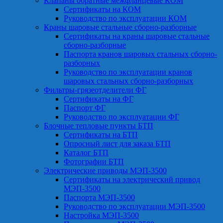
Клапаны обратные межфланцевые КОМ
Сертификаты на КОМ
Руководство по эксплуатации КОМ
Краны шаровые стальные сборно-разборные
Сертификаты на краны шаровые стальные
сборно-разборные
Паспорта кранов шаровых стальных сборно-
разборных
Руководство по эксплуатации кранов
шаровых стальных сборно-разборных
Фильтры-грязеотделители ФГ
Сертификаты на ФГ
Паспорт ФГ
Руководство по эксплуатации ФГ
Блочные тепловые пункты БТП
Сертификаты на БТП
Опросный лист для заказа БТП
Каталог БТП
Фотографии БТП
Электрические приводы МЭП-3500
Сертификаты на электрический привод
МЭП-3500
Паспорта МЭП-3500
Руководство по эксплуатации МЭП-3500
Настройка МЭП-3500