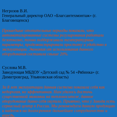
Негрозов В.И.
Генеральный директор ОАО «Благсантехмонтаж» (г.
Благовещенск)
Прошедшие отопительные периоды показали, что
автоматизированные системы регулирования работали
безотказно, точно поддерживали температурные
параметры, продемонстрировали простоту и удобство в
эксплуатации. Экономия от использования данного
оборудования составила свыше 20%.
Суслова М.В.
Заведующая МБДОУ «Детский сад № 54 «Рябинка» (г.
Димитровград, Ульяновская область)
За 8 лет эксплуатации данная система показала себя как
недорогая, но эффективная. Нам удалось достичь
существенной экономии на теплоносителе, данное
оборудование давно себя окупило. Приятно, что у Завода есть
сервисный центр в России. Мы рекомендуем данную продукцию
и надеемся на долгосрочное дальнейшее сотрудничество и
впредь.