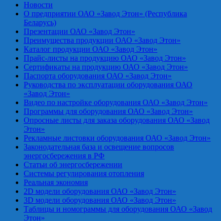
Новости
О предприятии ОАО «Завод Этон» (Республика
Беларусь)
Презентации ОАО «Завод Этон»
Преимущества продукции ОАО «Завод Этон»
Каталог продукции ОАО «Завод Этон»
Прайс-листы на продукцию ОАО «Завод Этон»
Сертификаты на продукцию ОАО «Завод Этон»
Паспорта оборудования ОАО «Завод Этон»
Руководства по эксплуатации оборудования ОАО
«Завод Этон»
Видео по настройке оборудования ОАО «Завод Этон»
Программы для оборудования ОАО «Завод Этон»
Опросные листы для заказа оборудования ОАО «Завод
Этон»
Рекламные листовки оборудования ОАО «Завод Этон»
Законодательная база и освещение вопросов
энергосбережения в РФ
Статьи об энергосбережении
Системы регулирования отопления
Реальная экономия
2D модели оборудования ОАО «Завод Этон»
3D модели оборудования ОАО «Завод Этон»
Таблицы и номограммы для оборудования ОАО «Завод
Этон»