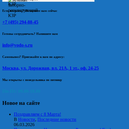
Есть вопросы? Позвоните нам сейчас
+7 (495) 294-88-45
Готовы сотрудничать? Напишите нам
info@vodo-s.ru
Самовывоз? Приезжайте к нам по адресу:
Москва, ул. Дорожная, вл. 21А, 1 эт., оф. 24-25
Мы открыты с понедельника по пятницу
Пн-Пт: 09.00-18.00
Новое на сайте
Поздравляем с 8 Марта!
В
Новости
,
Последние новости
06.03.2026