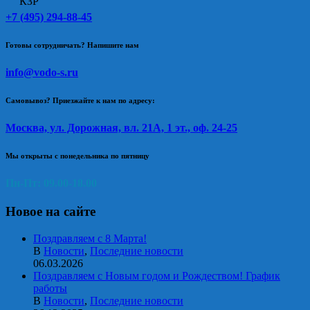
+7 (495) 294-88-45
Готовы сотрудничать? Напишите нам
info@vodo-s.ru
Самовывоз? Приезжайте к нам по адресу:
Москва, ул. Дорожная, вл. 21А, 1 эт., оф. 24-25
Мы открыты с понедельника по пятницу
Пн-Пт: 09.00-18.00
Новое на сайте
Поздравляем с 8 Марта!
В
Новости
,
Последние новости
06.03.2026
Поздравляем с Новым годом и Рождеством! График
работы
В
Новости
,
Последние новости