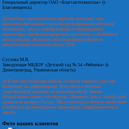
Генеральный директор ОАО «Благсантехмонтаж» (г.
Благовещенск)
Прошедшие отопительные периоды показали, что
автоматизированные системы регулирования работали
безотказно, точно поддерживали температурные
параметры, продемонстрировали простоту и удобство в
эксплуатации. Экономия от использования данного
оборудования составила свыше 20%.
Суслова М.В.
Заведующая МБДОУ «Детский сад № 54 «Рябинка» (г.
Димитровград, Ульяновская область)
За 8 лет эксплуатации данная система показала себя как
недорогая, но эффективная. Нам удалось достичь
существенной экономии на теплоносителе, данное
оборудование давно себя окупило. Приятно, что у Завода есть
сервисный центр в России. Мы рекомендуем данную продукцию
и надеемся на долгосрочное дальнейшее сотрудничество и
впредь.
Фото наших клиентов