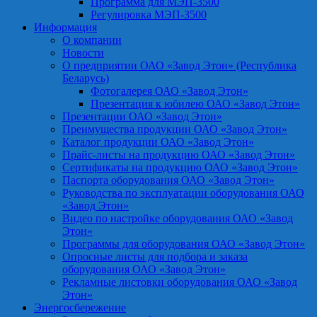
Программа для МЭП-3500
Регулировка МЭП-3500
Информация
О компании
Новости
О предприятии ОАО «Завод Этон» (Республика
Беларусь)
Фотогалерея ОАО «Завод Этон»
Презентация к юбилею ОАО «Завод Этон»
Презентации ОАО «Завод Этон»
Преимущества продукции ОАО «Завод Этон»
Каталог продукции ОАО «Завод Этон»
Прайс-листы на продукцию ОАО «Завод Этон»
Сертификаты на продукцию ОАО «Завод Этон»
Паспорта оборудования ОАО «Завод Этон»
Руководства по эксплуатации оборудования ОАО
«Завод Этон»
Видео по настройке оборудования ОАО «Завод
Этон»
Программы для оборудования ОАО «Завод Этон»
Опросные листы для подбора и заказа
оборудования ОАО «Завод Этон»
Рекламные листовки оборудования ОАО «Завод
Этон»
Энергосбережение