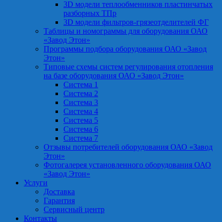
3D модели теплообменников пластинчатых
разборных ТПр
3D модели фильтров-грязеотделителей ФГ
Таблицы и номограммы для оборудования ОАО
«Завод Этон»
Программы подбора оборудования ОАО «Завод
Этон»
Типовые схемы систем регулирования отопления
на базе оборудования ОАО «Завод Этон»
Система 1
Система 2
Система 3
Система 4
Система 5
Система 6
Система 7
Отзывы потребителей оборудования ОАО «Завод
Этон»
Фотогалерея установленного оборудования ОАО
«Завод Этон»
Услуги
Доставка
Гарантия
Сервисный центр
Контакты