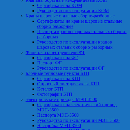
Клапаны обратные межфланцевые КОМ
Сертификаты на КОМ
Руководство по эксплуатации КОМ
Краны шаровые стальные сборно-разборные
Сертификаты на краны шаровые стальные
сборно-разборные
Паспорта кранов шаровых стальных сборно-
разборных
Руководство по эксплуатации кранов
шаровых стальных сборно-разборных
Фильтры-грязеотделители ФГ
Сертификаты на ФГ
Паспорт ФГ
Руководство по эксплуатации ФГ
Блочные тепловые пункты БТП
Сертификаты на БТП
Опросный лист для заказа БТП
Каталог БТП
Фотографии БТП
Электрические приводы МЭП-3500
Сертификаты на электрический привод
МЭП-3500
Паспорта МЭП-3500
Руководство по эксплуатации МЭП-3500
Настройка МЭП-3500