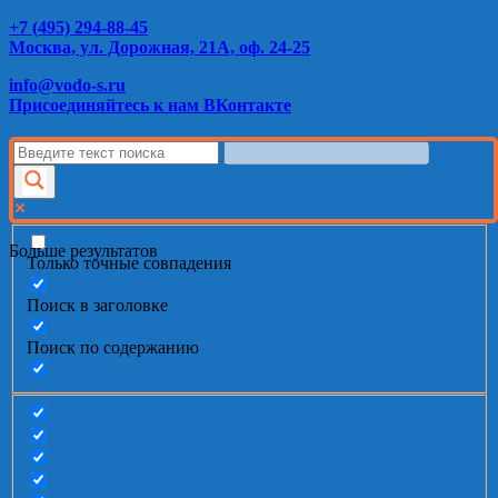
+7 (495) 294-88-45
Москва, ул. Дорожная, 21А, оф. 24-25
info@vodo-s.ru
Присоединяйтесь к нам ВКонтакте
Больше результатов
Только точные совпадения
Поиск в заголовке
Поиск по содержанию