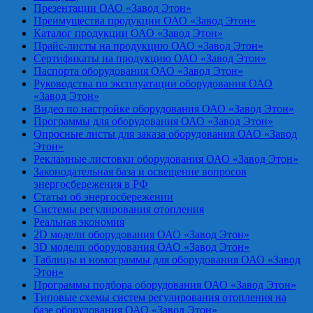
Презентации ОАО «Завод Этон»
Преимущества продукции ОАО «Завод Этон»
Каталог продукции ОАО «Завод Этон»
Прайс-листы на продукцию ОАО «Завод Этон»
Сертификаты на продукцию ОАО «Завод Этон»
Паспорта оборудования ОАО «Завод Этон»
Руководства по эксплуатации оборудования ОАО
«Завод Этон»
Видео по настройке оборудования ОАО «Завод Этон»
Программы для оборудования ОАО «Завод Этон»
Опросные листы для заказа оборудования ОАО «Завод
Этон»
Рекламные листовки оборудования ОАО «Завод Этон»
Законодательная база и освещение вопросов
энергосбережения в РФ
Статьи об энергосбережении
Системы регулирования отопления
Реальная экономия
2D модели оборудования ОАО «Завод Этон»
3D модели оборудования ОАО «Завод Этон»
Таблицы и номограммы для оборудования ОАО «Завод
Этон»
Программы подбора оборудования ОАО «Завод Этон»
Типовые схемы систем регулирования отопления на
базе оборудования ОАО «Завод Этон»