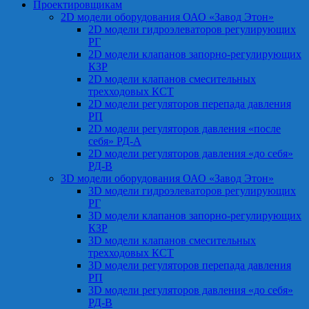
Проектировщикам
2D модели оборудования ОАО «Завод Этон»
2D модели гидроэлеваторов регулирующих
РГ
2D модели клапанов запорно-регулирующих
КЗР
2D модели клапанов смесительных
трехходовых КСТ
2D модели регуляторов перепада давления
РП
2D модели регуляторов давления «после
себя» РД-А
2D модели регуляторов давления «до себя»
РД-В
3D модели оборудования ОАО «Завод Этон»
3D модели гидроэлеваторов регулирующих
РГ
3D модели клапанов запорно-регулирующих
КЗР
3D модели клапанов смесительных
трехходовых КСТ
3D модели регуляторов перепада давления
РП
3D модели регуляторов давления «до себя»
РД-В