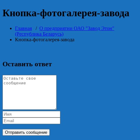
Кнопка-фотогалерея-завода
Главная
/
О предприятии ОАО "Завод Этон"
(Республика Беларусь)
Кнопка-фотогалерея-завода
Оставить ответ