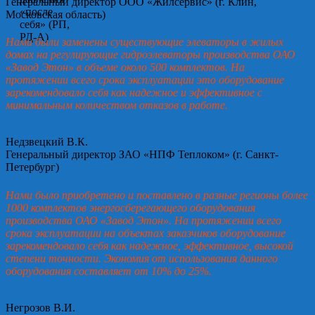
Генеральный директор ООО «Жилсервис» (г. Клин,
Московская область)
Нами были заменены существующие элеваторы в жилых
домах на регулирующие гидроэлеваторы производства ОАО
«Завод Этон» в объеме около 500 комплектов. На
протяжении всего срока эксплуатации это оборудование
зарекомендовало себя как надежное и эффективное с
минимальным количеством отказов в работе.
Недзвецкий В.К.
Генеральный директор ЗАО «НПФ Теплоком» (г. Санкт-
Петербург)
Нами было приобретено и поставлено в разные регионы более
1000 комплектов энергосберегающего оборудования
производства ОАО «Завод Этон». На протяжении всего
срока эксплуатации на объектах заказчиков оборудование
зарекомендовало себя как надежное, эффективное, высокой
степени точности. Экономия от использования данного
оборудования составляет от 10% до 25%.
Негрозов В.И.