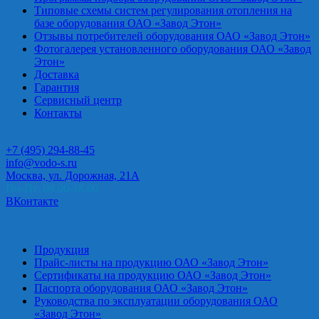
Типовые схемы систем регулирования отопления на
базе оборудования ОАО «Завод Этон»
Отзывы потребителей оборудования ОАО «Завод Этон»
Фотогалерея установленного оборудования ОАО «Завод
Этон»
Доставка
Гарантия
Сервисный центр
Контакты
+7 (495) 294-88-45
info@vodo-s.ru
Москва, ул. Дорожная, 21А
Пн-Пт: 09.00-18.00
ВКонтакте
Продукция
Прайс-листы на продукцию ОАО «Завод Этон»
Сертификаты на продукцию ОАО «Завод Этон»
Паспорта оборудования ОАО «Завод Этон»
Руководства по эксплуатации оборудования ОАО
«Завод Этон»