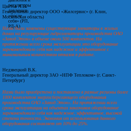
Цветов А.В.
Генеральный директор ООО «Жилсервис» (г. Клин,
Московская область)
Нами были заменены существующие элеваторы в жилых
домах на регулирующие гидроэлеваторы производства ОАО
«Завод Этон» в объеме около 500 комплектов. На
протяжении всего срока эксплуатации это оборудование
зарекомендовало себя как надежное и эффективное с
минимальным количеством отказов в работе.
Недзвецкий В.К.
Генеральный директор ЗАО «НПФ Теплоком» (г. Санкт-
Петербург)
Нами было приобретено и поставлено в разные регионы более
1000 комплектов энергосберегающего оборудования
производства ОАО «Завод Этон». На протяжении всего
срока эксплуатации на объектах заказчиков оборудование
зарекомендовало себя как надежное, эффективное, высокой
степени точности. Экономия от использования данного
оборудования составляет от 10% до 25%.