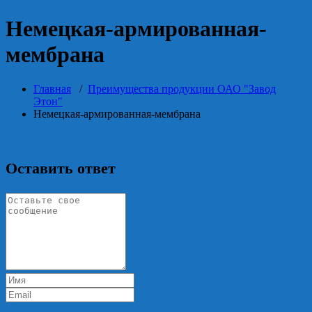
Немецкая-армированная-
мембрана
Главная
/
Преимущества продукции ОАО "Завод
Этон"
Немецкая-армированная-мембрана
Оставить ответ