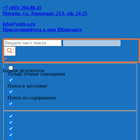
+7 (495) 294-88-45
Москва, ул. Дорожная, 21А, оф. 24-25
info@vodo-s.ru
Присоединяйтесь к нам ВКонтакте
Больше результатов
Только точные совпадения
Поиск в заголовке
Поиск по содержанию