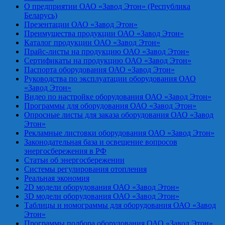
О предприятии ОАО «Завод Этон» (Республика
Беларусь)
Презентации ОАО «Завод Этон»
Преимущества продукции ОАО «Завод Этон»
Каталог продукции ОАО «Завод Этон»
Прайс-листы на продукцию ОАО «Завод Этон»
Сертификаты на продукцию ОАО «Завод Этон»
Паспорта оборудования ОАО «Завод Этон»
Руководства по эксплуатации оборудования ОАО
«Завод Этон»
Видео по настройке оборудования ОАО «Завод Этон»
Программы для оборудования ОАО «Завод Этон»
Опросные листы для заказа оборудования ОАО «Завод
Этон»
Рекламные листовки оборудования ОАО «Завод Этон»
Законодательная база и освещение вопросов
энергосбережения в РФ
Статьи об энергосбережении
Системы регулирования отопления
Реальная экономия
2D модели оборудования ОАО «Завод Этон»
3D модели оборудования ОАО «Завод Этон»
Таблицы и номограммы для оборудования ОАО «Завод
Этон»
Программы подбора оборудования ОАО «Завод Этон»