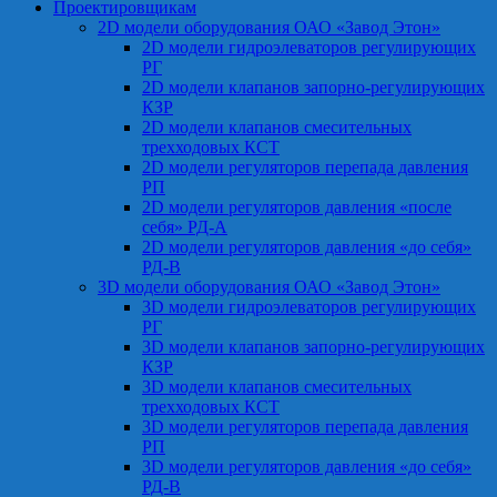
Проектировщикам
2D модели оборудования ОАО «Завод Этон»
2D модели гидроэлеваторов регулирующих
РГ
2D модели клапанов запорно-регулирующих
КЗР
2D модели клапанов смесительных
трехходовых КСТ
2D модели регуляторов перепада давления
РП
2D модели регуляторов давления «после
себя» РД-А
2D модели регуляторов давления «до себя»
РД-В
3D модели оборудования ОАО «Завод Этон»
3D модели гидроэлеваторов регулирующих
РГ
3D модели клапанов запорно-регулирующих
КЗР
3D модели клапанов смесительных
трехходовых КСТ
3D модели регуляторов перепада давления
РП
3D модели регуляторов давления «до себя»
РД-В