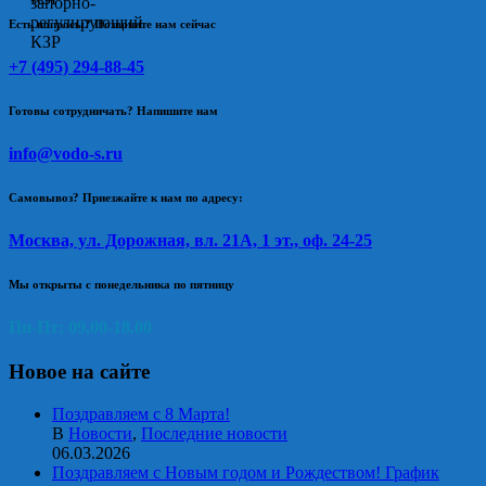
Есть вопросы? Позвоните нам сейчас
+7 (495) 294-88-45
Готовы сотрудничать? Напишите нам
info@vodo-s.ru
Самовывоз? Приезжайте к нам по адресу:
Москва, ул. Дорожная, вл. 21А, 1 эт., оф. 24-25
Мы открыты с понедельника по пятницу
Пн-Пт: 09.00-18.00
Новое на сайте
Поздравляем с 8 Марта!
В
Новости
,
Последние новости
06.03.2026
Поздравляем с Новым годом и Рождеством! График