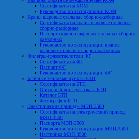
Клапаны обратные межфланцевые КОМ
Сертификаты на КОМ
Руководство по эксплуатации КОМ
Краны шаровые стальные сборно-разборные
Сертификаты на краны шаровые стальные
сборно-разборные
Паспорта кранов шаровых стальных сборно-
разборных
Руководство по эксплуатации кранов
шаровых стальных сборно-разборных
Фильтры-грязеотделители ФГ
Сертификаты на ФГ
Паспорт ФГ
Руководство по эксплуатации ФГ
Блочные тепловые пункты БТП
Сертификаты на БТП
Опросный лист для заказа БТП
Каталог БТП
Фотографии БТП
Электрические приводы МЭП-3500
Сертификаты на электрический привод
МЭП-3500
Паспорта МЭП-3500
Руководство по эксплуатации МЭП-3500
Настройка МЭП-3500