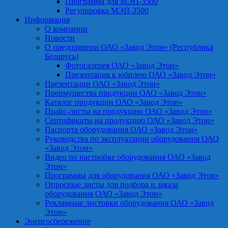
Программа для МЭП-3500
Регулировка МЭП-3500
Информация
О компании
Новости
О предприятии ОАО «Завод Этон» (Республика
Беларусь)
Фотогалерея ОАО «Завод Этон»
Презентация к юбилею ОАО «Завод Этон»
Презентации ОАО «Завод Этон»
Преимущества продукции ОАО «Завод Этон»
Каталог продукции ОАО «Завод Этон»
Прайс-листы на продукцию ОАО «Завод Этон»
Сертификаты на продукцию ОАО «Завод Этон»
Паспорта оборудования ОАО «Завод Этон»
Руководства по эксплуатации оборудования ОАО
«Завод Этон»
Видео по настройке оборудования ОАО «Завод
Этон»
Программы для оборудования ОАО «Завод Этон»
Опросные листы для подбора и заказа
оборудования ОАО «Завод Этон»
Рекламные листовки оборудования ОАО «Завод
Этон»
Энергосбережение