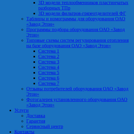
3D модели теплообменников пластинчатых
разборных ТПр
3D модели фильтров-грязеотделителей ФГ
Таблицы и номограммы для оборудования ОАО
«Завод Этон»
Программы подбора оборудования ОАО «Завод
Этон»
Типовые схемы систем регулирования отопления
на базе оборудования ОАО «Завод Этон»
Система 1
Система 2
Система 3
Система 4
Система 5
Система 6
Система 7
Отзывы потребителей оборудования ОАО «Завод
Этон»
Фотогалерея установленного оборудования ОАО
«Завод Этон»
Услуги
Доставка
Гарантия
Сервисный центр
Контакты