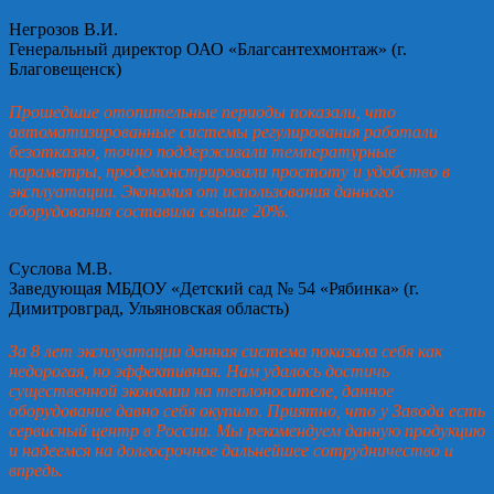
Негрозов В.И.
Генеральный директор ОАО «Благсантехмонтаж» (г.
Благовещенск)
Прошедшие отопительные периоды показали, что
автоматизированные системы регулирования работали
безотказно, точно поддерживали температурные
параметры, продемонстрировали простоту и удобство в
эксплуатации. Экономия от использования данного
оборудования составила свыше 20%.
Суслова М.В.
Заведующая МБДОУ «Детский сад № 54 «Рябинка» (г.
Димитровград, Ульяновская область)
За 8 лет эксплуатации данная система показала себя как
недорогая, но эффективная. Нам удалось достичь
существенной экономии на теплоносителе, данное
оборудование давно себя окупило. Приятно, что у Завода есть
сервисный центр в России. Мы рекомендуем данную продукцию
и надеемся на долгосрочное дальнейшее сотрудничество и
впредь.