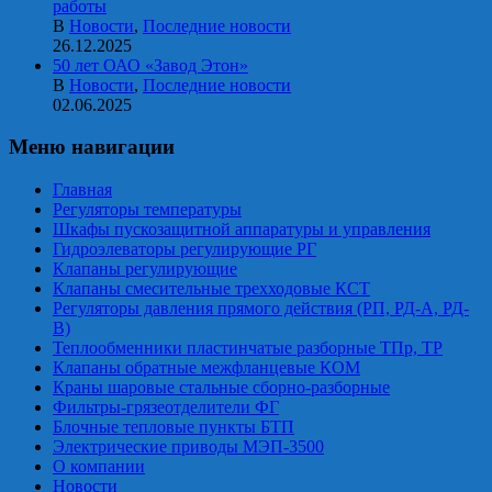
работы
В
Новости
,
Последние новости
26.12.2025
50 лет ОАО «Завод Этон»
В
Новости
,
Последние новости
02.06.2025
Меню навигации
Главная
Регуляторы температуры
Шкафы пускозащитной аппаратуры и управления
Гидроэлеваторы регулирующие РГ
Клапаны регулирующие
Клапаны смесительные трехходовые КСТ
Регуляторы давления прямого действия (РП, РД-А, РД-
В)
Теплообменники пластинчатые разборные ТПр, ТР
Клапаны обратные межфланцевые КОМ
Краны шаровые стальные сборно-разборные
Фильтры-грязеотделители ФГ
Блочные тепловые пункты БТП
Электрические приводы МЭП-3500
О компании
Новости