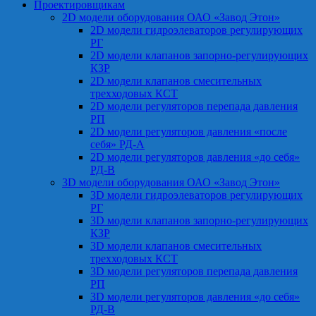
Проектировщикам
2D модели оборудования ОАО «Завод Этон»
2D модели гидроэлеваторов регулирующих
РГ
2D модели клапанов запорно-регулирующих
КЗР
2D модели клапанов смесительных
трехходовых КСТ
2D модели регуляторов перепада давления
РП
2D модели регуляторов давления «после
себя» РД-А
2D модели регуляторов давления «до себя»
РД-В
3D модели оборудования ОАО «Завод Этон»
3D модели гидроэлеваторов регулирующих
РГ
3D модели клапанов запорно-регулирующих
КЗР
3D модели клапанов смесительных
трехходовых КСТ
3D модели регуляторов перепада давления
РП
3D модели регуляторов давления «до себя»
РД-В