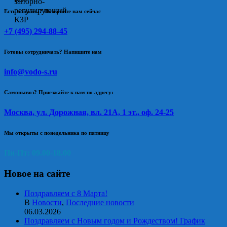
Есть вопросы? Позвоните нам сейчас
+7 (495) 294-88-45
Готовы сотрудничать? Напишите нам
info@vodo-s.ru
Самовывоз? Приезжайте к нам по адресу:
Москва, ул. Дорожная, вл. 21А, 1 эт., оф. 24-25
Мы открыты с понедельника по пятницу
Пн-Пт: 09.00-18.00
Новое на сайте
Поздравляем с 8 Марта!
В
Новости
,
Последние новости
06.03.2026
Поздравляем с Новым годом и Рождеством! График