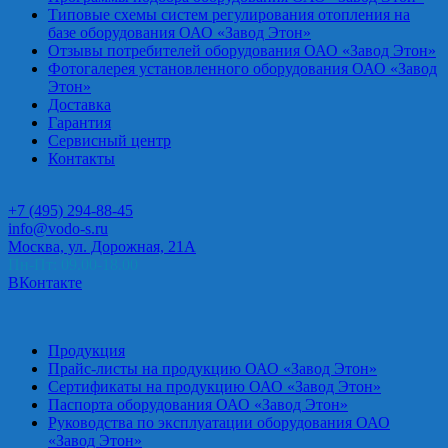
Типовые схемы систем регулирования отопления на
базе оборудования ОАО «Завод Этон»
Отзывы потребителей оборудования ОАО «Завод Этон»
Фотогалерея установленного оборудования ОАО «Завод
Этон»
Доставка
Гарантия
Сервисный центр
Контакты
+7 (495) 294-88-45
info@vodo-s.ru
Москва, ул. Дорожная, 21А
Пн-Пт: 09.00-18.00
ВКонтакте
Продукция
Прайс-листы на продукцию ОАО «Завод Этон»
Сертификаты на продукцию ОАО «Завод Этон»
Паспорта оборудования ОАО «Завод Этон»
Руководства по эксплуатации оборудования ОАО
«Завод Этон»