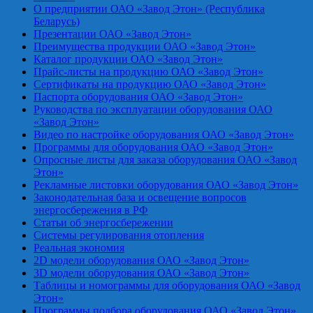
О предприятии ОАО «Завод Этон» (Республика
Беларусь)
Презентации ОАО «Завод Этон»
Преимущества продукции ОАО «Завод Этон»
Каталог продукции ОАО «Завод Этон»
Прайс-листы на продукцию ОАО «Завод Этон»
Сертификаты на продукцию ОАО «Завод Этон»
Паспорта оборудования ОАО «Завод Этон»
Руководства по эксплуатации оборудования ОАО
«Завод Этон»
Видео по настройке оборудования ОАО «Завод Этон»
Программы для оборудования ОАО «Завод Этон»
Опросные листы для заказа оборудования ОАО «Завод
Этон»
Рекламные листовки оборудования ОАО «Завод Этон»
Законодательная база и освещение вопросов
энергосбережения в РФ
Статьи об энергосбережении
Системы регулирования отопления
Реальная экономия
2D модели оборудования ОАО «Завод Этон»
3D модели оборудования ОАО «Завод Этон»
Таблицы и номограммы для оборудования ОАО «Завод
Этон»
Программы подбора оборудования ОАО «Завод Этон»