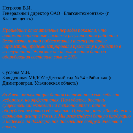
Негрозов В.И.
Генеральный директор ОАО «Благсантехмонтаж» (г.
Благовещенск)
Прошедшие отопительные периоды показали, что
автоматизированные системы регулирования работали
безотказно, точно поддерживали температурные
параметры, продемонстрировали простоту и удобство в
эксплуатации. Экономия от использования данного
оборудования составила свыше 20%.
Суслова М.В.
Заведующая МБДОУ «Детский сад № 54 «Рябинка» (г.
Димитровград, Ульяновская область)
За 8 лет эксплуатации данная система показала себя как
недорогая, но эффективная. Нам удалось достичь
существенной экономии на теплоносителе, данное
оборудование давно себя окупило. Приятно, что у Завода есть
сервисный центр в России. Мы рекомендуем данную продукцию
и надеемся на долгосрочное дальнейшее сотрудничество и
впредь.