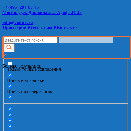
+7 (495) 294-88-45
Москва, ул. Дорожная, 21А, оф. 24-25
info@vodo-s.ru
Присоединяйтесь к нам ВКонтакте
Больше результатов
Только точные совпадения
Поиск в заголовке
Поиск по содержанию