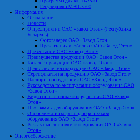
Программа для МЭП-3500
Регулировка МЭП-3500
Информация
О компании
Новости
О предприятии ОАО «Завод Этон» (Республика
Беларусь)
Фотогалерея ОАО «Завод Этон»
Презентация к юбилею ОАО «Завод Этон»
Презентации ОАО «Завод Этон»
Преимущества продукции ОАО «Завод Этон»
Каталог продукции ОАО «Завод Этон»
Прайс-листы на продукцию ОАО «Завод Этон»
Сертификаты на продукцию ОАО «Завод Этон»
Паспорта оборудования ОАО «Завод Этон»
Руководства по эксплуатации оборудования ОАО
«Завод Этон»
Видео по настройке оборудования ОАО «Завод
Этон»
Программы для оборудования ОАО «Завод Этон»
Опросные листы для подбора и заказа
оборудования ОАО «Завод Этон»
Рекламные листовки оборудования ОАО «Завод
Этон»
Энергосбережение