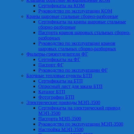
Клапаны обратные межфланцевые КОМ
Сертификаты на КОМ
Руководство по эксплуатации КОМ
Краны шаровые стальные сборно-разборные
Сертификаты на краны шаровые стальные
сборно-разборные
Паспорта кранов шаровых стальных сборно-
разборных
Руководство по эксплуатации кранов
шаровых стальных сборно-разборных
Фильтры-грязеотделители ФГ
Сертификаты на ФГ
Паспорт ФГ
Руководство по эксплуатации ФГ
Блочные тепловые пункты БТП
Сертификаты на БТП
Опросный лист для заказа БТП
Каталог БТП
Фотографии БТП
Электрические приводы МЭП-3500
Сертификаты на электрический привод
МЭП-3500
Паспорта МЭП-3500
Руководство по эксплуатации МЭП-3500
Настройка МЭП-3500