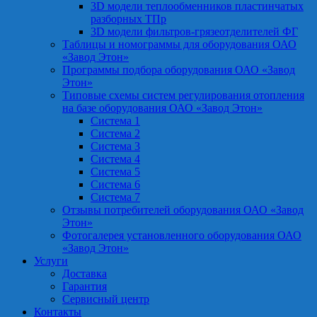
3D модели теплообменников пластинчатых
разборных ТПр
3D модели фильтров-грязеотделителей ФГ
Таблицы и номограммы для оборудования ОАО
«Завод Этон»
Программы подбора оборудования ОАО «Завод
Этон»
Типовые схемы систем регулирования отопления
на базе оборудования ОАО «Завод Этон»
Система 1
Система 2
Система 3
Система 4
Система 5
Система 6
Система 7
Отзывы потребителей оборудования ОАО «Завод
Этон»
Фотогалерея установленного оборудования ОАО
«Завод Этон»
Услуги
Доставка
Гарантия
Сервисный центр
Контакты