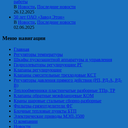
работы
В
Новости
,
Последние новости
26.12.2025
50 лет ОАО «Завод Этон»
В
Новости
,
Последние новости
02.06.2025
Меню навигации
Главная
Регуляторы температуры
Шкафы пускозащитной аппаратуры и управления
Гидроэлеваторы регулирующие РГ
Клапаны регулирующие
Клапаны смесительные трехходовые КСТ
Регуляторы давления прямого действия (РП, РД-А, РД-
В)
Теплообменники пластинчатые разборные ТПр, ТР
Клапаны обратные межфланцевые КОМ
Краны шаровые стальные сборно-разборные
Фильтры-грязеотделители ФГ
Блочные тепловые пункты БТП
Электрические приводы МЭП-3500
О компании
Новости