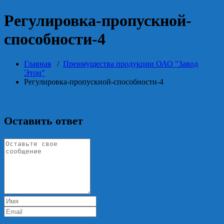
Регулировка-пропускной-
способности-4
Главная
/
Преимущества продукции ОАО "Завод
Этон"
Регулировка-пропускной-способности-4
Оставить ответ