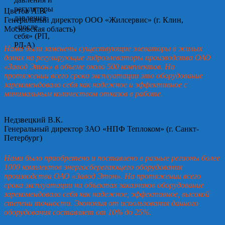
Цветов А.В.
Генеральный директор ООО «Жилсервис» (г. Клин,
Московская область)
Нами были заменены существующие элеваторы в жилых
домах на регулирующие гидроэлеваторы производства ОАО
«Завод Этон» в объеме около 500 комплектов. На
протяжении всего срока эксплуатации это оборудование
зарекомендовало себя как надежное и эффективное с
минимальным количеством отказов в работе.
Недзвецкий В.К.
Генеральный директор ЗАО «НПФ Теплоком» (г. Санкт-
Петербург)
Нами было приобретено и поставлено в разные регионы более
1000 комплектов энергосберегающего оборудования
производства ОАО «Завод Этон». На протяжении всего
срока эксплуатации на объектах заказчиков оборудование
зарекомендовало себя как надежное, эффективное, высокой
степени точности. Экономия от использования данного
оборудования составляет от 10% до 25%.