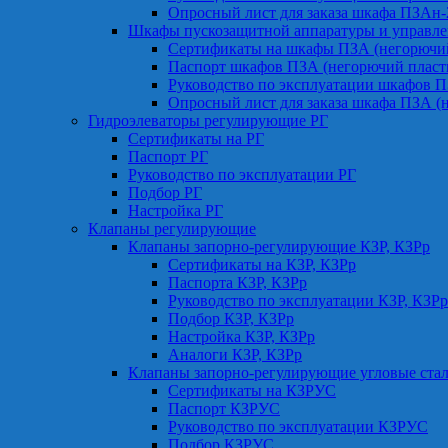
Опросный лист для заказа шкафа ПЗАн
Шкафы пускозащитной аппаратуры и управле
Сертификаты на шкафы ПЗА (негорючий
Паспорт шкафов ПЗА (негорючий пласт
Руководство по эксплуатации шкафов П
Опросный лист для заказа шкафа ПЗА (
Гидроэлеваторы регулирующие РГ
Сертификаты на РГ
Паспорт РГ
Руководство по эксплуатации РГ
Подбор РГ
Настройка РГ
Клапаны регулирующие
Клапаны запорно-регулирующие КЗР, КЗРр
Сертификаты на КЗР, КЗРр
Паспорта КЗР, КЗРр
Руководство по эксплуатации КЗР, КЗРр
Подбор КЗР, КЗРр
Настройка КЗР, КЗРр
Аналоги КЗР, КЗРр
Клапаны запорно-регулирующие угловые ст
Сертификаты на КЗРУС
Паспорт КЗРУС
Руководство по эксплуатации КЗРУС
Подбор КЗРУС