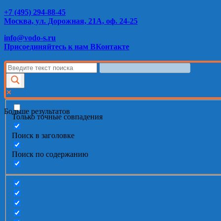
+7 (495) 294-88-45
Москва, ул. Дорожная, 21А, оф. 24-25
info@vodo-s.ru
Присоединяйтесь к нам ВКонтакте
Больше результатов
Только точные совпадения
Поиск в заголовке
Поиск по содержанию