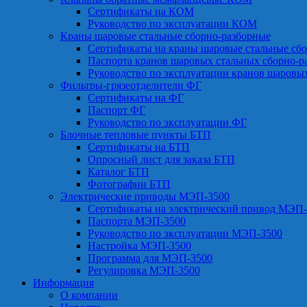
Сертификаты на КОМ
Руководство по эксплуатации КОМ
Краны шаровые стальные сборно-разборные
Сертификаты на краны шаровые стальные сб
Паспорта кранов шаровых стальных сборно-р
Руководство по эксплуатации кранов шаровы
Фильтры-грязеотделители ФГ
Сертификаты на ФГ
Паспорт ФГ
Руководство по эксплуатации ФГ
Блочные тепловые пункты БТП
Сертификаты на БТП
Опросный лист для заказа БТП
Каталог БТП
Фотографии БТП
Электрические приводы МЭП-3500
Сертификаты на электрический привод МЭП-
Паспорта МЭП-3500
Руководство по эксплуатации МЭП-3500
Настройка МЭП-3500
Программа для МЭП-3500
Регулировка МЭП-3500
Информация
О компании